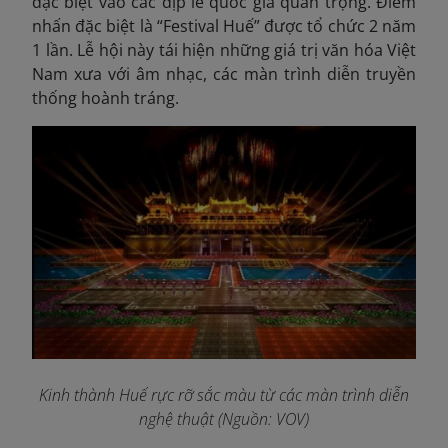
đặc biệt vào các dịp lễ quốc gia quan trọng. Điểm
nhấn đặc biệt là “Festival Huế” được tổ chức 2 năm
1 lần. Lễ hội này tái hiện những giá trị văn hóa Việt
Nam xưa với âm nhạc, các màn trình diễn truyền
thống hoành tráng.
Kinh thành Huế rực rỡ sắc màu từ các màn trình diễn
nghệ thuật (Nguồn: VOV)