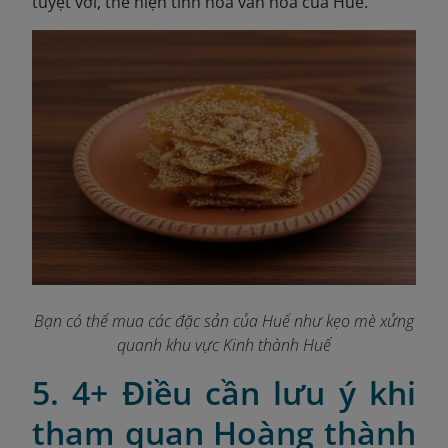
tuyệt vời, thể hiện tinh hoa văn hóa của Huế.
Bạn có thể mua các đặc sản của Huế như kẹo mè xửng
quanh khu vực Kinh thành Huế
5. 4+ Điều cần lưu ý khi
tham quan Hoàng thành