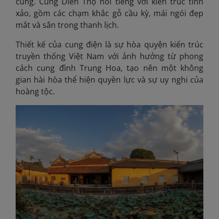
cung. Cung Diên Thọ nổi tiếng với kiến trúc tinh
xảo, gồm các chạm khắc gỗ cầu kỳ, mái ngói đẹp
mắt và sân trong thanh lịch.
Thiết kế của cung điện là sự hòa quyện kiến trúc
truyền thống Việt Nam với ảnh hưởng từ phong
cách cung đình Trung Hoa, tạo nên một không
gian hài hòa thể hiện quyền lực và sự uy nghi của
hoàng tộc.