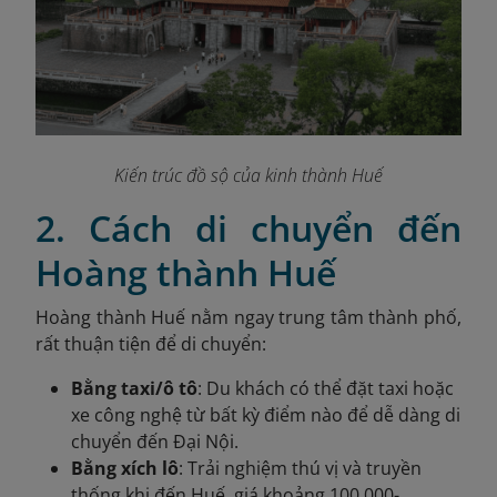
Kiến trúc đồ sộ của kinh thành Huế
2. Cách di chuyển đến
Hoàng thành Huế
Hoàng thành Huế nằm ngay trung tâm thành phố,
rất thuận tiện để di chuyển:
Bằng taxi/ô tô
: Du khách có thể đặt taxi hoặc
xe công nghệ từ bất kỳ điểm nào để dễ dàng di
chuyển đến Đại Nội.
Bằng xích lô
: Trải nghiệm thú vị và truyền
thống khi đến Huế, giá khoảng 100.000-