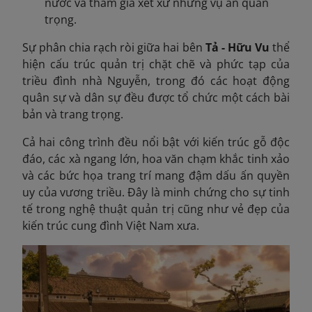
nước và tham gia xét xử những vụ án quan
trọng.
Sự phân chia rạch ròi giữa hai bên
Tả - Hữu Vu
thể
hiện cấu trúc quản trị chặt chẽ và phức tạp của
triều đình nhà Nguyễn, trong đó các hoạt động
quân sự và dân sự đều được tổ chức một cách bài
bản và trang trọng.
Cả hai công trình đều nổi bật với kiến trúc gỗ độc
đáo, các xà ngang lớn, hoa văn chạm khắc tinh xảo
và các bức họa trang trí mang đậm dấu ấn quyền
uy của vương triều. Đây là minh chứng cho sự tinh
tế trong nghệ thuật quản trị cũng như vẻ đẹp của
kiến trúc cung đình Việt Nam xưa.