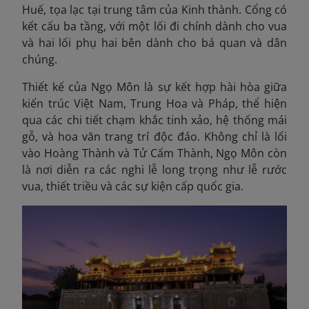
Huế, tọa lạc tại trung tâm của Kinh thành. Cổng có
kết cấu ba tầng, với một lối đi chính dành cho vua
và hai lối phụ hai bên dành cho bá quan và dân
chúng.
Thiết kế của Ngọ Môn là sự kết hợp hài hòa giữa
kiến trúc Việt Nam, Trung Hoa và Pháp, thể hiện
qua các chi tiết chạm khắc tinh xảo, hệ thống mái
gỗ, và hoa văn trang trí độc đáo. Không chỉ là lối
vào Hoàng Thành và Tử Cấm Thành, Ngọ Môn còn
là nơi diễn ra các nghi lễ long trọng như lễ rước
vua, thiết triều và các sự kiện cấp quốc gia.