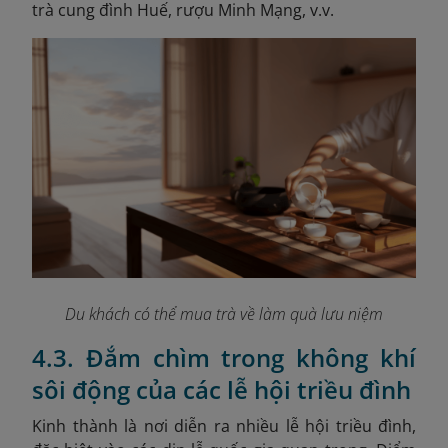
trà cung đình Huế, rượu Minh Mạng, v.v.
Du khách có thể mua trà về làm quà lưu niệm
4.3. Đắm chìm trong không khí
sôi động của các lễ hội triều đình
Kinh thành là nơi diễn ra nhiều lễ hội triều đình,