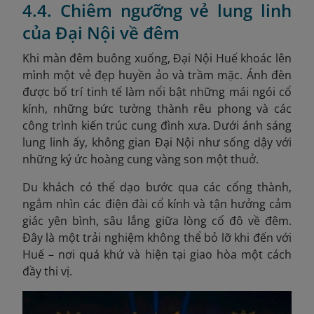
4.4. Chiêm ngưỡng vẻ lung linh
của Đại Nội về đêm
Khi màn đêm buông xuống, Đại Nội Huế khoác lên
mình một vẻ đẹp huyền ảo và trầm mặc. Ánh đèn
được bố trí tinh tế làm nổi bật những mái ngói cổ
kính, những bức tường thành rêu phong và các
công trình kiến trúc cung đình xưa. Dưới ánh sáng
lung linh ấy, không gian Đại Nội như sống dậy với
những ký ức hoàng cung vàng son một thuở.
Du khách có thể dạo bước qua các cổng thành,
ngắm nhìn các điện đài cổ kính và tận hưởng cảm
giác yên bình, sâu lắng giữa lòng cố đô về đêm.
Đây là một trải nghiệm không thể bỏ lỡ khi đến với
Huế – nơi quá khứ và hiện tại giao hòa một cách
đầy thi vị.