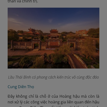
thần và chính trị.
Lầu Thái Bình có phong cách kiến trúc vô cùng độc đáo
Cung Diên Thọ
Đây
không chỉ là chỗ ở của Hoàng hậu mà còn là
nơi xử lý các công việc hoàng gia liên quan đến hậu