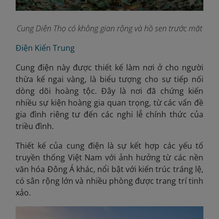
Cung Diên Thọ có không gian rộng và hồ sen trước mặt
Điện Kiến Trung
Cung điện này được thiết kế làm nơi ở cho người
thừa kế ngai vàng, là biểu tượng cho sự tiếp nối
dòng dõi hoàng tộc. Đây là nơi đã chứng kiến
nhiều sự kiện hoàng gia quan trọng, từ các vấn đề
gia đình riêng tư đến các nghi lễ chính thức của
triều đình.
Thiết kế của cung điện là sự kết hợp các yếu tố
truyền thống Việt Nam với ảnh hưởng từ các nền
văn hóa Đông Á khác, nổi bật với kiến trúc tráng lệ,
có sân rộng lớn và nhiều phòng được trang trí tinh
xảo.