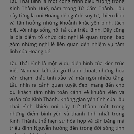
Lầu Thái Bình là một công trình biểu tượng trong
Kinh Thành Huế, nằm trong Tử Cấm Thành. Lầu
này từng là nơi Hoàng đế ngự để suy tư, thiền định
và tận hưởng những khoảnh khắc yên bình, tách
biệt với nhịp sống hối hả của triều đình. Đây cũng
là địa điểm tổ chức các nghi lễ quan trọng, bao
gồm những nghi lễ liên quan đến nhiệm vụ tâm
linh của Hoàng đế.
Lầu Thái Bình là một ví dụ điển hình của kiến trúc
Việt Nam với kết cấu gỗ thanh thoát, những hoa
văn chạm khắc tinh xảo và mái ngói nhiều tầng.
Lầu nhìn ra cảnh quan tuyệt đẹp, mang đến cho
du khách tầm nhìn toàn cảnh về khuôn viên và
vườn của Kinh Thành. Không gian yên tĩnh của Lầu
Thái Bình khiến nơi đây trở thành một trong
những điểm bình yên và thanh tịnh nhất trong
Kinh Thành, thể hiện sự hòa hợp và cân bằng mà
triều đình Nguyễn hướng đến trong đời sống tinh