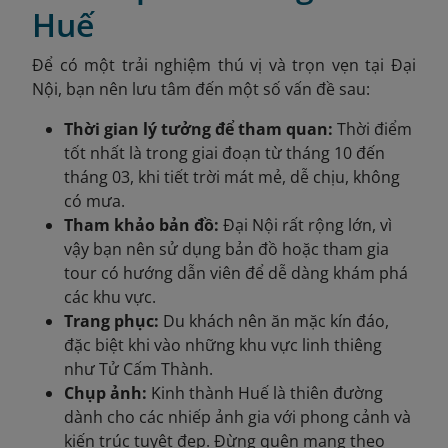
Huế
Để có một trải nghiệm thú vị và trọn vẹn tại Đại
Nội, bạn nên lưu tâm đến một số vấn đề sau:
Thời gian lý tưởng để tham quan:
Thời điểm
tốt nhất là trong giai đoạn từ tháng 10 đến
tháng 03, khi tiết trời mát mẻ, dễ chịu, không
có mưa.
Tham khảo bản đồ:
Đại Nội rất rộng lớn, vì
vậy bạn nên sử dụng bản đồ hoặc tham gia
tour có hướng dẫn viên để dễ dàng khám phá
các khu vực.
Trang phục:
Du khách nên ăn mặc kín đáo,
đặc biệt khi vào những khu vực linh thiêng
như Tử Cấm Thành.
Chụp ảnh:
Kinh thành Huế là thiên đường
dành cho các nhiếp ảnh gia với phong cảnh và
kiến trúc tuyệt đẹp. Đừng quên mang theo