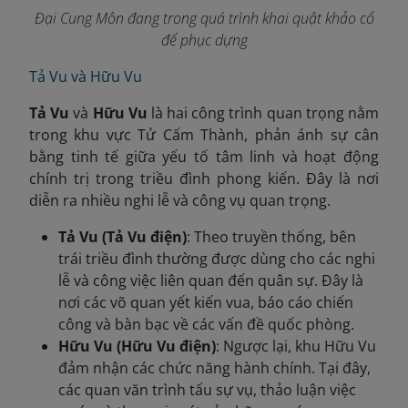
Đại Cung Môn đang trong quá trình khai quật khảo cổ
để phục dựng
Tả Vu và Hữu Vu
Tả Vu
và
Hữu Vu
là hai công trình quan trọng nằm
trong khu vực Tử Cấm Thành, phản ánh sự cân
bằng tinh tế giữa yếu tố tâm linh và hoạt động
chính trị trong triều đình phong kiến. Đây là nơi
diễn ra nhiều nghi lễ và công vụ quan trọng.
Tả Vu (Tả Vu điện)
: Theo truyền thống, bên
trái triều đình thường được dùng cho các nghi
lễ và công việc liên quan đến quân sự. Đây là
nơi các võ quan yết kiến vua, báo cáo chiến
công và bàn bạc về các vấn đề quốc phòng.
Hữu Vu (Hữu Vu điện)
: Ngược lại, khu Hữu Vu
đảm nhận các chức năng hành chính. Tại đây,
các quan văn trình tấu sự vụ, thảo luận việc