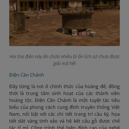
Hai tòa điện này ẩn chứa nhiều bí ẩn lịch sử chưa được
giải mã hết
Điện Cần Chánh
Đây từng là nơi ở chính thức của hoàng đế, đồng
thời là trung tâm sinh hoạt của các thành viên
hoàng tộc. Điện Cần Chánh là một tuyệt tác tiêu
biểu của phong cách cung đình truyền thống Việt
Nam, nổi bật với các chi tiết trang trí cầu kỳ, họa
tiết dát vàng tinh xảo và hệ kết cấu gỗ được chế
tác tỉ mỉ. Công trình thể hiện đỉnh cao của nghệ