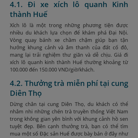
4.1. Đi xe xích lô quanh Kinh
thành Huế
Xích lô là một trong những phương tiện được
nhiều du khách lựa chọn để khám phá Đại Nội.
Vòng quay bánh xe chầm chậm
giúp bạn tận
hưởng khung cảnh và âm thanh của đất cố đô,
mang lại trải nghiệm thư giãn và dễ chịu. Giá đi
xích lô quanh kinh thành Huế thường khoảng từ
100.000 đến 150.000 VND/giờ/khách.
4.2. Thưởng trà miễn phí tại cung
Diên Thọ
Dừng chân tại cung Diên Thọ, du khách có thể
nhâm nhi những chén trà truyền thống Việt Nam
trong không gian yên bình với khung cảnh hồ sen
tuyệt đẹp. Bên cạnh thưởng trà, bạn có thể tìm
mua một số Đặc sản Huế
được bày bán ở đây như