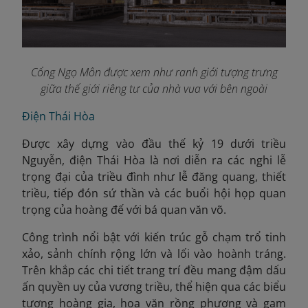
Cổng Ngọ Môn được xem như ranh giới tượng trưng
giữa thế giới riêng tư của nhà vua với bên ngoài
Điện Thái Hòa
Được xây dựng vào đầu thế kỷ 19 dưới triều
Nguyễn, điện Thái Hòa là nơi diễn ra các nghi lễ
trọng đại của triều đình như lễ đăng quang, thiết
triều, tiếp đón sứ thần và các buổi hội họp quan
trọng của hoàng đế với bá quan văn võ.
Công trình nổi bật với kiến trúc gỗ chạm trổ tinh
xảo, sảnh chính rộng lớn và lối vào hoành tráng.
Trên khắp các chi tiết trang trí đều mang đậm dấu
ấn quyền uy của vương triều, thể hiện qua các biểu
tượng hoàng gia, hoa văn rồng phượng và gam