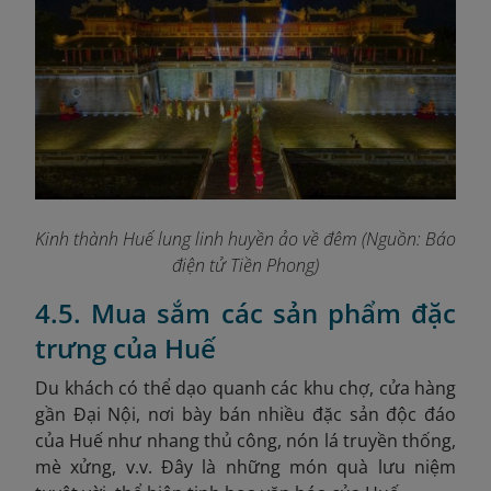
Kinh thành Huế lung linh huyền ảo về đêm (Nguồn: Báo
điện tử Tiền Phong)
4.5. Mua sắm các sản phẩm đặc
trưng của Huế
Du khách có thể dạo quanh các khu chợ, cửa hàng
gần Đại Nội, nơi bày bán nhiều đặc sản độc đáo
của Huế như nhang thủ công, nón lá truyền thống,
mè xửng, v.v. Đây là những món quà lưu niệm