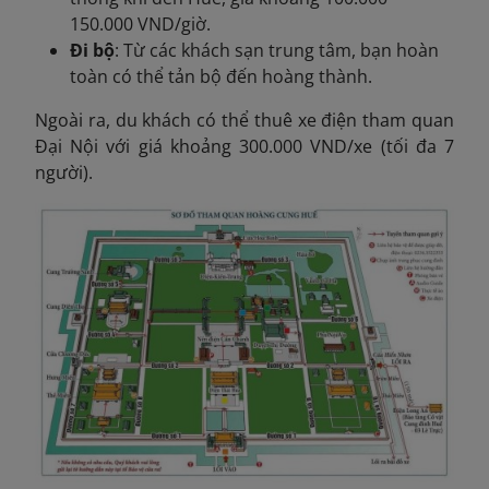
150.000 VND/giờ.
Đi bộ
: Từ các khách sạn trung tâm, bạn hoàn
toàn có thể tản bộ đến hoàng thành.
Ngoài ra, du khách có thể thuê xe điện tham quan
Đại Nội với giá khoảng 300.000 VND/xe (tối đa 7
người)
.