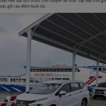
 bạn nên đặt lịch trước cho chuyến về hoặc sắp xếp thời gia
oặc giờ cao điểm buổi tối.