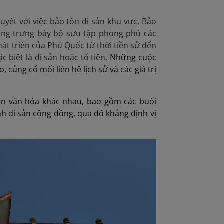
ết với việc bảo tồn di sản khu vực, Bảo
tàng trưng bày bộ sưu tập phong phú các
phát triển của Phú Quốc từ thời tiền sử đến
 biệt là di sản hoặc tổ tiên.
Những cuộc
củng cố mối liên hệ lịch sử và các giá trị
ện văn hóa khác nhau, bao gồm các buổi
nh di sản cộng đồng, qua đó khẳng định vị