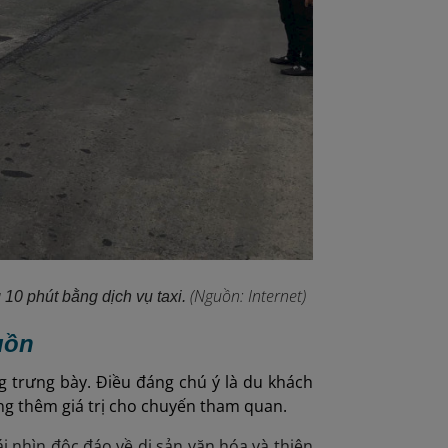
(Nguồn: Internet)
10 phút bằng dịch vụ taxi.
uồn
 trưng bày. Điều đáng chú ý là du khách
ăng thêm giá trị cho chuyến tham quan.
 nhìn độc đáo về di sản văn hóa và thiên