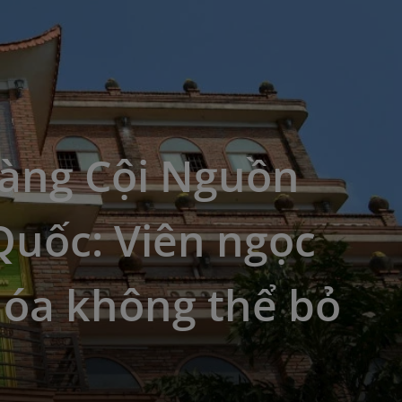
tàng Cội Nguồn
Quốc: Viên ngọc
hóa không thể bỏ