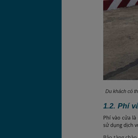
Du khách có th
1.2. Phí 
Phí vào cửa l
sử dụng dịch v
Bảo tàng chào