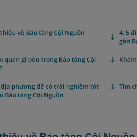
i thiệu về Bảo tàng Cội Nguồn
4. 5 
gần B
m quan gì bên trong Bảo tàng Cội
Khám
?
 địa phương để có trải nghiệm tốt
Tìm c
ại Bảo tàng Cội Nguồn
 thiệu về Bảo tàng Cội Nguồn