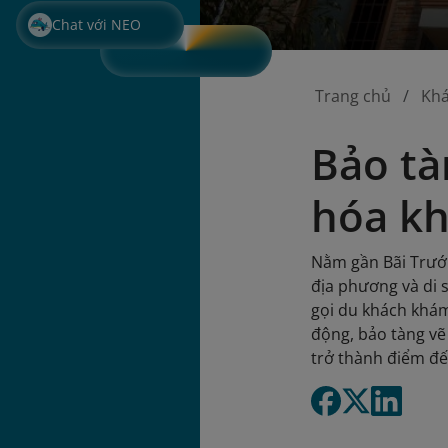
Chat với NEO
Trang chủ
Kh
Bảo tà
hóa kh
Nằm gần Bãi Trướ
địa phương và di 
gọi du khách khá
động, bảo tàng vẽ
trở thành điểm đế