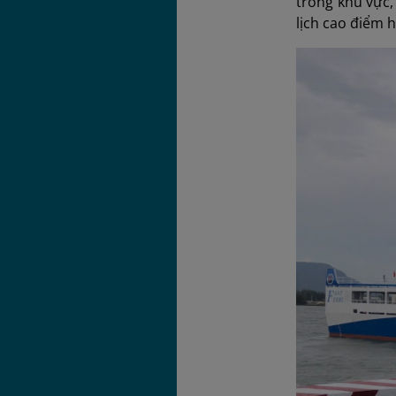
trong khu vực,
lịch cao điểm h