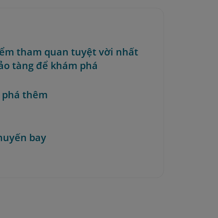
điểm tham quan tuyệt vời nhất
ảo tàng để khám phá
 phá thêm
huyến bay