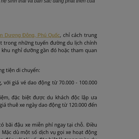
hệ sinh thái và bản sắc đang phát triển của
, chỉ cách trung
rấn Dương Đông, Phú Quốc
một trong những tuyến đường du lịch chính
 các khu nghỉ dưỡng gần đó hoặc tham quan
g tiện di chuyển:
 với giá vé dao động từ 70.000 - 100.000
kiệm, đặc biệt được du khách độc lập ưa
giá thuê xe ngày dao động từ 120.000 đến
ó bãi đậu xe miễn phí ngay tại chỗ. Điều
. Mặc dù một số dịch vụ gọi xe hoạt động