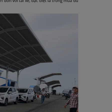
n đón với tài xế, đặc biệt là trong mùa du