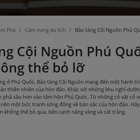
ám Phá
Cẩm nang du lịch
Bảo tàng Cội Nguồn Phú Qu
ng Cội Nguồn Phú Quố
ông thể bỏ lỡ
ng ở Phú Quốc, Bảo tàng Cội Nguồn mang đến một hành trì
sản thiên nhiên của hòn đảo. Khác với những khu nghỉ dưỡ
m phá sâu hơn vào tâm hồn Phú Quốc. Từ những cổ vật cổ 
 nên một bức tranh sống động về bản sắc của hòn đảo. Hãy
n không thể bỏ qua, bên cạnh nắng vàng và cát trắng.