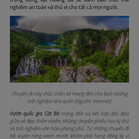
nghiệm an toàn và thú vị cho tất cả mọi người.
Chuyến đi này chắc chắn sẽ mang đến cho bạn những
trải nghiệm khó quên (Nguồn: Internet)
Vườn quốc gia Cát Bà
mang đến sự kết hợp độc đáo
giữa vẻ đẹp thiên nhiên, những chuyến phiêu lưu kỳ thú
và trải nghiệm văn hóa phong phú. Từ những chuyến đi
bộ xuyên rừng xanh mướt, khám phá hang động kỳ vĩ