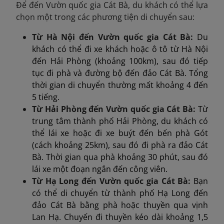
Để đến Vườn quốc gia Cát Bà, du khách có thể lựa
chọn một trong các phương tiện di chuyển sau:
Từ Hà Nội đến Vườn quốc gia Cát Bà:
Du
khách có thể đi xe khách hoặc ô tô từ Hà Nội
đến Hải Phòng (khoảng 100km), sau đó tiếp
tục đi phà và đường bộ đến đảo Cát Bà. Tổng
thời gian di chuyển thường mất khoảng 4 đến
5 tiếng.
Từ Hải Phòng đến Vườn quốc gia Cát Bà:
Từ
trung tâm thành phố Hải Phòng, du khách có
thể lái xe hoặc đi xe buýt đến bến phà Gót
(cách khoảng 25km), sau đó đi phà ra đảo Cát
Bà. Thời gian qua phà khoảng 30 phút, sau đó
lái xe một đoạn ngắn đến công viên.
Từ Hạ Long đến Vườn quốc gia Cát Bà:
Bạn
có thể di chuyển từ thành phố Hạ Long đến
đảo Cát Bà bằng phà hoặc thuyền qua vịnh
Lan Hạ. Chuyến đi thuyền kéo dài khoảng 1,5