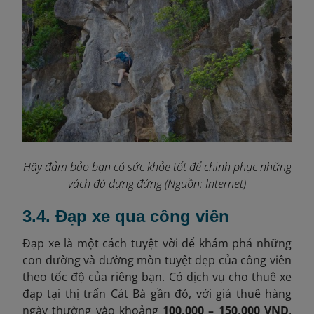
Hãy đảm bảo bạn có sức khỏe tốt để chinh phục những
vách đá dựng đứng (Nguồn: Internet)
3.4. Đạp xe qua công viên
Đạp xe là một cách tuyệt vời để khám phá những
con đường và đường mòn tuyệt đẹp của công viên
theo tốc độ của riêng bạn. Có dịch vụ cho thuê xe
đạp tại thị trấn Cát Bà gần đó, với giá thuê hàng
ngày thường vào khoảng
100,000 – 150,000 VND
.