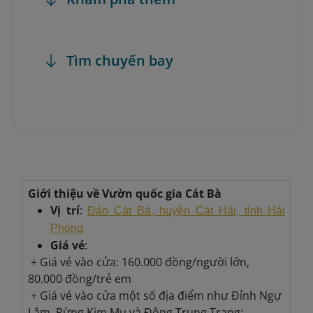
Tìm chuyến bay
Giới thiệu về Vườn quốc gia Cát Bà
Vị trí
:
Đảo Cát Bà, huyện Cát Hải, tỉnh Hải
Phòng
Giá vé
:
+ Giá vé vào cửa: 160.000 đồng/người lớn,
80.000 đồng/trẻ em
+ Giá vé vào cửa một số địa điểm như Đỉnh Ngự
Lâm, Rừng Kim Mu và Động Trung Trang: