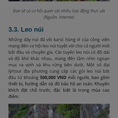
Bạn sẽ có cơ hội quan sát nhiều loại động thực vật
(Nguồn: Internet)
3.3. Leo núi
Những dãy núi đá vôi karst hùng vĩ của công viên
mang đến cơ hội leo núi tuyệt vời cho cả người mới
bắt đầu và chuyên gia. Các tuyến leo núi có độ dài
và độ khó khác nhau, mang đến tầm nhìn ngoạn
mục ra vịnh và khu rừng bên dưới. Một số đại
lý/tour địa phương cung cấp các gói leo núi bắt
đầu từ khoảng
500,000 VND
mỗi người, bao gồm
thiết bị, hướng dẫn và đồ bảo hộ an toàn. Khuyến
khích đặt chỗ trước, đặc biệt là trong mùa cao
điểm.