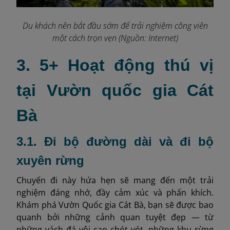
Du khách nên bắt đầu sớm để trải nghiệm công viên
một cách trọn vẹn (Nguồn: Internet)
3. 5+ Hoạt động thú vị
tại Vườn quốc gia Cát
Bà
3.1. Đi bộ đường dài và đi bộ
xuyên rừng
Chuyến đi này hứa hẹn sẽ mang đến một trải
nghiệm đáng nhớ, đầy cảm xúc và phấn khích.
Khám phá Vườn Quốc gia Cát Bà, bạn sẽ được bao
quanh bởi những cảnh quan tuyệt đẹp — từ
những vách đá vôi cao chót vót, những khu rừng