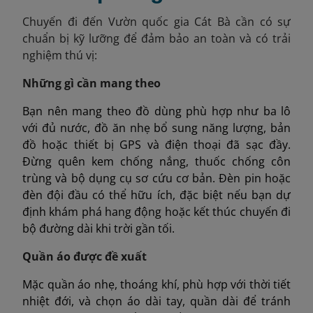
Chuyến đi đến Vườn quốc gia Cát Bà cần có sự
chuẩn bị kỹ lưỡng để đảm bảo an toàn và có trải
nghiệm thú vị:
Những gì cần mang theo
Bạn nên mang theo đồ dùng phù hợp như ba lô
với đủ nước, đồ ăn nhẹ bổ sung năng lượng, bản
đồ hoặc thiết bị GPS và điện thoại đã sạc đầy.
Đừng quên kem chống nắng, thuốc chống côn
trùng và bộ dụng cụ sơ cứu cơ bản. Đèn pin hoặc
đèn đội đầu có thể hữu ích, đặc biệt nếu bạn dự
định khám phá hang động hoặc kết thúc chuyến đi
bộ đường dài khi trời gần tối.
Quần áo được đề xuất
Mặc quần áo nhẹ, thoáng khí, phù hợp với thời tiết
nhiệt đới, và chọn áo dài tay, quần dài để tránh