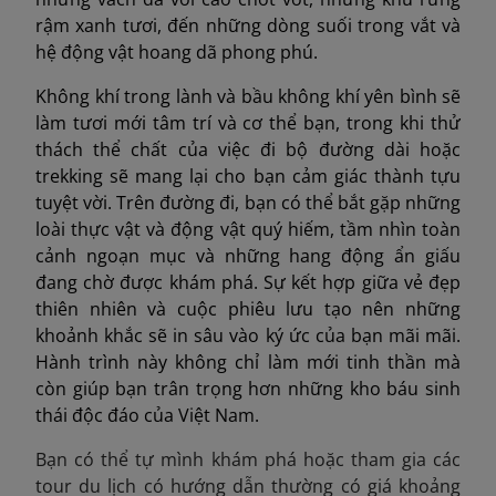
rậm xanh tươi, đến những dòng suối trong vắt và
hệ động vật hoang dã phong phú.
Không khí trong lành và bầu không khí yên bình sẽ
làm tươi mới tâm trí và cơ thể bạn, trong khi thử
thách thể chất của việc đi bộ đường dài hoặc
trekking sẽ mang lại cho bạn cảm giác thành tựu
tuyệt vời. Trên đường đi, bạn có thể bắt gặp những
loài thực vật và động vật quý hiếm, tầm nhìn toàn
cảnh ngoạn mục và những hang động ẩn giấu
đang chờ được khám phá. Sự kết hợp giữa vẻ đẹp
thiên nhiên và cuộc phiêu lưu tạo nên những
khoảnh khắc sẽ in sâu vào ký ức của bạn mãi mãi.
Hành trình này không chỉ làm mới tinh thần mà
còn giúp bạn trân trọng hơn những kho báu sinh
thái độc đáo của Việt Nam.
Bạn có thể tự mình khám phá hoặc tham gia các
tour du lịch có hướng dẫn thường có giá khoảng