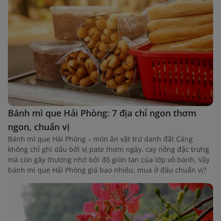
Bánh mì que Hải Phòng: 7 địa chỉ ngon thơm
ngon, chuẩn vị
Bánh mì que Hải Phòng – món ăn vặt trứ danh đất Cảng
không chỉ ghi dấu bởi vị pate thơm ngậy, cay nồng đặc trưng
mà còn gây thương nhớ bởi độ giòn tan của lớp vỏ bánh. Vậy
bánh mì que Hải Phòng giá bao nhiêu, mua ở đâu chuẩn vị?