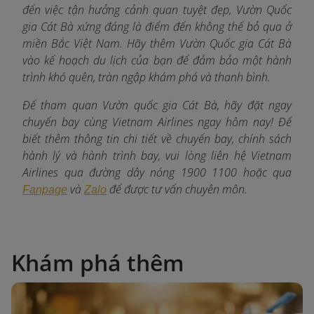
đến việc tận hưởng cảnh quan tuyệt đẹp, Vườn Quốc
gia Cát Bà xứng đáng là điểm đến không thể bỏ qua ở
miền Bắc Việt Nam. Hãy thêm Vườn Quốc gia Cát Bà
vào kế hoạch du lịch của bạn để đảm bảo một hành
trình khó quên, tràn ngập khám phá và thanh bình.
Để tham quan Vườn quốc gia Cát Bà, hãy đặt ngay
chuyến bay cùng Vietnam Airlines ngay hôm nay! Để
biết thêm thông tin chi tiết về chuyến bay, chính sách
hành lý và hành trình bay, vui lòng liên hệ Vietnam
Airlines qua đường dây nóng 1900 1100 hoặc qua
và
để được tư vấn chuyên môn.
Fanpage
Zalo
Khám phá thêm