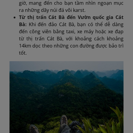
giờ, mang đến cho bạn tầm nhìn ngoạn mục
ra những dãy núi đá vôi karst.
Từ thị trấn Cát Bà đến Vườn quốc gia Cát
Bà:
Khi đến đảo Cát Bà, bạn có thể dễ dàng
đến công viên bằng taxi, xe máy hoặc xe đạp
từ thị trấn Cát Bà, với khoảng cách khoảng
14km dọc theo những con đường được bảo trì
tốt.