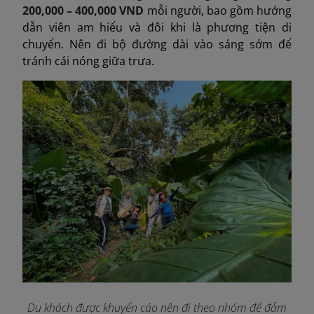
200,000 – 400,000 VND
mỗi người, bao gồm hướng
dẫn viên am hiểu và đôi khi là phương tiện di
chuyển. Nên đi bộ đường dài vào sáng sớm để
tránh cái nóng giữa trưa.
Du khách được khuyến cáo nên đi theo nhóm để đảm