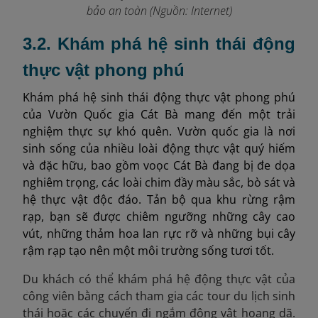
bảo an toàn (Nguồn: Internet)
3.2. Khám phá hệ sinh thái động
thực vật phong phú
Khám phá hệ sinh thái động thực vật phong phú
của Vườn Quốc gia Cát Bà mang đến một trải
nghiệm thực sự khó quên. Vườn quốc gia là nơi
sinh sống của nhiều loài động thực vật quý hiếm
và đặc hữu, bao gồm voọc Cát Bà đang bị đe dọa
nghiêm trọng, các loài chim đầy màu sắc, bò sát và
hệ thực vật độc đáo. Tản bộ qua khu rừng rậm
rạp, bạn sẽ được chiêm ngưỡng những cây cao
vút, những thảm hoa lan rực rỡ và những bụi cây
rậm rạp tạo nên một môi trường sống tươi tốt.
Du khách có thể khám phá hệ động thực vật của
công viên bằng cách tham gia các tour du lịch sinh
thái hoặc các chuyến đi ngắm động vật hoang dã.