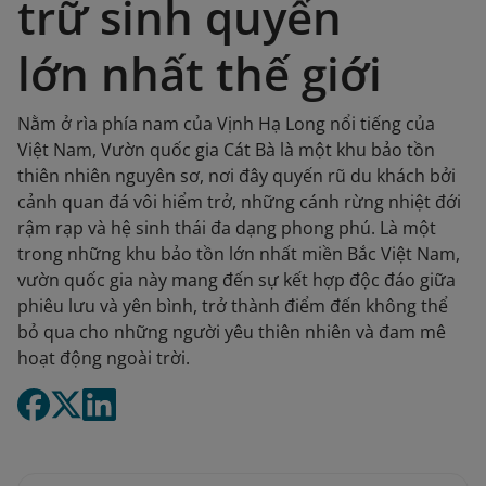
trữ sinh quyển
lớn nhất thế giới
Nằm ở rìa phía nam của Vịnh Hạ Long nổi tiếng của
Việt Nam, Vườn quốc gia Cát Bà là một khu bảo tồn
thiên nhiên nguyên sơ, nơi đây quyến rũ du khách bởi
cảnh quan đá vôi hiểm trở, những cánh rừng nhiệt đới
rậm rạp và hệ sinh thái đa dạng phong phú. Là một
trong những khu bảo tồn lớn nhất miền Bắc Việt Nam,
vườn quốc gia này mang đến sự kết hợp độc đáo giữa
phiêu lưu và yên bình, trở thành điểm đến không thể
bỏ qua cho những người yêu thiên nhiên và đam mê
hoạt động ngoài trời.