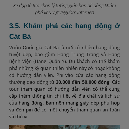
Xe đạp là lựa chọn lý tưởng giúp bạn dễ dàng khám
phá khu vực (Nguồn: Internet)
3.5. Khám phá các hang động ở
Cát Bà
Vườn Quốc gia Cát Bà là nơi có nhiều hang động
tuyệt đẹp, bao gồm Hang Trung Trang và Hang
Bệnh Viện (Hang Quân Y). Du khách có thể khám
phá những kỳ quan thiên nhiên này có hoặc không
có hướng dẫn viên. Phí vào cửa các hang động
thường dao động từ
30.000 đến 50.000 đồng
. Các
tour tham quan có hướng dẫn viên có thể cung
cấp thêm thông tin chi tiết về địa chất và lịch sử
của hang động. Bạn nên mang giày dép phù hợp
và đèn pin để có một chuyến tham quan an toàn
và thú vị.