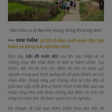
Mai Châu có vẻ đẹp nhẹ nhàng, không khí trong lành.
>>>
XEM THÊM:
Lễ 2/9 đi đâu chơi miền Bắc tiết
kiệm và đáng trải nghiệm nhất
Như vậy,
bản đồ miền Bắc
sau khi sáp nhập sẽ có
những thay đổi nhất định về đơn vị hành chính. Tuy
nhiên, đối với du lịch các điểm du lịch sẽ được giữ
nguyên trong quá trình quảng bá để giúp khách du lịch
nhận diện. Mong rằng, với những chia sẻ trên đây sẽ
giúp bạn cập nhật đơn vị hành chính miền Bắc sau sáp
nhập cũng như biết được những địa điểm du lịch nổi
tiếng tại miền Bắc để tham quan và trải nghiệm.
Để chuyến đi của bạn thêm phần trọn vẹn hãy để