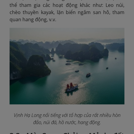
thể tham gia các hoạt động khác như: Leo núi,
chèo thuyền kayak, lặn biển ngắm san hô, tham
quan hang động, v.v.
Vịnh Hạ Long nổi tiếng với tổ hợp của rất nhiều hòn
đảo, núi đá, hồ nước, hang động.