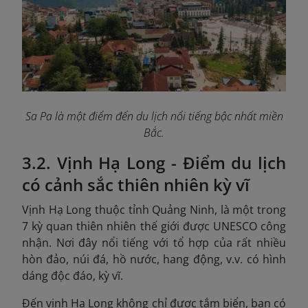
Sa Pa là một điểm đến du lịch nổi tiếng bậc nhất miền
Bắc.
3.2. Vịnh Hạ Long - Điểm du lịch
có cảnh sắc thiên nhiên kỳ vĩ
Vịnh Hạ Long thuộc tỉnh Quảng Ninh, là một trong
7 kỳ quan thiên nhiên thế giới được UNESCO công
nhận. Nơi đây nổi tiếng với tổ hợp của rất nhiều
hòn đảo, núi đá, hồ nước, hang động, v.v. có hình
dáng độc đáo, kỳ vĩ.
Đến vịnh Hạ Long không chỉ được tắm biển, bạn có