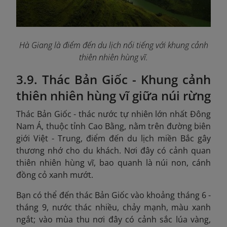
Hà Giang là điểm đến du lịch nổi tiếng với khung cảnh
thiên nhiên hùng vĩ.
3.9. Thác Bản Giốc - Khung cảnh
thiên nhiên hùng vĩ giữa núi rừng
Thác Bản Giốc - thác nước tự nhiên lớn nhất Đông
Nam Á, thuộc tỉnh Cao Bằng, nằm trên đường biên
giới Việt - Trung, điểm đến du lịch miền Bắc gây
thương nhớ cho du khách. Nơi đây có cảnh quan
thiên nhiên hùng vĩ, bao quanh là núi non, cánh
đồng cỏ xanh mướt.
Bạn có thể đến thác Bản Giốc vào khoảng tháng 6 -
tháng 9, nước thác nhiều, chảy mạnh, màu xanh
ngắt; vào mùa thu nơi đây có cảnh sắc lúa vàng,