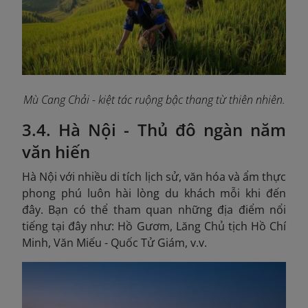
Mù Cang Chải - kiệt tác ruộng bậc thang từ thiên nhiên.
3.4. Hà Nội - Thủ đô ngàn năm
văn hiến
Hà Nội với nhiều di tích lịch sử, văn hóa và ẩm thực
phong phú luôn hài lòng du khách mỗi khi đến
đây. Bạn có thể tham quan những địa điểm nổi
tiếng tại đây như: Hồ Gươm, Lăng Chủ tịch Hồ Chí
Minh, Văn Miếu - Quốc Tử Giám, v.v.