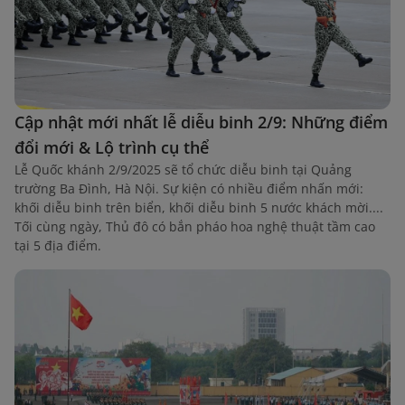
Cập nhật mới nhất lễ diễu binh 2/9: Những điểm
đổi mới & Lộ trình cụ thể
Lễ Quốc khánh 2/9/2025 sẽ tổ chức diễu binh tại Quảng
trường Ba Đình, Hà Nội. Sự kiện có nhiều điểm nhấn mới:
khối diễu binh trên biển, khối diễu binh 5 nước khách mời....
Tối cùng ngày, Thủ đô có bắn pháo hoa nghệ thuật tầm cao
tại 5 địa điểm.