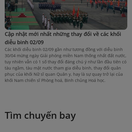
Cập nhật mới nhất những thay đổi về các khối
diễu binh 02/09
Các khối diễu binh 02/09 gần như tương đồng với diễu binh
30/04 mừng ngày Giải phóng miền Nam thống nhất đất nước,
tuy nhiên vẫn có 1 số thay đổi đáng chú ý như lần đầu tiên có
tàu ngầm, tàu mặt nước tham gia diễu binh, thay đổi quân
phục của khối Nữ sĩ quan Quân y, hay là sự quay trở lại của
khối Nam chiến sĩ Phòng hoá, Binh chủng Hoá học.
Tìm chuyến bay