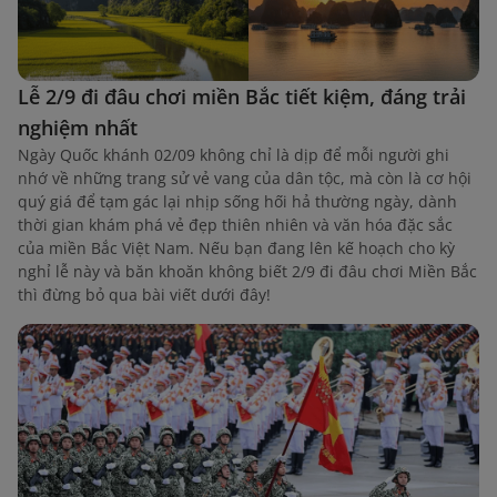
Lễ 2/9 đi đâu chơi miền Bắc tiết kiệm, đáng trải
nghiệm nhất
Ngày Quốc khánh 02/09 không chỉ là dịp để mỗi người ghi
nhớ về những trang sử vẻ vang của dân tộc, mà còn là cơ hội
quý giá để tạm gác lại nhịp sống hối hả thường ngày, dành
thời gian khám phá vẻ đẹp thiên nhiên và văn hóa đặc sắc
của miền Bắc Việt Nam. Nếu bạn đang lên kế hoạch cho kỳ
nghỉ lễ này và băn khoăn không biết 2/9 đi đâu chơi Miền Bắc
thì đừng bỏ qua bài viết dưới đây!