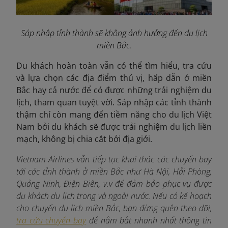
Sáp nhập tỉnh thành sẽ không ảnh hưởng đến du lịch
miền Bắc.
Du khách hoàn toàn vẫn có thể tìm hiểu, tra cứu
và lựa chọn các địa điểm thú vị, hấp dẫn ở miền
Bắc hay cả nước để có được những trải nghiệm du
lịch, tham quan tuyệt vời. Sáp nhập các tỉnh thành
thậm chí còn mang đến tiềm năng cho du lịch Việt
Nam bởi du khách sẽ được trải nghiệm du lịch liền
mạch, không bị chia cắt bởi địa giới.
Vietnam Airlines vẫn tiếp tục khai thác các chuyến bay
tới các tỉnh thành ở miền Bắc như Hà Nội, Hải Phòng,
Quảng Ninh, Điện Biên, v.v để đảm bảo phục vụ được
du khách du lịch trong và ngoài nước. Nếu có kế hoạch
cho chuyến du lịch miền Bắc, bạn đừng quên theo dõi,
tra cứu chuyến bay
để nắm bắt nhanh nhất thông tin