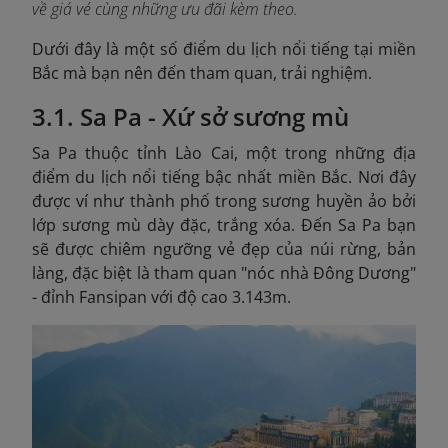
về giá vé cùng những ưu đãi kèm theo.
Dưới đây là một số điểm du lịch nổi tiếng tại miền
Bắc mà bạn nên đến tham quan, trải nghiệm.
3.1. Sa Pa - Xứ sở sương mù
Sa Pa thuộc tỉnh Lào Cai, một trong những địa
điểm du lịch nổi tiếng bậc nhất miền Bắc. Nơi đây
được ví như thành phố trong sương huyền ảo bởi
lớp sương mù dày đặc, trắng xóa. Đến Sa Pa bạn
sẽ được chiêm ngưỡng vẻ đẹp của núi rừng, bản
làng, đặc biệt là tham quan "nóc nhà Đông Dương"
- đỉnh Fansipan với độ cao 3.143m.