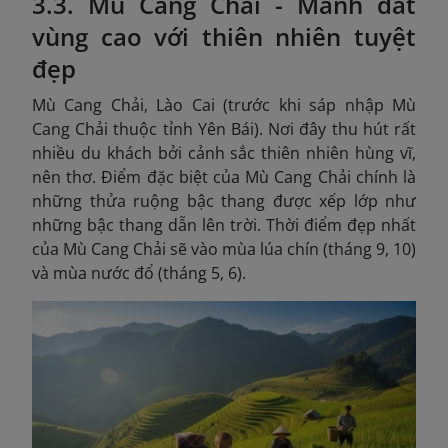
3.3. Mù Cang Chải - Mảnh đất
vùng cao với thiên nhiên tuyệt
đẹp
Mù Cang Chải, Lào Cai (trước khi sáp nhập Mù
Cang Chải thuộc tỉnh Yên Bái). Nơi đây thu hút rất
nhiều du khách bởi cảnh sắc thiên nhiên hùng vĩ,
nên thơ. Điểm đặc biệt của Mù Cang Chải chính là
những thửa ruộng bậc thang được xếp lớp như
những bậc thang dẫn lên trời. Thời điểm đẹp nhất
của Mù Cang Chải sẽ vào mùa lúa chín (tháng 9, 10)
và mùa nước đổ (tháng 5, 6).