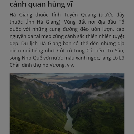
cảnh quan hùng vĩ
Hà Giang thuộc tỉnh Tuyên Quang (trước đây
thuộc tỉnh Hà Giang). Vùng đất nơi địa đầu Tổ
quốc với những cung đường đèo uốn lượn, cao
nguyên đá tai mèo cùng cảnh sắc thiên nhiên tuyệt
đẹp. Du lịch Hà Giang bạn có thể đến những địa
điểm nổi tiếng như: Cột cờ Lũng Cú, hẻm Tu Sản,
sông Nho Quế với nước màu xanh ngọc, làng Lô Lô
Chải, dinh thự họ Vương, v.v.