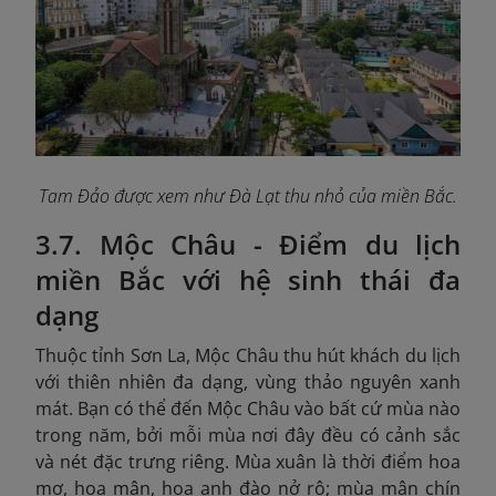
Tam Đảo được xem như Đà Lạt thu nhỏ của miền Bắc.
3.7. Mộc Châu - Điểm du lịch
miền Bắc với hệ sinh thái đa
dạng
Thuộc tỉnh Sơn La, Mộc Châu thu hút khách du lịch
với thiên nhiên đa dạng, vùng thảo nguyên xanh
mát. Bạn có thể đến Mộc Châu vào bất cứ mùa nào
trong năm, bởi mỗi mùa nơi đây đều có cảnh sắc
và nét đặc trưng riêng. Mùa xuân là thời điểm hoa
mơ, hoa mận, hoa anh đào nở rộ; mùa mận chín