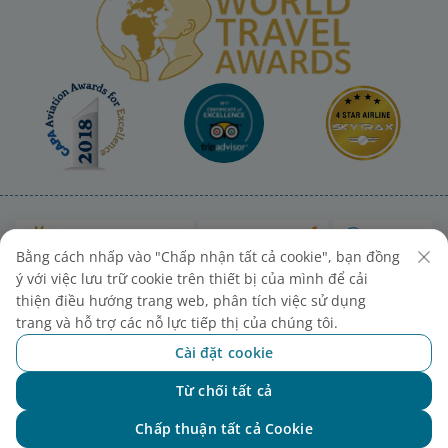
Bằng cách nhấp vào "Chấp nhận tất cả cookie", bạn đồng
ý với việc lưu trữ cookie trên thiết bị của mình để cải
thiện điều hướng trang web, phân tích việc sử dụng
trang và hỗ trợ các nỗ lực tiếp thị của chúng tôi.
Cài đặt cookie
Sơ đồ trang
Liên hệ mua vé
Cài đặt cookies
Từ chối tất cả
Chat với NEO
Chấp thuận tất cả Cookie