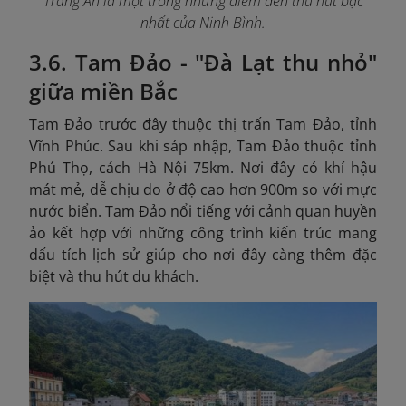
Tràng An là một trong những điểm đến thu hút bậc
nhất của Ninh Bình.
3.6. Tam Đảo - "Đà Lạt thu nhỏ"
giữa miền Bắc
Tam Đảo trước đây thuộc thị trấn Tam Đảo, tỉnh
Vĩnh Phúc. Sau khi sáp nhập, Tam Đảo thuộc tỉnh
Phú Thọ, cách Hà Nội 75km. Nơi đây có khí hậu
mát mẻ, dễ chịu do ở độ cao hơn 900m so với mực
nước biển. Tam Đảo nổi tiếng với cảnh quan huyền
ảo kết hợp với những công trình kiến trúc mang
dấu tích lịch sử giúp cho nơi đây càng thêm đặc
biệt và thu hút du khách.