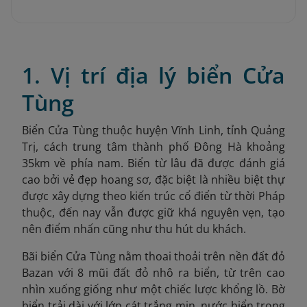
1. Vị trí địa lý biển Cửa
Tùng
Biển Cửa Tùng thuộc huyện Vĩnh Linh, tỉnh Quảng
Trị, cách trung tâm thành phố Đông Hà khoảng
35km về phía nam. Biển từ lâu đã được đánh giá
cao bởi vẻ đẹp hoang sơ, đặc biệt là nhiều biệt thự
được xây dựng theo kiến trúc cổ điển từ thời Pháp
thuộc, đến nay vẫn được giữ khá nguyên vẹn, tạo
nên điểm nhấn cũng như thu hút du khách.
Bãi biển Cửa Tùng nằm thoai thoải trên nền đất đỏ
Bazan với 8 mũi đất đỏ nhô ra biển, từ trên cao
nhìn xuống giống như một chiếc lược khổng lồ. Bờ
biển trải dài với lớp cát trắng mịn, nước biển trong