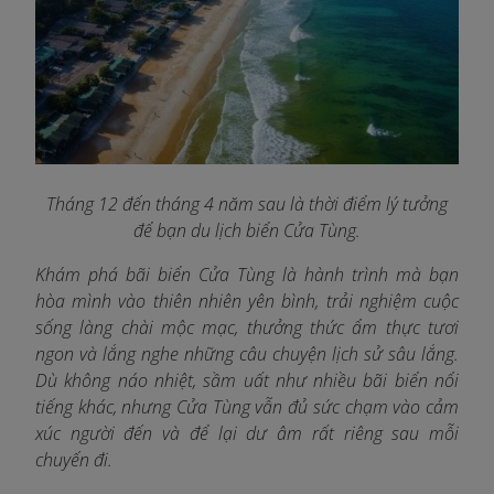
Tháng 12 đến tháng 4 năm sau là thời điểm lý tưởng
để bạn du lịch biển Cửa Tùng.
Khám phá bãi biển Cửa Tùng là hành trình mà bạn
hòa mình vào thiên nhiên yên bình, trải nghiệm cuộc
sống làng chài mộc mạc, thưởng thức ẩm thực tươi
ngon và lắng nghe những câu chuyện lịch sử sâu lắng.
Dù không náo nhiệt, sầm uất như nhiều bãi biển nổi
tiếng khác, nhưng Cửa Tùng vẫn đủ sức chạm vào cảm
xúc người đến và để lại dư âm rất riêng sau mỗi
chuyến đi.