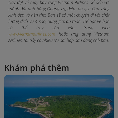
Hãy đặt vé máy bay cùng Vietnam Airlines để đến với
mảnh đất anh hùng Quảng Trị, điểm du lịch Cửa Tùng
xinh đẹp và nên thơ. Bạn sẽ có một chuyến đi với chất
lượng dịch vụ 4 sao, đúng giờ, an toàn. Để đặt vé bạn
có thể truy cập vào trang web
www.vietnamairlines.com
hoặc ứng dụng Vietnam
Airlines, tại đây có nhiều ưu đãi hấp dẫn đang chờ bạn.
Khám phá thêm