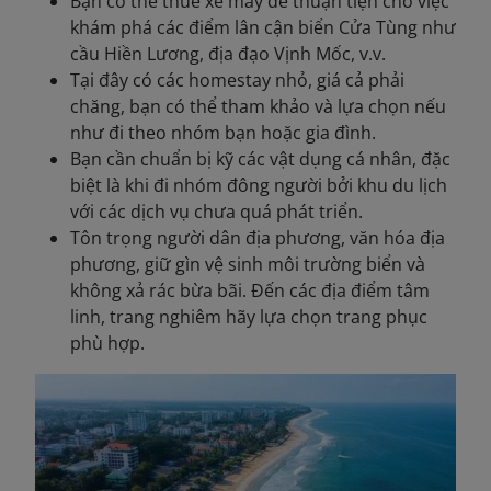
Bạn có thể thuê xe máy để thuận tiện cho việc
khám phá các điểm lân cận biển Cửa Tùng như
cầu Hiền Lương, địa đạo Vịnh Mốc, v.v.
Tại đây có các homestay nhỏ, giá cả phải
chăng, bạn có thể tham khảo và lựa chọn nếu
như đi theo nhóm bạn hoặc gia đình.
Bạn cần chuẩn bị kỹ các vật dụng cá nhân, đặc
biệt là khi đi nhóm đông người bởi khu du lịch
với các dịch vụ chưa quá phát triển.
Tôn trọng người dân địa phương, văn hóa địa
phương, giữ gìn vệ sinh môi trường biển và
không xả rác bừa bãi. Đến các địa điểm tâm
linh, trang nghiêm hãy lựa chọn trang phục
phù hợp.