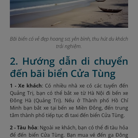
Bãi biển có vẻ đẹp hoang sơ, yên bình, thu hút du khách
trải nghiệm.
2. Hướng dẫn di chuyển
đến bãi biển Cửa Tùng
1 - Xe khách
: Có nhiều nhà xe có các tuyến đến
Quảng Trị, bạn có thể bắt xe từ Hà Nội đi bến xe
Đông Hà (Quảng Trị). Nếu ở Thành phố Hồ Chí
Minh bạn bắt xe tại bến xe Miền Đông, đến trung
tâm thành phố tiếp tục đi taxi đến biển Cửa Tùng.
2 - Tàu hỏa
: Ngoài xe khách, bạn có thể đi tàu hỏa
để đến biển Cửa Tùng. Bạn mua vé đến ga Đông