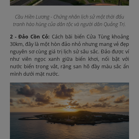
Cầu Hiền Lương - Chứng nhân lịch sử một thời đấu
tranh hào hùng của dân tộc và người dân Quảng Trị.
2 - Đảo Cồn Cỏ:
Cách bãi biển Cửa Tùng khoảng
30km, đây là một hòn đảo nhỏ nhưng mang vẻ đẹp
nguyên sơ cùng giá trị lịch sử sâu sắc. Đảo được ví
như viên ngọc xanh giữa biển khơi, nổi bật với
nước biển trong vắt, rặng san hô đầy màu sắc ẩn
mình dưới mặt nước.