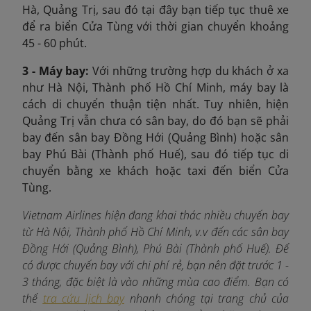
Hà, Quảng Trị, sau đó tại đây bạn tiếp tục thuê xe
để ra biển Cửa Tùng với thời gian chuyển khoảng
45 - 60 phút.
3 - Máy bay:
Với những trường hợp du khách ở xa
như Hà Nội, Thành phố Hồ Chí Minh, máy bay là
cách di chuyển thuận tiện nhất. Tuy nhiên, hiện
Quảng Trị vẫn chưa có sân bay, do đó bạn sẽ phải
bay đến sân bay Đồng Hới (Quảng Bình) hoặc sân
bay Phú Bài (Thành phố Huế), sau đó tiếp tục di
chuyển bằng xe khách hoặc taxi đến biển Cửa
Tùng.
Vietnam Airlines hiện đang khai thác nhiều chuyến bay
từ Hà Nội, Thành phố Hồ Chí Minh, v.v đến các sân bay
Đồng Hới (Quảng Bình), Phú Bài (Thành phố Huế). Để
có được chuyến bay với chi phí rẻ, bạn nên đặt trước 1 -
3 tháng, đặc biệt là vào những mùa cao điểm. Bạn có
thể
tra cứu lịch bay
nhanh chóng tại trang chủ của