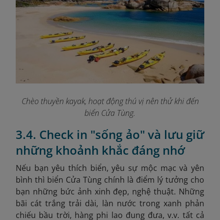
Chèo thuyền kayak, hoạt động thú vị nên thử khi đến
biển Cửa Tùng.
3.4. Check in "sống ảo" và lưu giữ
những khoảnh khắc đáng nhớ
Nếu bạn yêu thích biển, yêu sự mộc mạc và yên
bình thì biển Cửa Tùng chính là điểm lý tưởng cho
bạn những bức ảnh xinh đẹp, nghệ thuật. Những
bãi cát trắng trải dài, làn nước trong xanh phản
chiếu bầu trời, hàng phi lao đung đưa, v.v. tất cả