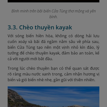
Bình minh trên bãi biển Cửa Tùng thơ mộng và yên
bình.
3.3. Chèo thuyền kayak
Với sóng biển hiền hòa, không có dòng hải lưu
cuốn xoáy và bãi đá ngầm nằm sâu về phía sau,
biển Cửa Tùng tạo nên một vịnh nhỏ kín đáo, lý
tưởng để chèo thuyền kayak, đảm bảo an toàn, kể
cả với người mới bắt đầu.
Trong lúc chèo thuyền bạn có thể quan sát được
rõ ràng màu nước xanh trong, cảm nhận hương vị
biển và gió biển nhè nhẹ, gần gũi với thiên nhiên.