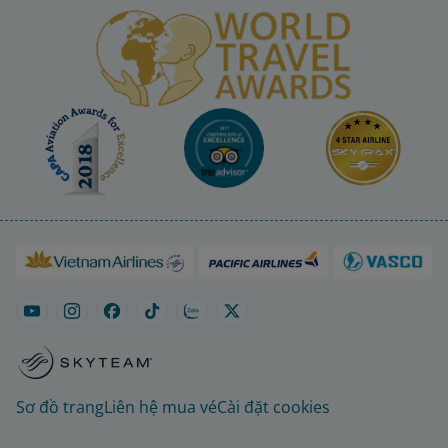
Sơ đồ trang
Liên hệ mua vé
Cài đặt cookies