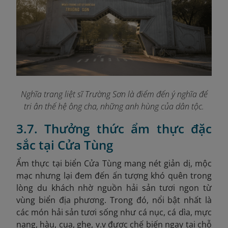
Nghĩa trang liệt sĩ Trường Sơn là điểm đến ý nghĩa để
tri ân thế hệ ông cha, những anh hùng của dân tộc.
3.7. Thưởng thức ẩm thực đặc
sắc tại Cửa Tùng
Ẩm thực tại biển Cửa Tùng mang nét giản dị, mộc
mạc nhưng lại đem đến ấn tượng khó quên trong
lòng du khách nhờ nguồn hải sản tươi ngon từ
vùng biển địa phương. Trong đó, nổi bật nhất là
các món hải sản tươi sống như cá nục, cá dìa, mực
nang, hàu, cua, ghẹ, v.v được chế biến ngay tại chỗ