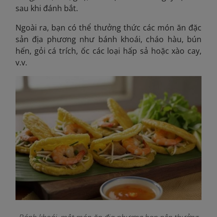
sau khi đánh bắt.
Ngoài ra, bạn có thể thưởng thức các món ăn đặc
sản địa phương như bánh khoái, cháo hàu, bún
hến, gỏi cá trích, ốc các loại hấp sả hoặc xào cay,
v.v.