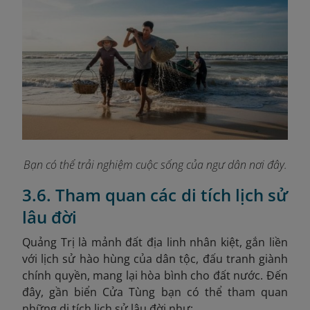
Bạn có thể trải nghiệm cuộc sống của ngư dân nơi đây.
3.6. Tham quan các di tích lịch sử
lâu đời
Quảng Trị là mảnh đất địa linh nhân kiệt, gắn liền
với lịch sử hào hùng của dân tộc, đấu tranh giành
chính quyền, mang lại hòa bình cho đất nước. Đến
đây, gần biển Cửa Tùng bạn có thể tham quan
những di tích lịch sử lâu đời như: