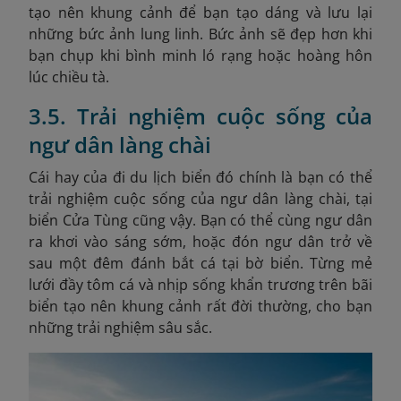
tạo nên khung cảnh để bạn tạo dáng và lưu lại
những bức ảnh lung linh. Bức ảnh sẽ đẹp hơn khi
bạn chụp khi bình minh ló rạng hoặc hoàng hôn
lúc chiều tà.
3.5. Trải nghiệm cuộc sống của
ngư dân làng chài
Cái hay của đi du lịch biển đó chính là bạn có thể
trải nghiệm cuộc sống của ngư dân làng chài, tại
biển Cửa Tùng cũng vậy. Bạn có thể cùng ngư dân
ra khơi vào sáng sớm, hoặc đón ngư dân trở về
sau một đêm đánh bắt cá tại bờ biển. Từng mẻ
lưới đầy tôm cá và nhịp sống khẩn trương trên bãi
biển tạo nên khung cảnh rất đời thường, cho bạn
những trải nghiệm sâu sắc.