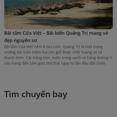
Bãi tắm Cửa Việt – Bãi biển Quảng Trị mang vẻ
đẹp nguyên sơ
Bãi tắm Cửa Việt nằm ở Gio Linh, Quảng Trị là một trong
những bãi biển hiếm hoi còn giữ được chất hoang sơ và
thanh bình. Cát trắng mịn, nước trong xanh và hàng dương rì
rào mang đến cảm giác thư thái ngay từ lần đầu đặt chân.
Tìm chuyến bay