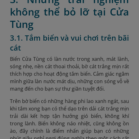
không thể bỏ lỡ tại Cửa
Tùng
3.1. Tắm biển và vui chơi trên bãi
cát
Biển Cửa Tùng có làn nước trong xanh, mát lành,
sóng nhẹ, nền cát thoai thoải, bờ cát trắng mịn rất
thích hợp cho hoạt động tắm biển. Cảm giác ngâm
mình giữa làn nước mát dịu, những con sóng vỗ về
mang đến cho bạn sự thư giãn tuyệt đối.
Trên bờ biển có những hàng phi lao xanh ngát, sau
khi tắm xong bạn có thể dạo trên dải cát trắng mịn
trải dài kết hợp tận hưởng gió biển, không khí
trong lành. Biển không náo nhiệt, cũng không ồn
ào, đây chính là điểm nhấn giúp bạn có những
phút giây nghỉ ngơi đúng nghĩa theo một cách rất