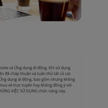
bsite và Ứng dụng di động. Khi sử dụng
n đã chấp thuận và tuân thủ tất cả các
và Ứng dụng di động, bao gồm nhưng không
 mua vé trực tuyến hay không đồng ý với
ãy DỪNG VIỆC SỬ DỤNG chức năng này.