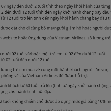
 07 ngày đến dưới 2 tuổi tính theo ngày khởi hành của từng
 2 đến dưới 12 tuổi tính đến ngày khởi hành chặng bay đầu 
 Từ 12 tuổi trở lên tính đến ngày khởi hành chặng bay đầu t
ải được đặt chỗ đi cùng bố mẹ/người giám hộ hoặc người đư
n website hoặc ứng dụng của Vietnam Airlines, số lượng t
 dưới 02 tuổi và/hoặc một trẻ em từ 02 đến dưới 12 tuổi.
 từ 02 tuổi đến dưới 12 tuổi.
 lượng trẻ em mua vé cùng một hành khách người lớn vượt q
ới phòng vé của Vietnam Airlines để được hỗ trợ.
hành khách từ 60 tuổi trở lên (tính từ ngày khởi hành chặng 
dụng cho hành trình nội địa.
i 2 tuổi không chiếm chỗ được áp dụng mức giá bằng 10% mứ