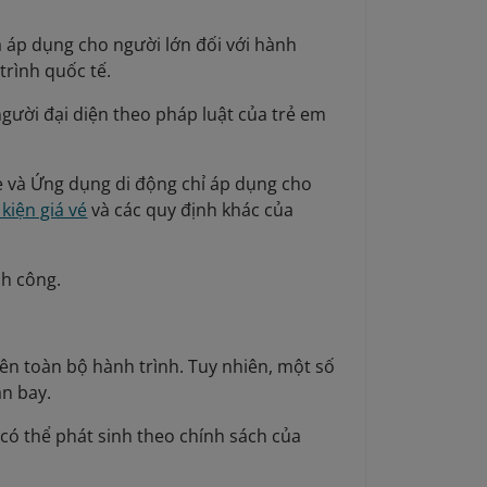
á áp dụng cho người lớn đối với hành
trình quốc tế.
người đại diện theo pháp luật của trẻ em
te và Ứng dụng di động chỉ áp dụng cho
kiện giá vé
và các quy định khác của
nh công.
rên toàn bộ hành trình. Tuy nhiên, một số
ân bay.
í có thể phát sinh theo chính sách của