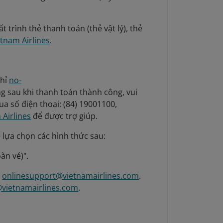
ất trình thẻ thanh toán (thẻ vật lý), thẻ
etnam Airlines
.
chỉ
no-
ng sau khi thanh toán thành công, vui
ua số điện thoại: (84) 19001100,
 Airlines
để được trợ giúp.
 lựa chọn các hình thức sau:
àn vé)".
ử
onlinesupport@vietnamairlines.com
.
@vietnamairlines.com
.