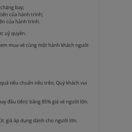
 chặng bay;
tiên của hành trình;
iên của hành trình.
ợc uỷ quyền.
rẻ em mua vé cùng một hành khách người
uá tiêu chuẩn nêu trên, Quý khách vui
bay đầu tiên): bằng 85% giá vé người lớn.
c giá áp dụng dành cho người lớn.