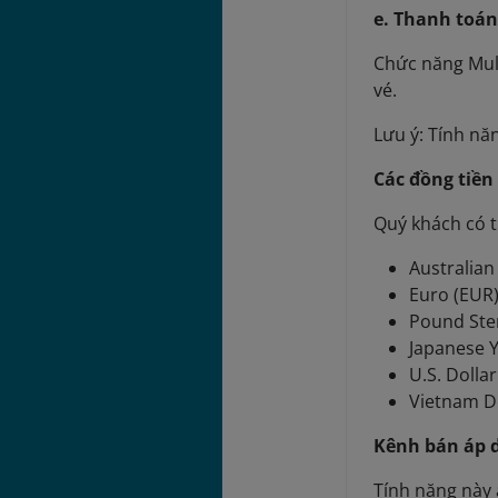
e. Thanh toá
Chức năng Mul
vé.
Lưu ý: Tính nă
Các đồng tiền
Quý khách có t
Australian
Euro (EUR
Pound Ster
Japanese Y
U.S. Dolla
Vietnam D
Kênh bán áp 
Tính năng này 