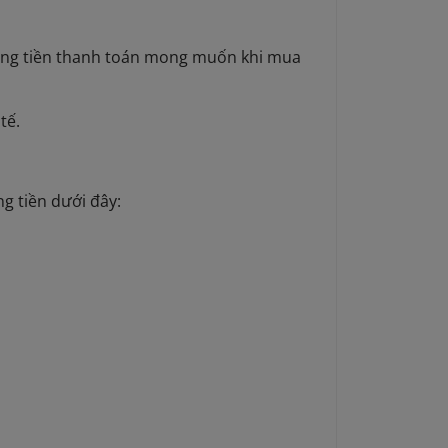
đồng tiền thanh toán mong muốn khi mua
tế.
g tiền dưới đây: