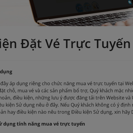
iện Đặt Vé Trực Tuyến
 dụng
 đây áp dụng riêng cho chức năng mua vé trực tuyến tại We
ặt chỗ, mua vé và các sản phẩm bổ trợ, Quý khách mặc nhiê
khoản, điều kiện, những lưu ý được đăng tải trên Website 
iều kiện Sử dụng nêu ở đây. Nếu Quý khách không có ý định
oản hay điều kiện nào nêu trong Điều kiện Sử dụng, xin h
sử dụng tính năng mua vé trực tuyến