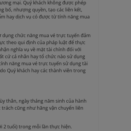
 thương mại. Quý khách không được phép
ng bố, nhượng quyền, tạo các liên kết,
ẩm hay dịch vụ có được từ tính năng mua
 sử dụng chức năng mua vé trực tuyến đảm
lực theo qui định của pháp luật để thực
hận nghĩa vụ về mặt tài chính đối với
ất cứ cá nhân hay tổ chức nào sử dụng
 tính năng mua vé trực tuyến sử dụng tài
do Quý khách hay các thành viên trong
 tùy thân, ngày tháng năm sinh của hành
c trách cũng như hãng vận chuyển liên
i 2 tuổi) trong mỗi lần thực hiện.