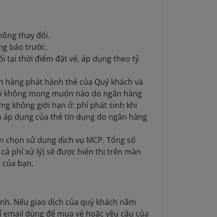
không thay đổi.
ng báo trước.
i tại thời điểm đặt vé, áp dụng theo tỷ
ân hàng phát hành thẻ của Quý khách và
 đổi không mong muốn nào do ngân hàng
g không giới hạn ở: phí phát sinh khi
ện áp dụng của thẻ tín dụng do ngân hàng
bạn chọn sử dụng dịch vụ MCP. Tổng số
 cả phí xử lý) sẽ được hiển thị trên màn
 của bạn.
 định. Nếu giao dịch của quý khách nằm
hỉ email dùng để mua vé hoặc yêu cầu của