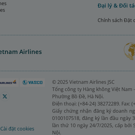
ines
Đại lý & Đối tá
nes
Chính sách Đặt 
etnam Airlines
© 2025 Vietnam Airlines JSC
Tổng công ty Hàng không Việt Nam -
Phường Bồ Đề, Hà Nội.
Điện thoại: (+84-24) 38272289. Fax: 
Giấy chứng nhận đăng ký doanh ng
0100107518, đăng ký lần đầu ngày 3
lần thứ 10 ngày 24/7/2025, cấp bởi
é
Cài đặt cookies
Nội.