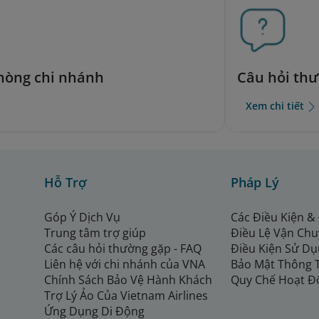
phòng chi nhánh
Câu hỏi th
Xem chi tiết
Hỗ Trợ
Pháp Lý
Góp Ý Dịch Vụ
Các Điều Kiện &
Trung tâm trợ giúp
Điều Lệ Vận Ch
Các câu hỏi thường gặp - FAQ
Điều Kiện Sử Dụ
Liên hệ với chi nhánh của VNA
Bảo Mật Thông 
Chính Sách Bảo Vệ Hành Khách
Quy Chế Hoạt Đ
Trợ Lý Ảo Của Vietnam Airlines
Ứng Dụng Di Động