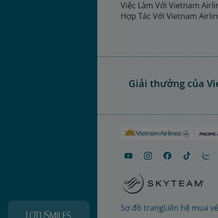
Việc Làm Với Vietnam Airl
Hợp Tác Với Vietnam Airli
Giải thưởng của Vi
Sơ đồ trang
Liên hệ mua v