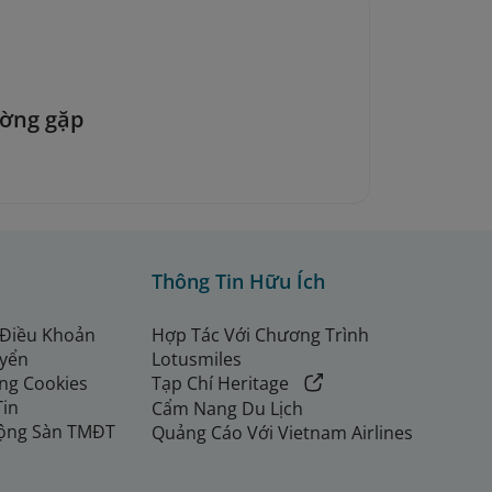
ường gặp
Thông Tin Hữu Ích
 Điều Khoản
Hợp Tác Với Chương Trình
uyển
Lotusmiles
ng Cookies
Tạp Chí Heritage
Tin
Cẩm Nang Du Lịch
ộng Sàn TMĐT
Quảng Cáo Với Vietnam Airlines