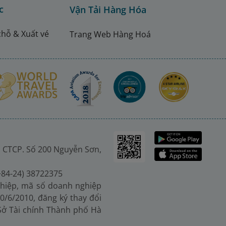
c
Vận Tải Hàng Hóa
chỗ & Xuất vé
Trang Web Hàng Hoá
 CTCP. Số 200 Nguyễn Sơn,
(+84-24) 38722375
hiệp, mã số doanh nghiệp
0/6/2010, đăng ký thay đổi
 Sở Tài chính Thành phố Hà