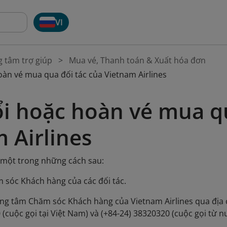
VI
g tâm trợ giúp
Mua vé, Thanh toán & Xuất hóa đơn
oàn vé mua qua đối tác của Vietnam Airlines
i hoặc hoàn vé mua qu
 Airlines
 một trong những cách sau:
m sóc Khách hàng của các đối tác.
ung tâm Chăm sóc Khách hàng của Vietnam Airlines qua địa 
(cuộc gọi tại Việt Nam) và (+84-24) 38320320 (cuộc gọi từ n