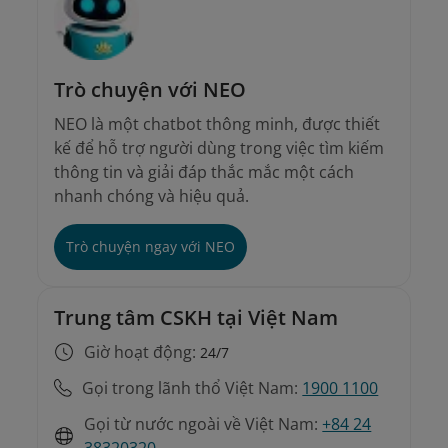
Trò chuyện với NEO
NEO là một chatbot thông minh, được thiết
kế để hỗ trợ người dùng trong việc tìm kiếm
thông tin và giải đáp thắc mắc một cách
nhanh chóng và hiệu quả.
Trò chuyện ngay với NEO
Trung tâm CSKH tại Việt Nam
Giờ hoạt động:
24/7
Gọi trong lãnh thổ Việt Nam:
1900 1100
Gọi từ nước ngoài về Việt Nam:
+84 24
38320320