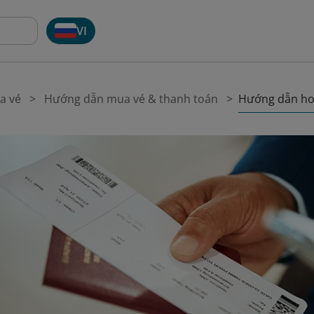
VI
Hướng dẫn ho
a vé
Hướng dẫn mua vé & thanh toán