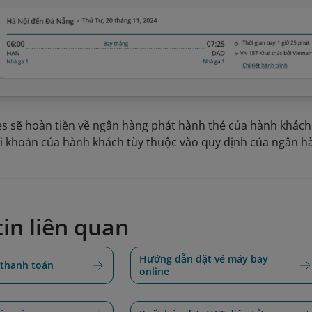
es sẽ hoàn tiền về ngân hàng phát hành thẻ của hành khách 
ài khoản của hành khách tùy thuộc vào quy định của ngân h
in liên quan
Hướng dẫn đặt vé máy bay
 thanh toán
online