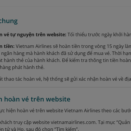
 chung
n vé tự nguyện trên website:
Tối thiểu trước ngày khởi hà
n tiền:
Vietnam Airlines sẽ hoàn tiền trong vòng 15 ngày là
n ngân hàng mà hành khách đã sử dụng để mua vé. Thời hạn 
 hành thẻ của hành khách. Để kiểm tra thông tin tiền hoàn 
 hàng phát hành thẻ.
ất thao tác hoàn vé, hệ thống sẽ gửi xác nhận hoàn vé về địa
 hoàn vé trên website
c hiện hoàn vé trên website Vietnam Airlines theo các bư
hách truy cập website vietnamairlines.com. Tại mục “Quản 
ện tử và Họ, sau đó chọn “Tìm kiếm”.