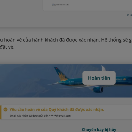
ầu hoàn vé của hành khách đã được xác nhận. Hệ thống sẽ gửi
đặt vé.