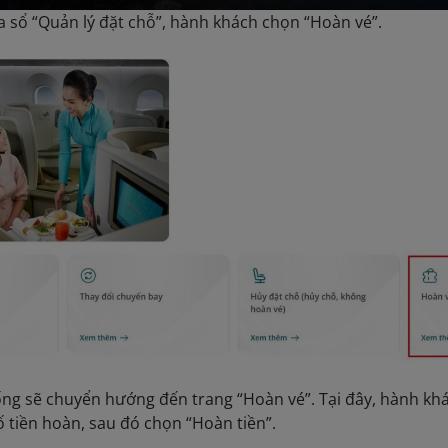
a sổ “Quản lý đặt chỗ”, hành khách chọn “Hoàn vé”.
ống sẽ chuyển hướng đến trang “Hoàn vé”. Tại đây, hành khá
số tiền hoàn, sau đó chọn “Hoàn tiền”.