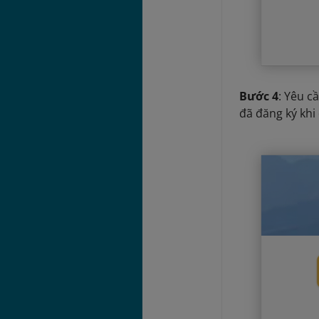
Bước 4
: Yêu c
đã đăng ký khi 