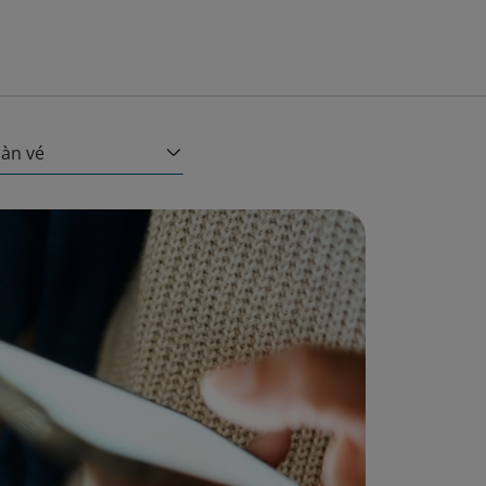
àn vé