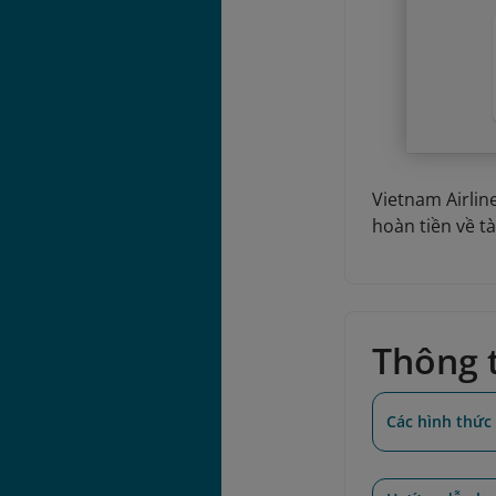
Vietnam Airlin
hoàn tiền về t
Thông t
Các hình thức