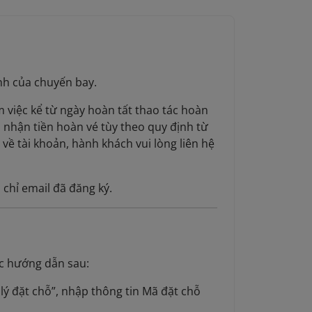
nh của chuyến bay.
m việc kể từ ngày hoàn tất thao tác hoàn
nhận tiền hoàn vé tùy theo quy định từ
về tài khoản, hành khách vui lòng liên hệ
 chỉ email đã đăng ký.
ớc hướng dẫn sau:
lý đặt chỗ”, nhập thông tin Mã đặt chỗ