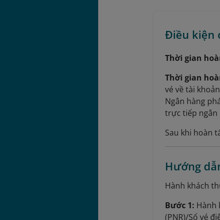
Điều kiện
Thời gian hoà
Thời gian hoà
vé về tài khoả
Ngân hàng phát
trực tiếp ngân
Sau khi hoàn t
Hướng dẫn
Hành khách thự
Bước 1:
Hành k
(PNR)/Số vé đi