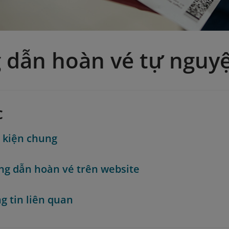
 dẫn hoàn vé tự nguy
c
 kiện chung
g dẫn hoàn vé trên website
g tin liên quan