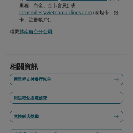
里程、白金、金卡會員); 或
lotusmiles@vietnamairlines.com
(泰坦卡、銀
卡、註冊帳戶)。
聯繫
越南航空分公司
相關資訊
用里程支付餐厅帐单
用里程兌換電信費
兌換飯店獎勵