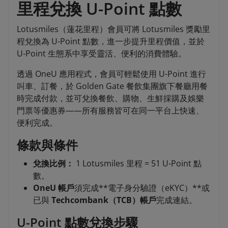
里程兌換 U-Point 點數
Lotusmiles（蓮花里程）會員可將 Lotusmiles 獎勵里
程兌換為 U-Point 點數，進一步提升里程價值，並於
U-Point 生態系中享受靈活、便利的消費體驗。
透過 OneU 應用程式，會員可輕鬆使用 U-Point 進行
叫車、訂餐，於 Golden Gate 餐飲集團旗下餐廳用餐
時完成付款，並可兌換餐飲、購物、生鮮採購及娛樂
門票等優惠券——所有服務皆可在同一平台上快速、
便利完成。
條款與條件
兌換比例：
1 Lotusmiles 里程 = 51 U-Point 點
數。
OneU 帳戶
須完成**電子身分驗證（eKYC）**或
已與
Techcombank（TCB）帳戶
完成連結。
U-Point 點數兌換步驟