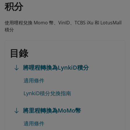
积分
使用哩程兌換 Momo 幣、VinID、TCBS iXu 和 LotusMall
積分
目錄
將哩程轉換為LynkiD積分
適用條件
LynkiD積分兌換指南
將里程轉換為MoMo幣
適用條件