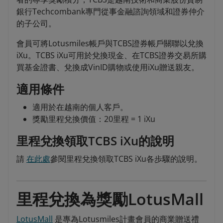
銀行Techcombank專門從事金融諮詢領域和證券仲介
的子公司。
會員可將Lotusmiles帳戶與TCBS證券帳戶關聯以兌換
iXu。TCBS iXu可用於兌換現金、在TCBS證券交易所購
買基金證書、兌換成VinID購物或使用iXu贈送親友。
適用條件
適用於在越南的個人客戶。
獎勵里程兌換價值：20里程 = 1 iXu
里程兌換領取TCBS iXu的說明
請
在此處
參閱里程兌換領取TCBS iXu各歩驟的說明。
里程兌換為獎勵LotusMall
LotusMall
是專為Lotusmiles計畫會員的商業贈送禮