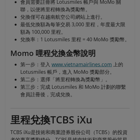
會員需要註冊將 Lotusmiles 帳戶與 MoMo 關
聯，以便將里程轉換為獎勵幣。
兌換僅可在越南航空公司網站上進行。
最低兌換額為每筆交易 3,000 里程，年度最大限
額為 100,000 里程。
兌換率：1 Lotusmiles 里程 = 40 MoMo 獎勵幣。
Momo 哩程兌換金幣說明
第一步：登入
www.vietnamairlines.com
上的
Lotusmiles 帳戶，進入 MoMo 獎勵部分。
第二步：選擇「將里程轉換為獎勵幣」。
第三步：完成 Lotusmiles 和 MoMo 計劃的聯繫
會員註冊後，完成兌換。
里程兌換TCBS iXu
TCBS iXu是技術和商業證券股份公司（TCBS）的投資
者的專享獎勵積分，TCBS是越南技術和商業股份貿易