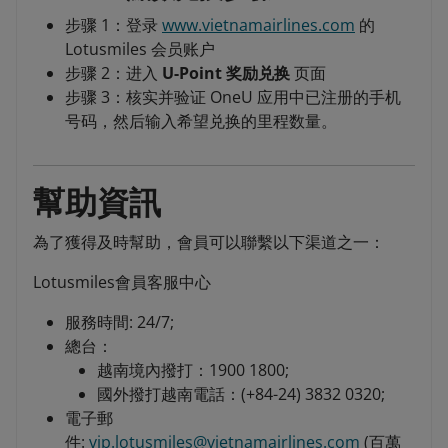
步骤 1：登录
www.vietnamairlines.com
的
Lotusmiles 会员账户
步骤 2：进入
U-Point 奖励兑换
页面
步骤 3：核实并验证 OneU 应用中已注册的手机
号码，然后输入希望兑换的里程数量。
幫助資訊
為了獲得及時幫助，會員可以聯繫以下渠道之一：
Lotusmiles會員客服中心
服務時間: 24/7;
總台：
越南境內撥打：1900 1800;
國外撥打越南電話：(+84-24) 3832 0320;
電子郵
件:
vip.lotusmiles@vietnamairlines.com
(百萬