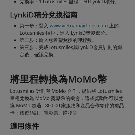
兌換率：1 Lotusmiles 里程 = 60 LynkiD積分。
LynkiD積分兌換指南
第一步：登入
www.vietnamairlines.com
上的
Lotusmiles 帳戶，進入 LynkiD獎勵部分。
第二步：輸入您希望兌換的哩程數。
第三步：完成Lotusmiles與LynkiD會員計劃的綁
定後，確認兌換。
將里程轉換為MoMo幣
Lotusmiles 計劃與 MoMo 合作，提供將 Lotusmiles
里程兌換為 MoMo 獎勵幣的機會，這些獎勵幣可以兌
換 MoMo 超過 180,000 家服務和產品合作夥伴的禮品
卡：旅遊預訂、電影票、購物等。
適用條件