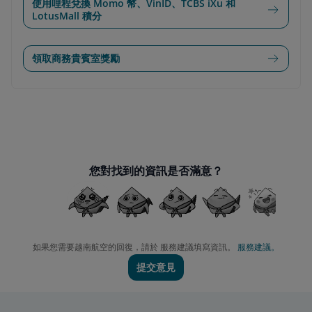
使用哩程兌換 Momo 幣、VinID、TCBS iXu 和
LotusMall 積分
領取商務貴賓室獎勵
您對找到的資訊是否滿意？
如果您需要越南航空的回復，請於 服務建議填寫資訊。
服務建議。
提交意見