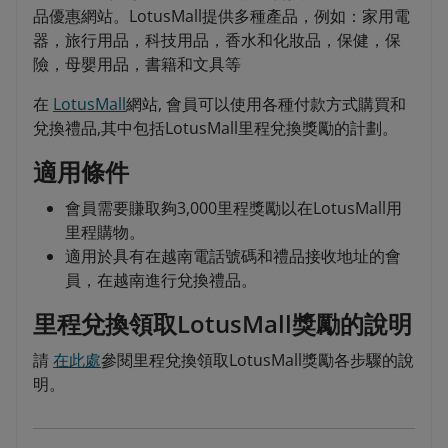
品優惠網站。LotusMall提供多種產品，例如：家用電
器，旅行用品，科技用品，香水和化妝品，保健，保
險，母嬰用品，書籍和文具等
在
LotusMall
網站, 會員可以使用各種付款方式購買和
兌換禮品,其中包括LotusMall里程兌換獎勵的計劃。
適用條件
會員需要賺取夠3,000里程獎勵以在LotusMall用
里程購物。
適用於具有在越南電話號碼和禮品接收地址的會
員，在越南進行兌換禮品。
里程兌換領取LotusMall獎勵的說明
請
在此處
參閱里程兌換領取LotusMall獎勵各步驟的說
明。