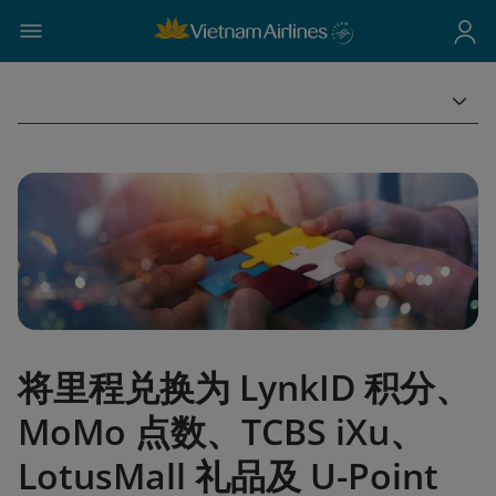
将里程兑换为 LynkID 积分、
MoMo 点数、TCBS iXu、
LotusMall 礼品及 U-Point