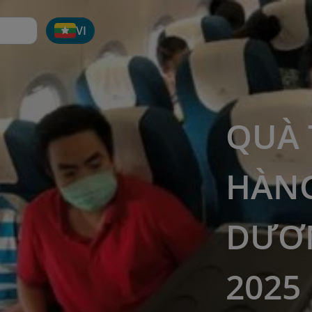
VI
QUÀ 
HÀNG
DƯƠN
2025