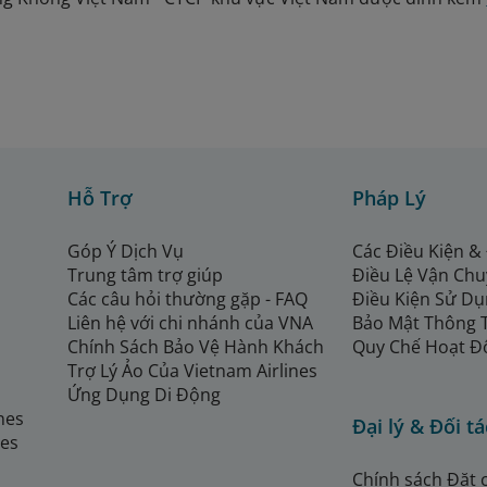
Hỗ Trợ
Pháp Lý
Góp Ý Dịch Vụ
Các Điều Kiện &
Trung tâm trợ giúp
Điều Lệ Vận Ch
Các câu hỏi thường gặp - FAQ
Điều Kiện Sử Dụ
Liên hệ với chi nhánh của VNA
Bảo Mật Thông 
Chính Sách Bảo Vệ Hành Khách
Quy Chế Hoạt Đ
Trợ Lý Ảo Của Vietnam Airlines
Ứng Dụng Di Động
ines
Đại lý & Đối tá
nes
Chính sách Đặt 