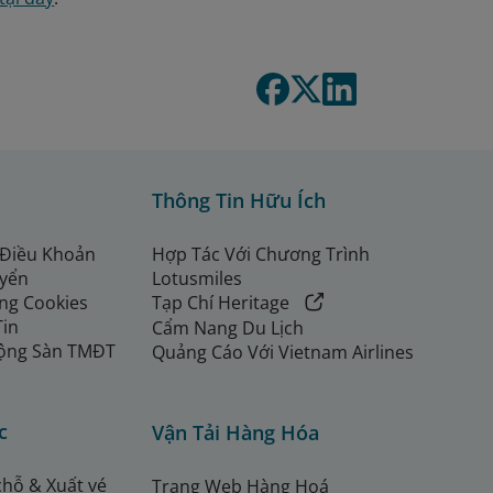
Thông Tin Hữu Ích
 Điều Khoản
Hợp Tác Với Chương Trình
uyển
Lotusmiles
ng Cookies
Tạp Chí Heritage
Tin
Cẩm Nang Du Lịch
ộng Sàn TMĐT
Quảng Cáo Với Vietnam Airlines
c
Vận Tải Hàng Hóa
chỗ & Xuất vé
Trang Web Hàng Hoá