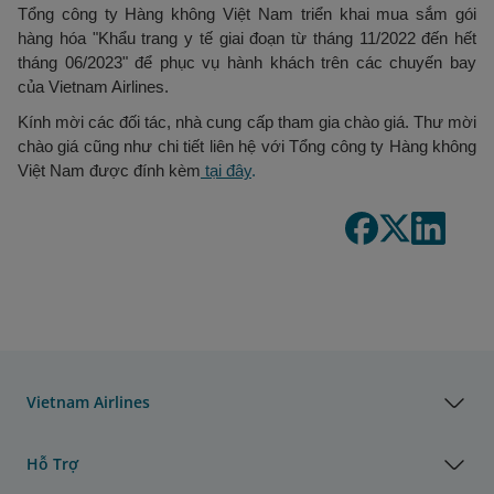
Tổng công ty Hàng không Việt Nam triển khai mua sắm gói
hàng hóa "Khẩu trang y tế giai đoạn từ tháng 11/2022 đến hết
tháng 06/2023" để phục vụ hành khách trên các chuyến bay
của Vietnam Airlines.
Kính mời các đối tác, nhà cung cấp tham gia chào giá. Thư mời
chào giá cũng như chi tiết liên hệ với Tổng công ty Hàng không
Việt Nam được đính kèm
tại đây
.
Vietnam Airlines
Hỗ Trợ