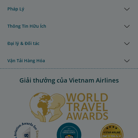
Pháp Lý
Thông Tin Hữu Ích
Đại lý & Đối tác
Vận Tải Hàng Hóa
Giải thưởng của Vietnam Airlines