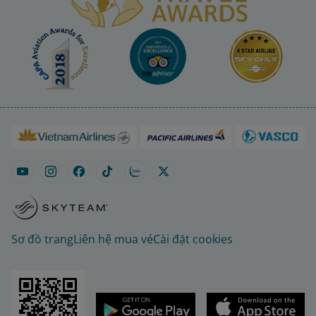
Sơ đồ trang
Liên hệ mua vé
Cài đặt cookies