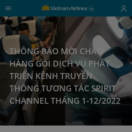
THÔNG BÁO MỜI CHÀO
HÀNG GÓI DỊCH VỤ PHÁT
TRIỂN KÊNH TRUYỀN
THÔNG TƯƠNG TÁC SPIRIT
CHANNEL THÁNG 1-12/2022