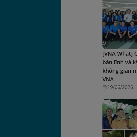
[VNA What] 
bản lĩnh và 
không gian m
VNA
19/06/2026