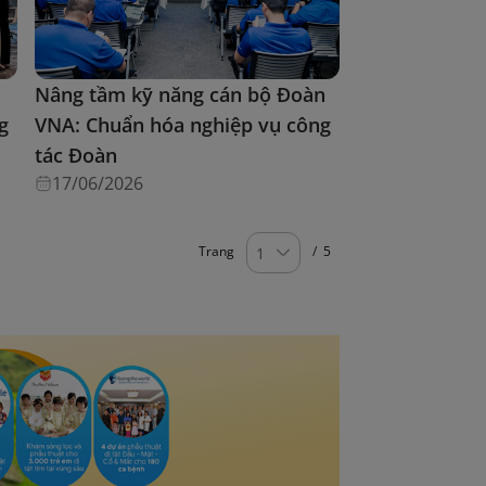
Nâng tầm kỹ năng cán bộ Đoàn
g
VNA: Chuẩn hóa nghiệp vụ công
tác Đoàn
17/06/2026
Trang
/
5
1