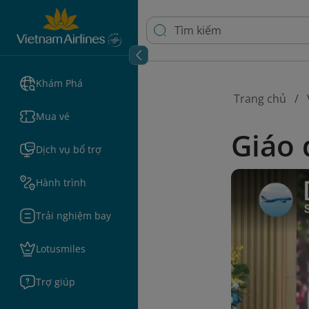
Khám Phá
Trang chủ
Mua vé
Giáo 
Dịch vụ bổ trợ
Hành trình
Trải nghiệm bay
Lotusmiles
Trợ giúp