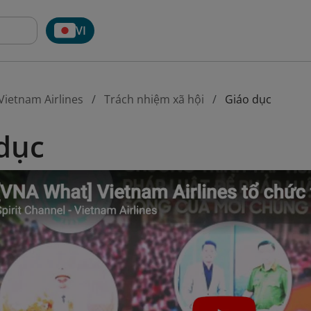
VI
Vietnam Airlines
Trách nhiệm xã hội
Giáo dục
dục