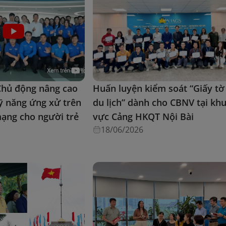
Chủ động nâng cao
Huấn luyện kiểm soát “Giấy tờ
kỹ năng ứng xử trên
du lịch” dành cho CBNV tại kh
ạng cho người trẻ
vực Cảng HKQT Nội Bài
18/06/2026