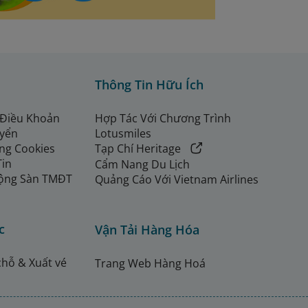
Thông Tin Hữu Ích
 Điều Khoản
Hợp Tác Với Chương Trình
uyển
Lotusmiles
ng Cookies
Tạp Chí Heritage
Tin
Cẩm Nang Du Lịch
ộng Sàn TMĐT
Quảng Cáo Với Vietnam Airlines
c
Vận Tải Hàng Hóa
chỗ & Xuất vé
Trang Web Hàng Hoá