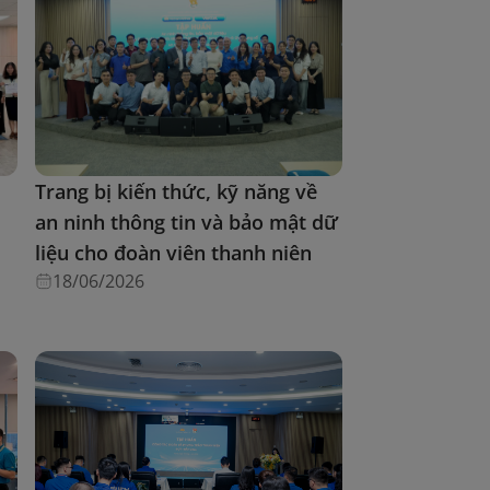
Trang bị kiến thức, kỹ năng về
u
an ninh thông tin và bảo mật dữ
liệu cho đoàn viên thanh niên
18/06/2026