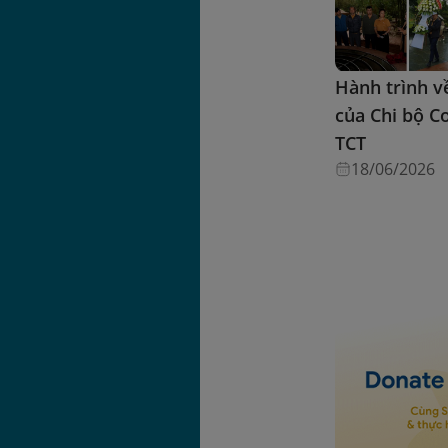
Hành trình v
của Chi bộ C
TCT
18/06/2026