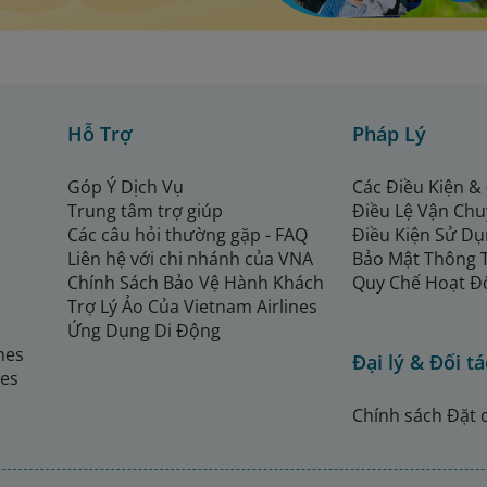
Hỗ Trợ
Pháp Lý
Góp Ý Dịch Vụ
Các Điều Kiện &
Trung tâm trợ giúp
Điều Lệ Vận Ch
Các câu hỏi thường gặp - FAQ
Điều Kiện Sử Dụ
Liên hệ với chi nhánh của VNA
Bảo Mật Thông 
Chính Sách Bảo Vệ Hành Khách
Quy Chế Hoạt Đ
Trợ Lý Ảo Của Vietnam Airlines
Ứng Dụng Di Động
ines
Đại lý & Đối tá
nes
Chính sách Đặt 