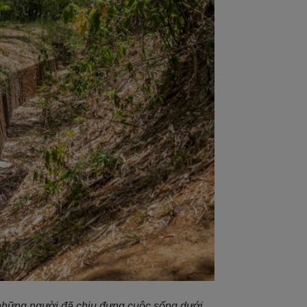
 những người đã chịu đựng cuộc sống dưới