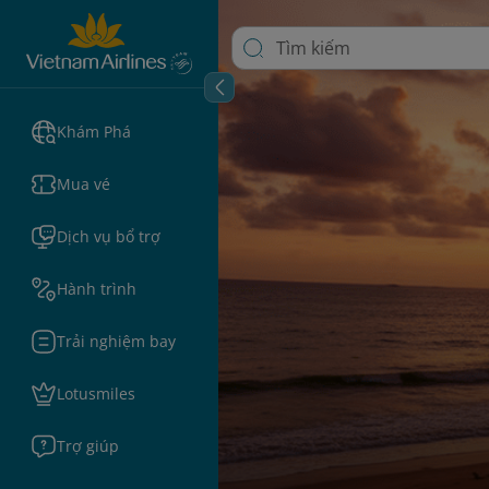
Khám Phá
Mua vé
Dịch vụ bổ trợ
Hành trình
Trải nghiệm bay
Lotusmiles
Trợ giúp