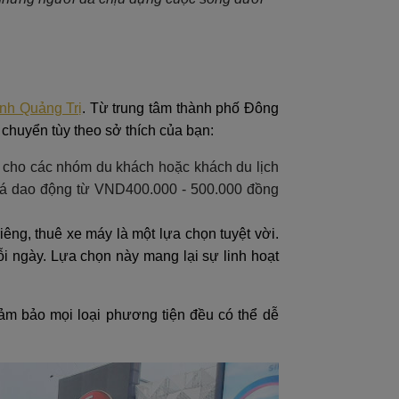
ỉnh Quảng Trị
. Từ trung tâm thành phố Đông
chuyển tùy theo sở thích của bạn:
ệt cho các nhóm du khách hoặc khách du lịch
giá dao động từ VND400.000 - 500.000 đồng
iêng, thuê xe máy là một lựa chọn tuyệt vời.
i ngày. Lựa chọn này mang lại sự linh hoạt
 đảm bảo mọi loại phương tiện đều có thể dễ