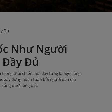
ầy Đủ
Mốc Như Người
 Đầy Đủ
rong thời chiến, nơi đây từng là ngôi làng
ợc xây dựng hoàn toàn bởi người dân địa
 sống dưới lòng đất.