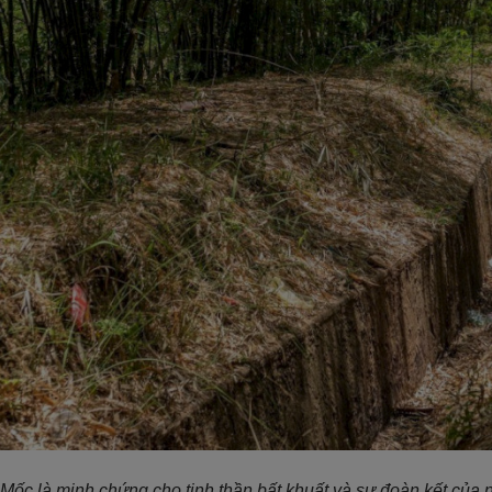
 Mốc là minh chứng cho tinh thần bất khuất và sự đoàn kết của