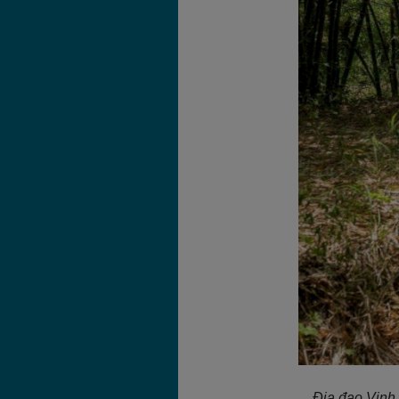
Địa đạo Vịnh