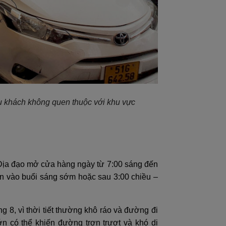
du khách không quen thuộc với khu vực
 Địa đạo mở cửa hàng ngày từ 7:00 sáng đến
ến vào buổi sáng sớm hoặc sau 3:00 chiều –
 8, vì thời tiết thường khô ráo và đường đi
ớn có thể khiến đường trơn trượt và khó di