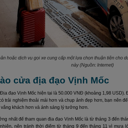
hân hoặc dịch vụ gọi xe cung cấp một lựa chọn thuận tiện cho 
này
(Nguồn: Internet)
vào cửa địa đạo Vịnh Mốc
 Địa đạo Vịnh Mốc hiện tại là 50.000 VNĐ (khoảng 1,98 USD).
 có trải nghiệm thoải mái hơn và chụp ảnh đẹp hơn, bạn nên đ
y vắng khách hơn và ánh sáng lý tưởng hơn.
ởng nhất để tham quan địa đạo Vịnh Mốc là từ tháng 3 đến tháng
 nhiên, nên tránh thời điểm từ tháng 9 đến tháng 11 vì mưa l