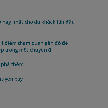
o hay nhất cho du khách lần đầu
p 4 điểm tham quan gần đó để
ợp trong một chuyến đi
 phá thêm
huyến bay