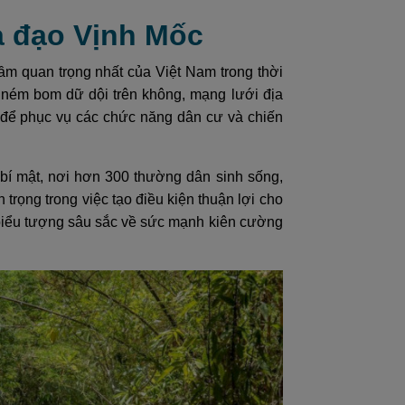
ịa đạo Vịnh Mốc
gầm quan trọng nhất của Việt Nam trong thời
ném bom dữ dội trên không, mạng lưới địa
ế để phục vụ các chức năng dân cư và chiến
 bí mật, nơi hơn 300 thường dân sinh sống,
trọng trong việc tạo điều kiện thuận lợi cho
 biểu tượng sâu sắc về sức mạnh kiên cường
.