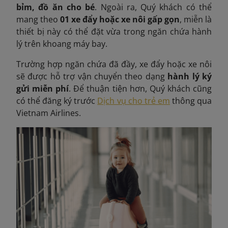
bỉm, đồ ăn cho bé
. Ngoài ra, Quý khách có thể
mang theo
01 xe đẩy hoặc xe nôi gấp gọn
, miễn là
thiết bị này có thể đặt vừa trong ngăn chứa hành
lý trên khoang máy bay.
Trường hợp ngăn chứa đã đầy, xe đẩy hoặc xe nôi
sẽ được hỗ trợ vận chuyển theo dạng
hành lý ký
gửi miễn phí
. Để thuận tiện hơn, Quý khách cũng
có thể đăng ký trước
Dịch vụ cho trẻ em
thông qua
Vietnam Airlines.