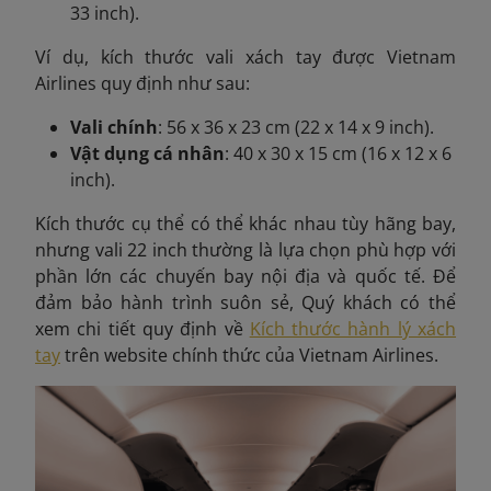
33 inch).
Ví dụ, kích thước vali xách tay được
Vietnam
Airlines quy định như sau:
Vali chính
: 56 x 36 x 23 cm (22 x 14 x 9 inch).
Vật dụng cá nhân
: 40 x 30 x 15 cm (16 x 12 x 6
inch).
Kích thước cụ thể có thể khác nhau tùy hãng bay,
nhưng vali 22 inch thường là lựa chọn phù hợp với
phần lớn các chuyến bay nội địa và quốc tế. Để
đảm bảo hành trình suôn sẻ, Quý khách có thể
xem chi tiết quy định về
Kích thước hành lý xách
tay
trên website chính thức của Vietnam Airlines.