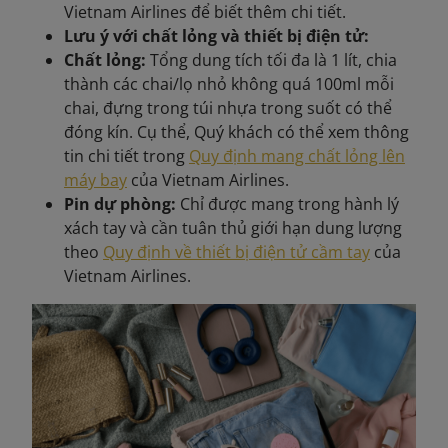
Vietnam Airlines để biết thêm chi tiết.
Lưu ý với chất lỏng và thiết bị điện tử:
Chất lỏng:
Tổng dung tích tối đa là 1 lít, chia
thành các chai/lọ nhỏ không quá 100ml mỗi
chai, đựng trong túi nhựa trong suốt có thể
đóng kín. Cụ thể, Quý khách có thể xem thông
tin chi tiết trong
Quy định mang chất lỏng lên
máy bay
của Vietnam Airlines.
Pin dự phòng:
Chỉ được mang trong hành lý
xách tay và cần tuân thủ giới hạn dung lượng
theo
Quy định về thiết bị điện tử cầm tay
của
Vietnam Airlines.