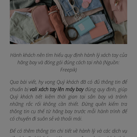
Hành khách nên tìm hiểu quy định hành lý xách tay của
hãng bay và đóng gói đúng cách tại nhà (Nguồn:
Freepik)
Qua bài viết, hy vọng Quý khách đã có đủ thông tin để
chuẩn bị
vali xách tay lên máy bay
đúng quy định, giúp
Quý khách tiết kiệm thời gian tại sân bay và tránh
những rắc rối không cần thiết. Đừng quên kiểm tra
thông tin cụ thể từ hãng bay trước mỗi hành trình để
có chuyến đi suôn sẻ và thoải mái.
Để có thêm thông tin chi tiết về hành lý và các dịch vụ