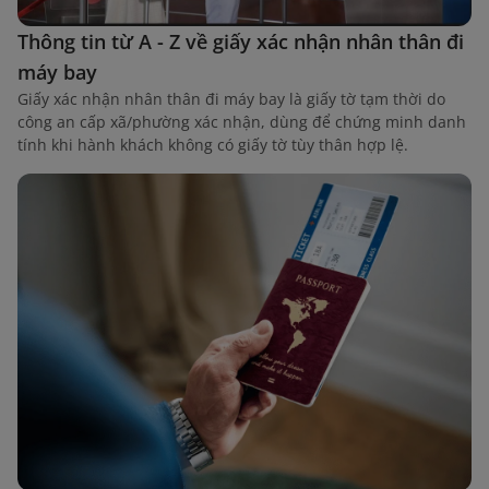
Thông tin từ A - Z về giấy xác nhận nhân thân đi
máy bay
Giấy xác nhận nhân thân đi máy bay là giấy tờ tạm thời do
công an cấp xã/phường xác nhận, dùng để chứng minh danh
tính khi hành khách không có giấy tờ tùy thân hợp lệ.