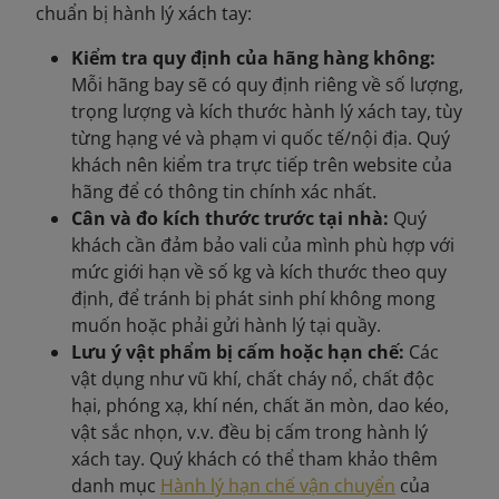
chuẩn bị hành lý xách tay:
Kiểm tra quy định của hãng hàng không:
Mỗi hãng bay sẽ có quy định riêng về số lượng,
trọng lượng và kích thước hành lý xách tay, tùy
từng hạng vé và phạm vi quốc tế/nội địa. Quý
khách nên kiểm tra trực tiếp trên website của
hãng để có thông tin chính xác nhất.
Cân và đo kích thước trước tại nhà:
Quý
khách cần đảm bảo vali của mình phù hợp với
mức giới hạn về số kg và kích thước theo quy
định, để tránh bị phát sinh phí không mong
muốn hoặc phải gửi hành lý tại quầy.
Lưu ý vật phẩm bị cấm hoặc hạn chế:
Các
vật dụng như vũ khí, chất cháy nổ, chất độc
hại, phóng xạ, khí nén, chất ăn mòn, dao kéo,
vật sắc nhọn, v.v. đều bị cấm trong hành lý
xách tay. Quý khách có thể tham khảo thêm
danh mục
Hành lý hạn chế vận chuyển
của