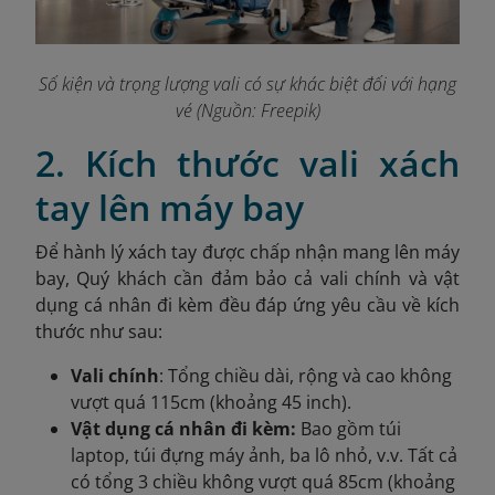
Số kiện và trọng lượng vali có sự khác biệt đối với hạng
vé (Nguồn: Freepik)
2. Kích thước vali xách
tay lên máy bay
Để hành lý xách tay được chấp nhận mang lên máy
bay, Quý khách cần đảm bảo cả vali chính và vật
dụng cá nhân đi kèm đều đáp ứng yêu cầu về kích
thước như sau:
Vali chính
: Tổng chiều dài, rộng và cao không
vượt quá 115cm (khoảng 45 inch).
Vật dụng cá nhân đi kèm:
Bao gồm túi
laptop, túi đựng máy ảnh, ba lô nhỏ, v.v. Tất cả
có tổng 3 chiều không vượt quá 85cm (khoảng