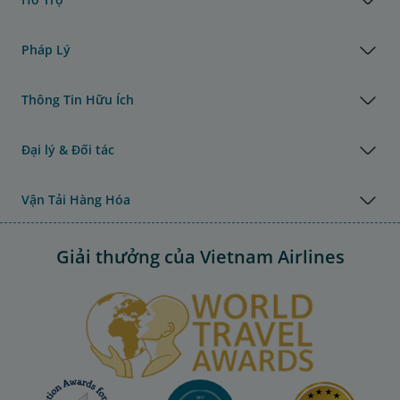
Pháp Lý
Thông Tin Hữu Ích
Đại lý & Đối tác
Vận Tải Hàng Hóa
Giải thưởng của Vietnam Airlines