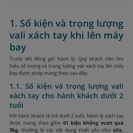
1. Số kiện và trọng lượng
vali xách tay khi lên máy
bay
Trước khi đóng gói hành lý, Quý khách nên tìm
hiểu số lượng và trọng lượng vali xách tay lên máy
bay được phép mang theo sau đây:
1.1. Số kiện và trọng lượng vali
xách tay cho hành khách dưới 2
tuổi
Với hành khách là trẻ dưới 2 tuổi, hành lý xách tay
được mang theo gồm
01 kiện không vượt quá
3kg
, thường là các vật dụng thiết yếu như
sữa,