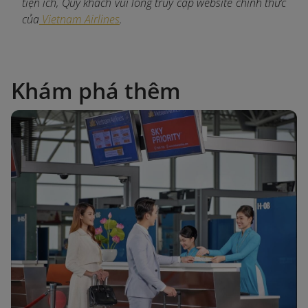
tiện ích, Quý khách vui lòng truy cập website chính thức
của
Vietnam Airlines
.
Khám phá thêm