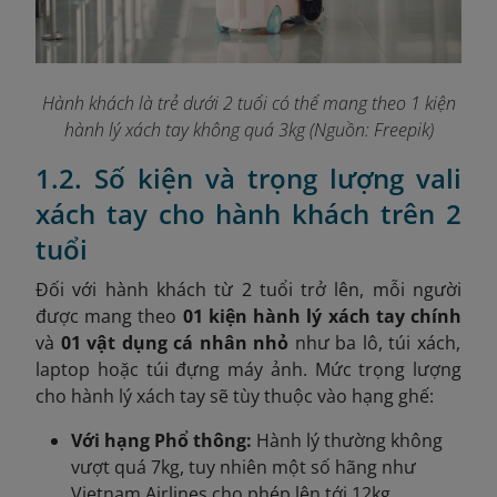
Hành khách là trẻ dưới 2 tuổi có thể mang theo 1 kiện
hành lý xách tay không quá 3kg (Nguồn: Freepik)
1.2. Số kiện và trọng lượng vali
xách tay cho hành khách trên 2
tuổi
Đối với hành khách từ 2 tuổi trở lên, mỗi người
được mang theo
01 kiện hành lý xách tay chính
và
01 vật dụng cá nhân nhỏ
như ba lô, túi xách,
laptop hoặc túi đựng máy ảnh. Mức trọng lượng
cho hành lý xách tay sẽ tùy thuộc vào hạng ghế:
Với hạng Phổ thông:
Hành lý thường không
vượt quá 7kg, tuy nhiên một số hãng như
Vietnam Airlines cho phép lên tới 12kg.