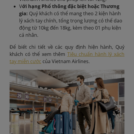
V
ới hạng Phổ thông đặc biệt hoặc Thương
gia:
Quý khách có thể mang theo 2 kiện hành
lý xách tay chính, tổng trọng lượng có thể dao
động từ 10kg đến 18kg, kèm theo 01 phụ kiện
cá nhân.
Để biết chi tiết về các quy định hiện hành, Quý
khách có thể xem thêm
Tiêu chuẩn hành lý xách
tay miễn cước
của Vietnam Airlines.