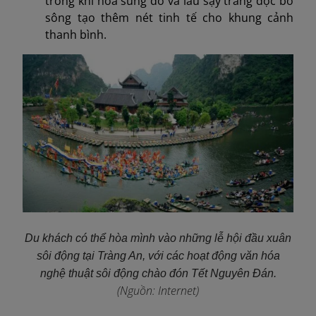
trong khi hoa súng đỏ và lau sậy trắng dọc bờ
sông tạo thêm nét tinh tế cho khung cảnh
thanh bình.
Du khách có thể hòa mình vào những lễ hội đầu xuân
sôi động tại Tràng An, với các hoạt động văn hóa
nghệ thuật sôi động chào đón Tết Nguyên Đán.
(Nguồn: Internet)