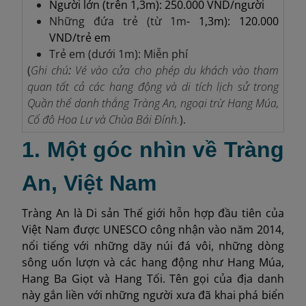
Người lớn (trên 1,3m): 250.000 VND/người
Những đứa trẻ (từ 1m
- 1,3m): 120.000
VND/trẻ em
Trẻ em (dưới 1m): Miễn phí
(
Ghi chú
:
Vé vào cửa cho phép du khách vào tham
quan tất cả các hang động và di tích lịch sử trong
Quần thể danh thắng Tràng An, ngoại trừ Hang Múa,
Cố đô Hoa Lư và Chùa Bái Đính.
).
1. Một góc nhìn về Tràng
An, Việt Nam
Tràng An là Di sản Thế giới hỗn hợp đầu tiên của
Việt Nam được UNESCO công nhận vào năm 2014,
nổi tiếng với những dãy núi đá vôi, những dòng
sông uốn lượn và các hang động như Hang Múa,
Hang Ba Giọt và Hang Tối. Tên gọi của địa danh
này gắn liền với những người xưa đã khai phá biển