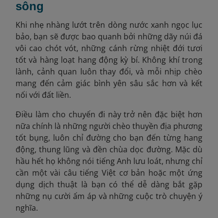
sông
Khi nhẹ nhàng lướt trên dòng nước xanh ngọc lục
bảo, bạn sẽ được bao quanh bởi những dãy núi đá
vôi cao chót vót, những cánh rừng nhiệt đới tươi
tốt và hàng loạt hang động kỳ bí. Không khí trong
lành, cảnh quan luôn thay đổi, và mỗi nhịp chèo
mang đến cảm giác bình yên sâu sắc hơn và kết
nối với đất liền.
Điều làm cho chuyến đi này trở nên đặc biệt hơn
nữa chính là những người chèo thuyền địa phương
tốt bụng, luôn chỉ đường cho bạn đến từng hang
động, thung lũng và đền chùa dọc đường. Mặc dù
hầu hết họ không nói tiếng Anh lưu loát, nhưng chỉ
cần một vài câu tiếng Việt cơ bản hoặc một ứng
dụng dịch thuật là bạn có thể dễ dàng bắt gặp
những nụ cười ấm áp và những cuộc trò chuyện ý
nghĩa.