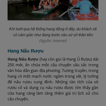
Khi lướt qua hệ thống hang động ở đây, du khách sẽ
có cảm giác như đang bước vào xứ sở thần tiên
(Nguồn: Internet)
Hang Nấu Rượu
Hang Nấu Rượu
(hay còn gọi là Hang Ủ Rượu) dài
250 mét, ẩn chứa một câu chuyện sâu sắc trong
văn hóa dân gian địa phương. Tương truyền, trong
hang có một mạch nước ngầm trong vắt, lý tưởng
để nấu rượu cung đình. Những tàn tích của vò
rượu cổ và dụng cụ nấu rượu được tìm thấy gần
cửa hang càng làm tăng thêm giá trị lịch sử cho
câu chuyện.