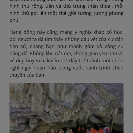
hình thù rồng, tiên và thú trong thần thoại, mỗi
hình thù gợi lên một thế giới tưởng tượng phong
phú.
Hang động này cũng mang ý nghĩa khảo cổ học,
bởi người ta đã tìm thấy những dấu vết của cư dân
tiền sử, chẳng hạn như mảnh gốm và công cụ
bằng đá. Không khí mát mẻ, không gian yên tĩnh và
vẻ đẹp huyền bí khiến nơi đây trở thành một chốn
nghỉ ngơi hoàn hảo trong suốt hành trình chèo
thuyền của bạn.