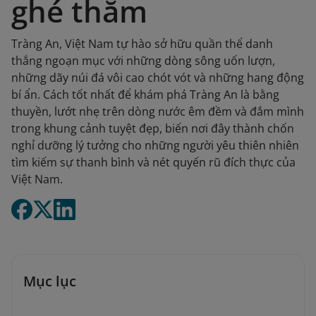
ghé thăm
Tràng An, Việt Nam tự hào sở hữu quần thể danh
thắng ngoạn mục với những dòng sông uốn lượn,
những dãy núi đá vôi cao chót vót và những hang động
bí ẩn. Cách tốt nhất để khám phá Tràng An là bằng
thuyền, lướt nhẹ trên dòng nước êm đềm và đắm mình
trong khung cảnh tuyệt đẹp, biến nơi đây thành chốn
nghỉ dưỡng lý tưởng cho những người yêu thiên nhiên
tìm kiếm sự thanh bình và nét quyến rũ đích thực của
Việt Nam.
Mục lục