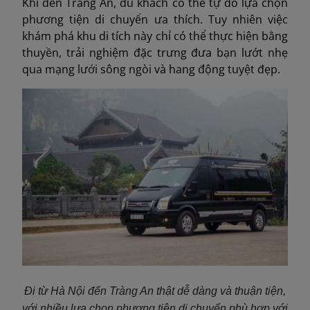
Khi đến Tràng An, du khách có thể tự do lựa chọn
phương tiện di chuyển ưa thích. Tuy nhiên việc
khám phá khu di tích này chỉ có thể thực hiện bằng
thuyền, trải nghiệm đặc trưng đưa bạn lướt nhẹ
qua mạng lưới sông ngòi và hang động tuyệt đẹp.
Đi từ Hà Nội đến Tràng An thật dễ dàng và thuận tiện,
với nhiều lựa chọn phương tiện di chuyển phù hợp với