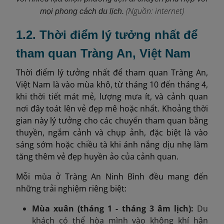
(Nguồn: internet)
mọi phong cách du lịch.
1.2. Thời điểm lý tưởng nhất để
tham quan Tràng An, Việt Nam
Thời điểm lý tưởng nhất để tham quan Tràng An,
Việt Nam là vào mùa khô, từ tháng 10 đến tháng 4,
khi thời tiết mát mẻ, lượng mưa ít, và cảnh quan
nơi đây toát lên vẻ đẹp mê hoặc nhất. Khoảng thời
gian này lý tưởng cho các chuyến tham quan bằng
thuyền, ngắm cảnh và chụp ảnh, đặc biệt là vào
sáng sớm hoặc chiều tà khi ánh nắng dịu nhẹ làm
tăng thêm vẻ đẹp huyền ảo của cảnh quan.
Mỗi mùa ở Tràng An Ninh Bình đều mang đến
những trải nghiệm riêng biệt:
Mùa xuân (tháng 1 - tháng 3 âm lịch):
Du
khách có thể hòa mình vào không khí hân