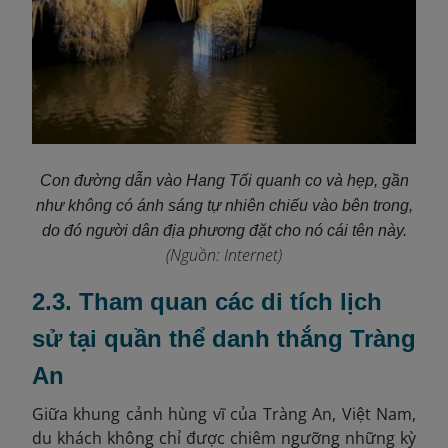
Con đường dẫn vào Hang Tối quanh co và hẹp, gần
như không có ánh sáng tự nhiên chiếu vào bên trong,
do đó người dân địa phương đặt cho nó cái tên này.
(Nguồn: Internet)
2.3. Tham quan các di tích lịch
sử tại quần thể danh thắng Tràng
An
Giữa khung cảnh hùng vĩ của Tràng An, Việt Nam,
du khách không chỉ được chiêm ngưỡng những kỳ