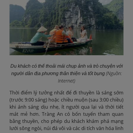
Du khách có thể thoải mái chụp ảnh và trò chuyện với
(Nguồn:
người dân địa phương thân thiện và tốt bụng
Internet)
Thời điểm lý tưởng nhất để đi thuyền là sáng sớm
(trước 9:00 sáng) hoặc chiều muộn (sau 3:00 chiều)
khi ánh sáng dịu nhẹ, ít người qua lại và thời tiết
mát mẻ hơn. Tràng An có bốn tuyến tham quan
bằng thuyền, cho phép du khách khám phá mạng
lưới sông ngòi, núi đá vôi và các di tích văn hóa linh