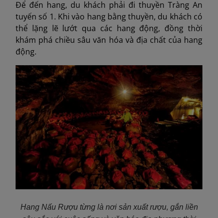
Để đến hang, du khách phải đi thuyền Tràng An
tuyến số 1. Khi vào hang bằng thuyền, du khách có
thể lặng lẽ lướt qua các hang động, đồng thời
khám phá chiều sâu văn hóa và địa chất của hang
động.
Hang Nấu Rượu từng là nơi sản xuất rượu, gắn liền