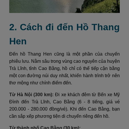
2. Cách đi đến Hồ Thang
Hen
Đến hồ Thang Hen cũng là một phần của chuyến
phiêu lưu. Nằm sâu trong vùng cao nguyên của huyện
Trà Lĩnh, tỉnh Cao Bằng, hồ chỉ có thể tiếp cận bằng
một con đường núi duy nhất, khiến hành trình trở nên
thơ mộng như chính điểm đến.
Từ Hà Nội (300 km):
Đi xe khách đêm từ Bến xe Mỹ
Đình đến Trà Lĩnh, Cao Bằng (6 - 8 tiếng, giá vé
200.000 - 280.000 đồng/vé). Khi đến Cao Bằng, bạn
cần sắp xếp phương tiện di chuyển riêng đến hồ.
Từ thành phố Cao Bằng (30 km):