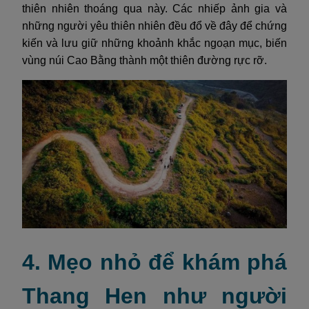
thiên nhiên thoáng qua này. Các nhiếp ảnh gia và
những người yêu thiên nhiên đều đổ về đây để chứng
kiến và lưu giữ những khoảnh khắc ngoạn mục, biến
vùng núi Cao Bằng thành một thiên đường rực rỡ.
4. Mẹo nhỏ để khám phá
Thang Hen như người