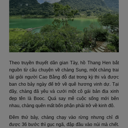
Theo truyền thuyết dân gian Tày, hồ Thang Hen bắt
nguồn từ câu chuyện về chàng Sung, một chàng trai
tài giỏi người Cao Bằng đỗ đạt trong kỳ thi và được
ban cho bảy ngày để trở về quê hương vinh dự. Tại
đây, chàng đã yêu và cưới một cô gái bản địa xinh
đẹp tên là Booc. Quá say mê cuộc sống mới bên
nhau, chàng quên mất bổn phận phải trở về kinh đô.
Đêm thứ bảy, chàng chạy vào rừng nhưng chỉ đi
được 36 bước thì gục ngã, đập đầu vào núi mà chết.