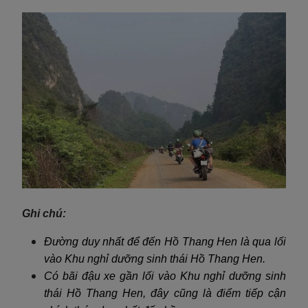
Ghi chú:
Đường duy nhất để đến Hồ Thang Hen là qua lối
vào Khu nghỉ dưỡng sinh thái Hồ Thang Hen.
Có bãi đậu xe gần lối vào Khu nghỉ dưỡng sinh
thái Hồ Thang Hen, đây cũng là điểm tiếp cận