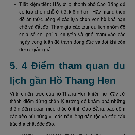
Tiết kiệm tiền:
Hãy ở lại thành phố Cao Bằng để
có lựa chọn chỗ ở tiết kiệm hơn. Hãy mang theo
đồ ăn thức uống vì các lựa chọn ven hồ khá hạn
chế và đắt đỏ. Tham gia các tour du lịch nhóm để
chia sẻ chi phí di chuyển và ghé thăm vào các
ngày trong tuần để tránh đông đúc và đôi khi còn
được giảm giá.
5. 4 Điểm tham quan du
lịch gần Hồ Thang Hen
Vị trí chiến lược của hồ Thang Hen khiến nơi đây trở
thành điểm dừng chân lý tưởng để khám phá những
điểm đến ngoạn mục khác ở tỉnh Cao Bằng, bao gồm
các đèo núi hùng vĩ, các bản làng dân tộc và các cấu
trúc địa chất độc đáo.