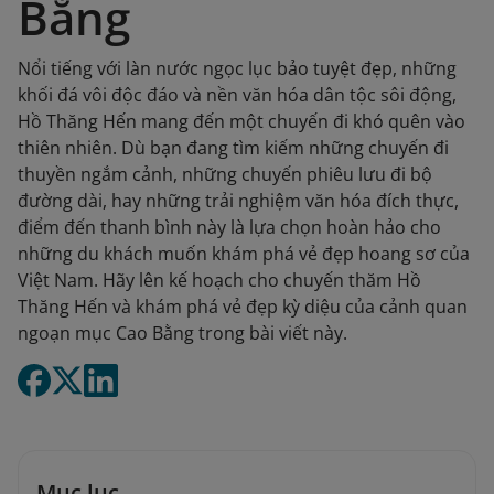
Bằng
Nổi tiếng với làn nước ngọc lục bảo tuyệt đẹp, những
khối đá vôi độc đáo và nền văn hóa dân tộc sôi động,
Hồ Thăng Hến mang đến một chuyến đi khó quên vào
thiên nhiên. Dù bạn đang tìm kiếm những chuyến đi
thuyền ngắm cảnh, những chuyến phiêu lưu đi bộ
đường dài, hay những trải nghiệm văn hóa đích thực,
điểm đến thanh bình này là lựa chọn hoàn hảo cho
những du khách muốn khám phá vẻ đẹp hoang sơ của
Việt Nam. Hãy lên kế hoạch cho chuyến thăm Hồ
Thăng Hến và khám phá vẻ đẹp kỳ diệu của cảnh quan
ngoạn mục Cao Bằng trong bài viết này.
Mục lục