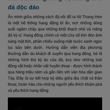
đá độc đáo
Ẩn mình giữa những vách đá vôi đổ ra hồ Thang Hen
là một hệ thống hang động bí ẩn, nơi những dòng
suối ngầm chảy qua những khối thạch nhũ và măng
đá kỳ vĩ. Hang động chính có một cửa sổ trời đón ánh
sáng mặt trời, phản chiếu xuống mặt nước xanh ngọc
lục bảo bên dưới. Hướng dẫn viên địa phương
thường dẫn du khách đi xuyên qua hang động, hé lộ
những hình thù kỳ ảo của đá, tựa như những loài
động vật hoặc nhân vật huyền thoại - được hình thành
qua hàng triệu năm và gắn liền với văn hóa dân gian
Tày. Đây là sự kết hợp kỳ diệu giữa địa chất và thần
thoại, hoàn hảo cho những người yêu thích khám phá
và yêu thích hang động.