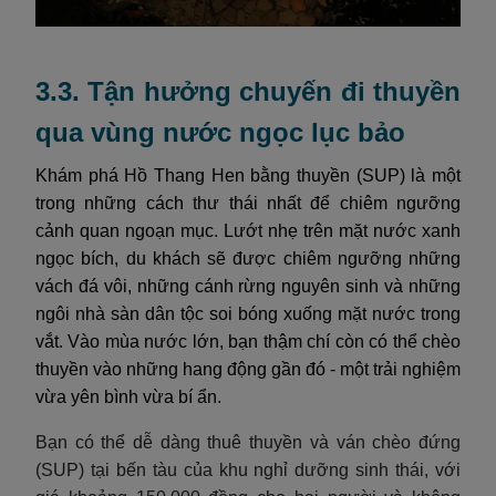
3.3. Tận hưởng chuyến đi thuyền
qua vùng nước ngọc lục bảo
Khám phá Hồ Thang Hen bằng thuyền (SUP) là một
trong những cách thư thái nhất để chiêm ngưỡng
cảnh quan ngoạn mục. Lướt nhẹ trên mặt nước xanh
ngọc bích, du khách sẽ được chiêm ngưỡng những
vách đá vôi, những cánh rừng nguyên sinh và những
ngôi nhà sàn dân tộc soi bóng xuống mặt nước trong
vắt. Vào mùa nước lớn, bạn thậm chí còn có thể chèo
thuyền vào những hang động gần đó - một trải nghiệm
vừa yên bình vừa bí ẩn.
Bạn có thể dễ dàng thuê thuyền và ván chèo đứng
(SUP) tại bến tàu của khu nghỉ dưỡng sinh thái, với