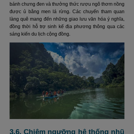
bánh chưng đen và thưởng thức rượu ngô thơm nồng
được ủ bằng men lá rừng. Các chuyến tham quan
làng quê mang đến những giao lưu văn hóa ý nghĩa,
đồng thời hỗ trợ sinh kế địa phương thông qua các
sáng kiến du lịch cộng đồng.
3.6. Chiêm ngưỡng hệ thống nhũ