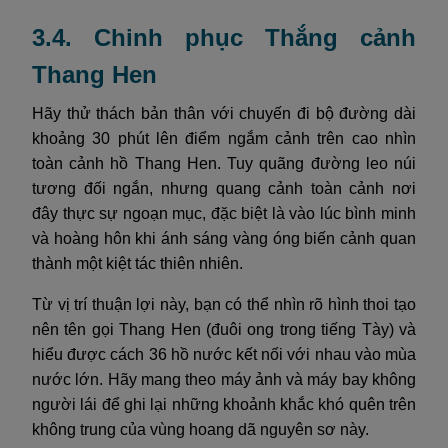
3.4. Chinh phục Thắng cảnh
Thang Hen
Hãy thử thách bản thân với chuyến đi bộ đường dài
khoảng 30 phút lên điểm ngắm cảnh trên cao nhìn
toàn cảnh hồ Thang Hen. Tuy quãng đường leo núi
tương đối ngắn, nhưng quang cảnh toàn cảnh nơi
đây thực sự ngoạn mục, đặc biệt là vào lúc bình minh
và hoàng hôn khi ánh sáng vàng óng biến cảnh quan
thành một kiệt tác thiên nhiên.
Từ vị trí thuận lợi này, bạn có thể nhìn rõ hình thoi tạo
nên tên gọi Thang Hen (đuôi ong trong tiếng Tày) và
hiểu được cách 36 hồ nước kết nối với nhau vào mùa
nước lớn. Hãy mang theo máy ảnh và máy bay không
người lái để ghi lại những khoảnh khắc khó quên trên
không trung của vùng hoang dã nguyên sơ này.