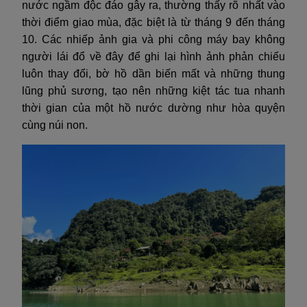
nước ngầm độc đáo gây ra, thường thấy rõ nhất vào
thời điểm giao mùa, đặc biệt là từ tháng 9 đến tháng
10. Các nhiếp ảnh gia và phi công máy bay không
người lái đổ về đây để ghi lại hình ảnh phản chiếu
luôn thay đổi, bờ hồ dần biến mất và những thung
lũng phủ sương, tạo nên những kiệt tác tua nhanh
thời gian của một hồ nước dường như hòa quyện
cùng núi non.