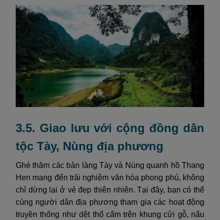
3.5. Giao lưu với cộng đồng dân
tộc Tày, Nùng địa phương
Ghé thăm các bản làng Tày và Nùng quanh hồ Thang
Hen mang đến trải nghiệm văn hóa phong phú, không
chỉ dừng lại ở vẻ đẹp thiên nhiên. Tại đây, bạn có thể
cùng người dân địa phương tham gia các hoạt động
truyền thống như dệt thổ cẩm trên khung cửi gỗ, nấu