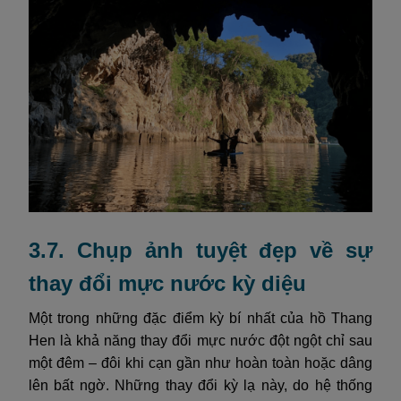
3.7. Chụp ảnh tuyệt đẹp về sự
thay đổi mực nước kỳ diệu
Một trong những đặc điểm kỳ bí nhất của hồ Thang
Hen là khả năng thay đổi mực nước đột ngột chỉ sau
một đêm – đôi khi cạn gần như hoàn toàn hoặc dâng
lên bất ngờ. Những thay đổi kỳ lạ này, do hệ thống