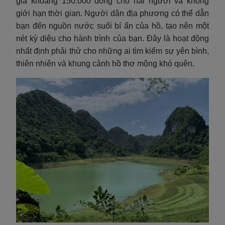
giá khoảng 150.000 đồng cho hai người và không
giới hạn thời gian. Người dân địa phương có thể dẫn
bạn đến nguồn nước suối bí ẩn của hồ, tạo nên một
nét kỳ diệu cho hành trình của bạn. Đây là hoạt động
nhất định phải thử cho những ai tìm kiếm sự yên bình,
thiên nhiên và khung cảnh hồ thơ mộng khó quên.