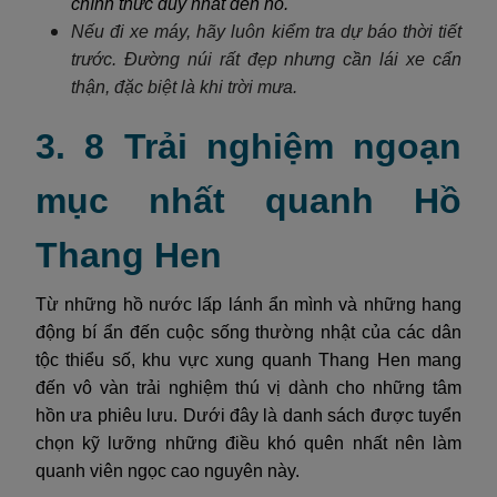
chính thức duy nhất đến hồ.
Nếu đi xe máy, hãy luôn kiểm tra dự báo thời tiết
trước. Đường núi rất đẹp nhưng cần lái xe cẩn
thận, đặc biệt là khi trời mưa.
3. 8 Trải nghiệm ngoạn
mục nhất quanh Hồ
Thang Hen
Từ những hồ nước lấp lánh ẩn mình và những hang
động bí ẩn đến cuộc sống thường nhật của các dân
tộc thiểu số, khu vực xung quanh Thang Hen mang
đến vô vàn trải nghiệm thú vị dành cho những tâm
hồn ưa phiêu lưu. Dưới đây là danh sách được tuyển
chọn kỹ lưỡng những điều khó quên nhất nên làm
quanh viên ngọc cao nguyên này.