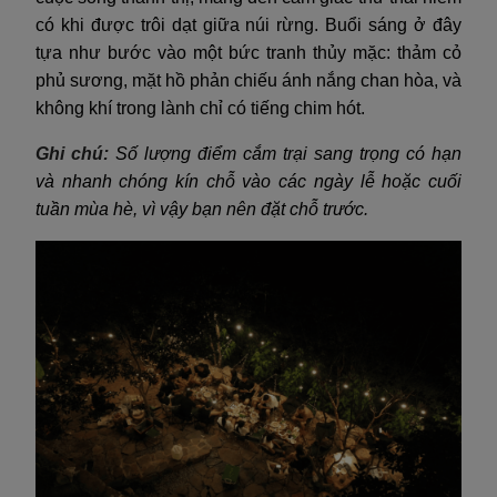
có khi được trôi dạt giữa núi rừng. Buổi sáng ở đây
tựa như bước vào một bức tranh thủy mặc: thảm cỏ
phủ sương, mặt hồ phản chiếu ánh nắng chan hòa, và
không khí trong lành chỉ có tiếng chim hót.
Ghi chú:
Số lượng điểm cắm trại sang trọng có hạn
và nhanh chóng kín chỗ vào các ngày lễ hoặc cuối
tuần mùa hè, vì vậy bạn nên đặt chỗ trước.