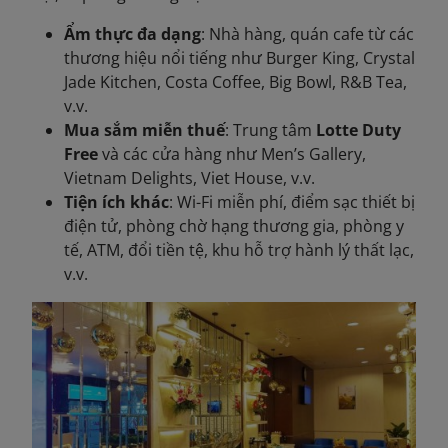
Ẩm thực đa dạng
: Nhà hàng, quán cafe từ các
thương hiệu nổi tiếng như Burger King, Crystal
Jade Kitchen, Costa Coffee, Big Bowl, R&B Tea,
v.v.
Mua sắm miễn thuế
: Trung tâm
Lotte Duty
Free
và các cửa hàng như Men’s Gallery,
Vietnam Delights, Viet House, v.v.
Tiện ích khác
: Wi-Fi miễn phí, điểm sạc thiết bị
điện tử, phòng chờ hạng thương gia, phòng y
tế, ATM, đổi tiền tệ, khu hỗ trợ hành lý thất lạc,
v.v.