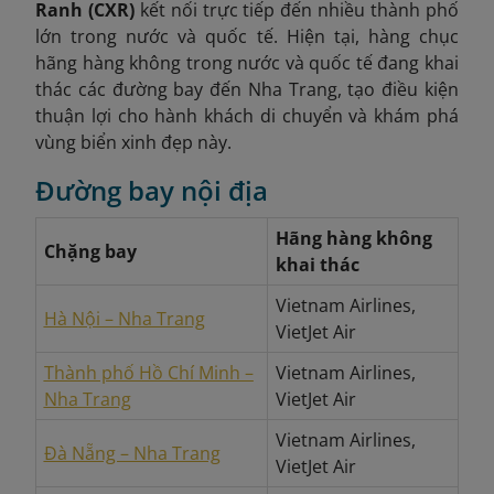
Ranh (CXR)
kết nối trực tiếp đến nhiều thành phố
lớn trong nước và quốc tế. Hiện tại, hàng chục
hãng hàng không trong nước và quốc tế đang khai
thác các đường bay đến Nha Trang, tạo điều kiện
thuận lợi cho hành khách di chuyển và khám phá
vùng biển xinh đẹp này.
Đường bay nội địa
Hãng hàng không
Chặng bay
khai thác
Vietnam Airlines,
Hà Nội – Nha Trang
VietJet Air
Thành phố Hồ Chí Minh –
Vietnam Airlines,
Nha Trang
VietJet Air
Vietnam Airlines,
Đà Nẵng – Nha Trang
VietJet Air