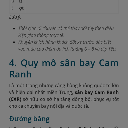
ú
ư
t
ợt
Lưu ý:
Thời gian di chuyển có thể thay đổi tùy theo điều
kiện giao thông thực tế.
Khuyến khích hành khách đặt xe trước, đặc biệt
vào mùa cao điểm du lịch (tháng 6 – 8 và dịp Tết).
4. Quy mô sân bay Cam
Ranh
Là một trong những cảng hàng không quốc tế lớn
và hiện đại nhất miền Trung,
sân bay Cam Ranh
(CXR)
sở hữu cơ sở hạ tầng đồng bộ, phục vụ tốt
cho cả chuyến bay nội địa và quốc tế.
Đường băng