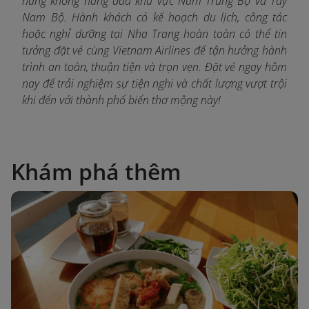
hàng không hàng đầu khu vực Nam Trung Bộ và Tây
Nam Bộ. Hành khách có kế hoạch du lịch, công tác
hoặc nghỉ dưỡng tại Nha Trang hoàn toàn có thể tin
tưởng đặt vé cùng Vietnam Airlines để tận hưởng hành
trình an toàn, thuận tiện và trọn vẹn. Đặt vé ngay hôm
nay để trải nghiệm sự tiện nghi và chất lượng vượt trội
khi đến với thành phố biển thơ mộng này!
Khám phá thêm