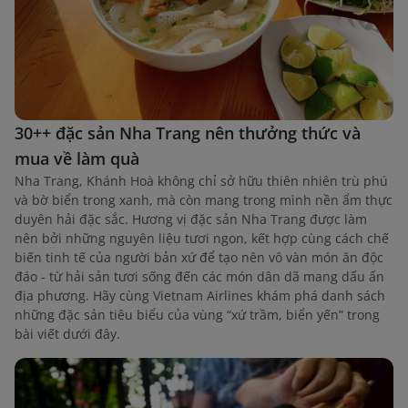
30++ đặc sản Nha Trang nên thưởng thức và
mua về làm quà
Nha Trang, Khánh Hoà không chỉ sở hữu thiên nhiên trù phú
và bờ biển trong xanh, mà còn mang trong mình nền ẩm thực
duyên hải đặc sắc. Hương vị đặc sản Nha Trang được làm
nên bởi những nguyên liệu tươi ngon, kết hợp cùng cách chế
biến tinh tế của người bản xứ để tạo nên vô vàn món ăn độc
đáo - từ hải sản tươi sống đến các món dân dã mang dấu ấn
địa phương. Hãy cùng Vietnam Airlines khám phá danh sách
những đặc sản tiêu biểu của vùng “xứ trầm, biển yến” trong
bài viết dưới đây.