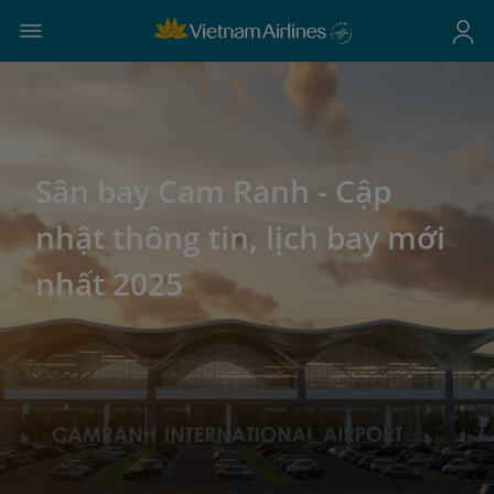
Sân bay Cam Ranh - Cập
nhật thông tin, lịch bay mới
nhất 2025