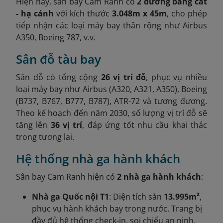
Hiện nay, sân bay Cam Ranh có
2 đường băng cất
- hạ cánh
với kích thước
3.048m x 45m
, cho phép
tiếp nhận các loại máy bay thân rộng như Airbus
A350, Boeing 787, v.v.
Sân đỗ tàu bay
Sân đỗ có tổng cộng
26 vị trí đỗ
, phục vụ nhiều
loại máy bay như Airbus (A320, A321, A350), Boeing
(B737, B767, B777, B787), ATR-72 và tương đương.
Theo kế hoạch đến năm 2030, số lượng vị trí đỗ sẽ
tăng lên
36 vị trí
, đáp ứng tốt nhu cầu khai thác
trong tương lai.
Hệ thống nhà ga hành khách
Sân bay Cam Ranh hiện có
2 nhà ga hành khách
:
Nhà ga Quốc nội T1
: Diện tích sàn
13.995m²
,
phục vụ hành khách bay trong nước. Trang bị
đầy đủ hệ thống check-in, soi chiếu an ninh,