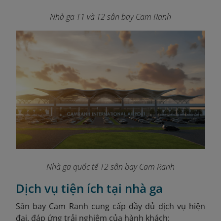
Nhà ga T1 và T2 sân bay Cam Ranh
Nhà ga quốc tế T2 sân bay Cam Ranh
Dịch vụ tiện ích tại nhà ga
Sân bay Cam Ranh cung cấp đầy đủ dịch vụ hiện
đại, đáp ứng trải nghiệm của hành khách: