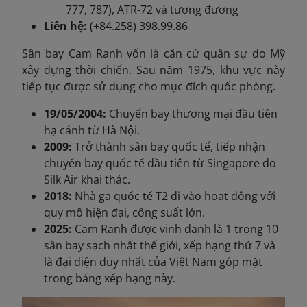
777, 787), ATR-72 và tương đương
Liên hệ:
(+84.258) 398.99.86
Sân bay Cam Ranh vốn là căn cứ quân sự do Mỹ
xây dựng thời chiến. Sau năm 1975, khu vực này
tiếp tục được sử dụng cho mục đích quốc phòng.
19/05/2004:
Chuyến bay thương mại đầu tiên
hạ cánh từ Hà Nội.
2009:
Trở thành sân bay quốc tế, tiếp nhận
chuyến bay quốc tế đầu tiên từ Singapore do
Silk Air khai thác.
2018:
Nhà ga quốc tế T2 đi vào hoạt động với
quy mô hiện đại, công suất lớn.
2025:
Cam Ranh được vinh danh là 1 trong 10
sân bay sạch nhất thế giới, xếp hạng thứ 7 và
là đại diện duy nhất của Việt Nam góp mặt
trong bảng xếp hạng này.