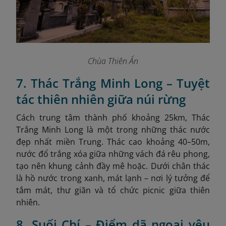
Chùa Thiên Ấn
7. Thác Trắng Minh Long – Tuyệt
tác thiên nhiên giữa núi rừng
Cách trung tâm thành phố khoảng 25km, Thác
Trắng Minh Long là một trong những thác nước
đẹp nhất miền Trung. Thác cao khoảng 40–50m,
nước đổ trắng xóa giữa những vách đá rêu phong,
tạo nên khung cảnh đầy mê hoặc. Dưới chân thác
là hồ nước trong xanh, mát lạnh – nơi lý tưởng để
tắm mát, thư giãn và tổ chức picnic giữa thiên
nhiên.
8. Suối Chí – Điểm dã ngoại yêu