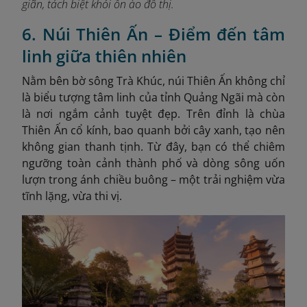
giãn, tách biệt khỏi ồn ào đô thị.
6. Núi Thiên Ấn – Điểm đến tâm
linh giữa thiên nhiên
Nằm bên bờ sông Trà Khúc, núi Thiên Ấn không chỉ
là biểu tượng tâm linh của tỉnh Quảng Ngãi mà còn
là nơi ngắm cảnh tuyệt đẹp. Trên đỉnh là chùa
Thiên Ấn cổ kính, bao quanh bởi cây xanh, tạo nên
không gian thanh tịnh. Từ đây, bạn có thể chiêm
ngưỡng toàn cảnh thành phố và dòng sông uốn
lượn trong ánh chiều buông – một trải nghiệm vừa
tĩnh lặng, vừa thi vị.