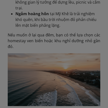
không gian lý tưởng để dựng lều, picnic và cắm
trại.
Ngắm hoàng hôn
tại Mỹ Khê là trải nghiệm
khó quên, khi bầu trời nhuộm đỏ phản chiếu
lên mặt biển phẳng lặng.
Nếu muốn ở lại qua đêm, bạn có thể lựa chọn các
homestay ven biển hoặc khu nghỉ dưỡng nhỏ gần
đó.