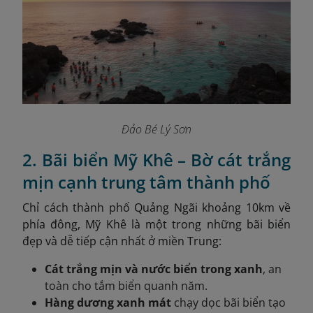
Đảo Bé Lý Sơn
2. Bãi biển Mỹ Khê – Bờ cát trắng
mịn cạnh trung tâm thành phố
Chỉ cách thành phố Quảng Ngãi khoảng 10km về
phía đông, Mỹ Khê là một trong những bãi biển
đẹp và dễ tiếp cận nhất ở miền Trung:
Cát trắng mịn và nước biển trong xanh
, an
toàn cho tắm biển quanh năm.
Hàng dương xanh mát
chạy dọc bãi biển tạo