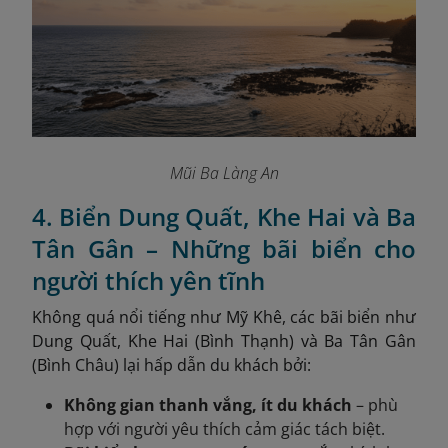
Mũi Ba Làng An
4. Biển Dung Quất, Khe Hai và Ba
Tân Gân – Những bãi biển cho
người thích yên tĩnh
Không quá nổi tiếng như Mỹ Khê, các bãi biển như
Dung Quất, Khe Hai (Bình Thạnh) và Ba Tân Gân
(Bình Châu) lại hấp dẫn du khách bởi:
Không gian thanh vắng, ít du khách
– phù
hợp với người yêu thích cảm giác tách biệt.