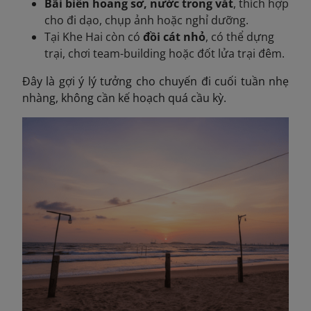
Bãi biển hoang sơ, nước trong vắt
, thích hợp
cho đi dạo, chụp ảnh hoặc nghỉ dưỡng.
Tại Khe Hai còn có
đồi cát nhỏ
, có thể dựng
trại, chơi team-building hoặc đốt lửa trại đêm.
Đây là gợi ý lý tưởng cho chuyến đi cuối tuần nhẹ
nhàng, không cần kế hoạch quá cầu kỳ.