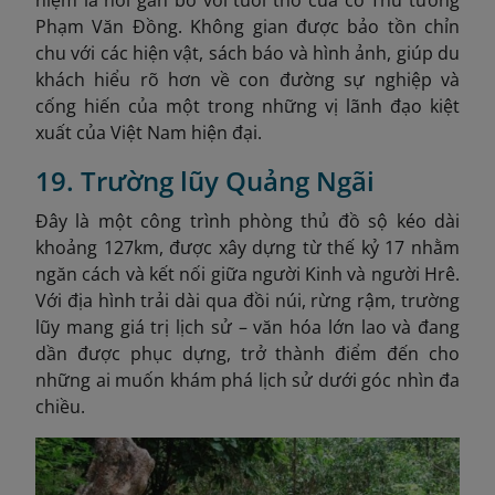
Phạm Văn Đồng. Không gian được bảo tồn chỉn
chu với các hiện vật, sách báo và hình ảnh, giúp du
khách hiểu rõ hơn về con đường sự nghiệp và
cống hiến của một trong những vị lãnh đạo kiệt
xuất của Việt Nam hiện đại.
19. Trường lũy Quảng Ngãi
Đây là một công trình phòng thủ đồ sộ kéo dài
khoảng 127km, được xây dựng từ thế kỷ 17 nhằm
ngăn cách và kết nối giữa người Kinh và người Hrê.
Với địa hình trải dài qua đồi núi, rừng rậm, trường
lũy mang giá trị lịch sử – văn hóa lớn lao và đang
dần được phục dựng, trở thành điểm đến cho
những ai muốn khám phá lịch sử dưới góc nhìn đa
chiều.