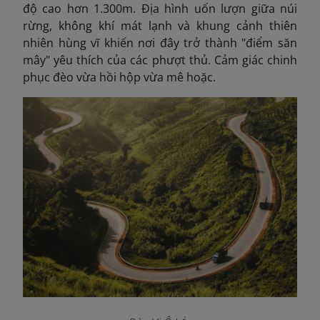
độ cao hơn 1.300m. Địa hình uốn lượn giữa núi
rừng, không khí mát lạnh và khung cảnh thiên
nhiên hùng vĩ khiến nơi đây trở thành "điểm săn
mây" yêu thích của các phượt thủ. Cảm giác chinh
phục đèo vừa hồi hộp vừa mê hoặc.