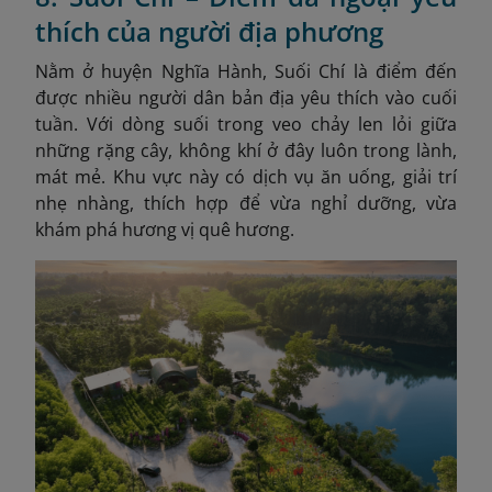
thích của người địa phương
Nằm ở huyện Nghĩa Hành, Suối Chí là điểm đến
được nhiều người dân bản địa yêu thích vào cuối
tuần. Với dòng suối trong veo chảy len lỏi giữa
những rặng cây, không khí ở đây luôn trong lành,
mát mẻ. Khu vực này có dịch vụ ăn uống, giải trí
nhẹ nhàng, thích hợp để vừa nghỉ dưỡng, vừa
khám phá hương vị quê hương.