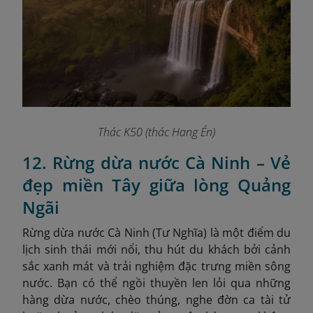
Thác K50 (thác Hang Én)
12. Rừng dừa nước Cà Ninh – Vẻ
đẹp miền Tây giữa lòng Quảng
Ngãi
Rừng dừa nước Cà Ninh (Tư Nghĩa) là một điểm du
lịch sinh thái mới nổi, thu hút du khách bởi cảnh
sắc xanh mát và trải nghiệm đặc trưng miền sông
nước. Bạn có thể ngồi thuyền len lỏi qua những
hàng dừa nước, chèo thúng, nghe đờn ca tài tử