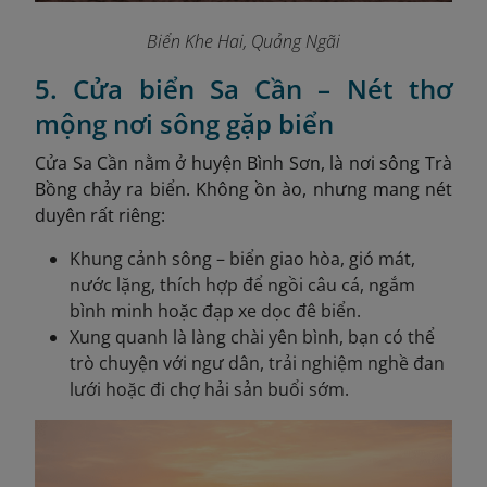
Biển Khe Hai, Quảng Ngãi
5. Cửa biển Sa Cần – Nét thơ
mộng nơi sông gặp biển
Cửa Sa Cần nằm ở huyện Bình Sơn, là nơi sông Trà
Bồng chảy ra biển. Không ồn ào, nhưng mang nét
duyên rất riêng:
Khung cảnh sông – biển giao hòa, gió mát,
nước lặng, thích hợp để ngồi câu cá, ngắm
bình minh hoặc đạp xe dọc đê biển.
Xung quanh là làng chài yên bình, bạn có thể
trò chuyện với ngư dân, trải nghiệm nghề đan
lưới hoặc đi chợ hải sản buổi sớm.