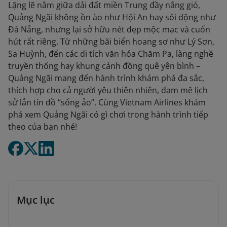
Lặng lẽ nằm giữa dải đất miền Trung đầy nắng gió,
Quảng Ngãi không ồn ào như Hội An hay sôi động như
Đà Nẵng, nhưng lại sở hữu nét đẹp mộc mạc và cuốn
hút rất riêng. Từ những bãi biển hoang sơ như Lý Sơn,
Sa Huỳnh, đến các di tích văn hóa Chăm Pa, làng nghề
truyền thống hay khung cảnh đồng quê yên bình –
Quảng Ngãi mang đến hành trình khám phá đa sắc,
thích hợp cho cả người yêu thiên nhiên, đam mê lịch
sử lẫn tín đồ “sống ảo”. Cùng Vietnam Airlines khám
phá xem Quảng Ngãi có gì chơi trong hành trình tiếp
theo của bạn nhé!
Mục lục