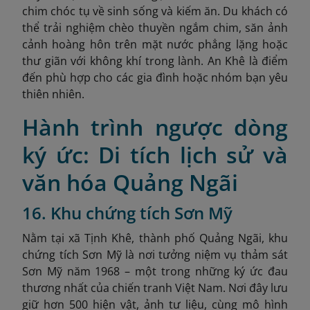
chim chóc tụ về sinh sống và kiếm ăn. Du khách có
thể trải nghiệm chèo thuyền ngắm chim, săn ảnh
cảnh hoàng hôn trên mặt nước phẳng lặng hoặc
thư giãn với không khí trong lành. An Khê là điểm
đến phù hợp cho các gia đình hoặc nhóm bạn yêu
thiên nhiên.
Hành trình ngược dòng
ký ức: Di tích lịch sử và
văn hóa Quảng Ngãi
16. Khu chứng tích Sơn Mỹ
Nằm tại xã Tịnh Khê, thành phố Quảng Ngãi, khu
chứng tích Sơn Mỹ là nơi tưởng niệm vụ thảm sát
Sơn Mỹ năm 1968 – một trong những ký ức đau
thương nhất của chiến tranh Việt Nam. Nơi đây lưu
giữ hơn 500 hiện vật, ảnh tư liệu, cùng mô hình