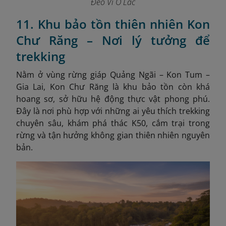
Đèo Vi Ô Lắc
11. Khu bảo tồn thiên nhiên Kon
Chư Răng – Nơi lý tưởng để
trekking
Nằm ở vùng rừng giáp Quảng Ngãi – Kon Tum –
Gia Lai, Kon Chư Răng là khu bảo tồn còn khá
hoang sơ, sở hữu hệ động thực vật phong phú.
Đây là nơi phù hợp với những ai yêu thích trekking
chuyên sâu, khám phá thác K50, cắm trại trong
rừng và tận hưởng không gian thiên nhiên nguyên
bản.