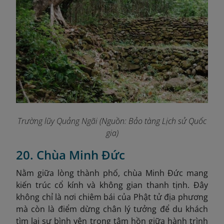
Trường lũy Quảng Ngãi
(Nguồn: Bảo tàng Lịch sử Quốc
gia)
20. Chùa Minh Đức
Nằm giữa lòng thành phố, chùa Minh Đức mang
kiến trúc cổ kính và không gian thanh tịnh. Đây
không chỉ là nơi chiêm bái của Phật tử địa phương
mà còn là điểm dừng chân lý tưởng để du khách
tìm lại sự bình yên trong tâm hồn giữa hành trình