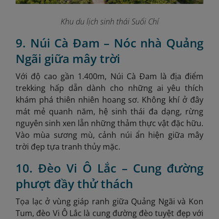
Khu du lịch sinh thái Suối Chí
9. Núi Cà Đam – Nóc nhà Quảng
Ngãi giữa mây trời
Với độ cao gần 1.400m, Núi Cà Đam là địa điểm
trekking hấp dẫn dành cho những ai yêu thích
khám phá thiên nhiên hoang sơ. Không khí ở đây
mát mẻ quanh năm, hệ sinh thái đa dạng, rừng
nguyên sinh xen lẫn những thảm thực vật đặc hữu.
Vào mùa sương mù, cảnh núi ẩn hiện giữa mây
trời đẹp tựa tranh thủy mặc.
10. Đèo Vi Ô Lắc – Cung đường
phượt đầy thử thách
Tọa lạc ở vùng giáp ranh giữa Quảng Ngãi và Kon
Tum, đèo Vi Ô Lắc là cung đường đèo tuyệt đẹp với