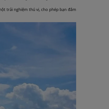
 một trải nghiệm thú vị, cho phép bạn đắm