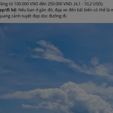
ộng từ 100.000 VND đến 250.000 VND. (4,1 - 10,2 USD).
ạp/đi bộ:
Nếu bạn ở gần đó, đạp xe đến bãi biển có thể là
quang cảnh tuyệt đẹp dọc đường đi.