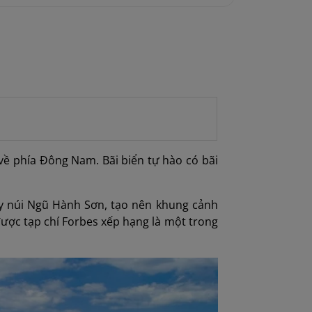
 phía Đông Nam. Bãi biển tự hào có bãi
y núi Ngũ Hành Sơn, tạo nên khung cảnh
ược tạp chí Forbes xếp hạng là một trong