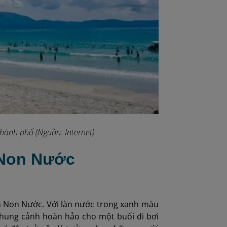
thành phố (Nguồn: Internet)
 Non Nước
ển Non Nước. Với làn nước trong xanh màu
khung cảnh hoàn hảo cho một buổi đi bơi