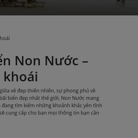
hoái
iển Non Nước –
 khoái
giữa vẻ đẹp thiên nhiên, sự phong phú về
bãi biển đẹp nhất thế giới, Non Nước mang
ạn đang tìm kiếm những khoảnh khắc yên tĩnh
sẽ cung cấp cho bạn mọi thông tin bạn cần