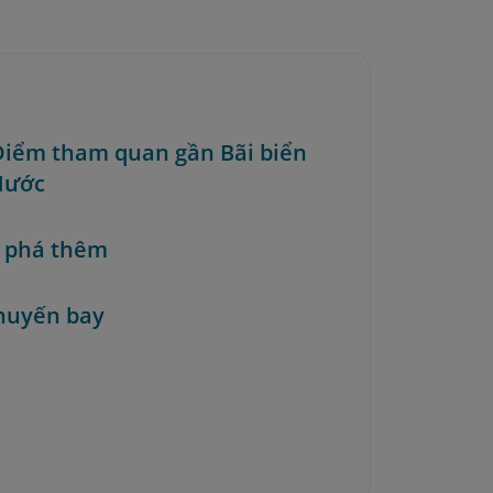
 Điểm tham quan gần Bãi biển
Nước
 phá thêm
huyến bay