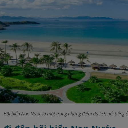
Bãi biển Non Nước là một trong những điểm du lịch nổi tiếng 