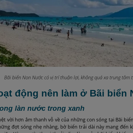
Bãi biển Non Nước có vị trí thuận lợi, không quá xa trung tâm 
Hoạt động nên làm ở Bãi biển
trong làn nước trong xanh
yệt vời hơn âm thanh vỗ về của những con sóng tại Bãi bi
hững đợt sóng nhẹ nhàng, bờ biển trải dài này mang đến 