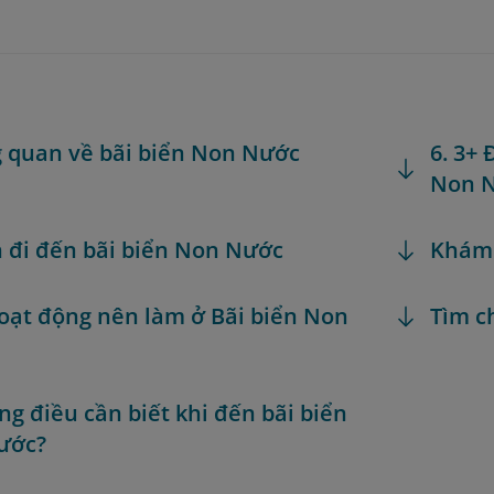
g quan về bãi biển Non Nước
6. 3+
Non 
h đi đến bãi biển Non Nước
Khám
Hoạt động nên làm ở Bãi biển Non
Tìm c
ng điều cần biết khi đến bãi biển
ước?