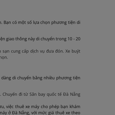
. Bạn có một số lựa chọn phương tiện di
iện giao thông này di chuyển trong 10 - 20
 sạn cung cấp dịch vụ đưa đón. Xe buýt
họn.
 dàng di chuyển bằng nhiều phương tiện
m. Chuyến đi từ Sân bay quốc tế Đà Nẵng
lưu, việc thuê xe máy cho phép bạn khám
 máy ở Đà Nẵng, với mức giá thuê xe theo