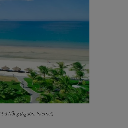
ở Đà Nẵng (Nguồn: Internet)