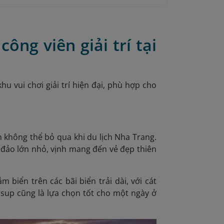
ng viên giải trí tại
 vui chơi giải trí hiện đại, phù hợp cho
n không thể bỏ qua khi du lịch Nha Trang.
n đảo lớn nhỏ, vịnh mang đến vẻ đẹp thiên
biển trên các bãi biển trải dài, với cát
 sup cũng là lựa chọn tốt cho một ngày ở