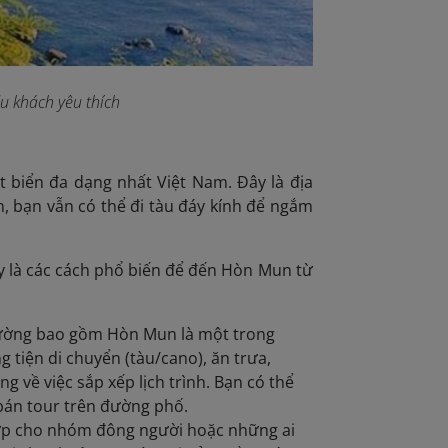
u khách yêu thích
t biển đa dạng nhất Việt Nam. Đây là địa
n, bạn vẫn có thể đi tàu đáy kính để ngắm
y là các cách phổ biến để đến Hòn Mun từ
 thường bao gồm Hòn Mun là một trong
tiện di chuyển (tàu/cano), ăn trưa,
ng về việc sắp xếp lịch trình. Bạn có thể
 bán tour trên đường phố.
 hợp cho nhóm đông người hoặc những ai