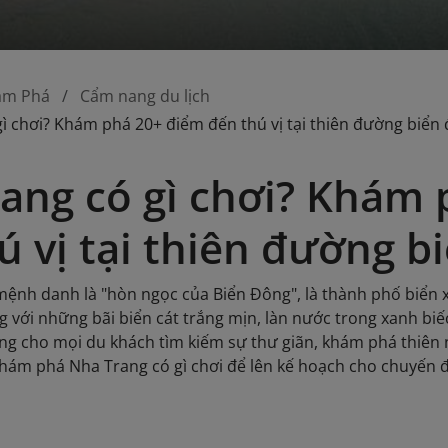
ám Phá
Cẩm nang du lịch
ì chơi? Khám phá 20+ điểm đến thú vị tại thiên đường biển
ang có gì chơi? Khám
ú vị tại thiên đường b
ệnh danh là "hòn ngọc của Biển Đông", là thành phố biển 
ng với những bãi biển cát trắng mịn, làn nước trong xanh b
ởng cho mọi du khách tìm kiếm sự thư giãn, khám phá thiên 
khám phá Nha Trang có gì chơi để lên kế hoạch cho chuyến đ