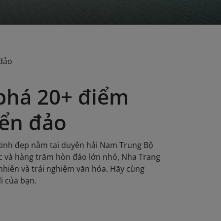
 đảo
 phá 20+ điểm
iển đảo
xinh đẹp nằm tại duyên hải Nam Trung Bộ
iếc và hàng trăm hòn đảo lớn nhỏ, Nha Trang
nhiên và trải nghiệm văn hóa. Hãy cùng
i của bạn.