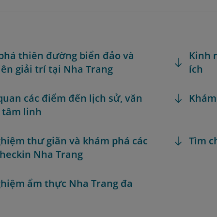
há thiên đường biển đảo và
Kinh 
ên giải trí tại Nha Trang
ích
uan các điểm đến lịch sử, văn
Khám
 tâm linh
ghiệm thư giãn và khám phá các
Tìm c
heckin Nha Trang
ghiệm ẩm thực Nha Trang đa