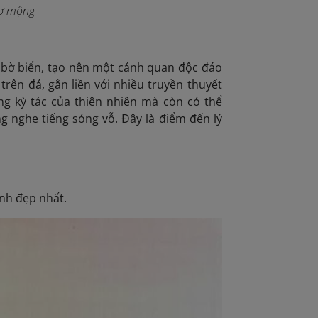
hơ mộng
t bờ biển, tạo nên một cảnh quan độc đáo
trên đá, gắn liền với nhiều truyền thuyết
g kỳ tác của thiên nhiên mà còn có thể
g nghe tiếng sóng vỗ. Đây là điểm đến lý
nh đẹp nhất.