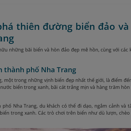
á thiên đường biển đảo và cô
ang
ữu những bãi biển và hòn đảo đẹp mê hồn, cùng với các khu
ển thành phố Nha Trang
, một trong những vịnh biển đẹp nhất thế giới, là điểm đế
n nước biển trong xanh, bãi cát trắng mịn và hàng trăm hò
 phố Nha Trang, du khách có thể đi dạo, ngắm cảnh và tắm 
biển trong xanh. Các trò chơi trên biển như dù lượn, chèo