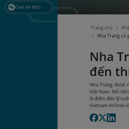
Chat với NEO
Trang chủ
Kh
Nha Trang có g
Nha Tr
đến th
Nha Trang, được m
Việt Nam. Nổi tiế
là điểm đến lý tư
Vietnam Airlines 