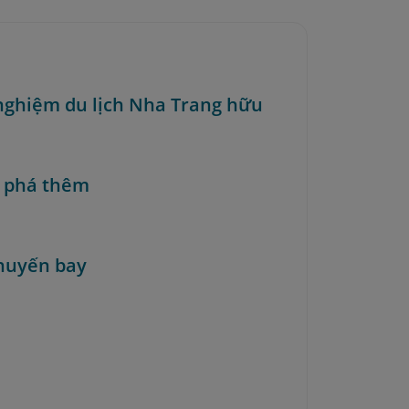
nghiệm du lịch Nha Trang hữu
 phá thêm
huyến bay