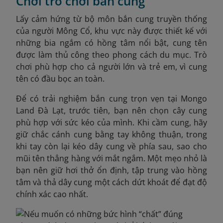
Chơi trò chơi bắn cung
Lấy cảm hứng từ bộ môn bắn cung truyền thống
của người Mông Cổ, khu vực này được thiết kế với
những bia ngắm có hồng tâm nổi bật, cung tên
được làm thủ công theo phong cách du mục. Trò
chơi phù hợp cho cả người lớn và trẻ em, vì cung
tên có đầu bọc an toàn.
Để có trải nghiệm bắn cung trọn vẹn tại Mongo
Land Đà Lạt, trước tiên, bạn nên chọn cây cung
phù hợp với sức kéo của mình. Khi cầm cung, hãy
giữ chắc cánh cung bằng tay không thuận, trong
khi tay còn lại kéo dây cung về phía sau, sao cho
mũi tên thẳng hàng với mắt ngắm. Một mẹo nhỏ là
bạn nên giữ hơi thở ổn định, tập trung vào hồng
tâm và thả dây cung một cách dứt khoát để đạt độ
chính xác cao nhất.