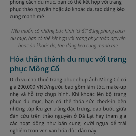
Nếu muốn có những bức hình “chất” đúng phong cách
du mục, bạn có thể kết hợp với trang phục thảo nguyên
hoặc áo khoác da, tạo dáng kéo cung mạnh mẽ
Hóa thân thành du mục với trang
phục Mông Cổ
Dịch vụ cho thuê trang phục chụp ảnh Mông Cổ có
giá 200.000 VND/người, bao gồm làm tóc, make-up
nhẹ và hỗ trợ chụp hình. Khi khoác lên bộ trang
phục du mục, bạn có thể thỏa sức check-in bên
những túp lều ger trắng đặc trưng, dạo bước giữa
đàn cừu trên thảo nguyên ở Đà Lạt hay tham gia
các hoạt động như bắn cung, cưỡi ngựa để trải
nghiệm trọn vẹn văn hóa độc đáo này.