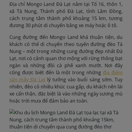
Địa chỉ Mongo Land Đà Lạt nằm tại Tổ 16, thôn 1,
xã Tà Nung, Thành phố Đà Lạt, tỉnh Lâm Đồng,
cách trung tâm thành phố khoảng 15 km, tương
đương 30 phút di chuyển bằng xe máy hoặc ô tô.
Cung đường đến Mongo Land khá thuận tiện, du
khách có thể di chuyển theo tuyến đường đèo Tà
Nung – một trong những cung đường đẹp nhất Đà
Lạt, nơi có cảnh quan thơ mộng với rừng thông bạt
ngàn và những đồi cà phê xanh mướt. Nơi đây
cũng được biết đến là một trong những
địa điểm
săn mây Đà Lạt
lý tưởng vào buổi sáng sớm. Tuy
nhiên, đèo có nhiều khúc cua gấp, du khách nên lái
xe cẩn thận, đặc biệt là vào những ngày sương mù
hoặc trời mưa để đảm bảo an toàn.