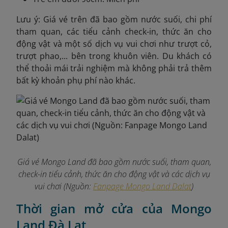
Lưu ý: Giá vé trên đã bao gồm nước suối, chi phí
tham quan, các tiểu cảnh check-in, thức ăn cho
động vật và một số dịch vụ vui chơi như trượt cỏ,
trượt phao,... bên trong khuôn viên. Du khách có
thể thoải mái trải nghiệm mà không phải trả thêm
bất kỳ khoản phụ phí nào khác.
Giá vé Mongo Land đã bao gồm nước suối, tham quan,
check-in tiểu cảnh, thức ăn cho động vật và các dịch vụ
vui chơi (Nguồn:
Fanpage Mongo Land Dalat
)
Thời gian mở cửa của Mongo
Land Đà Lạt