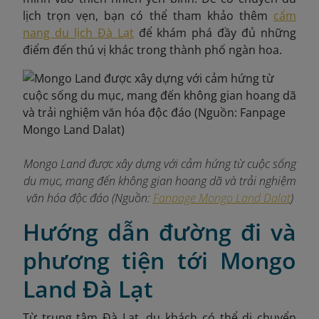
lịch trọn vẹn, bạn có thể tham khảo thêm
cẩm
nang du lịch Đà Lạt
để khám phá đầy đủ những
điểm đến thú vị khác trong thành phố ngàn hoa.
Mongo Land được xây dựng với cảm hứng từ cuộc sống
du mục, mang đến không gian hoang dã và trải nghiệm
văn hóa độc đáo (Nguồn:
Fanpage Mongo Land Dalat
)
Hướng dẫn đường đi và
phương tiện tới Mongo
Land Đà Lạt
Từ trung tâm Đà Lạt, du khách có thể di chuyển