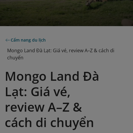
Cẩm nang du lịch
Mongo Land Đà Lạt: Giá vé, review A–Z & cách di
chuyển
Mongo Land Đà
Lạt: Giá vé,
review A–Z &
cách di chuyển