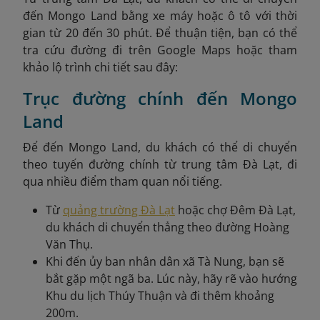
đến Mongo Land bằng xe máy hoặc ô tô với thời
gian từ 20 đến 30 phút. Để thuận tiện, bạn có thể
tra cứu đường đi trên Google Maps hoặc tham
khảo lộ trình chi tiết sau đây:
Trục đường chính đến Mongo
Land
Để đến Mongo Land, du khách có thể di chuyển
theo tuyến đường chính từ trung tâm Đà Lạt, đi
qua nhiều điểm tham quan nổi tiếng.
Từ
quảng trường Đà Lạt
hoặc chợ Đêm Đà Lạt,
du khách di chuyển thẳng theo đường Hoàng
Văn Thụ.
Khi đến ủy ban nhân dân xã Tà Nung, bạn sẽ
bắt gặp một ngã ba. Lúc này, hãy rẽ vào hướng
Khu du lịch Thúy Thuận và đi thêm khoảng
200m.