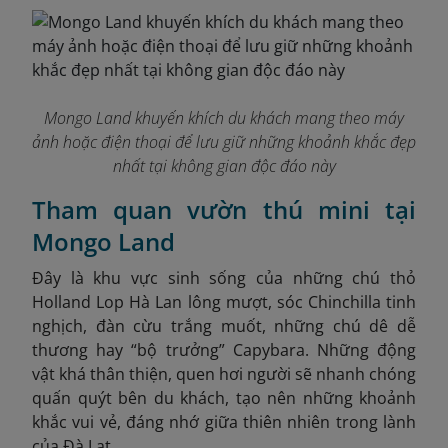
Mongo Land khuyến khích du khách mang theo máy
ảnh hoặc điện thoại để lưu giữ những khoảnh khắc đẹp
nhất tại không gian độc đáo này
Tham quan vườn thú mini tại
Mongo Land
Đây là khu vực sinh sống của những chú thỏ
Holland Lop Hà Lan lông mượt, sóc Chinchilla tinh
nghịch, đàn cừu trắng muốt, những chú dê dễ
thương hay “bộ trưởng” Capybara. Những động
vật khá thân thiện, quen hơi người sẽ nhanh chóng
quấn quýt bên du khách, tạo nên những khoảnh
khắc vui vẻ, đáng nhớ giữa thiên nhiên trong lành
của Đà Lạt.