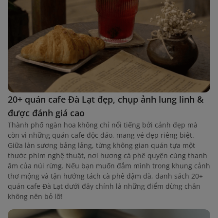
20+ quán cafe Đà Lạt đẹp, chụp ảnh lung linh &
được đánh giá cao
Thành phố ngàn hoa không chỉ nổi tiếng bởi cảnh đẹp mà
còn vì những quán cafe độc đáo, mang vẻ đẹp riêng biệt.
Giữa làn sương bảng lảng, từng không gian quán tựa một
thước phim nghệ thuật, nơi hương cà phê quyện cùng thanh
âm của núi rừng. Nếu bạn muốn đắm mình trong khung cảnh
thơ mộng và tận hưởng tách cà phê đậm đà, danh sách 20+
quán cafe Đà Lạt dưới đây chính là những điểm dừng chân
không nên bỏ lỡ!