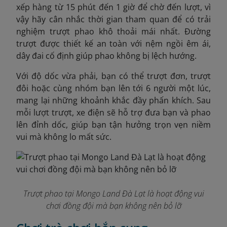
xếp hàng từ 15 phút đến 1 giờ để chờ đến lượt, vì
vậy hãy cân nhắc thời gian tham quan để có trải
nghiệm trượt phao khô thoải mái nhất. Đường
trượt được thiết kế an toàn với nệm ngồi êm ái,
dây đai cố định giúp phao không bị lệch hướng.
Với độ dốc vừa phải, bạn có thể trượt đơn, trượt
đôi hoặc cùng nhóm bạn lên tới 6 người một lúc,
mang lại những khoảnh khắc đầy phấn khích. Sau
mỗi lượt trượt, xe điện sẽ hỗ trợ đưa bạn và phao
lên đỉnh dốc, giúp bạn tận hưởng trọn vẹn niềm
vui mà không lo mất sức.
Trượt phao tại Mongo Land Đà Lạt là hoạt động vui
chơi đồng đội mà bạn không nên bỏ lỡ