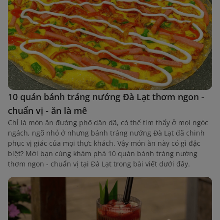
10 quán bánh tráng nướng Đà Lạt thơm ngon -
chuẩn vị - ăn là mê
Chỉ là món ăn đường phố dân dã, có thể tìm thấy ở mọi ngóc
ngách, ngõ nhỏ ở nhưng bánh tráng nướng Đà Lạt đã chinh
phục vị giác của mọi thực khách. Vậy món ăn này có gì đặc
biệt? Mời bạn cùng khám phá 10 quán bánh tráng nướng
thơm ngon - chuẩn vị tại Đà Lạt trong bài viết dưới đây.