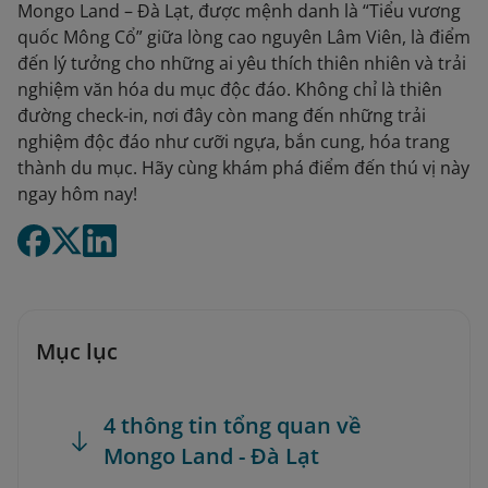
Mongo Land – Đà Lạt, được mệnh danh là “Tiểu vương
quốc Mông Cổ” giữa lòng cao nguyên Lâm Viên, là điểm
đến lý tưởng cho những ai yêu thích thiên nhiên và trải
nghiệm văn hóa du mục độc đáo. Không chỉ là thiên
đường check-in, nơi đây còn mang đến những trải
nghiệm độc đáo như cưỡi ngựa, bắn cung, hóa trang
thành du mục. Hãy cùng khám phá điểm đến thú vị này
ngay hôm nay!
Mục lục
4 thông tin tổng quan về
Mongo Land - Đà Lạt