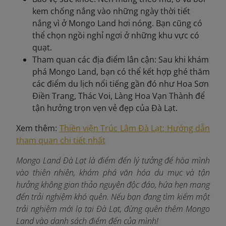
kem chống nắng vào những ngày thời tiết
nắng vì ở Mongo Land hơi nóng. Bạn cũng có
thể chọn ngồi nghỉ ngơi ở những khu vực có
quạt.
Tham quan các địa điểm lân cận: Sau khi khám
phá Mongo Land, bạn có thể kết hợp ghé thăm
các điểm du lịch nổi tiếng gần đó như Hoa Sơn
Điền Trang, Thác Voi, Làng Hoa Vạn Thành để
tận hưởng trọn vẹn vẻ đẹp của Đà Lạt.
Xem thêm:
Thiền viện Trúc Lâm Đà Lạt: Hướng dẫn
tham quan chi tiết nhất
Mongo Land Đà Lạt là điểm đến lý tưởng để hòa mình
vào thiên nhiên, khám phá văn hóa du mục và tận
hưởng không gian thảo nguyên độc đáo, hứa hẹn mang
đến trải nghiệm khó quên. Nếu bạn đang tìm kiếm một
trải nghiệm mới lạ tại Đà Lạt, đừng quên thêm Mongo
Land vào danh sách điểm đến của mình!