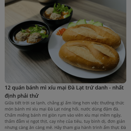
12 quán bánh mì xíu mại Đà Lạt trứ danh - nhất
định phải thử
Giữa tiết trời se lạnh, chẳng gì ấm lòng hơn việc thưởng thức
món bánh mì xíu mại Đà Lạt nóng hổi, nước dùng đậm đà.
Chấm miếng bánh mì giòn rụm vào viên xíu mại mềm ngậy,
thấm đẫm vị ngọt thịt, cay nhẹ của tiêu, tuy bình dị, đơn giản
nhưng càng ăn càng mê. Hãy tham gia hành trình ẩm thực Đà