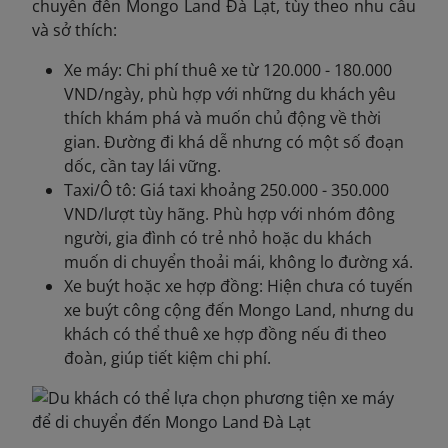
chuyển đến Mongo Land Đà Lạt, tùy theo nhu cầu
và sở thích:
Xe máy: Chi phí thuê xe từ 120.000 - 180.000
VND/ngày, phù hợp với những du khách yêu
thích khám phá và muốn chủ động về thời
gian. Đường đi khá dễ nhưng có một số đoạn
dốc, cần tay lái vững.
Taxi/Ô tô: Giá taxi khoảng 250.000 - 350.000
VND/lượt tùy hãng. Phù hợp với nhóm đông
người, gia đình có trẻ nhỏ hoặc du khách
muốn di chuyển thoải mái, không lo đường xá.
Xe buýt hoặc xe hợp đồng: Hiện chưa có tuyến
xe buýt công cộng đến Mongo Land, nhưng du
khách có thể thuê xe hợp đồng nếu đi theo
đoàn, giúp tiết kiệm chi phí.