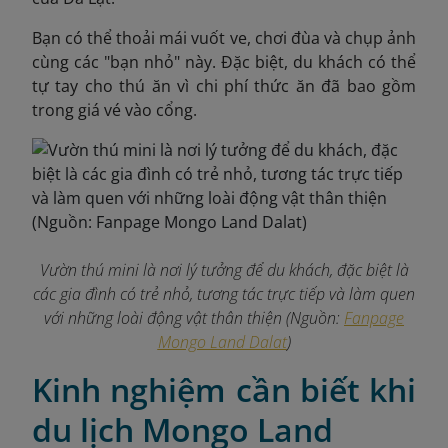
Bạn có thể thoải mái vuốt ve, chơi đùa và chụp ảnh
cùng các "bạn nhỏ" này. Đặc biệt, du khách có thể
tự tay cho thú ăn vì chi phí thức ăn đã bao gồm
trong giá vé vào cổng.
Vườn thú mini là nơi lý tưởng để du khách, đặc biệt là
các gia đình có trẻ nhỏ, tương tác trực tiếp và làm quen
với những loài động vật thân thiện (Nguồn:
Fanpage
Mongo Land Dalat
)
Kinh nghiệm cần biết khi
du lịch Mongo Land