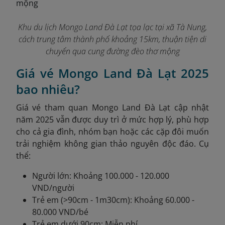
Khu du lịch Mongo Land Đà Lạt tọa lạc tại xã Tà Nung,
cách trung tâm thành phố khoảng 15km, thuận tiện di
chuyển qua cung đường đèo thơ mộng
Giá vé Mongo Land Đà Lạt 2025
bao nhiêu?
Giá vé tham quan Mongo Land Đà Lạt cập nhật
năm 2025 vẫn được duy trì ở mức hợp lý, phù hợp
cho cả gia đình, nhóm bạn hoặc các cặp đôi muốn
trải nghiệm không gian thảo nguyên độc đáo. Cụ
thể:
Người lớn: Khoảng 100.000 - 120.000
VND/người
Trẻ em (>90cm - 1m30cm): Khoảng 60.000 -
80.000 VND/bé
Trẻ em dưới 90cm: Miễn phí