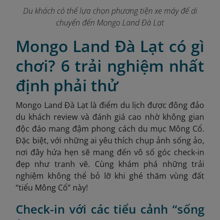
Du khách có thể lựa chọn phương tiện xe máy để di
chuyển đến Mongo Land Đà Lạt
Mongo Land Đà Lạt có gì
chơi? 6 trải nghiệm nhất
định phải thử
Mongo Land Đà Lạt là điểm du lịch được đông đảo
du khách review và đánh giá cao nhờ không gian
độc đáo mang đậm phong cách du mục Mông Cổ.
Đặc biệt, với những ai yêu thích chụp ảnh sống ảo,
nơi đây hứa hẹn sẽ mang đến vô số góc check-in
đẹp như tranh vẽ. Cùng khám phá những trải
nghiệm không thể bỏ lỡ khi ghé thăm vùng đất
“tiểu Mông Cổ” này!
Check-in với các tiểu cảnh “sống