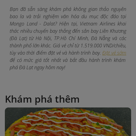
Bạn đã sẵn sàng khám phá không gian thảo nguyên
bao la và trải nghiệm văn hóa du mục độc đáo tại
Mongo Land - Dalat? Hiện tại, Vietnam Airlines khai
thác nhiều chuyến bay thẳng đến sân bay Liên Khương
(Đà Lạt) từ Hà Nội, TP.Hồ Chí Minh, Đà Nẵng và các
thành phố lớn khác. Giá vé chỉ từ 1.519.000 VND/chiều,
tùy vào thời điểm đặt vé và hành trình bay.
Đặt vé sớm
để có mức giá tốt nhất và bắt đầu hành trình khám
phá Đà Lạt ngay hôm nay!
Khám phá thêm