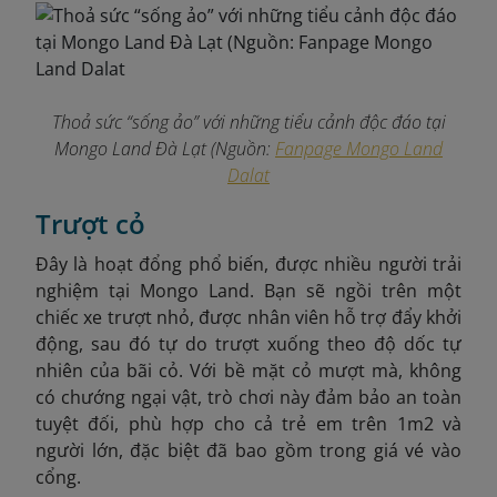
Thoả sức “sống ảo” với những tiểu cảnh độc đáo tại
Mongo Land Đà Lạt (Nguồn:
Fanpage Mongo Land
Dalat
Trượt cỏ
Đây là hoạt đổng phổ biến, được nhiều người trải
nghiệm tại Mongo Land. Bạn sẽ ngồi trên một
chiếc xe trượt nhỏ, được nhân viên hỗ trợ đẩy khởi
động, sau đó tự do trượt xuống theo độ dốc tự
nhiên của bãi cỏ. Với bề mặt cỏ mượt mà, không
có chướng ngại vật, trò chơi này đảm bảo an toàn
tuyệt đối, phù hợp cho cả trẻ em trên 1m2 và
người lớn, đặc biệt đã bao gồm trong giá vé vào
cổng.