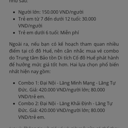
như sau:
Người lớn: 150.000 VND/người
Trẻ em từ 7 đến dưới 12 tuổi: 30.000
VND/người
Trẻ em dưới 6 tuổi: Miễn phí
Ngoài ra, nếu bạn có kế hoạch tham quan nhiều
điểm tại cố đô Huế, nên cân nhắc mua vé combo
do Trung tâm Bảo tồn Di tích Cố đô Huế phát hành
để hưởng mức giá tốt hơn. Hai lựa chọn phổ biến
nhất hiện nay gồm:
Combo 1: Đại Nội - Lăng Minh Mạng - Lăng Tự
Đức. Giá: 420.000 VND/người lớn; 80.000
VND/trẻ em.
Combo 2: Đại Nội - Lăng Khải Định - Lăng Tự
Đức. Giá: 420.000 VND/người lớn; 80.000
VND/trẻ em.