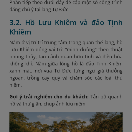
Phần tiếp theo dưới đây đề cập một số công trình
đáng chú ý tại lăng Tự Đức.
3.2. Hồ Lưu Khiêm và đảo Tịnh
Khiêm
Nằm ở vị trí trí trung tâm trong quần thể lăng, hồ
Lưu Khiêm đóng vai trò "minh đường" theo thuật
phong thủy, tạo cảnh quan hữu tình và điều hòa
không khí. Nằm giữa lòng hồ là đảo Tịnh Khiêm
xanh mát, nơi vua Tự Đức từng ngự giá thưởng
ngoạn, trồng cây quý và chăm sóc các loài thú
hiếm.
Gợi ý trải nghiệm cho du khách:
Tản bộ quanh
hồ và thư giãn, chụp ảnh lưu niệm.