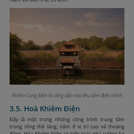
Khiêm Cung Môn là cổng dẫn vào khu tẩm điện chính
3.5. Hoà Khiêm Điện
Đây là một trong những công trình trung tâm
trong tổng thể lăng, nằm ở vị trí cao và thoáng
đãng. Hòa Khiêm Điện có kiến trúc nhà rường ba