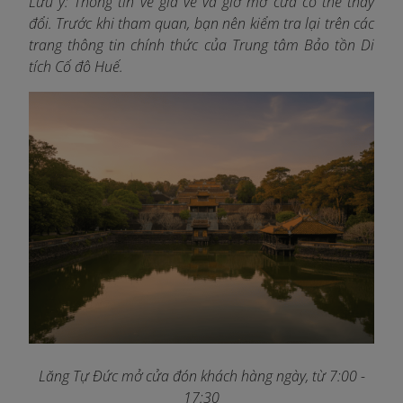
Lưu ý: Thông tin về giá vé và giờ mở cửa có thể thay
đổi. Trước khi tham quan, bạn nên kiểm tra lại trên các
trang thông tin chính thức của Trung tâm Bảo tồn Di
tích Cố đô Huế.
Lăng Tự Đức mở cửa đón khách hàng ngày, từ 7:00 -
17:30