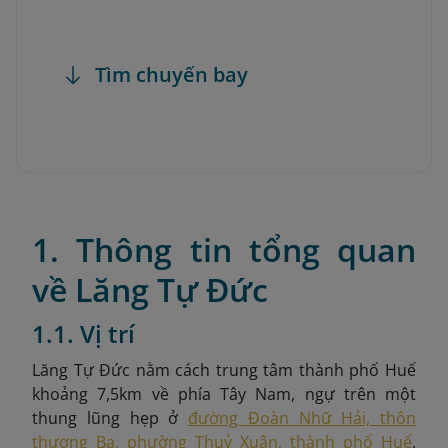
Tìm chuyến bay
1. Thông tin tổng quan
về Lăng Tự Đức
1.1. Vị trí
Lăng Tự Đức nằm cách trung tâm thành phố Huế
khoảng 7,5km về phía Tây Nam, ngự trên một
thung lũng hẹp ở
đường Đoàn Nhữ Hải, thôn
thượng Ba, phường Thuỷ Xuân, thành phố Huế
.