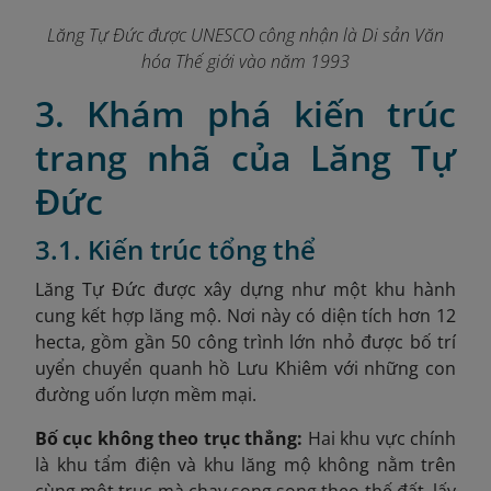
Lăng Tự Đức được UNESCO công nhận là Di sản Văn
hóa Thế giới vào năm 1993
3. Khám phá kiến trúc
trang nhã của Lăng Tự
Đức
3.1. Kiến trúc tổng thể
Lăng Tự Đức được xây dựng như một khu hành
cung kết hợp lăng mộ. Nơi này có diện tích hơn 12
hecta, gồm gần 50 công trình lớn nhỏ được bố trí
uyển chuyển quanh hồ Lưu Khiêm với những con
đường uốn lượn mềm mại.
Bố cục không theo trục thẳng:
Hai khu vực chính
là khu tẩm điện và khu lăng mộ không nằm trên
cùng một trục mà chạy song song theo thế đất, lấy