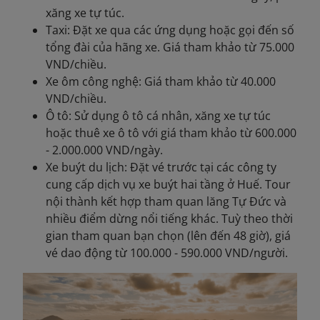
xăng xe tự túc.
Taxi: Đặt xe qua các ứng dụng hoặc gọi đến số
tổng đài của hãng xe. Giá tham khảo từ 75.000
VND/chiều.
Xe ôm công nghệ: Giá tham khảo từ 40.000
VND/chiều.
Ô tô: Sử dụng ô tô cá nhân, xăng xe tự túc
hoặc thuê xe ô tô với giá tham khảo từ 600.000
- 2.000.000 VND/ngày.
Xe buýt du lịch: Đặt vé trước tại các công ty
cung cấp dịch vụ xe buýt hai tầng ở Huế. Tour
nội thành kết hợp tham quan lăng Tự Đức và
nhiều điểm dừng nổi tiếng khác. Tuỳ theo thời
gian tham quan bạn chọn (lên đến 48 giờ), giá
vé dao động từ 100.000 - 590.000 VND/người.