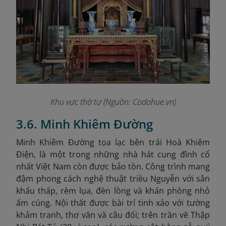
Khu vực thờ tự (Nguồn: Codohue.vn)
3.6. Minh Khiêm Đường
Minh Khiêm Đường tọa lạc bên trái Hoà Khiêm
Điện, là một trong những nhà hát cung đình cổ
nhất Việt Nam còn được bảo tồn. Công trình mang
đậm phong cách nghệ thuật triều Nguyễn với sân
khấu thấp, rèm lụa, đèn lồng và khán phòng nhỏ
ấm cúng. Nội thất được bài trí tinh xảo với tường
khảm tranh, thơ văn và câu đối; trên trần vẽ Thập