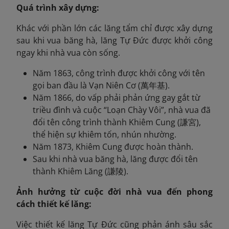
Quá trình xây dựng:
Khác với phần lớn các lăng tẩm chỉ được xây dựng
sau khi vua băng hà, lăng Tự Đức được khởi công
ngay khi nhà vua còn sống.
Năm 1863, công trình được khởi công với tên
gọi ban đầu là Vạn Niên Cơ (萬年基).
Năm 1866, do vấp phải phản ứng gay gắt từ
triều đình và cuộc “Loạn Chày Vôi”, nhà vua đã
đổi tên công trình thành Khiêm Cung (謙宮),
thể hiện sự khiêm tốn, nhún nhường.
Năm 1873, Khiêm Cung được hoàn thành.
Sau khi nhà vua băng hà, lăng được đổi tên
thành Khiêm Lăng (謙陵).
Ảnh hưởng từ cuộc đời nhà vua đến phong
cách thiết kế lăng:
Việc thiết kế lăng Tự Đức cũng phản ánh sâu sắc