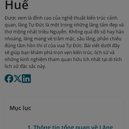
Huế
Được xem là đỉnh cao của nghệ thuật kiến trúc cảnh
quan, lăng Tự Đức là một trong những lăng tẩm đẹp và
thơ mộng nhất triều Nguyễn. Không quá đồ sộ hay hào
nhoáng, lăng mang vẻ trầm mặc, sâu lắng, phản chiếu
đúng tâm hồn thi sĩ của vua Tự Đức. Bài viết dưới đây
sẽ giúp bạn khám phá trọn vẹn kiến trúc, lịch sử và
những kinh nghiệm tham quan hữu ích nhất tại di tích
lịch sử đặc sắc này.
Mục lục
1. Thông tin tổng quan về Lăng