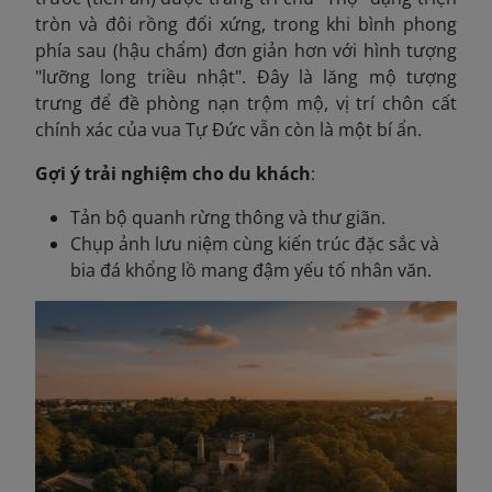
tròn và đôi rồng đối xứng, trong khi bình phong
phía sau (hậu chẩm) đơn giản hơn với hình tượng
"lưỡng long triều nhật". Đây là lăng mộ tượng
trưng để đề phòng nạn trộm mộ, vị trí chôn cất
chính xác của vua Tự Đức vẫn còn là một bí ẩn.
Gợi ý trải nghiệm cho du khách
:
Tản bộ quanh rừng thông và thư giãn.
Chụp ảnh lưu niệm cùng kiến trúc đặc sắc và
bia đá khổng lồ mang đậm yếu tố nhân văn.