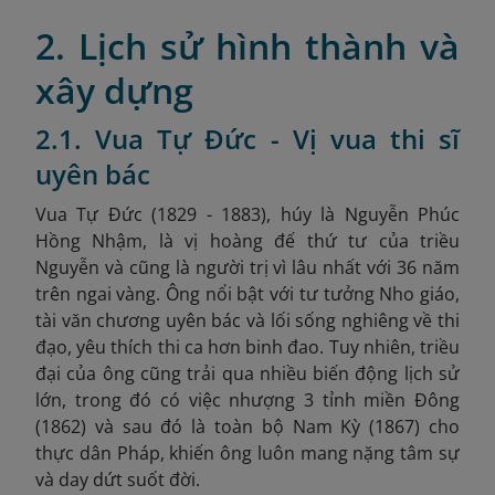
2. Lịch sử hình thành và
xây dựng
2.1. Vua Tự Đức - Vị vua thi sĩ
uyên bác
Vua Tự Đức (1829 - 1883), húy là Nguyễn Phúc
Hồng Nhậm, là vị hoàng đế thứ tư của triều
Nguyễn và cũng là người trị vì lâu nhất với 36 năm
trên ngai vàng. Ông nổi bật với tư tưởng Nho giáo,
tài văn chương uyên bác và lối sống nghiêng về thi
đạo, yêu thích thi ca hơn binh đao. Tuy nhiên, triều
đại của ông cũng trải qua nhiều biến động lịch sử
lớn, trong đó có việc nhượng 3 tỉnh miền Đông
(1862) và sau đó là toàn bộ Nam Kỳ (1867) cho
thực dân Pháp, khiến ông luôn mang nặng tâm sự
và day dứt suốt đời.