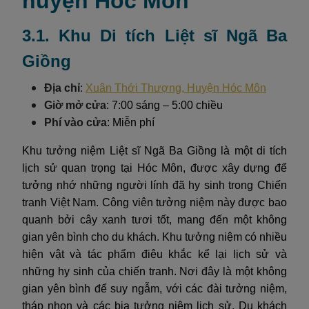
huyện Hóc Môn
3.1. Khu Di tích Liệt sĩ Ngã Ba
Giồng
Địa chỉ
:
Xuân Thới Thượng, Huyện Hóc Môn
Giờ mở cửa
: 7:00 sáng – 5:00 chiều
Phí vào cửa
: Miễn phí
Khu tưởng niệm Liệt sĩ Ngã Ba Giồng là một di tích
lịch sử quan trọng tại Hóc Môn, được xây dựng để
tưởng nhớ những người lính đã hy sinh trong Chiến
tranh Việt Nam. Công viên tưởng niệm này được bao
quanh bởi cây xanh tươi tốt, mang đến một không
gian yên bình cho du khách. Khu tưởng niệm có nhiều
hiện vật và tác phẩm điêu khắc kể lại lịch sử và
những hy sinh của chiến tranh. Nơi đây là một không
gian yên bình để suy ngẫm, với các đài tưởng niệm,
tháp nhọn và các bia tưởng niệm lịch sử. Du khách