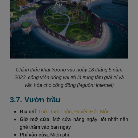
Chính thức khai trương vào ngày 18 tháng 5 năm
2023, công viên đóng vai trò là trung tâm giải trí và
văn hóa cho cộng đồng (Nguồn: Internet)
3.7. Vườn trầu
Địa chỉ
:
Thới Tam Thôn, Huyện Hóc Môn
Giờ mở cửa
: Mở cửa hàng ngày; tốt nhất nên
ghé thăm vào ban ngày
Phí vào cửa
: Miễn phí