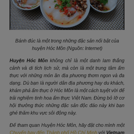
Bánh đúc là một trong những đặc sản nổi bật của
huyện Hóc Môn (Nguồn: Internet)
Huyện Hóc Môn
không chỉ là một danh lam thắng
cảnh và di tích lịch sử, mà còn là một trung tâm ẩm
thực với những món ăn địa phương thơm ngon và đa
dạng. Dù bạn là người dân địa phương hay du khách,
khám phá ẩm thực ở Hóc Môn là một cách tuyệt vời để
trải nghiệm tinh hoa ẩm thực Việt Nam. Đừng bỏ lỡ cơ
hội thưởng thức những đặc sản độc đáo này khi bạn
ghé thăm khu vực sôi động này.
Để tham quan Huyện Hóc Môn, hãy đặt cho mình một
Chuyến bay đến Thành phố Hồ Chí Minh
với
Vietnam