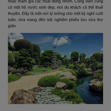
hoặc tham gia các hoạt động nhóm. Công viên cũng
có một hồ nước xinh đẹp, nơi du khách có thể thuê
thuyền. Đây là một nơi lý tưởng cho một kỳ nghỉ cuối
tuần, vừa mang đến trải nghiệm phiêu lưu vừa thư
giãn.