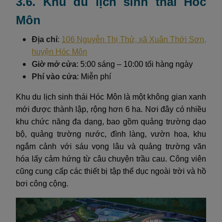
3.6. Khu du lịch sinh thái Hóc
Môn
Địa chỉ
:
106 Nguyễn Thị Thử, xã Xuân Thới Sơn,
huyện Hóc Môn
Giờ mở cửa
: 5:00 sáng – 10:00 tối hàng ngày
Phí vào cửa
: Miễn phí
Khu du lịch sinh thái Hóc Môn là một không gian xanh
mới được thành lập, rộng hơn 6 ha. Nơi đây có nhiều
khu chức năng đa dạng, bao gồm quảng trường dạo
bộ, quảng trường nước, đình làng, vườn hoa, khu
ngắm cảnh với sáu vọng lâu và quảng trường văn
hóa lấy cảm hứng từ câu chuyện trầu cau. Công viên
cũng cung cấp các thiết bị tập thể dục ngoài trời và hồ
bơi công cộng.