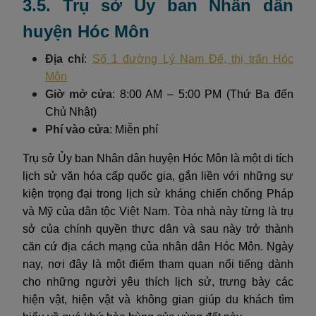
3.5. Trụ sở Ủy ban Nhân dân
huyện Hóc Môn
Địa chỉ
:
Số 1 đường Lý Nam Đế, thị trấn Hóc
Môn
Giờ mở cửa
: 8:00 AM – 5:00 PM (Thứ Ba đến
Chủ Nhật)
Phí vào cửa
: Miễn phí
Trụ sở Ủy ban Nhân dân huyện Hóc Môn là một di tích
lịch sử văn hóa cấp quốc gia, gắn liền với những sự
kiện trọng đại trong lịch sử kháng chiến chống Pháp
và Mỹ của dân tộc Việt Nam. Tòa nhà này từng là trụ
sở của chính quyền thực dân và sau này trở thành
căn cứ địa cách mạng của nhân dân Hóc Môn. Ngày
nay, nơi đây là một điểm tham quan nổi tiếng dành
cho những người yêu thích lịch sử, trưng bày các
hiện vật, hiện vật và không gian giúp du khách tìm