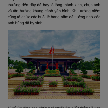
thường đến đây để bày tỏ lòng thành kính, chụp ảnh
và tận hưởng khung cảnh yên bình. Khu tưởng niệm
cũng tổ chức các buổi lễ hàng năm để tưởng nhớ các
anh hùng đã hy sinh.