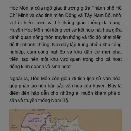
Hóc Môn là cửa ngõ giao thương giữa Thành phố Hồ
Chí Minh và các tỉnh miền Đông và Tây Nam Bộ, nhờ
vị trí chiến lược và hệ thống giao thông đa dạng.
Huyện Hóc Môn nổi tiếng với sự kết hợp hài hòa giữa
cảnh quan nông thôn truyền thống và tốc độ phát triển
đô thị nhanh chóng. Nơi đây tập trung nhiều khu công
nghiệp, cụm công nghiệp và khu dân cư mới phát
triển, tạo nên một khu vực quan trọng cho cả hoạt
động kinh doanh và sinh hoạt.
Ngoài ra, Hóc Môn còn giàu di tích lịch sử văn hóa,
góp phần tạo nên bản sắc văn hóa của huyện. Đây là
điểm đến hấp dẫn cho những ai muốn khám phá di
sản và truyền thống Nam Bộ.