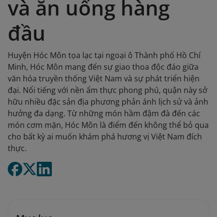
và ăn uống hàng
đầu
Huyện Hóc Môn tọa lạc tại ngoại ô Thành phố Hồ Chí
Minh, Hóc Môn mang đến sự giao thoa độc đáo giữa
văn hóa truyền thống Việt Nam và sự phát triển hiện
đại. Nổi tiếng với nền ẩm thực phong phú, quận này sở
hữu nhiều đặc sản địa phương phản ánh lịch sử và ảnh
hưởng đa dạng. Từ những món hầm đậm đà đến các
món cơm mặn, Hóc Môn là điểm đến không thể bỏ qua
cho bất kỳ ai muốn khám phá hương vị Việt Nam đích
thực.