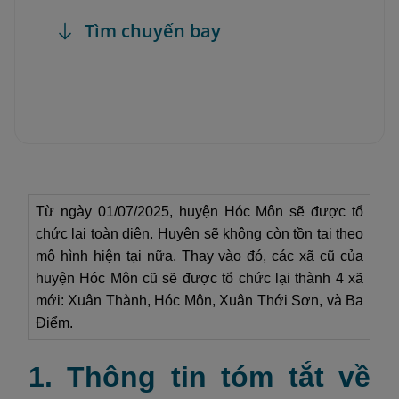
Tìm chuyến bay
Từ ngày 01/07/2025, huyện Hóc Môn sẽ được tổ
chức lại toàn diện. Huyện sẽ không còn tồn tại theo
mô hình hiện tại nữa. Thay vào đó, các xã cũ của
huyện Hóc Môn cũ sẽ được tổ chức lại thành 4 xã
mới: Xuân Thành, Hóc Môn, Xuân Thới Sơn, và Ba
Điểm.
1. Thông tin tóm tắt về