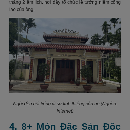
tháng 2 âm lịch, nơi đây tổ chức lễ tưởng niệm công
lao của ông.
Ngôi đền nổi tiếng vì sự linh thiêng của nó (Nguồn:
Internet)
4. 8+ Món Đặc Sản Độc