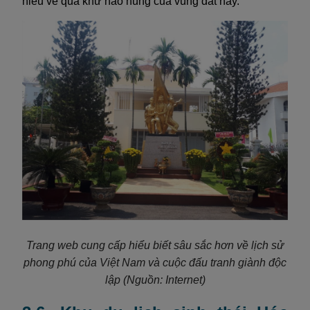
hiểu về quá khứ hào hùng của vùng đất này.
Trang web cung cấp hiểu biết sâu sắc hơn về lịch sử
phong phú của Việt Nam và cuộc đấu tranh giành độc
lập (Nguồn: Internet)