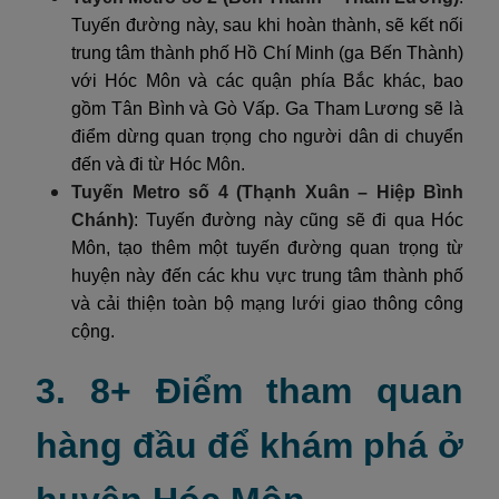
Tuyến đường này, sau khi hoàn thành, sẽ kết nối
trung tâm thành phố Hồ Chí Minh (ga Bến Thành)
với Hóc Môn và các quận phía Bắc khác, bao
gồm Tân Bình và Gò Vấp. Ga Tham Lương sẽ là
điểm dừng quan trọng cho người dân di chuyển
đến và đi từ Hóc Môn.
Tuyến Metro số 4 (Thạnh Xuân – Hiệp Bình
Chánh)
: Tuyến đường này cũng sẽ đi qua Hóc
Môn, tạo thêm một tuyến đường quan trọng từ
huyện này đến các khu vực trung tâm thành phố
và cải thiện toàn bộ mạng lưới giao thông công
cộng.
3. 8+ Điểm tham quan
hàng đầu để khám phá ở