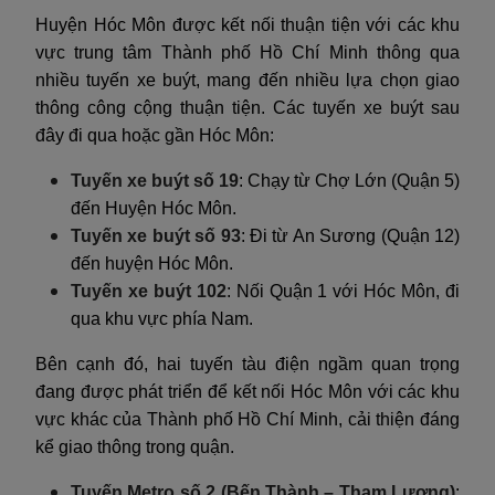
Huyện Hóc Môn được kết nối thuận tiện với các khu
vực trung tâm Thành phố Hồ Chí Minh thông qua
nhiều tuyến xe buýt, mang đến nhiều lựa chọn giao
thông công cộng thuận tiện. Các tuyến xe buýt sau
đây đi qua hoặc gần Hóc Môn:
Tuyến xe buýt số 19
: Chạy từ Chợ Lớn (Quận 5)
đến Huyện Hóc Môn.
Tuyến xe buýt số 93
: Đi từ An Sương (Quận 12)
đến huyện Hóc Môn.
Tuyến xe buýt 102
: Nối Quận 1 với Hóc Môn, đi
qua khu vực phía Nam.
Bên cạnh đó, hai tuyến tàu điện ngầm quan trọng
đang được phát triển để kết nối Hóc Môn với các khu
vực khác của Thành phố Hồ Chí Minh, cải thiện đáng
kể giao thông trong quận.
Tuyến Metro số 2 (Bến Thành – Tham Lương)
: