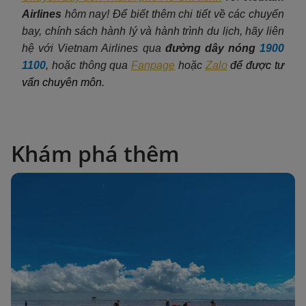
Airlines
hôm nay! Để biết thêm chi tiết về các chuyến
bay, chính sách hành lý và hành trình du lịch, hãy liên
hệ với Vietnam Airlines qua
đường dây nóng
1900
1100
, hoặc thông qua
Fanpage
hoặc
Zalo
để được tư
vấn chuyên môn.
Khám phá thêm