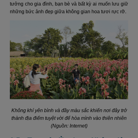
tưởng cho gia đình, bạn bè và bất kỳ ai muốn lưu giữ
những bức ảnh đẹp giữa không gian hoa tươi rực rỡ.
Không khí yên bình và đầy màu sắc khiến nơi đây trở
thành địa điểm tuyệt vời để hòa mình vào thiên nhiên
(Nguồn: Internet)