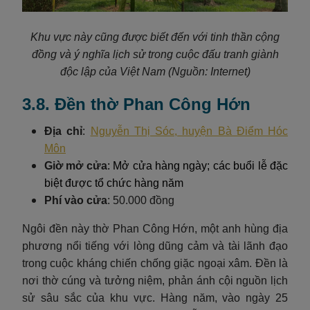
Khu vực này cũng được biết đến với tinh thần cộng
đồng và ý nghĩa lịch sử trong cuộc đấu tranh giành
độc lập của Việt Nam (Nguồn: Internet)
3.8. Đền thờ Phan Công Hớn
Địa chỉ
:
Nguyễn Thị Sóc, huyện Bà Điểm Hóc
Môn
Giờ mở cửa
: Mở cửa hàng ngày; các buổi lễ đặc
biệt được tổ chức hàng năm
Phí vào cửa
: 50.000 đồng
Ngôi đền này thờ Phan Công Hớn, một anh hùng địa
phương nổi tiếng với lòng dũng cảm và tài lãnh đạo
trong cuộc kháng chiến chống giặc ngoại xâm. Đền là
nơi thờ cúng và tưởng niệm, phản ánh cội nguồn lịch
sử sâu sắc của khu vực. Hàng năm, vào ngày 25