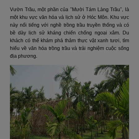
Vườn Trầu, một phần của "Mười Tám Làng Trầu", là
một khu vực văn hóa và lịch sử ở Hóc Môn. Khu vực
này nổi tiếng với nghề trồng trầu truyền thống và có
bề dày lịch sử kháng chiến chống ngoại xâm. Du
khách có thể khám phá thảm thực vật xanh tươi, tìm
hiểu về văn hóa trồng trầu và trải nghiệm cuộc sống
địa phương.