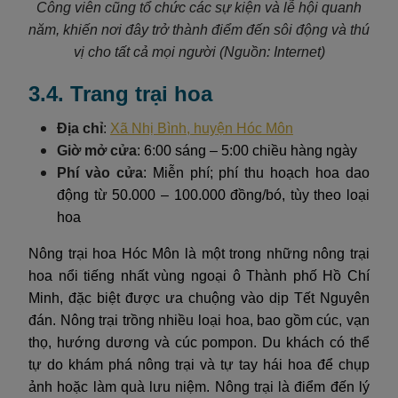
Công viên cũng tổ chức các sự kiện và lễ hội quanh
năm, khiến nơi đây trở thành điểm đến sôi động và thú
vị cho tất cả mọi người (Nguồn: Internet)
3.4. Trang trại hoa
Địa chỉ
:
Xã Nhị Bình, huyện Hóc Môn
Giờ mở cửa
: 6:00 sáng – 5:00 chiều hàng ngày
Phí vào cửa
: Miễn phí; phí thu hoạch hoa dao
động từ 50.000 – 100.000 đồng/bó, tùy theo loại
hoa
Nông trại hoa Hóc Môn là một trong những nông trại
hoa nổi tiếng nhất vùng ngoại ô Thành phố Hồ Chí
Minh, đặc biệt được ưa chuộng vào dịp Tết Nguyên
đán. Nông trại trồng nhiều loại hoa, bao gồm cúc, vạn
thọ, hướng dương và cúc pompon. Du khách có thể
tự do khám phá nông trại và tự tay hái hoa để chụp
ảnh hoặc làm quà lưu niệm. Nông trại là điểm đến lý