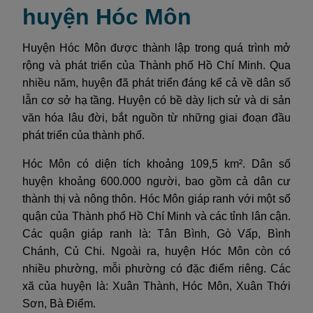
huyện Hóc Môn
Huyện Hóc Môn được thành lập trong quá trình mở
rộng và phát triển của Thành phố Hồ Chí Minh. Qua
nhiều năm, huyện đã phát triển đáng kể cả về dân số
lẫn cơ sở hạ tầng. Huyện có bề dày lịch sử và di sản
văn hóa lâu đời, bắt nguồn từ những giai đoạn đầu
phát triển của thành phố.
Hóc Môn có diện tích khoảng 109,5 km². Dân số
huyện khoảng 600.000 người, bao gồm cả dân cư
thành thị và nông thôn. Hóc Môn giáp ranh với một số
quận của Thành phố Hồ Chí Minh và các tỉnh lân cận.
Các quận giáp ranh là: Tân Bình, Gò Vấp, Bình
Chánh, Củ Chi. Ngoài ra, huyện Hóc Môn còn có
nhiều phường, mỗi phường có đặc điểm riêng. Các
xã của huyện là: Xuân Thành, Hóc Môn, Xuân Thới
Sơn, Bà Điểm.