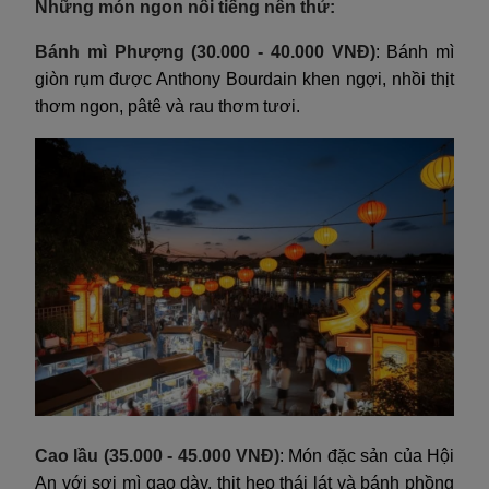
Những món ngon nổi tiếng nên thử:
Bánh mì Phượng (30.000 - 40.000 VNĐ)
: Bánh mì
giòn rụm được Anthony Bourdain khen ngợi, nhồi thịt
thơm ngon, pâtê và rau thơm tươi.
Cao lầu (35.000 - 45.000 VNĐ)
: Món đặc sản của Hội
An với sợi mì gạo dày, thịt heo thái lát và bánh phồng