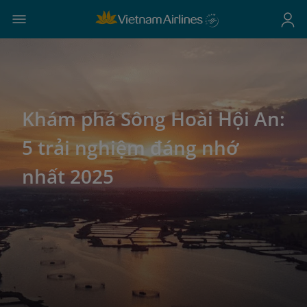
Khám phá Sông Hoài Hội An:
5 trải nghiệm đáng nhớ
nhất 2025