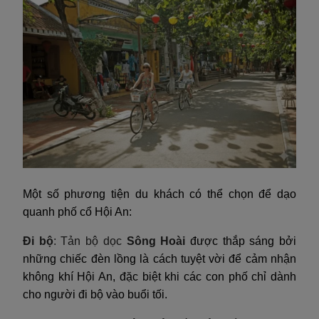
Một số phương tiện du khách có thể chọn để dạo
quanh phố cổ Hội An:
Đi bộ
: Tản bộ dọc
Sông Hoài
được thắp sáng bởi
những chiếc đèn lồng là cách tuyệt vời để cảm nhận
không khí Hội An, đặc biệt khi các con phố chỉ dành
cho người đi bộ vào buổi tối.