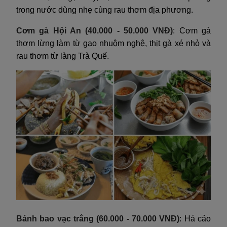
trong nước dùng nhẹ cùng rau thơm địa phương.
Cơm gà Hội An (40.000 - 50.000 VNĐ)
: Cơm gà
thơm lừng làm từ gạo nhuộm nghệ, thịt gà xé nhỏ và
rau thơm từ làng Trà Quế.
Bánh bao vạc trắng (60.000 - 70.000 VNĐ)
: Há cảo