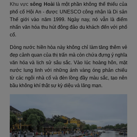
Khu vực
sông Hoài
là một phần không thể thiếu của
phố cổ Hội An - được UNESCO công nhận là Di sản
Thế giới vào năm 1999. Ngày nay, nó vẫn là điểm
nhấn văn hóa thu hút đông đảo du khách đến với phố
cổ.
Dòng nước hiền hòa này không chỉ làm tăng thêm vẻ
đẹp cảnh quan của thị trấn mà còn chứa đựng ý nghĩa
văn hóa và lịch sử sâu sắc. Vào lúc hoàng hôn, mặt
nước lung linh với những ánh vàng óng phản chiếu
từ các ngôi nhà cổ và đèn lồng đầy màu sắc, tạo nên
bầu không khí thật sự kỳ diệu và lãng mạn.