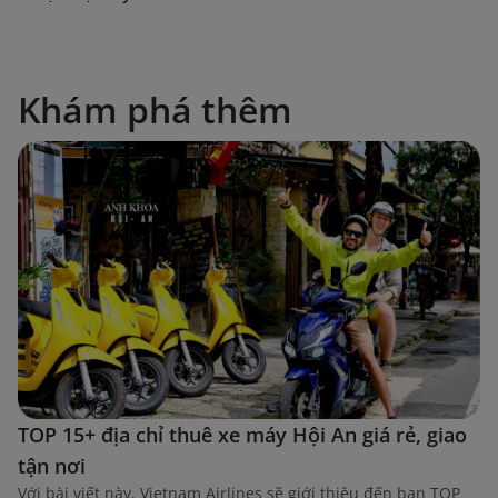
Khám phá thêm
TOP 15+ địa chỉ thuê xe máy Hội An giá rẻ, giao
tận nơi
Với bài viết này, Vietnam Airlines sẽ giới thiệu đến bạn TOP