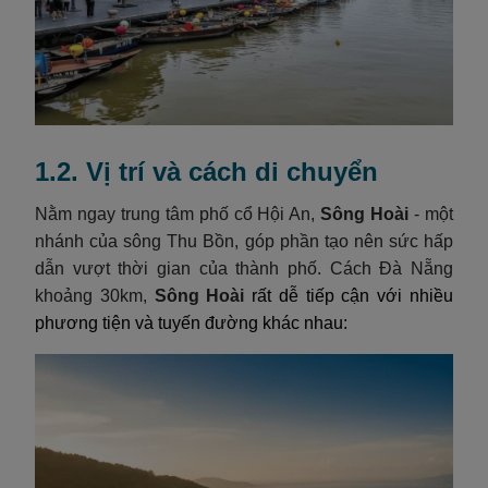
1.2. Vị trí và cách di chuyển
Nằm ngay trung tâm phố cổ Hội An,
Sông Hoài
- một
nhánh của sông Thu Bồn, góp phần tạo nên sức hấp
dẫn vượt thời gian của thành phố. Cách Đà Nẵng
khoảng 30km,
Sông Hoài
rất dễ tiếp cận với nhiều
phương tiện và tuyến đường khác nhau: