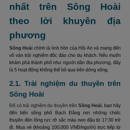
nhất trên Sông Hoài
theo lời khuyên địa
phương
Sông Hoài
chính là linh hồn của Hội An và mang đến
vô vàn trải nghiệm độc đáo cho du khách. Nếu muốn
khám phá thành phố như người dân địa phương, đây
là 5 hoạt động không thể bỏ qua trên dòng sông.
2.1. Trải nghiệm du thuyền trên
Sông Hoài
Để có trải nghiệm du thuyền trên
Sông Hoài
, bạn hãy
đến bến sông phố Bạch Đằng nơi những chiếc
thuyền đèn lồng rực rỡ sắc màu neo đậu từ 17:30 trở
đi. Mua vé (khoảng 100.000 VNĐ/người) trực tiếp từ