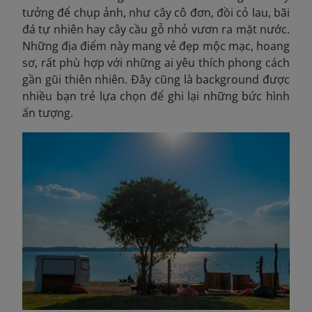
tưởng để chụp ảnh, như cây cô đơn, đồi cỏ lau, bãi
đá tự nhiên hay cây cầu gỗ nhỏ vươn ra mặt nước.
Những địa điểm này mang vẻ đẹp mộc mạc, hoang
sơ, rất phù hợp với những ai yêu thích phong cách
gần gũi thiên nhiên. Đây cũng là background được
nhiều bạn trẻ lựa chọn để ghi lại những bức hình
ấn tượng.