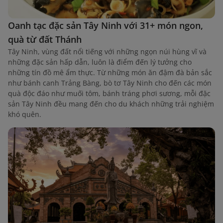
Oanh tạc đặc sản Tây Ninh với 31+ món ngon,
quà từ đất Thánh
Tây Ninh, vùng đất nổi tiếng với những ngọn núi hùng vĩ và
những đặc sản hấp dẫn, luôn là điểm đến lý tưởng cho
những tín đồ mê ẩm thực. Từ những món ăn đậm đà bản sắc
như bánh canh Trảng Bàng, bò tơ Tây Ninh cho đến các món
quà độc đáo như muối tôm, bánh tráng phơi sương, mỗi đặc
sản Tây Ninh đều mang đến cho du khách những trải nghiệm
khó quên.