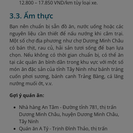
12.800 – 17.850 VND/km tùy loại xe.
3.3. Ẩm thực
Bạn nên chuẩn bị sẵn đồ ăn, nước uống hoặc các
nguyên liệu cần thiết để nấu nướng khi cắm trại.
Một số chợ địa phương như chợ Dương Minh Châu
có bán thịt, rau củ, hải sản tươi sống để bạn lựa
chọn. Nếu không có thời gian chuẩn bị, có thể ăn
tại các quán ăn bình dân trong khu vực với một số
món ăn đặc sản của tỉnh Tây Ninh như bánh tráng
cuốn phơi sương, bánh canh Trảng Bàng, cá lăng
nướng muối ớt, v.v.
Gợi ý quán ăn:
Nhà hàng An Tâm - Đường tỉnh 781, thị trấn
Dương Minh Châu, huyện Dương Minh Châu,
Tây Ninh
Quán ăn A Tý - Trịnh Đình Thảo, thị trấn