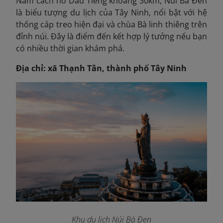
Nằm cách hồ Dầu Tiếng khoảng 30km, Núi Bà Đen
là biểu tượng du lịch của Tây Ninh, nổi bật với hệ
thống cáp treo hiện đại và chùa Bà linh thiêng trên
đỉnh núi. Đây là điểm đến kết hợp lý tưởng nếu bạn
có nhiều thời gian khám phá.
Địa chỉ: xã Thạnh Tân, thành phố Tây Ninh
Khu du lịch Núi Bà Đen