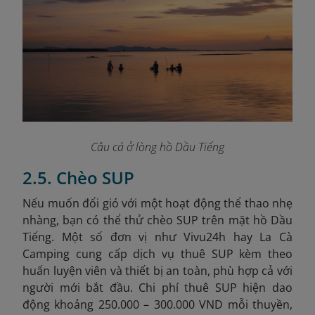
Câu cá ở lòng hồ Dầu Tiếng
2.5. Chèo SUP
Nếu muốn đổi gió với một hoạt động thể thao nhẹ
nhàng, bạn có thể thử chèo SUP trên mặt hồ Dầu
Tiếng. Một số đơn vị như Vivu24h hay La Cà
Camping cung cấp dịch vụ thuê SUP kèm theo
huấn luyện viên và thiết bị an toàn, phù hợp cả với
người mới bắt đầu. Chi phí thuê SUP hiện dao
động khoảng 250.000 – 300.000 VND mỗi thuyền,