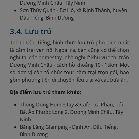
Dương Minh Châu, Tây Ninh
Sơn Thủy Quán - Bờ Hồ, xã Định Thành, huyện
Dầu Tiếng, Bình Dương
3.4. Lưu trú
Tại hồ Dầu Tiếng, hình thức lưu trú phổ biến nhất
là cắm trại ven hồ. Ngoài ra, bạn cũng có thể chọn
nghỉ tại các homestay, nhà nghỉ ở khu vực thị trấn
Dương Minh Châu - cách hồ khoảng 10 - 15km. Một
số đơn vị còn tổ chức tour cắm trại trọn gói, bao
gồm phương tiện di chuyển, lều trại và các bữa ăn.
Địa điểm lưu trú tham khảo:
Thong Dong Homestay & Cafe - xã Phan, núi
Bà, Ấp Phước Long 2, Dương Minh Châu, Tây
Ninh
Bằng Lăng Glamping - Định An, Dầu Tiếng,
Bình Dương