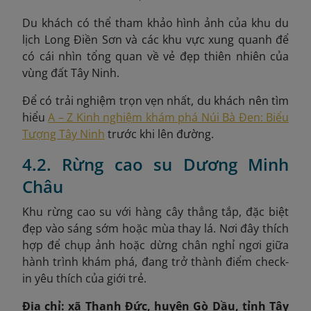
Du khách có thể tham khảo hình ảnh của khu du
lịch Long Điền Sơn
và các khu vực xung quanh để
có cái nhìn tổng quan về vẻ đẹp thiên nhiên của
vùng đất Tây Ninh.
Để có trải nghiệm trọn vẹn nhất, du khách nên tìm
hiểu
A – Z Kinh nghiệm khám phá Núi Bà Đen: Biểu
Tượng Tây Ninh
trước khi lên đường.
4.2. Rừng cao su Dương Minh
Châu
Khu rừng cao su với hàng cây thẳng tắp, đặc biệt
đẹp vào sáng sớm hoặc mùa thay lá. Nơi đây thích
hợp để chụp ảnh hoặc dừng chân nghỉ ngơi giữa
hành trình khám phá, đang trở thành điểm check-
in yêu thích của giới trẻ.
Địa chỉ: xã Thạnh Đức, huyện Gò Dầu, tỉnh Tây