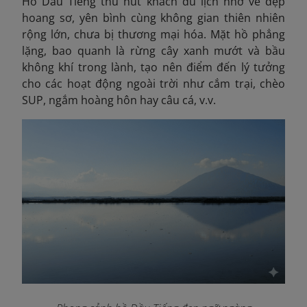
Hồ Dầu Tiếng
thu hút khách du lịch nhờ vẻ đẹp
hoang sơ, yên bình cùng không gian thiên nhiên
rộng lớn, chưa bị thương mại hóa. Mặt hồ phẳng
lặng, bao quanh là rừng cây xanh mướt và bầu
không khí trong lành, tạo nên điểm đến lý tưởng
cho các hoạt động ngoài trời như cắm trại, chèo
SUP, ngắm hoàng hôn hay câu cá, v.v.