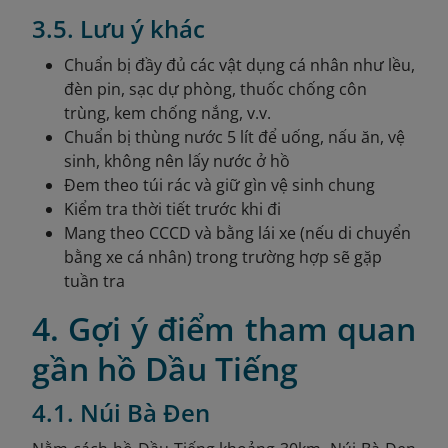
3.5. Lưu ý khác
Chuẩn bị đầy đủ các vật dụng cá nhân như lều,
đèn pin, sạc dự phòng, thuốc chống côn
trùng, kem chống nắng, v.v.
Chuẩn bị thùng nước 5 lít để uống, nấu ăn, vệ
sinh, không nên lấy nước ở hồ
Đem theo túi rác và giữ gìn vệ sinh chung
Kiểm tra thời tiết trước khi đi
Mang theo CCCD và bằng lái xe (nếu di chuyển
bằng xe cá nhân) trong trường hợp sẽ gặp
tuần tra
4. Gợi ý điểm tham quan
gần hồ Dầu Tiếng
4.1. Núi Bà Đen