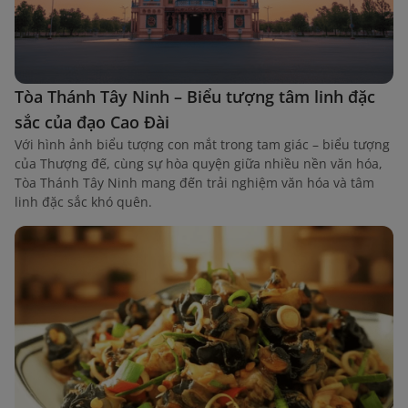
Tòa Thánh Tây Ninh – Biểu tượng tâm linh đặc
sắc của đạo Cao Đài
Với hình ảnh biểu tượng con mắt trong tam giác – biểu tượng
của Thượng đế, cùng sự hòa quyện giữa nhiều nền văn hóa,
Tòa Thánh Tây Ninh mang đến trải nghiệm văn hóa và tâm
linh đặc sắc khó quên.