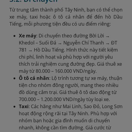
Từ trung tâm thành phố Tây Ninh, bạn có thể chọn
xe máy, taxi hoặc ô tô cá nhân để đến hồ Dầu
Tiếng, mỗi phương tiện đều có ưu điểm riêng:
Xe máy
: Di chuyển theo đường Bời Lời →
Khedol – Suối Đá → Nguyễn Chí Thanh → ĐT
781 → Hồ Dầu Tiếng. Hình thức này tiết kiệm
chi phí, linh hoạt và phù hợp với người yêu
thích trải nghiệm cung đường đẹp. Giá thuê xe
máy từ 80.000 – 160.000 VND/ngày.
Ô tô cá nhân
: Lộ trình tương tự xe máy, thuận
tiện cho nhóm đông người, mang theo nhiều
đồ dùng cắm trại. Giá thuê ô tô dao động từ
700.000 – 1.200.000 VND/ngày tùy loại xe.
Taxi
: Các hãng như Mai Linh, Sao Đỏ, Long Sơn
hoạt động rộng rãi tại Tây Ninh. Phù hợp với
nhóm bạn hoặc gia đình muốn di chuyển
nhanh, không cần tìm đường. Giá cước từ