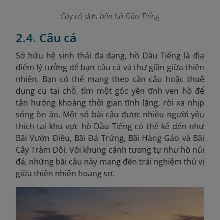
Cây cô đơn bên hồ Dầu Tiếng
2.4. Câu cá
Sở hữu hệ sinh thái đa dạng, hồ Dầu Tiếng là địa
điểm lý tưởng để bạn câu cá và thư giãn giữa thiên
nhiên. Bạn có thể mang theo cần câu hoặc thuê
dụng cụ tại chỗ, tìm một góc yên tĩnh ven hồ để
tận hưởng khoảng thời gian tĩnh lặng, rời xa nhịp
sống ồn ào. Một số bãi câu được nhiều người yêu
thích tại khu vực hồ Dầu Tiếng có thể kể đến như
Bãi Vườn Điều, Bãi Đá Trứng, Bãi Hàng Gáo và Bãi
Cây Tràm Đôi. Với khung cảnh tương tự
như hồ núi
đá
, n
hững bãi câu này mang đến trải nghiệm thú vị
giữa thiên nhiên hoang sơ.