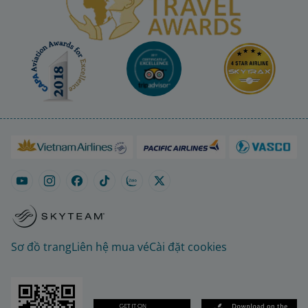
Sơ đồ trang
Liên hệ mua vé
Cài đặt cookies