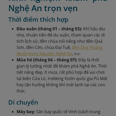
Nghệ An trọn vẹn
Thời điểm thích hợp
Đầu xuân (tháng 01 – tháng 03):
Khí hậu dịu
nhẹ, thuận tiện để du xuân, tham quan các di
tích lịch sử, đền chùa nổi tiếng như đền Quả
Sơn, đền Cờn, chùa Đại Tuệ,
đền Ông Hoàng
Mười Hưng Nguyên Nghệ An
, v.v.
Mùa hè (tháng 04 – tháng 07):
Đây là thời
gian lý tưởng nhất để khám phá Nghệ An. Thời
tiết nắng đẹp, ít mưa, rất phù hợp để vui chơi
tại biển Cửa Lò, trekking Vườn quốc gia Pù Mát
hay tận hưởng không khí mát lạnh tại các con
thác.
Di chuyển
Máy bay:
Sân bay quốc tế Vinh (cách trung