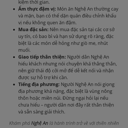
kiệm thời gian.
Ẩm thực đậm vị:
Món ăn Nghệ An thường cay
và mặn, bạn có thể dặn quán điều chỉnh khẩu
vị nếu không quen ăn đậm.
Mua đặc sản:
Nên mua đặc sản tại các cơ sở
uy tín, có bao bì và hạn sử dụng rõ ràng, đặc
biệt là các món dễ hỏng như giò me, nhút
muối.
Giao tiếp thân thiện:
Người dân Nghệ An
hiếu khách nhưng nói chuyện khá thẳng thắn,
nên giữ thái độ cởi mở để dễ kết nối và nhận
được sự hỗ trợ khi cần.
Tiếng địa phương:
Người Nghệ An nói giọng
địa phương khá nặng, đặc biệt là vùng nông
thôn hoặc miền núi. Đừng ngại hỏi lại nếu
chưa hiểu – người dân nơi đây rất thân thiện
và sẵn sàng giải thích.
Khám phá
Nghệ An
là hành trình trở về với thiên nhiên