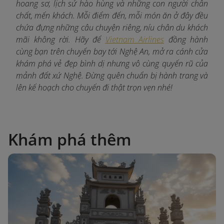
hoang sơ, lịch sử hào hùng và những con người chân
chất, mến khách. Mỗi điểm đến, mỗi món ăn ở đây đều
chứa đựng những câu chuyện riêng, níu chân du khách
mãi không rời. Hãy để
Vietnam Airlines
đồng hành
cùng bạn trên chuyến bay tới Nghệ An, mở ra cánh cửa
khám phá vẻ đẹp bình dị nhưng vô cùng quyến rũ của
mảnh đất xứ Nghệ. Đừng quên chuẩn bị hành trang và
lên kế hoạch cho chuyến đi thật trọn vẹn nhé!
Khám phá thêm