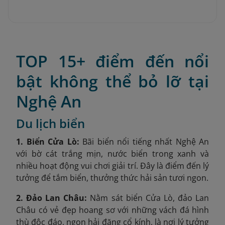
TOP 15+ điểm đến nổi
bật không thể bỏ lỡ tại
Nghệ An
Du lịch biển
1. Biển Cửa Lò:
Bãi biển nổi tiếng nhất Nghệ An
với bờ cát trắng mịn, nước biển trong xanh và
nhiều hoạt động vui chơi giải trí. Đây là điểm đến lý
tưởng để tắm biển, thưởng thức hải sản tươi ngon.
2. Đảo Lan Châu:
Nằm sát biển Cửa Lò, đảo Lan
Châu có vẻ đẹp hoang sơ với những vách đá hình
thù độc đáo, ngọn hải đăng cổ kính, là nơi lý tưởng