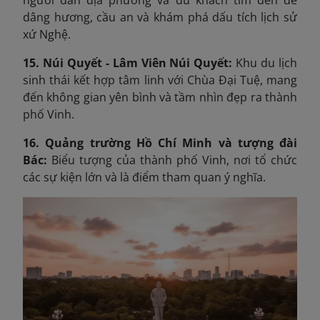
người dân địa phương và du khách tìm đến để
dâng hương, cầu an và khám phá dấu tích lịch sử
xứ Nghệ.
15. Núi Quyết - Lâm Viên Núi Quyết:
Khu du lịch
sinh thái kết hợp tâm linh với Chùa Đại Tuệ, mang
đến không gian yên bình và tầm nhìn đẹp ra thành
phố Vinh.
16. Quảng trường Hồ Chí Minh và tượng đài
Bác:
Biểu tượng của thành phố Vinh, nơi tổ chức
các sự kiện lớn và là điểm tham quan ý nghĩa.