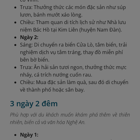
Trưa: Thưởng thức các món đặc sản như súp
lươn, bánh mướt xáo lòng.
Chiều: Tham quan di tích lịch sử như Nhà lưu
niệm Bác Hồ tại Kim Liên (huyện Nam Đàn).
Ngày 2:
Sáng: Di chuyển ra biển Cửa Lò, tắm biển, trải
nghiệm dịch vụ tắm tráng, thay đồ miễn phí
bên bờ biển.
Trưa: Ăn hải sản tươi ngon, thưởng thức mực
nháy, cá trích nướng cuốn rau.
Chiều: Mua đặc sản làm quà, sau đó di chuyển
về thành phố hoặc sân bay.
3 ngày 2 đêm
Phù hợp với du khách muốn khám phá thêm về thiên
nhiên, biển cả và văn hóa Nghệ An.
Ngày 1: