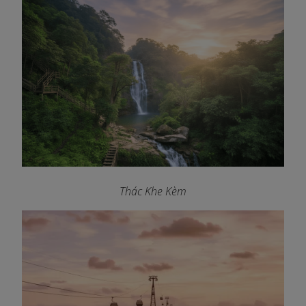
Thác Khe Kèm