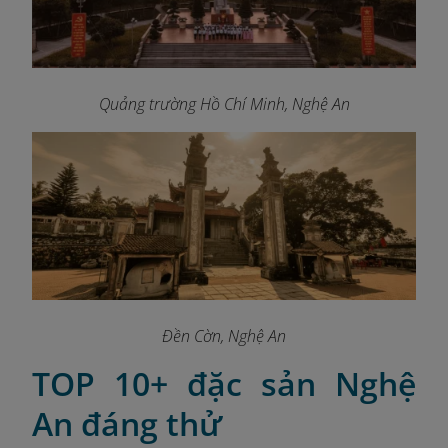
Quảng trường Hồ Chí Minh, Nghệ An
Đền Cờn, Nghệ An
TOP 10+ đặc sản Nghệ
An đáng thử