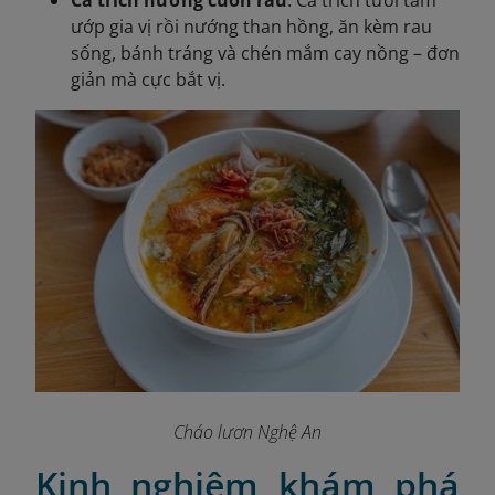
ướp gia vị rồi nướng than hồng, ăn kèm rau
sống, bánh tráng và chén mắm cay nồng – đơn
giản mà cực bắt vị.
Cháo lươn Nghệ An
Kinh nghiệm khám phá