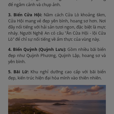
để ngắm cảnh và chụp ảnh.
3. Biển Cửa Hội:
Nằm cách Cửa Lò khoảng 6km,
Cửa Hội mang vẻ đẹp yên bình, hoang sơ hơn. Nơi
đây nổi tiếng với hải sản tươi ngon, đặc biệt là mực
nháy. Người Nghệ An có câu "Ăn Cửa Hội - lội Cửa
Lò" để chỉ sự nổi tiếng về ẩm thực của vùng này.
4. Biển Quỳnh (Quỳnh Lưu):
Gồm nhiều bãi biển
đẹp như Quỳnh Phương, Quỳnh Lập, hoang sơ và
yên bình.
5. Bãi Lữ:
Khu nghỉ dưỡng cao cấp với bãi biển
đẹp, kiến trúc hiện đại hòa mình vào thiên nhiên.