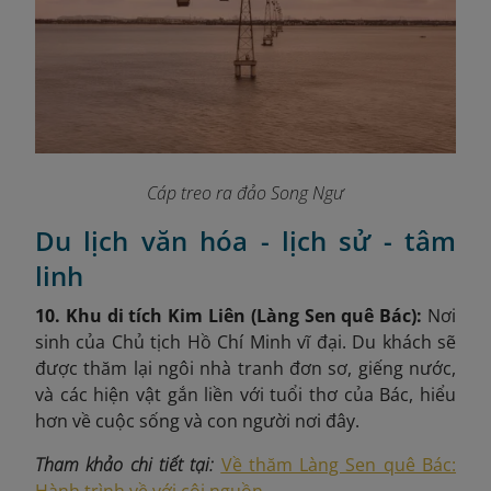
Cáp treo ra đảo Song Ngư
Du lịch văn hóa - lịch sử - tâm
linh
10. Khu di tích Kim Liên (Làng Sen quê Bác):
Nơi
sinh của Chủ tịch Hồ Chí Minh vĩ đại. Du khách sẽ
được thăm lại ngôi nhà tranh đơn sơ, giếng nước,
và các hiện vật gắn liền với tuổi thơ của Bác, hiểu
hơn về cuộc sống và con người nơi đây.
Tham khảo chi tiết tại:
Về thăm Làng Sen quê Bác: