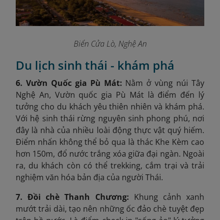
Biển Cửa Lò, Nghệ An
Du lịch sinh thái - khám phá
6. Vườn Quốc gia Pù Mát:
Nằm ở vùng núi Tây
Nghệ An, Vườn quốc gia Pù Mát là điểm đến lý
tưởng cho du khách yêu thiên nhiên và khám phá.
Với hệ sinh thái rừng nguyên sinh phong phú, nơi
đây là nhà của nhiều loài động thực vật quý hiếm.
Điểm nhấn không thể bỏ qua là thác Khe Kèm cao
hơn 150m, đổ nước trắng xóa giữa đại ngàn. Ngoài
ra, du khách còn có thể trekking, cắm trại và trải
nghiệm văn hóa bản địa của người Thái.
7. Đồi chè Thanh Chương:
Khung cảnh xanh
mướt trải dài, tạo nên những ốc đảo chè tuyệt đẹp