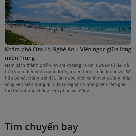
Khám phá Cửa Lò Nghệ An – Viên ngọc giữa lòng
miền Trung
Nằm cách thành phố Vinh chỉ khoảng 16km, Cửa Lò từ lâu đã
trở thành điểm đến nghỉ dưỡng quen thuộc mỗi dịp hè về. Sở
hữu bờ cát trắng trải dài, làn nước biển xanh trong cùng nhịp
sống ven biển dung dị, Cửa Lò Nghệ An mang đến cảm giác
thư thái nhưng không kém phần sôi động.
Tìm chuyến bay