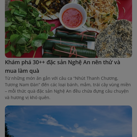
Khám phá 30++ đặc sản Nghệ An nên thử và
mua làm quà
Từ những món ăn gắn với câu ca “Nhút Thanh Chương,
Tương Nam Đàn” đến các loại bánh, mắm, trái cây vùng miền
– mỗi thức quà đặc sản Nghệ An đều chứa đựng câu chuyện
và hương vị khó quên.