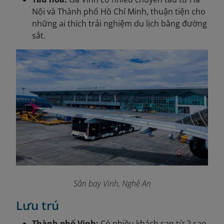
Nội và Thành phố Hồ Chí Minh, thuận tiện cho
những ai thích trải nghiệm du lịch bằng đường
sắt.
Sân bay Vinh, Nghệ An
Lưu trú
Thành phố Vinh:
Có nhiều khách sạn từ 2 sao