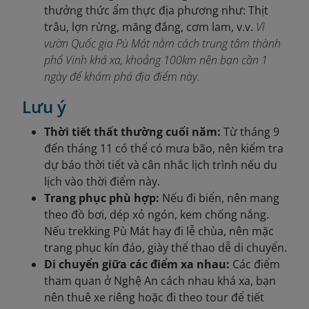
thưởng thức ẩm thực địa phương như: Thịt
trâu, lợn rừng, măng đắng, cơm lam, v.v.
Vì
vườn Quốc gia Pù Mát nằm cách trung tâm thành
phố Vinh khá xa, khoảng 100km nên bạn cần 1
ngày để khám phá địa điểm này.
Lưu ý
Thời tiết thất thường cuối năm:
Từ tháng 9
đến tháng 11 có thể có mưa bão, nên kiểm tra
dự báo thời tiết và cân nhắc lịch trình nếu du
lịch vào thời điểm này.
Trang phục phù hợp:
Nếu đi biển, nên mang
theo đồ bơi, dép xỏ ngón, kem chống nắng.
Nếu trekking Pù Mát hay đi lễ chùa, nên mặc
trang phục kín đáo, giày thể thao dễ di chuyển.
Di chuyển giữa các điểm xa nhau:
Các điểm
tham quan ở Nghệ An cách nhau khá xa, bạn
nên thuê xe riêng hoặc đi theo tour để tiết