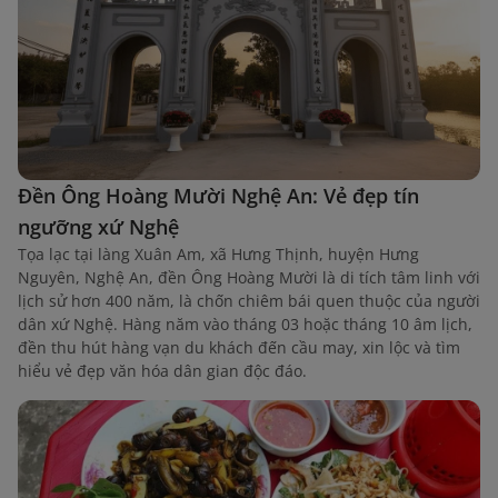
Đền Ông Hoàng Mười Nghệ An: Vẻ đẹp tín
ngưỡng xứ Nghệ
Tọa lạc tại làng Xuân Am, xã Hưng Thịnh, huyện Hưng
Nguyên, Nghệ An, đền Ông Hoàng Mười là di tích tâm linh với
lịch sử hơn 400 năm, là chốn chiêm bái quen thuộc của người
dân xứ Nghệ. Hàng năm vào tháng 03 hoặc tháng 10 âm lịch,
đền thu hút hàng vạn du khách đến cầu may, xin lộc và tìm
hiểu vẻ đẹp văn hóa dân gian độc đáo.