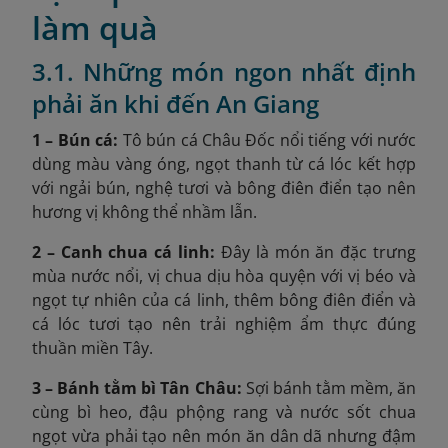
làm quà
3.1. Những món ngon nhất định
phải ăn khi đến An Giang
1 – Bún cá:
Tô bún cá Châu Đốc nổi tiếng với nước
dùng màu vàng óng, ngọt thanh từ cá lóc kết hợp
với ngải bún, nghệ tươi và bông điên điển tạo nên
hương vị không thể nhầm lẫn.
2 – Canh chua cá linh:
Đây là món ăn đặc trưng
mùa nước nổi, vị chua dịu hòa quyện với vị béo và
ngọt tự nhiên của cá linh, thêm bông điên điển và
cá lóc tươi tạo nên trải nghiệm ẩm thực đúng
thuần miền Tây.
3 – Bánh tằm bì Tân Châu:
Sợi bánh tằm mềm, ăn
cùng bì heo, đậu phộng rang và nước sốt chua
ngọt vừa phải tạo nên món ăn dân dã nhưng đậm