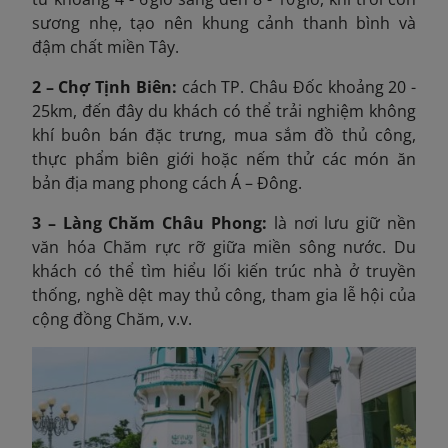
sương nhẹ, tạo nên khung cảnh thanh bình và
đậm chất miền Tây.
2 – Chợ Tịnh Biên:
cách TP. Châu Đốc khoảng 20 -
25km, đến đây du khách có thể trải nghiệm không
khí buôn bán đặc trưng, mua sắm đồ thủ công,
thực phẩm biên giới hoặc nếm thử các món ăn
bản địa mang phong cách Á – Đông.
3 – Làng Chăm Châu Phong:
là nơi lưu giữ nền
văn hóa Chăm rực rỡ giữa miền sông nước. Du
khách có thể tìm hiểu lối kiến trúc nhà ở truyền
thống, nghề dệt may thủ công, tham gia lễ hội của
cộng đồng Chăm, v.v.