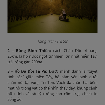
Rừng Tràm Trà Sư
2 – Búng Bình Thiên:
cách Châu Đốc khoảng
25km, là hồ nước ngọt tự nhiên lớn nhất miền Tây,
trải rộng gần 200ha.
3 – Hồ Đá Đồi Tà Pạ:
Được mệnh danh là “tuyệt
tình cốc” giữa miền Tây, hồ nằm yên bình dưới
chân núi tại vùng Tri Tôn. Vách đá chắn hai bên,
mặt hồ trong vắt có thể nhìn thấy đáy, khung cảnh
hữu tình và rất lý tưởng cho cắm trại, check in
sống ảo.