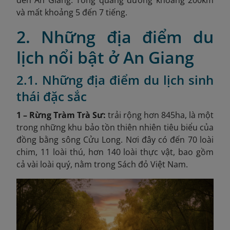
và mất khoảng 5 đến 7 tiếng.
2. Những địa điểm du
lịch nổi bật ở An Giang
2.1. Những địa điểm du lịch sinh
thái đặc sắc
1 – Rừng Tràm Trà Sư:
trải rộng hơn 845ha, là một
trong những khu bảo tồn thiên nhiên tiêu biểu của
đồng bằng sông Cửu Long. Nơi đây có đến 70 loài
chim, 11 loài thú, hơn 140 loài thực vật, bao gồm
cả vài loài quý, nằm trong Sách đỏ Việt Nam.