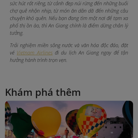
sức hút rất riêng, từ cảnh đẹp núi rừng đến những buổi
chợ quê nhộn nhịp, từ món ăn dân dã đến những câu
chuyện khó quên. Nếu bạn đang tìm một nơi để tạm xa
phố thị ồn ào, thì An Giang chính là điểm dừng chân lý
tưởng.
Trải nghiệm miền sông nước và văn hóa độc đáo, đặt
vé
Vietnam Airlines
đi du lịch An Giang ngay để tận
hưởng hành trình trọn vẹn.
Khám phá thêm