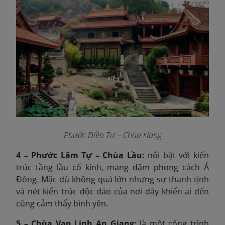
Phước Điền Tự – Chùa Hang
4 – Phước Lâm Tự – Chùa Lầu:
nổi bật với kiến
trúc tầng lầu cổ kính, mang đậm phong cách Á
Đông. Mặc dù không quá lớn nhưng sự thanh tịnh
và nét kiến trúc độc đáo của nơi đây khiến ai đến
cũng cảm thấy bình yên.
5 – Chùa Vạn Linh An Giang:
là một công trình