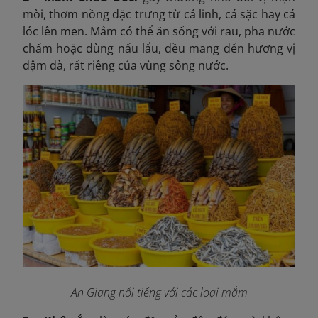
mòi, thơm nồng đặc trưng từ cá linh, cá sặc hay cá
lóc lên men. Mắm có thể ăn sống với rau, pha nước
chấm hoặc dùng nấu lẩu, đều mang đến hương vị
đậm đà, rất riêng của vùng sông nước.
An Giang nổi tiếng với các loại mắm