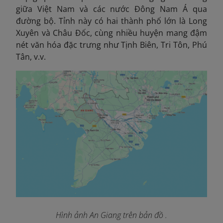
giữa Việt Nam và các nước Đông Nam Á qua
đường bộ. Tỉnh này có hai thành phố lớn là Long
Xuyên và Châu Đốc, cùng nhiều huyện mang đậm
nét văn hóa đặc trưng như Tịnh Biên, Tri Tôn, Phú
Tân, v.v.
Hình ảnh An Giang trên bản đồ .