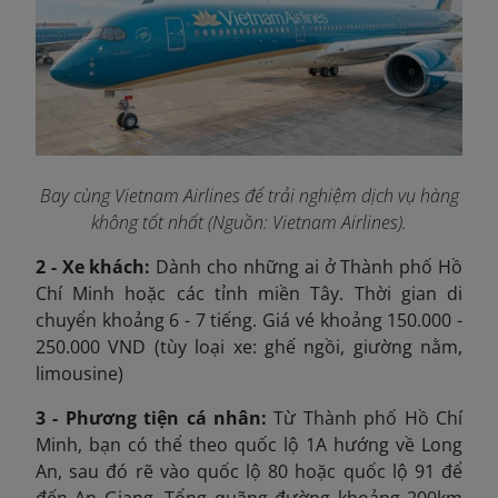
Bay cùng Vietnam Airlines để trải nghiệm dịch vụ hàng
không tốt nhất (Nguồn: Vietnam Airlines).
2 - Xe khách:
Dành cho những ai ở Thành phố Hồ
Chí Minh hoặc các tỉnh miền Tây. Thời gian di
chuyển khoảng 6 - 7 tiếng. Giá vé khoảng 150.000 -
250.000 VND (tùy loại xe: ghế ngồi, giường nằm,
limousine)
3 - Phương tiện cá nhân:
Từ Thành phố Hồ Chí
Minh, bạn có thể theo quốc lộ 1A hướng về Long
An, sau đó rẽ vào quốc lộ 80 hoặc quốc lộ 91 để
đến An Giang. Tổng quãng đường khoảng 200km