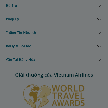
Hỗ Trợ
Pháp Lý
Thông Tin Hữu Ích
Đại lý & Đối tác
Vận Tải Hàng Hóa
Giải thưởng của Vietnam Airlines