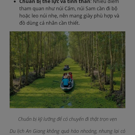
Chuẩn bị thể lực và tinh thần
: Nhiều điểm
tham quan như núi Cấm, núi Sam cần đi bộ
hoặc leo núi nhẹ, nên mang giày phù hợp và
đồ dùng cá nhân cần thiết.
Chuẩn bị kỹ lưỡng để có chuyến đi thật trọn vẹn
Du lịch An Giang không quá hào nhoáng, nhưng lại có