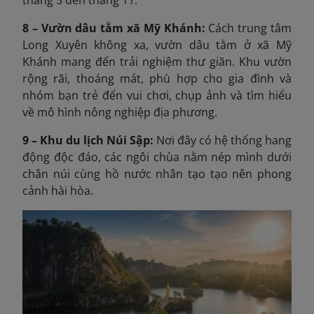
8 – Vườn dâu tằm xã Mỹ Khánh:
Cách trung tâm
Long Xuyên không xa, vườn dâu tằm ở xã Mỹ
Khánh mang đến trải nghiệm thư giãn. Khu vườn
rộng rãi, thoáng mát, phù hợp cho gia đình và
nhóm bạn trẻ đến vui chơi, chụp ảnh và tìm hiểu
về mô hình nông nghiệp địa phương.
9 – Khu du lịch Núi Sập:
Nơi đây có hệ thống hang
động độc đáo, các ngôi chùa nằm nép mình dưới
chân núi cùng hồ nước nhân tạo tạo nên phong
cảnh hài hòa.