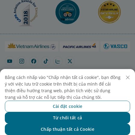
Bằng cách nhấp vào "Chấp nhận tất cả cookie", bạn đồng
ý với việc lưu trữ cookie trên thiết bị của mình để cải
Sơ đồ trang
Liên hệ mua vé
Cài đặt cookies
thiện điều hướng trang web, phân tích việc sử dụng
trang và hỗ trợ các nỗ lực tiếp thị của chúng tôi.
Cài đặt cookie
Từ chối tất cả
Chat với NEO
Chấp thuận tất cả Cookie