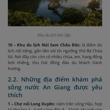
Khu du lịch Núi Sập .
10 – Khu du lịch Núi Sam Châu Đốc:
là điểm du
lịch nổi tiếng, gắn liền với tín ngưỡng thờ Bà Chúa
Xứ. Nơi đây còn còn có nhiều chùa, am, hang động
linh thiêng, thu hút đông đảo du khách hành
hương.
2.2. Những địa điểm khám phá
sông nước An Giang được yêu
thích
1 – Chợ nổi Long Xuyên:
nằm trên sông Hậu, họp
từ khoảng 4 - 6 giờ sáng đến 8 - 10 giờ, khi trời còn