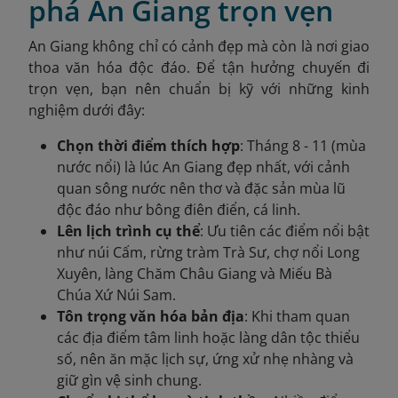
phá An Giang trọn vẹn
An Giang không chỉ có cảnh đẹp mà còn là nơi giao
thoa văn hóa độc đáo. Để tận hưởng chuyến đi
trọn vẹn, bạn nên chuẩn bị kỹ với những kinh
nghiệm dưới đây:
Chọn thời điểm thích hợp
: Tháng 8 - 11 (mùa
nước nổi) là lúc An Giang đẹp nhất, với cảnh
quan sông nước nên thơ và đặc sản mùa lũ
độc đáo như bông điên điển, cá linh.
Lên lịch trình cụ thể
: Ưu tiên các điểm nổi bật
như núi Cấm, rừng tràm Trà Sư, chợ nổi Long
Xuyên, làng Chăm Châu Giang và Miếu Bà
Chúa Xứ Núi Sam.
Tôn trọng văn hóa bản địa
: Khi tham quan
các địa điểm tâm linh hoặc làng dân tộc thiểu
số, nên ăn mặc lịch sự, ứng xử nhẹ nhàng và
giữ gìn vệ sinh chung.