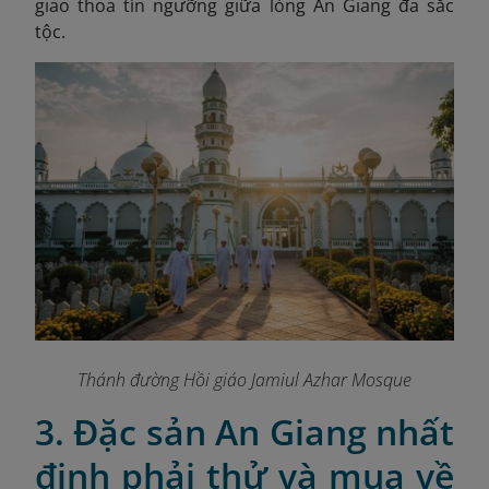
giao thoa tín ngưỡng giữa lòng An Giang đa sắc
tộc.
Thánh đường Hồi giáo Jamiul Azhar Mosque
3. Đặc sản An Giang nhất
định phải thử và mua về