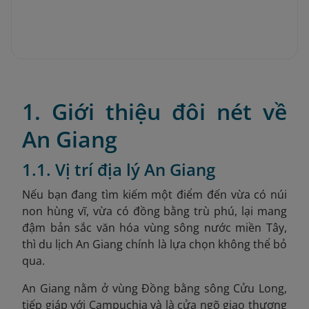
1. Giới thiệu đôi nét về
An Giang
1.1. Vị trí địa lý An Giang
Nếu bạn đang tìm kiếm một điểm đến vừa có núi
non hùng vĩ, vừa có đồng bằng trù phú, lại mang
đậm bản sắc văn hóa vùng sông nước miền Tây,
thì du lịch An Giang chính là lựa chọn không thể bỏ
qua.
An Giang nằm ở vùng Đồng bằng sông Cửu Long,
tiếp giáp với Campuchia và là cửa ngõ giao thương