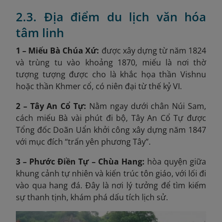
2.3. Địa điểm du lịch văn hóa
tâm linh
1 – Miếu Bà Chúa Xứ:
được xây dựng từ năm 1824
và trùng tu vào khoảng 1870, miếu là nơi thờ
tượng tượng được cho là khắc họa thần Vishnu
hoặc thần Khmer cổ, có niên đại từ thế kỷ VI.
2 – Tây An Cổ Tự:
Nằm ngay dưới chân Núi Sam,
cách miếu Bà vài phút đi bộ, Tây An Cổ Tự được
Tổng đốc Doãn Uẩn khởi công xây dựng năm 1847
với mục đích “trấn yên phương Tây”.
3 – Phước Điền Tự – Chùa Hang:
hòa quyện giữa
khung cảnh tự nhiên và kiến trúc tôn giáo, với lối đi
vào qua hang đá. Đây là nơi lý tưởng để tìm kiếm
sự thanh tịnh, khám phá dấu tích lịch sử.