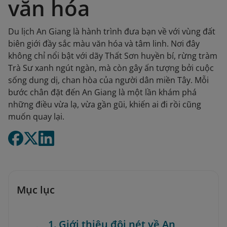
văn hóa
Du lịch An Giang là hành trình đưa bạn về với vùng đất
biên giới đầy sắc màu văn hóa và tâm linh. Nơi đây
không chỉ nổi bật với dãy Thất Sơn huyền bí, rừng tràm
Trà Sư xanh ngút ngàn, mà còn gây ấn tượng bởi cuộc
sống dung dị, chan hòa của người dân miền Tây. Mỗi
bước chân đặt đến An Giang là một lần khám phá
những điều vừa lạ, vừa gần gũi, khiến ai đi rồi cũng
muốn quay lại.
Mục lục
1. Giới thiệu đôi nét về An