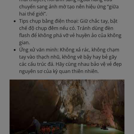
chuyển sang ánh mờ tạo nên hiệu ứng “giữa
hai thế giới”.
Tips chụp bằng điện thoại: Giữ chắc tay, bật
chế độ chụp đêm nếu có. Tránh dùng đèn
flash để không phá vỡ vẻ huyền ảo của không
gian.
Ứng xử văn minh: Không xả rác, không chạm
tay vào thạch nhũ, không vẽ bậy hay bẻ gãy
các cấu trúc đá. Hãy cùng nhau bảo vệ vẻ đẹp
nguyên sơ của kỳ quan thiên nhiên.