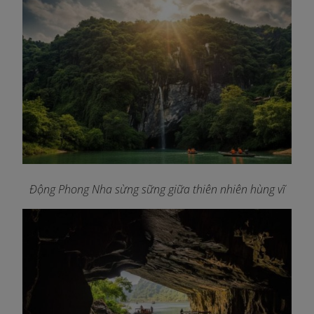
Động Phong Nha sừng sững giữa thiên nhiên hùng vĩ