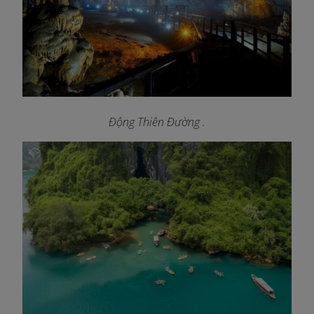
Động Thiên Đường
.