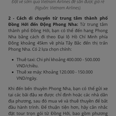
Đặt vé sớm qua Vietnam Airlines để săn được giá rẻ
(Nguồn: Vietnam Airlines).
2 - Cách di chuyển từ trung tâm thành phố
Đồng Hới đến Động Phong Nha:
Từ trung tâm
thành phố Đồng Hới, bạn có thể đến hang Phong
Nha bằng cách đi theo Đại lộ Hồ Chí Minh phía
Đông khoảng 45km về phía Tây Bắc đến thị trấn
Phong Nha. Có 2 lựa chọn chính:
Thuê taxi: Chi phí khoảng 400.000 - 500.000
VND/chiều.
Thuê xe máy: Khoảng 120.000 - 150.000
VND/ngày.
Khi đến bến thuyền Phong Nha, bạn có thể gửi xe
tại các bãi đậu xe được chỉ định hoặc các nhà dân
địa phương, sau đó mua vé và thuê thuyền để bắt
đầu hành trình. Để thuận tiện hơn, hãy cân nhắc
đặt tour trọn gói từ Đồng Hới, bao gồm phương