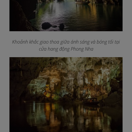
Khoảnh khắc giao thoa giữa ánh sáng và bóng tối tại
cửa hang động Phong Nha