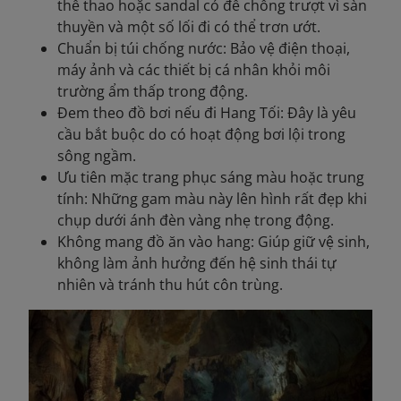
thể thao hoặc sandal có đế chống trượt vì sàn
thuyền và một số lối đi có thể trơn ướt.
Chuẩn bị túi chống nước: Bảo vệ điện thoại,
máy ảnh và các thiết bị cá nhân khỏi môi
trường ẩm thấp trong động.
Đem theo đồ bơi nếu đi Hang Tối: Đây là yêu
cầu bắt buộc do có hoạt động bơi lội trong
sông ngầm.
Ưu tiên mặc trang phục sáng màu hoặc trung
tính: Những gam màu này lên hình rất đẹp khi
chụp dưới ánh đèn vàng nhẹ trong động.
Không mang đồ ăn vào hang: Giúp giữ vệ sinh,
không làm ảnh hưởng đến hệ sinh thái tự
nhiên và tránh thu hút côn trùng.