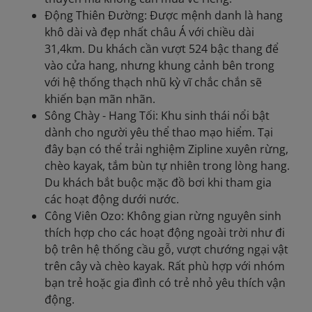
Động Thiên Đường: Được mệnh danh là hang
khô dài và đẹp nhất châu Á với chiều dài
31,4km. Du khách cần vượt 524 bậc thang để
vào cửa hang, nhưng khung cảnh bên trong
với hệ thống thạch nhũ kỳ vĩ chắc chắn sẽ
khiến bạn mãn nhãn.
Sông Chày - Hang Tối: Khu sinh thái nổi bật
dành cho người yêu thể thao mạo hiểm. Tại
đây bạn có thể trải nghiệm Zipline xuyên rừng,
chèo kayak, tắm bùn tự nhiên trong lòng hang.
Du khách bắt buộc mặc đồ bơi khi tham gia
các hoạt động dưới nước.
Công Viên Ozo: Không gian rừng nguyên sinh
thích hợp cho các hoạt động ngoài trời như đi
bộ trên hệ thống cầu gỗ, vượt chướng ngại vật
trên cây và chèo kayak. Rất phù hợp với nhóm
bạn trẻ hoặc gia đình có trẻ nhỏ yêu thích vận
động.