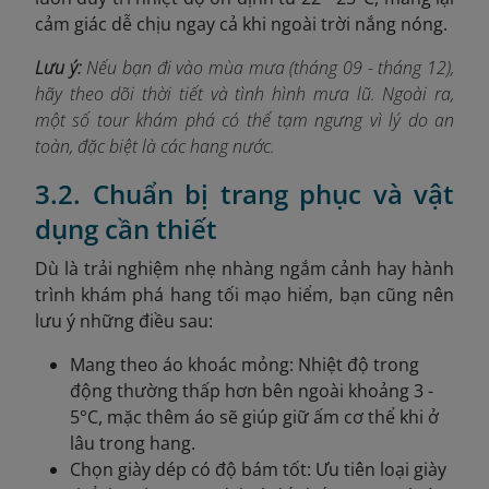
cảm giác dễ chịu ngay cả khi ngoài trời nắng nóng.
Lưu ý:
Nếu bạn đi vào mùa mưa (tháng 09 - tháng 12),
hãy theo dõi thời tiết và tình hình mưa lũ. Ngoài ra,
một số tour khám phá có thể tạm ngưng vì lý do an
toàn, đặc biệt là các hang nước.
3.2. Chuẩn bị trang phục và vật
dụng cần thiết
Dù là trải nghiệm nhẹ nhàng ngắm cảnh hay hành
trình khám phá hang tối mạo hiểm, bạn cũng nên
lưu ý những điều sau:
Mang theo áo khoác mỏng: Nhiệt độ trong
động thường thấp hơn bên ngoài khoảng 3 -
5°C, mặc thêm áo sẽ giúp giữ ấm cơ thể khi ở
lâu trong hang.
Chọn giày dép có độ bám tốt: Ưu tiên loại giày