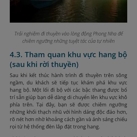
Trải nghiệm đi thuyền vào lòng động Phong Nha để
chiêm ngưỡng những tuyệt tác của tự nhiên
4.3. Tham quan khu vực hang bộ
(sau khi rời thuyền)
Sau khi kết thúc hành trình đi thuyền trên sông
ngầm, du khách sẽ tiếp tục khám phá khu vực
hang
bộ. Một lối đi bộ với các bậc thang được bố
trí sẵn giúp bạn dễ dàng di chuyển lên khu vực khô
phía trên. Tại đây, bạn sẽ được chiêm ngưỡng
những khối thạch nhũ với hình dáng độc đáo hơn,
rõ nét hơn nhờ khoảng cách gần và ánh sáng chiếu
rọi từ hệ thống đèn lắp đặt trong hang.