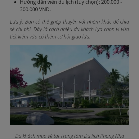
Hướng dẫn viên du lịch (tùy chọn): 200.000 -
300.000 VND.
Lưu ý: Bạn có thể ghép thuyền với nhóm khác để chia
sẻ chi phí. Đây là cách nhiều du khách lựa chọn vì vừa
tiết kiệm vừa có thêm cơ hội giao lưu.
Du khách mua vé tại Trung tâm Du lịch Phong Nha