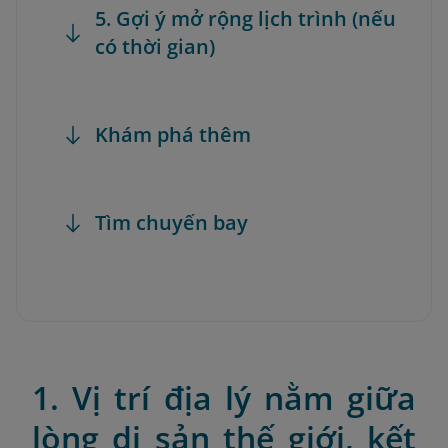
5. Gợi ý mở rộng lịch trình (nếu
có thời gian)
Khám phá thêm
Tìm chuyến bay
1. Vị trí địa lý nằm giữa
lòng di sản thế giới, kết