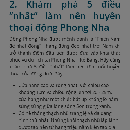
2. Khám phá 5 điều
“nhất” làm nên huyền
thoại động Phong Nha
Động Phong Nha được mệnh danh là “Thiên Nam
đệ nhất động” - hang động đẹp nhất trời Nam khi
trở thành điểm đầu tiên được đưa vào khai thác
phục vụ du lịch tại Phong Nha - Kẻ Bàng. Hãy cùng
khám phá 5 điều “nhất” làm nên tên tuổi huyền
thoại của động dưới đây:
Cửa hang cao và rộng nhất: Với chiều cao
khoảng 10m và chiều rộng lên tới 20 - 25m,
cửa hang như một chiếc bát úp khổng lồ nằm
sừng sững giữa lòng sông Son trong xanh.
Có hệ thống thạch nhũ tráng lệ và đa dạng
hình thù nhất: Những khối thạch nhũ lấp lánh
được tạo nên từ hàng triệu năm kiến tạo địa