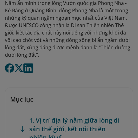
Nằm ẩn mình trong lòng Vườn quốc gia Phong Nha -
Kẻ Bàng ở Quảng Bình, động Phong Nha là một trong
những kỳ quan ngầm ngoạn mục nhất của Việt Nam.
Được UNESCO công nhận là Di sản Thiên nhiên Thế
giới, kiệt tác địa chất này nổi tiếng với những khối đá
vôi cao chót vót và những dòng sông bí ẩn ngầm dưới
lòng đất, xứng đáng được mệnh danh là "Thiên đường
dưới lòng đất".
Mục lục
1. Vị trí địa lý nằm giữa lòng di
sản thế giới, kết nối thiên
nhiên kỳ vĩ