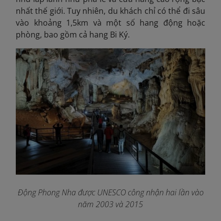
nhất thế giới. Tuy nhiên, du khách chỉ có thể đi sâu
vào khoảng 1,5km và một số hang động hoặc
phòng, bao gồm cả hang Bi Ký.
Động Phong Nha được UNESCO công nhận hai lần vào
năm 2003 và 2015