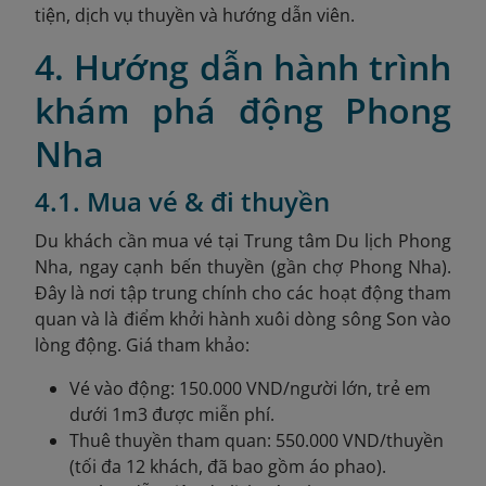
tiện, dịch vụ thuyền và hướng dẫn viên.
4. Hướng dẫn hành trình
khám phá động Phong
Nha
4.1. Mua vé & đi thuyền
D
u khách cần mua vé tại Trung tâm Du lịch Phong
Nha, ngay cạnh bến thuyền (gần chợ Phong Nha).
Đây là nơi tập trung chính cho các hoạt động tham
quan và là điểm khởi hành xuôi dòng sông Son vào
lòng động. Giá tham khảo:
Vé vào động: 150.000 VND/người lớn, trẻ em
dưới 1m3 được miễn phí.
Thuê thuyền tham quan: 550.000 VND/thuyền
(tối đa 12 khách, đã bao gồm áo phao).