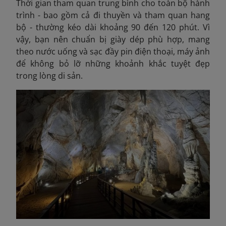
Thời gian tham quan trung bình cho toàn bộ hành
trình - bao gồm cả đi thuyền và tham quan hang
bộ - thường kéo dài khoảng 90 đến 120 phút. Vì
vậy, bạn nên chuẩn bị giày dép phù hợp, mang
theo nước uống và sạc đầy pin điện thoại, máy ảnh
để không bỏ lỡ những khoảnh khắc tuyệt đẹp
trong lòng di sản.