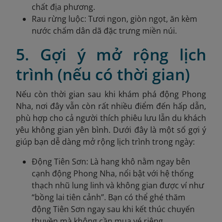
chất địa phương.
Rau rừng luộc: Tươi ngon, giòn ngọt, ăn kèm
nước chấm dân dã đặc trưng miền núi.
5. Gợi ý mở rộng lịch
trình (nếu có thời gian)
Nếu còn thời gian sau khi khám phá động Phong
Nha, nơi đây vẫn còn rất nhiều điểm đến hấp dẫn,
phù hợp cho cả người thích phiêu lưu lẫn du khách
yêu không gian yên bình. Dưới đây là một số gợi ý
giúp bạn dễ dàng mở rộng lịch trình trong ngày:
Động Tiên Sơn: Là hang khô nằm ngay bên
cạnh động Phong Nha, nổi bật với hệ thống
thạch nhũ lung linh và không gian được ví như
“bồng lai tiên cảnh”. Bạn có thể ghé thăm
động Tiên Sơn ngay sau khi kết thúc chuyến
thuyền mà không cần mua vé riêng.