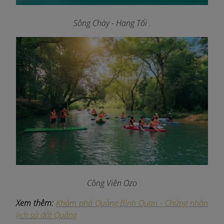
Sông Chày - Hang Tối
.
Công Viên Ozo
Xem thêm:
Khám phá Quảng Bình Quan - Chứng nhân
lịch sử đất Quảng