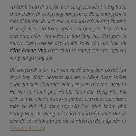
Từ hành trình đi thuyền trên sông Son đến những bước
chân chậm rãi trong lòng hang, hang động không chỉ là
một điểm đến du lịch mà là nơi lưu giữ những khoảnh
khắc kỳ diệu của thiên nhiên. Dù bạn yêu thích khám
phá mạo hiểm, tìm kiếm sự tĩnh lặng hay đơn giản là
muốn chạm vào vẻ đẹp thuần khiết của tạo hóa thì
động Phong Nha
chắc chắn sẽ mang đến trải nghiệm
xứng đáng trong đời.
Để chuyến đi thêm trọn vẹn và dễ dàng, bạn có thể lựa
chọn bay cùng Vietnam Airlines - hãng hàng không
quốc gia hiện khai thác nhiều chuyến bay mỗi ngày từ
Hà Nội và Thành phố Hồ Chí Minh đến Đồng Hới. Với
dịch vụ tiêu chuẩn 4 sao và giờ bay linh hoạt, bạn hoàn
toàn có thể chủ động sắp xếp lịch trình khám phá
Phong Nha - Kẻ Bàng một cách thuận tiện nhất. Đặt vé
sớm để có cơ hội săn giá tốt và nhận ưu đãi hấp dẫn từ
Vietnam Airlines
!