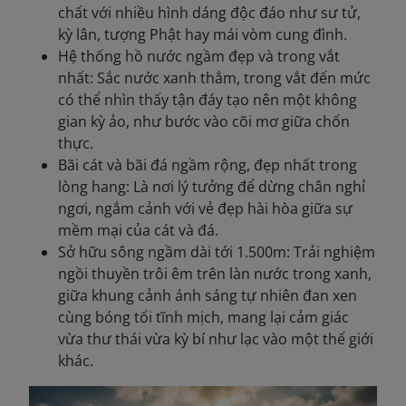
chất với nhiều hình dáng độc đáo như sư tử,
kỳ lân, tượng Phật hay mái vòm cung đình.
Hệ thống hồ nước ngầm đẹp và trong vắt
nhất: Sắc nước xanh thẳm, trong vắt đến mức
có thể nhìn thấy tận đáy tạo nên một không
gian kỳ ảo, như bước vào cõi mơ giữa chốn
thực.
Bãi cát và bãi đá ngầm rộng, đẹp nhất trong
lòng hang: Là nơi lý tưởng để dừng chân nghỉ
ngơi, ngắm cảnh với vẻ đẹp hài hòa giữa sự
mềm mại của cát và đá.
Sở hữu sông ngầm dài tới 1.500m: Trải nghiệm
ngồi thuyền trôi êm trên làn nước trong xanh,
giữa khung cảnh ánh sáng tự nhiên đan xen
cùng bóng tối tĩnh mịch, mang lại cảm giác
vừa thư thái vừa kỳ bí như lạc vào một thế giới
khác.