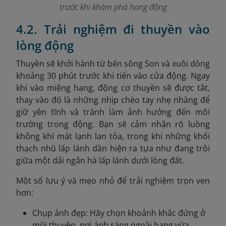
trước khi khám phá hang động
4.2. Trải nghiệm đi thuyền vào
lòng động
Thuyền sẽ khởi hành từ bến sông Son và xuôi dòng
khoảng 30 phút trước khi tiến vào cửa động. Ngay
khi vào miệng hang, động cơ thuyền sẽ được tắt,
thay vào đó là những nhịp chèo tay nhẹ nhàng để
giữ yên tĩnh và tránh làm ảnh hưởng đến môi
trường trong động. Bạn sẽ cảm nhận rõ luồng
không khí mát lạnh lan tỏa, trong khi những khối
thạch nhũ lấp lánh dần hiện ra tựa như đang trôi
giữa một dải ngân hà lấp lánh dưới lòng đất.
Một số lưu ý và mẹo nhỏ để trải nghiệm trọn vẹn
hơn:
Chụp ảnh đẹp: Hãy chọn khoảnh khắc đứng ở
mũi thuyền, nơi ánh sáng ngoài hang vừa