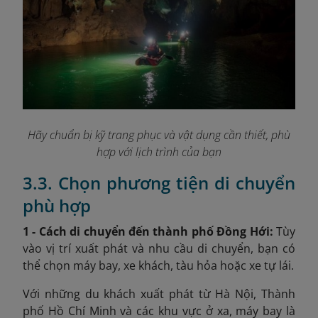
Hãy chuẩn bị kỹ trang phục và vật dụng cần thiết, phù
hợp với lịch trình của bạn
3.3. Chọn phương tiện di chuyển
phù hợp
1 - Cách di chuyển đến thành phố Đồng Hới:
Tùy
vào vị trí xuất phát và nhu cầu di chuyển, bạn có
thể chọn máy bay, xe khách, tàu hỏa hoặc xe tự lái.
Với những du khách xuất phát từ Hà Nội, Thành
phố Hồ Chí Minh và các khu vực ở xa, máy bay là