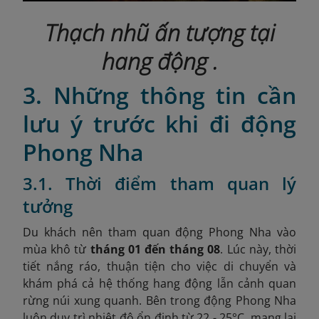
Thạch nhũ ấn tượng tại
hang động
.
3. Những thông tin cần
lưu ý trước khi đi động
Phong Nha
3.1. Thời điểm tham quan lý
tưởng
Du khách nên tham quan động Phong Nha vào
mùa khô từ
tháng 01 đến tháng 08
. Lúc này, thời
tiết nắng ráo, thuận tiện cho việc di chuyển và
khám phá cả hệ thống hang động lẫn cảnh quan
rừng núi xung quanh. Bên trong động Phong Nha
luôn duy trì nhiệt độ ổn định từ 22 - 25°C, mang lại