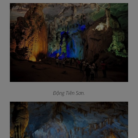
Động Tiên Sơn
.