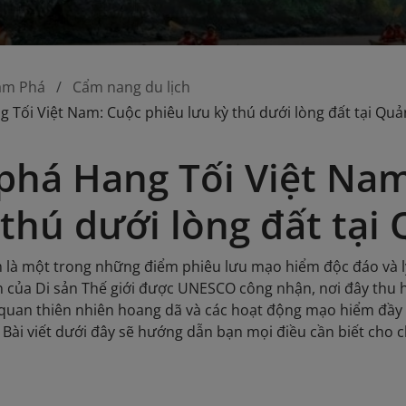
ám Phá
Cẩm nang du lịch
Tối Việt Nam: Cuộc phiêu lưu kỳ thú dưới lòng đất tại Quả
há Hang Tối Việt Nam
 thú dưới lòng đất tại
 là một trong những điểm phiêu lưu mạo hiểm độc đáo và l
n của Di sản Thế giới được UNESCO công nhận, nơi đây thu
 quan thiên nhiên hoang dã và các hoạt động mạo hiểm đầy 
Bài viết dưới đây sẽ hướng dẫn bạn mọi điều cần biết cho 