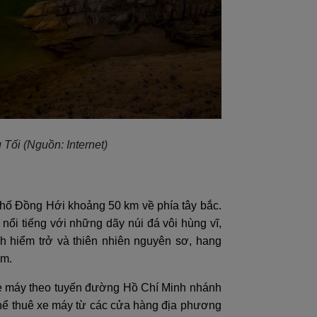
g Tối
(Nguồn: Internet)
phố Đồng Hới khoảng 50 km về phía tây bắc.
ổi tiếng với những dãy núi đá vôi hùng vĩ,
h hiểm trở và thiên nhiên nguyên sơ, hang
am.
 xe máy theo tuyến đường Hồ Chí Minh nhánh
 thể thuê xe máy từ các cửa hàng địa phương