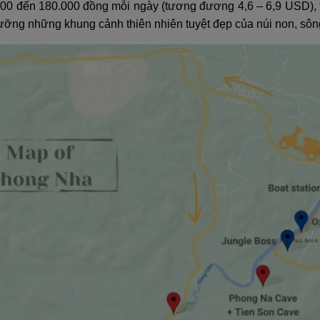
000 đến 180.000 đồng mỗi ngày (tương đương 4,6 – 6,9 USD), t
ng những khung cảnh thiên nhiên tuyệt đẹp của núi non, sông