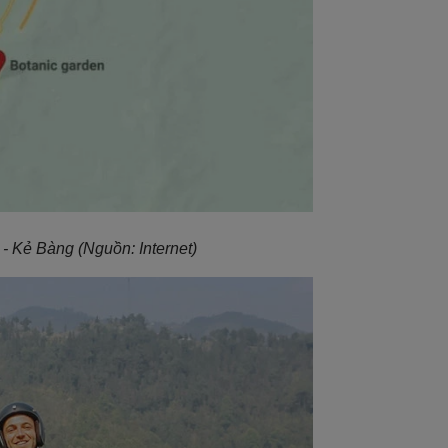
a - Kẻ Bàng
(Nguồn: Internet)