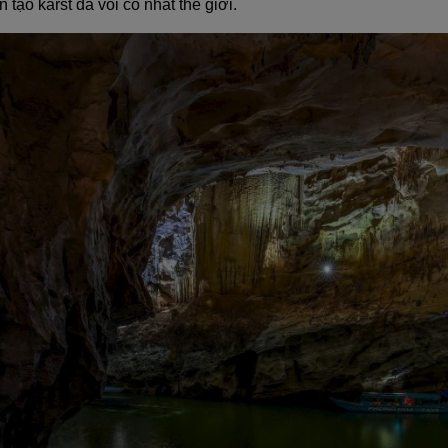
 tạo karst đá vôi cổ nhất thế giới.