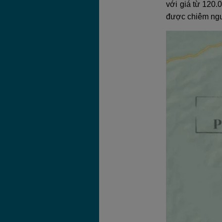
với giá từ 120.
được chiêm ngưỡ