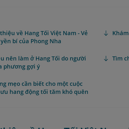
i thiệu về Hang Tối Việt Nam - Vẻ
Khám
yền bí của Phong Nha
iều nên làm ở Hang Tối do người
Tìm c
a phương gợi ý
ng mẹo cần biết cho một cuộc
lưu hang động tối tăm khó quên