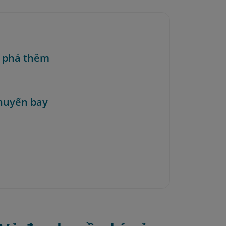
 phá thêm
huyến bay