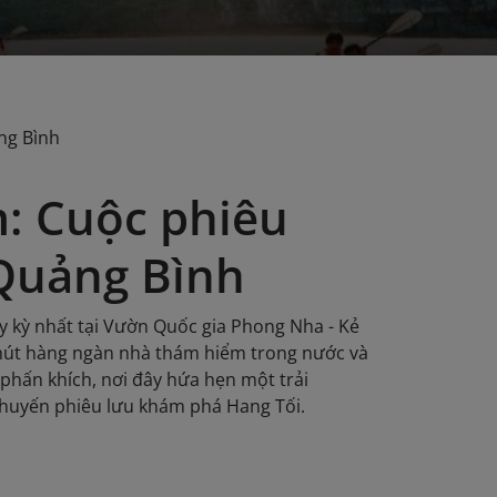
ng Bình
: Cuộc phiêu
 Quảng Bình
y kỳ nhất tại Vườn Quốc gia Phong Nha - Kẻ
 hút hàng ngàn nhà thám hiểm trong nước và
phấn khích, nơi đây hứa hẹn một trải
chuyến phiêu lưu khám phá Hang Tối.