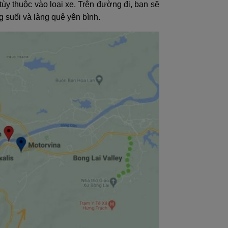
ùy thuộc vào loại xe. Trên đường đi, bạn sẽ
 suối và làng quê yên bình.