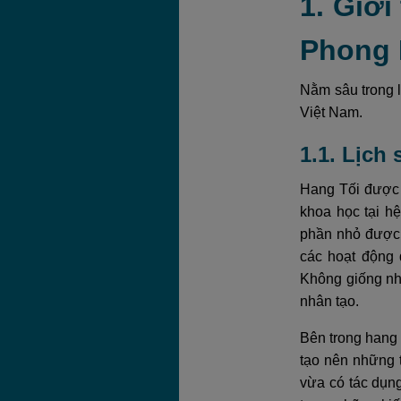
1. Giới
Phong
Nằm sâu trong 
Việt Nam.
1.1. Lịch
Hang Tối được 
khoa học tại h
phần nhỏ được 
các hoạt động 
Không giống nh
nhân tạo.
Bên trong hang 
tạo nên những 
vừa có tác dụng