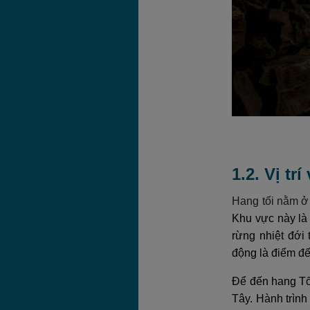
1.2. Vị t
Hang tối nằm 
Khu vực này là
rừng nhiệt đới
động là điểm đế
Để đến hang Tố
Tây. Hành trình