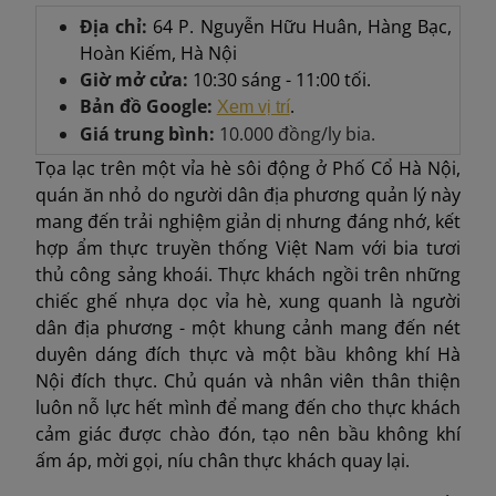
Địa chỉ:
64 P. Nguyễn Hữu Huân, Hàng Bạc,
Hoàn Kiếm, Hà Nội
Giờ mở cửa:
10:30 sáng - 11:00 tối.
Bản đồ Google:
.
Xem vị trí
Giá trung bình:
10.000 đồng/ly bia.
Tọa lạc trên một vỉa hè sôi động ở Phố Cổ Hà Nội,
quán ăn nhỏ do người dân địa phương quản lý này
mang đến trải nghiệm giản dị nhưng đáng nhớ, kết
hợp ẩm thực truyền thống Việt Nam với bia tươi
thủ công sảng khoái. Thực khách ngồi trên những
chiếc ghế nhựa dọc vỉa hè, xung quanh là người
dân địa phương - một khung cảnh mang đến nét
duyên dáng đích thực và một bầu không khí Hà
Nội đích thực. Chủ quán và nhân viên thân thiện
luôn nỗ lực hết mình để mang đến cho thực khách
cảm giác được chào đón, tạo nên bầu không khí
ấm áp, mời gọi, níu chân thực khách quay lại.