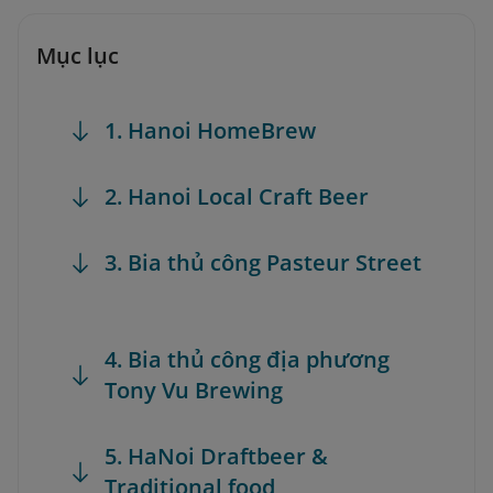
Mục lục
1. Hanoi HomeBrew
2. Hanoi Local Craft Beer
3. Bia thủ công Pasteur Street
4. Bia thủ công địa phương
Tony Vu Brewing
5. HaNoi Draftbeer &
Traditional food