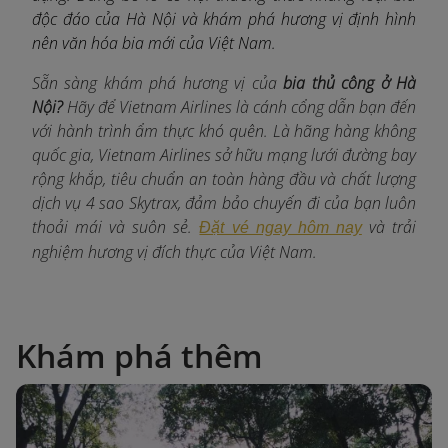
độc đáo của Hà Nội và khám phá hương vị định hình
nên văn hóa bia mới của Việt Nam.
Sẵn sàng khám phá hương vị của
bia thủ công ở Hà
Nội?
Hãy để Vietnam Airlines là cánh cổng dẫn bạn đến
với hành trình ẩm thực khó quên. Là hãng hàng không
quốc gia, Vietnam Airlines sở hữu mạng lưới đường bay
rộng khắp, tiêu chuẩn an toàn hàng đầu và chất lượng
dịch vụ 4 sao Skytrax, đảm bảo chuyến đi của bạn luôn
thoải mái và suôn sẻ.
và trải
Đặt vé ngay hôm nay
nghiệm hương vị đích thực của Việt Nam.
Khám phá thêm