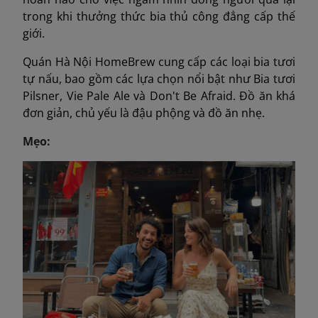
trong khi thưởng thức bia thủ công đẳng cấp thế
giới.
Quán Hà Nội HomeBrew cung cấp các loại bia tươi
tự nấu, bao gồm các lựa chọn nổi bật như Bia tươi
Pilsner, Vie Pale Ale và Don't Be Afraid. Đồ ăn khá
đơn giản, chủ yếu là đậu phộng và đồ ăn nhẹ.
Mẹo: