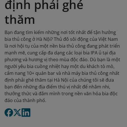
định phải ghé
thăm
Bạn đang tìm kiếm những nơi tốt nhất để tận hưởng
bia thủ công ở Hà Nội? Thủ đô sôi động của Việt Nam
là nơi hội tụ của một nền bia thủ công đang phát triển
mạnh mẽ, cung cấp đa dạng các loại bia IPA ủ tại địa
phương và hương vị theo mùa độc đáo. Dù bạn là một
người yêu bia cuồng nhiệt hay một du khách tò mò,
cẩm nang 10+ quán bar và nhà máy bia thủ công nhất
định phải ghé thăm tại Hà Nội của chúng tôi sẽ đưa
bạn đến những địa điểm thú vị nhất để nhâm nhi,
thưởng thức và đắm mình trong nền văn hóa bia độc
đáo của thành phố.