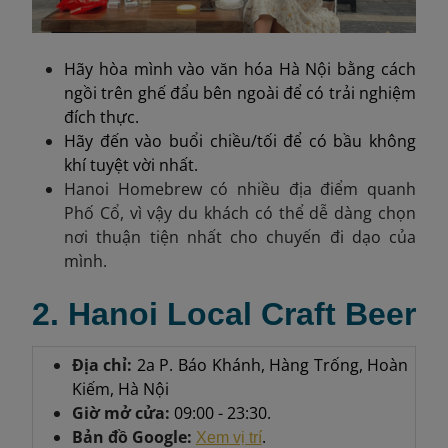
Hãy hòa mình vào văn hóa Hà Nội bằng cách
ngồi trên ghế đẩu bên ngoài để có trải nghiệm
đích thực.
Hãy đến vào buổi chiều/tối để có bầu không
khí tuyệt vời nhất.
Hanoi Homebrew có nhiều địa điểm quanh
Phố Cổ, vì vậy du khách có thể dễ dàng chọn
nơi thuận tiện nhất cho chuyến đi dạo của
mình.
2. Hanoi Local Craft Beer
Địa chỉ:
2a P. Báo Khánh, Hàng Trống, Hoàn
Kiếm, Hà Nội
Giờ mở cửa:
09:00 - 23:30.
Bản đồ Google:
.
Xem vị trí