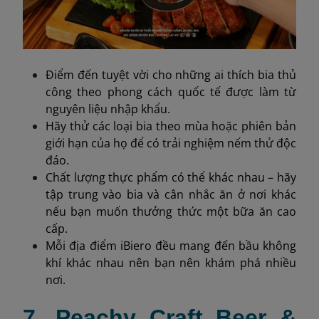
Điểm đến tuyệt vời cho những ai thích bia thủ
công theo phong cách quốc tế được làm từ
nguyên liệu nhập khẩu.
Hãy thử các loại bia theo mùa hoặc phiên bản
giới hạn của họ để có trải nghiệm nếm thử độc
đáo.
Chất lượng thực phẩm có thể khác nhau – hãy
tập trung vào bia và cân nhắc ăn ở nơi khác
nếu bạn muốn thưởng thức một bữa ăn cao
cấp.
Mỗi địa điểm iBiero đều mang đến bầu không
khí khác nhau nên bạn nên khám phá nhiều
nơi.
7. Peachy Craft Beer &