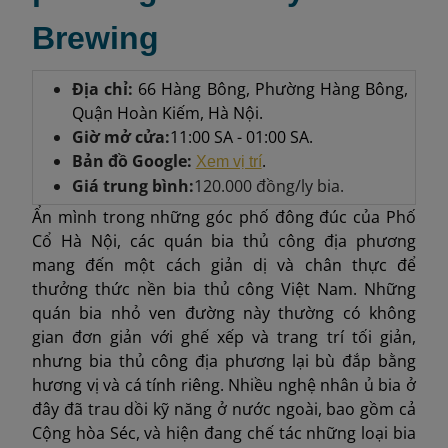
Brewing
Địa chỉ:
66 Hàng Bông, Phường Hàng Bông,
Quận Hoàn Kiếm, Hà Nội.
Giờ mở cửa:
11:00 SA - 01:00 SA.
Bản đồ Google:
.
Xem vị trí
Giá trung bình:
120.000 đồng/ly bia.
Ẩn mình trong những góc phố đông đúc của Phố
Cổ Hà Nội, các quán bia thủ công địa phương
mang đến một cách giản dị và chân thực để
thưởng thức nền bia thủ công Việt Nam. Những
quán bia nhỏ ven đường này thường có không
gian đơn giản với ghế xếp và trang trí tối giản,
nhưng bia thủ công địa phương lại bù đắp bằng
hương vị và cá tính riêng. Nhiều nghệ nhân ủ bia ở
đây đã trau dồi kỹ năng ở nước ngoài, bao gồm cả
Cộng hòa Séc, và hiện đang chế tác những loại bia