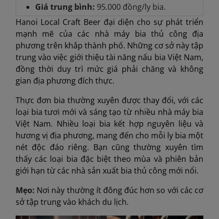
Giá trung bình:
95.000 đồng/ly bia.
Hanoi Local Craft Beer đại diện cho sự phát triển
mạnh mẽ của các nhà máy bia thủ công địa
phương trên khắp thành phố. Những cơ sở này tập
trung vào việc giới thiệu tài năng nấu bia Việt Nam,
đồng thời duy trì mức giá phải chăng và không
gian địa phương đích thực.
Thực đơn bia thường xuyên được thay đổi, với các
loại bia tươi mới và sáng tạo từ nhiều nhà máy bia
Việt Nam. Nhiều loại bia kết hợp nguyên liệu và
hương vị địa phương, mang đến cho mỗi ly bia một
nét độc đáo riêng. Bạn cũng thường xuyên tìm
thấy các loại bia đặc biệt theo mùa và phiên bản
giới hạn từ các nhà sản xuất bia thủ công mới nổi.
Mẹo:
Nơi này thường ít đông đúc hơn so với các cơ
sở tập trung vào khách du lịch.