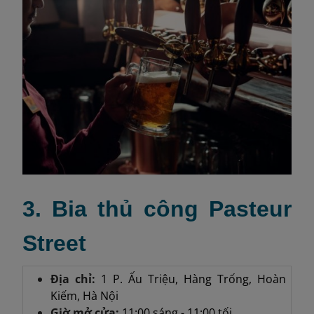
3. Bia thủ công Pasteur
Street
Địa chỉ:
1 P. Ấu Triệu, Hàng Trống, Hoàn
Kiếm, Hà Nội
Giờ mở cửa:
11:00 sáng - 11:00 tối.