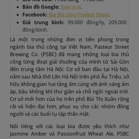
Bản đồ Google:
.
Xem vị trí
Facebook:
.
Bia thủ công Pasteur Street
Giá trung bình:
99.000 đồng/ly, 209.000
đồng/bình.
Là một trong những đơn vị tiên phong trong
ngành bia thủ công tại Việt Nam, Pasteur Street
Brewing Co. (PSBC) đã mang những loại bia thủ
công từng đoạt giải thưởng của mình từ Sài Gòn
đến trung tâm Hà Nội. Cơ sở ban đầu tại Hà Nội,
nằm sau Nhà thờ Lớn Hà Nội trên phố Ấu Triệu, sở
hữu không gian hai tầng ấm cúng với ánh sáng ấm
áp, bầu không khí thư giãn và chỗ ngồi ngoài trời.
Cơ sở mới hơn của họ trên phố Bùi Thị Xuân rộng
rãi và hiện đại hơn, phục vụ cho các nhóm đông
người và các buổi tụ tập thân mật.
Nổi tiếng với các loại bia được yêu thích như
Jasmine Amber và Passionfruit Wheat Ale, PSBC