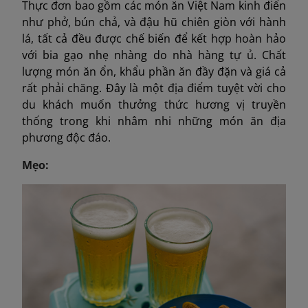
Thực đơn bao gồm các món ăn Việt Nam kinh điển
như phở, bún chả, và đậu hũ chiên giòn với hành
lá, tất cả đều được chế biến để kết hợp hoàn hảo
với bia gạo nhẹ nhàng do nhà hàng tự ủ. Chất
lượng món ăn ổn, khẩu phần ăn đầy đặn và giá cả
rất phải chăng. Đây là một địa điểm tuyệt vời cho
du khách muốn thưởng thức hương vị truyền
thống trong khi nhâm nhi những món ăn địa
phương độc đáo.
Mẹo: