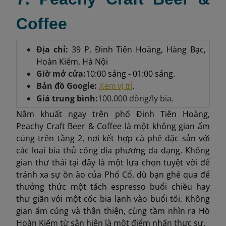
Coffee
Địa chỉ:
39 P. Đinh Tiên Hoàng, Hàng Bạc,
Hoàn Kiếm, Hà Nội
Giờ mở cửa:
10:00 sáng - 01:00 sáng.
Bản đồ Google:
.
Xem vị trí
Giá trung bình:
100.000 đồng/ly bia.
Nằm khuất ngay trên phố Đinh Tiên Hoàng,
Peachy Craft Beer & Coffee là một không gian ấm
cúng trên tầng 2, nơi kết hợp cà phê đặc sản với
các loại bia thủ công địa phương đa dạng. Không
gian thư thái tại đây là một lựa chọn tuyệt vời để
tránh xa sự ồn ào của Phố Cổ, dù bạn ghé qua để
thưởng thức một tách espresso buổi chiều hay
thư giãn với một cốc bia lạnh vào buổi tối. Không
gian ấm cúng và thân thiện, cùng tầm nhìn ra Hồ
Hoàn Kiếm từ sân hiên là một điểm nhấn thực sự.