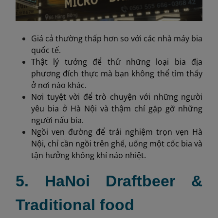
Giá cả thường thấp hơn so với các nhà máy bia
quốc tế.
Thật lý tưởng để thử những loại bia địa
phương đích thực mà bạn không thể tìm thấy
ở nơi nào khác.
Nơi tuyệt vời để trò chuyện với những người
yêu bia ở Hà Nội và thậm chí gặp gỡ những
người nấu bia.
Ngồi ven đường để trải nghiệm trọn vẹn Hà
Nội, chỉ cần ngồi trên ghế, uống một cốc bia và
tận hưởng không khí náo nhiệt.
5. HaNoi Draftbeer &
Traditional food