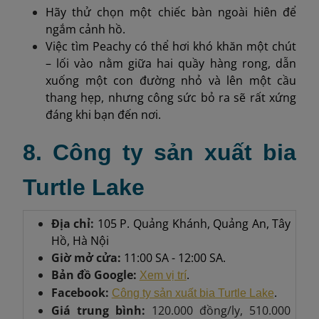
Hãy thử chọn một chiếc bàn ngoài hiên để
ngắm cảnh hồ.
Việc tìm Peachy có thể hơi khó khăn một chút
– lối vào nằm giữa hai quầy hàng rong, dẫn
xuống một con đường nhỏ và lên một cầu
thang hẹp, nhưng công sức bỏ ra sẽ rất xứng
đáng khi bạn đến nơi.
8. Công ty sản xuất bia
Turtle Lake
Địa chỉ:
105 P. Quảng Khánh, Quảng An, Tây
Hồ, Hà Nội
Giờ mở cửa:
11:00 SA - 12:00 SA.
Bản đồ Google:
.
Xem vị trí
Facebook:
.
Công ty sản xuất bia Turtle Lake
Giá trung bình:
120.000 đồng/ly, 510.000