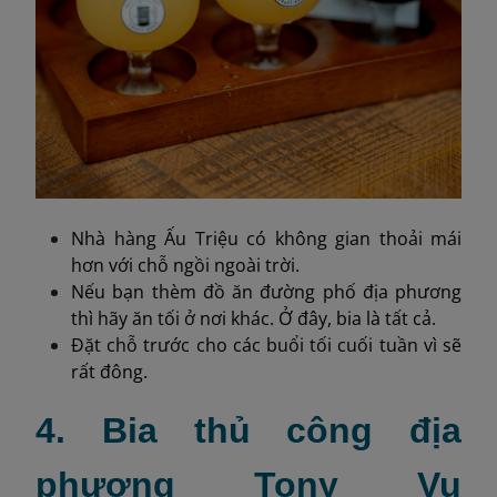
Nhà hàng Ấu Triệu có không gian thoải mái
hơn với chỗ ngồi ngoài trời.
Nếu bạn thèm đồ ăn đường phố địa phương
thì hãy ăn tối ở nơi khác. Ở đây, bia là tất cả.
Đặt chỗ trước cho các buổi tối cuối tuần vì sẽ
rất đông.
4. Bia thủ công địa
phương Tony Vu