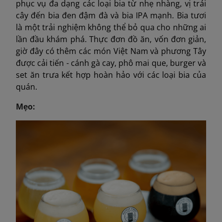
phục vụ đa dạng các loại bia từ nhẹ nhàng, vị trái
cây đến bia đen đậm đà và bia IPA mạnh. Bia tươi
là một trải nghiệm không thể bỏ qua cho những ai
lần đầu khám phá. Thực đơn đồ ăn, vốn đơn giản,
giờ đây có thêm các món Việt Nam và phương Tây
được cải tiến - cánh gà cay, phô mai que, burger và
set ăn trưa kết hợp hoàn hảo với các loại bia của
quán.
Mẹo: