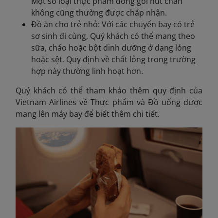
Một số loại thực phẩm đóng gói hút chân
không cũng thường được chấp nhận.
Đồ ăn cho trẻ nhỏ: Với các chuyến bay có trẻ
sơ sinh đi cùng, Quý khách có thể mang theo
sữa, cháo hoặc bột dinh dưỡng ở dạng lỏng
hoặc sệt. Quy định về chất lỏng trong trường
hợp này thường linh hoạt hơn.
Quý khách có thể tham khảo thêm quy định của
Vietnam Airlines về Thực phẩm và Đồ uống
được
mang lên máy bay để biết thêm chi tiết.