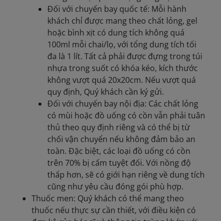
Đối với chuyến bay quốc tế: Mỗi hành
khách chỉ được mang theo chất lỏng, gel
hoặc bình xịt có dung tích không quá
100ml mỗi chai/lọ, với tổng dung tích tối
đa là 1 lít. Tất cả phải được đựng trong túi
nhựa trong suốt có khóa kéo, kích thước
không vượt quá 20x20cm. Nếu vượt quá
quy định, Quý khách cần ký gửi.
Đối với chuyến bay nội địa: Các chất lỏng
có mùi hoặc đồ uống có cồn vẫn phải tuân
thủ theo quy định riêng và có thể bị từ
chối vận chuyển nếu không đảm bảo an
toàn. Đặc biệt, các loại đồ uống có cồn
trên 70% bị cấm tuyệt đối. Với nồng độ
thấp hơn, sẽ có giới hạn riêng về dung tích
cũng như yêu cầu đóng gói phù hợp.
Thuốc men: Quý khách có thể mang theo
thuốc nếu thực sự cần thiết, với điều kiện có