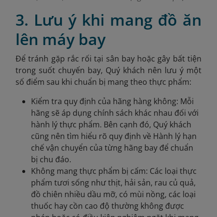
3. Lưu ý khi mang đồ ăn
lên máy bay
Để tránh gặp rắc rối tại sân bay hoặc gây bất tiện
trong suốt chuyến bay, Quý khách nên lưu ý một
số điểm sau khi chuẩn bị mang theo thực phẩm:
Kiểm tra quy định của hãng hàng không: Mỗi
hãng sẽ áp dụng chính sách khác nhau đối với
hành lý thực phẩm. Bên cạnh đó, Quý khách
cũng nên tìm hiểu rõ quy định về Hành lý hạn
chế vận chuyển của từng hãng bay để chuẩn
bị chu đáo.
Không mang thực phẩm bị cấm: Các loại thực
phẩm tươi sống như thịt, hải sản, rau củ quả,
đồ chiên nhiều dầu mỡ, có mùi nồng, các loại
thuốc hay cồn cao độ thường không được