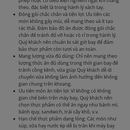
phép hoặc có điều kiện nghiêm ngặt khi mang
theo, đặc biệt là trong hành lý xách tay.
Đóng gói chắc chắn và tiện lợi: Ưu tiên các
món không gây mùi, dễ mang theo và ít tạo
rác thải. Đảm bảo đồ ăn được đóng gói chắc
chắn để tránh đổ vỡ hoặc rò rỉ trong hành lý.
Quý khách nên chuẩn bị sát giờ bay để đảm
bảo thực phẩm còn tươi và an toàn.
Mang lượng vừa đủ dùng: Chỉ nên mang theo
lượng thức ăn đủ dùng trong thời gian bay để
tránh cồng kềnh, vừa giúp Quý khách dễ di
chuyển vừa không làm ảnh hưởng đến không
gian chung trên khoang.
Ưu tiên món ăn tiện lợi: Vì không có không
gian chế biến trên máy bay, Quý khách nên
chọn thực phẩm có thể ăn ngay như bánh mì,
bánh quy, sandwich, trái cây khô, v.v.
Hạn chế thực phẩm dạng lỏng: Các món như
súp, sữa hay nước ép dễ bị tràn khi máy bay