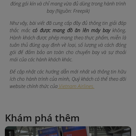
đóng gói kín và chỉ mang vừa đủ dùng trong hành trình
bay (Nguồn: Freepik)
Như vậy, bài viết đã cung cấp đầy đủ thông tin giải đáp
thắc mắc
có được mang đồ ăn lên máy bay
không
.
Hành khách được phép mang theo thực phẩm, miễn là
tuân thủ đúng quy định về loại, số lượng và cách đóng
gói để đảm bảo an toàn cho chuyến bay và sự thoải
mái của các hành khách khác.
Để cập nhật các hướng dẫn mới nhất và thông tin hữu
ích cho hành trình của mình, Quý khách có thể theo dõi
website chính thức của
Vietnam Airlines.
Khám phá thêm