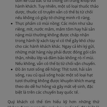
đơn kê của bác sĩ và thông tin trùng khớp với
hành khách. Tuy nhiên, một số loại thuốc thảo
dược, thuốc cổ truyền vẫn có thể bị từ chối
nếu không có giấy tờ chứng minh rõ ràng.
Thực phẩm có mùi nồng: Các món như sầu
riêng, mít, nước mắm, mắm tôm hay hải sản
nặng mùi thường không được chấp nhận
trong hành lý xách tay vì có thể gây khó chịu
cho các hành khách khác. Ngay cả khi ký gửi,
những mặt hàng này phải được đóng gói cẩn
thận, nhiều lớp và đảm bảo không rò rỉ mùi.
Nếu không, vẫn có thể bị từ chối vận chuyển.
Đồ ăn tươi sống dễ hỏng: Thịt tươi, hải sản
sống, rau củ quả sống hoặc một số loại hạt
tươi thường không được khuyến khích mang
theo do dễ hư hỏng và gây mất vệ sinh, đặc
biệt là trên các chuyến bay quốc tế.
Quý khách có thể tìm hiểu kỹ hơn những thứ