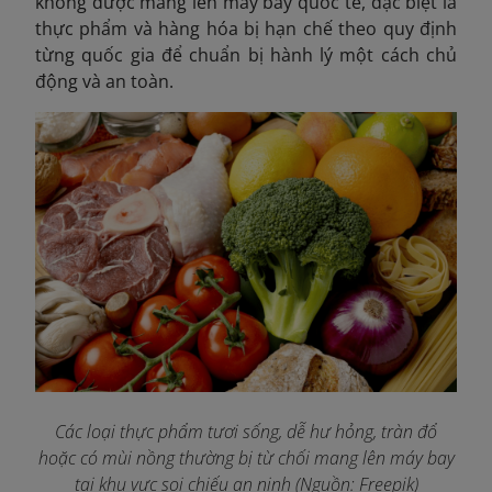
không được mang lên máy bay quốc tế
, đặc biệt là
thực phẩm và hàng hóa bị hạn chế theo quy định
từng quốc gia để chuẩn bị hành lý một cách chủ
động và an toàn.
Các loại thực phẩm tươi sống, dễ hư hỏng, tràn đổ
hoặc có mùi nồng thường bị từ chối mang lên máy bay
tại khu vực soi chiếu an ninh (Nguồn: Freepik)