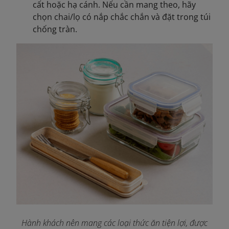
cất hoặc hạ cánh. Nếu cần mang theo, hãy
chọn chai/lọ có nắp chắc chắn và đặt trong túi
chống tràn.
Hành khách nên mang các loại thức ăn tiện lợi, được