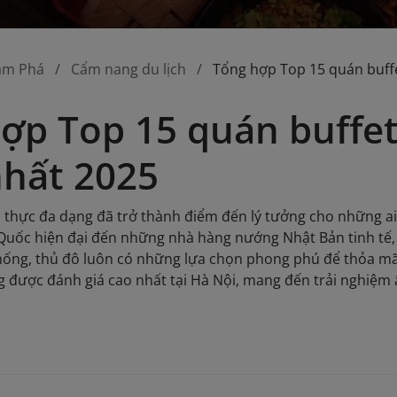
ám Phá
Cẩm nang du lịch
Tổng hợp Top 15 quán buff
ợp Top 15 quán buffe
hất 2025
 thực đa dạng đã trở thành điểm đến lý tưởng cho những ai
uốc hiện đại đến những nhà hàng nướng Nhật Bản tinh tế
hống, thủ đô luôn có những lựa chọn phong phú để thỏa mã
 được đánh giá cao nhất tại Hà Nội, mang đến trải nghiệm 