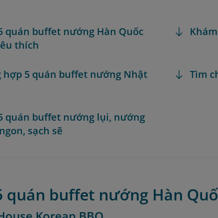
 5 quán buffet nướng Hàn Quốc
Khám
êu thích
g hợp 5 quán buffet nướng Nhật
Tìm c
 5 quán buffet nướng lụi, nướng
 ngon, sạch sẽ
 5 quán buffet nướng Hàn Quố
i House Korean BBQ