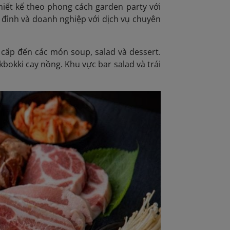
hiết kế theo phong cách garden party với
 đình và doanh nghiệp với dịch vụ chuyên
 cấp đến các món soup, salad và dessert.
bokki cay nồng. Khu vực bar salad và trái