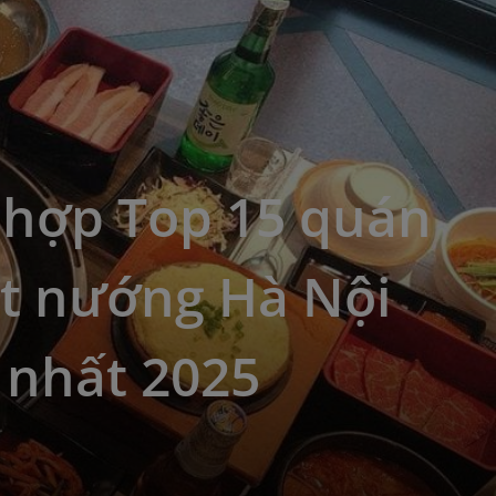
 hợp Top 15 quán
et nướng Hà Nội
 nhất 2025