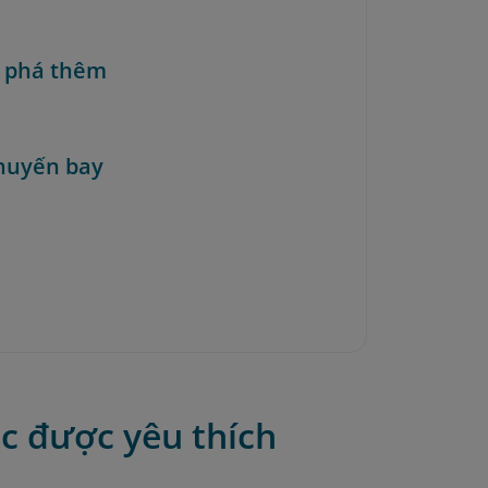
 phá thêm
huyến bay
c được yêu thích