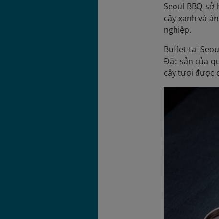
Seoul BBQ sở h
cây xanh và án
nghiệp.
Buffet tại Seo
Đặc sản của qu
cây tươi được 