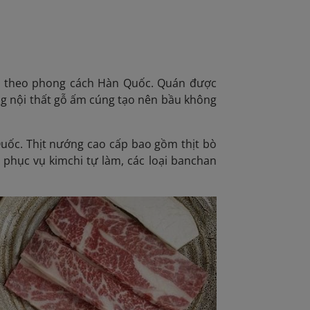
ại theo phong cách Hàn Quốc. Quán được
ng nội thất gỗ ấm cúng tạo nên bầu không
uốc. Thịt nướng cao cấp bao gồm thịt bò
n phục vụ kimchi tự làm, các loại banchan