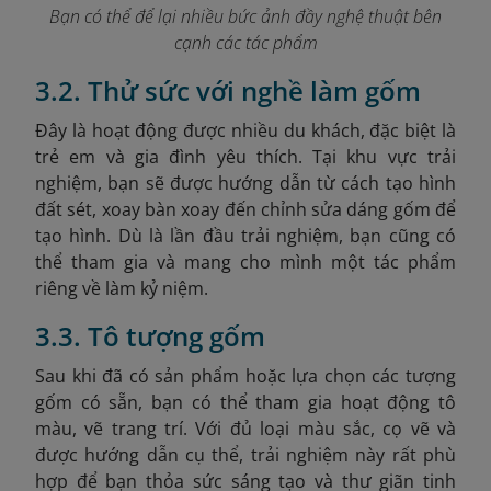
Bạn có thể để lại nhiều bức ảnh đầy nghệ thuật bên
cạnh các tác phẩm
3.2. Thử sức với nghề làm gốm
Đây là hoạt động được nhiều du khách, đặc biệt là
trẻ em và gia đình yêu thích. Tại khu vực trải
nghiệm, bạn sẽ được hướng dẫn từ cách tạo hình
đất sét, xoay bàn xoay đến chỉnh sửa dáng gốm để
tạo hình. Dù là lần đầu trải nghiệm, bạn cũng có
thể tham gia và mang cho mình một tác phẩm
riêng về làm kỷ niệm.
3.3. Tô tượng gốm
Sau khi đã có sản phẩm hoặc lựa chọn các tượng
gốm có sẵn, bạn có thể tham gia hoạt động tô
màu, vẽ trang trí. Với đủ loại màu sắc, cọ vẽ và
được hướng dẫn cụ thể, trải nghiệm này rất phù
hợp để bạn thỏa sức sáng tạo và thư giãn tinh