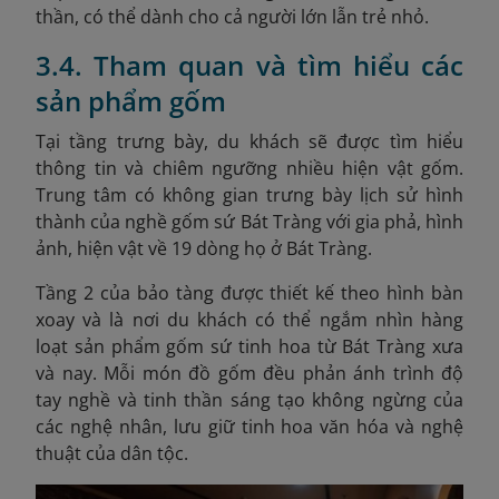
thần, có thể dành cho cả người lớn lẫn trẻ nhỏ.
3.4. Tham quan và tìm hiểu các
sản phẩm gốm
Tại tầng trưng bày, du khách sẽ được tìm hiểu
thông tin và chiêm ngưỡng nhiều hiện vật gốm.
Trung tâm có không gian trưng bày lịch sử hình
thành của nghề gốm sứ Bát Tràng với gia phả, hình
ảnh, hiện vật về 19 dòng họ ở Bát Tràng.
Tầng 2 của bảo tàng được thiết kế theo hình bàn
xoay và là nơi du khách có thể ngắm nhìn hàng
loạt sản phẩm gốm sứ tinh hoa từ Bát Tràng xưa
và nay. Mỗi món đồ gốm đều phản ánh trình độ
tay nghề và tinh thần sáng tạo không ngừng của
các nghệ nhân, lưu giữ tinh hoa văn hóa và nghệ
thuật của dân tộc.