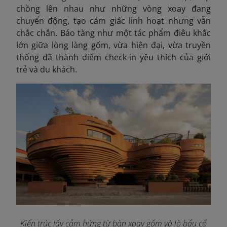
chồng lên nhau như những vòng xoay đang
chuyển động, tạo cảm giác linh hoạt nhưng vẫn
chắc chắn. Bảo tàng như một tác phẩm điêu khắc
lớn giữa lòng làng gốm, vừa hiện đại, vừa truyền
thống đã thành điểm check-in yêu thích của giới
trẻ và du khách.
Kiến trúc lấy cảm hứng từ bàn xoay gốm và lò bẩu cổ