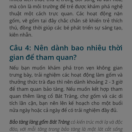
mà còn là môi trường để trẻ được khám phá nghệ
thuật một cách trực quan. Các hoạt động nặn
gốm, vẽ gốm tại đây chắc chắn sẽ khiến trẻ thích
thú, đồng thời giúp các bé phát triển sự sáng tạo,
kiên nhẫn.
Câu 4: Nên dành bao nhiêu thời
gian để tham quan?
Nếu bạn muốn khám phá trọn vẹn không gian
trưng bày, trải nghiệm các hoạt động làm gốm và
thưởng thức trà đạo thì nên dành khoảng 2 - 3 giờ
để tham quan bảo tàng. Nếu muốn kết hợp tham
quan thêm làng cổ Bát Tràng, chợ gốm và các di
tích lân cận, bạn nên lên kế hoạch cho một buổi
nửa ngày hoặc cả ngày để có trải nghiệm đầy đủ.
Bảo tàng làng gốm Bát Tràng
có kiến trúc mới lạ và độc
đáo, với m
ỗi tầng trong bảo tàng là một lát cắt sống