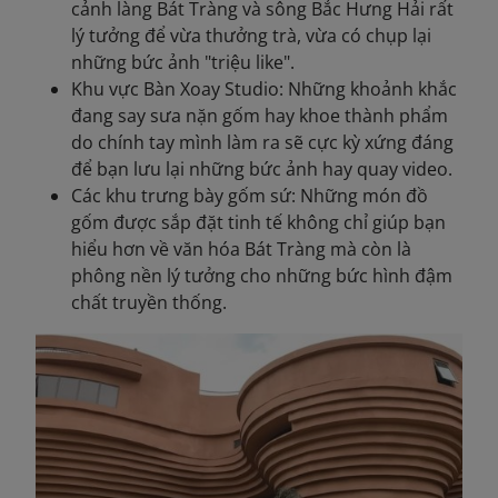
cảnh làng Bát Tràng và sông Bắc Hưng Hải rất
lý tưởng để vừa thưởng trà, vừa có chụp lại
những bức ảnh "triệu like".
Khu vực Bàn Xoay Studio: Những khoảnh khắc
đang say sưa nặn gốm hay khoe thành phẩm
do chính tay mình làm ra sẽ cực kỳ xứng đáng
để bạn lưu lại những bức ảnh hay quay video.
Các khu trưng bày gốm sứ: Những món đồ
gốm được sắp đặt tinh tế không chỉ giúp bạn
hiểu hơn về văn hóa Bát Tràng mà còn là
phông nền lý tưởng cho những bức hình đậm
chất truyền thống.