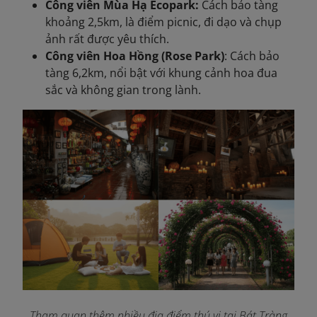
Công viên Mùa Hạ Ecopark:
Cách bảo tàng
khoảng 2,5km, là điểm picnic, đi dạo và chụp
ảnh rất được yêu thích.
Công viên Hoa Hồng (Rose Park)
: Cách bảo
tàng 6,2km, nổi bật với khung cảnh hoa đua
sắc và không gian trong lành.
Tham quan thêm nhiều địa điểm thú vị tại Bát Tràng