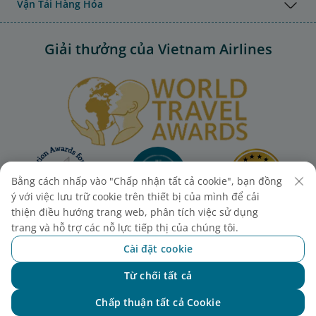
Vận Tải Hàng Hóa
Giải thưởng của Vietnam Airlines
Bằng cách nhấp vào "Chấp nhận tất cả cookie", bạn đồng
ý với việc lưu trữ cookie trên thiết bị của mình để cải
thiện điều hướng trang web, phân tích việc sử dụng
trang và hỗ trợ các nỗ lực tiếp thị của chúng tôi.
Cài đặt cookie
Từ chối tất cả
Chat với NEO
Chấp thuận tất cả Cookie