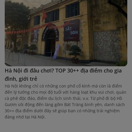
Hà Nội đi đâu chơi? TOP 30++ địa điểm cho gia
đình, giới trẻ
Hà Nội không chỉ có những con phố cổ kính mà còn là điểm
đến lý tưởng cho mọi độ tuổi với hàng loạt khu vui chơi, quán
cà phê độc đáo, điểm du lịch sinh thái, v.v. Từ phố đi bộ Hồ
Gươm sôi động đến làng gốm Bát Tràng bình yên, danh sách
30++ địa điểm dưới đây sẽ giúp bạn có những trải nghiệm
đáng nhớ tại Hà Nội.