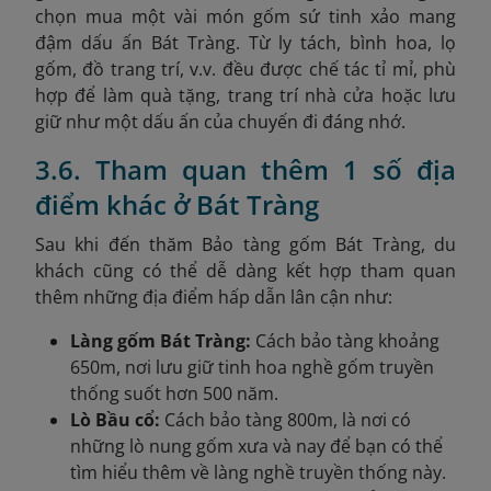
chọn mua một vài món gốm sứ tinh xảo mang
đậm dấu ấn Bát Tràng. Từ ly tách, bình hoa, lọ
gốm, đồ trang trí, v.v. đều được chế tác tỉ mỉ, phù
hợp để làm quà tặng, trang trí nhà cửa hoặc lưu
giữ như một dấu ấn của chuyến đi đáng nhớ.
3.6. Tham quan thêm 1 số địa
điểm khác ở Bát Tràng
Sau khi đến thăm
Bảo tàng gốm Bát Tràng, du
khách cũng có thể dễ dàng kết hợp tham quan
thêm những địa điểm hấp dẫn lân cận như:
Làng gốm Bát Tràng:
Cách bảo tàng khoảng
650m, nơi lưu giữ tinh hoa nghề gốm truyền
thống suốt hơn 500 năm.
Lò Bầu cổ:
Cách bảo tàng 800m, là nơi có
những lò nung gốm xưa và nay để bạn có thể
tìm hiểu thêm về làng nghề truyền thống này.