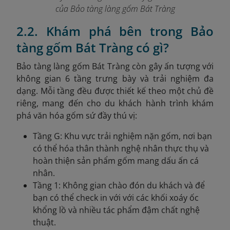
của Bảo tàng làng gốm Bát Tràng
2.2. Khám phá bên trong Bảo
tàng gốm Bát Tràng có gì?
B
ảo tàng làng gốm Bát Tràng còn gây ấn tượng với
không gian 6 tầng trưng bày và trải nghiệm đa
dạng. Mỗi tầng đều được thiết kế theo một chủ đề
riêng, mang đến cho du khách hành trình khám
phá văn hóa gốm sứ đầy thú vị:
Tầng G: Khu vực trải nghiệm nặn gốm, nơi bạn
có thể hóa thân thành nghệ nhân thực thụ và
hoàn thiện sản phẩm gốm mang dấu ấn cá
nhân.
Tầng 1: Không gian chào đón du khách và để
bạn có thể check in với với các khối xoáy ốc
khổng lồ và nhiều tác phẩm đậm chất nghệ
thuật.