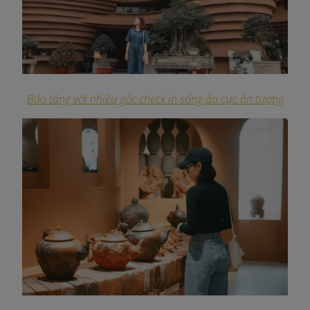
Bảo tàng với nhiều góc check in sống ảo cực ấn tượng