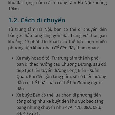
khu đất rộng, nằm cách trung tâm Hà Nội khoảng
19km.
1.2. Cách di chuyển
Từ trung tâm Hà Nội, bạn có thể di chuyển đến
bằng xe Bảo tàng làng gốm Bát Tràng với thời gian
khoảng 40 phút. Du khách có thể lựa chọn nhiều
phương tiện khác nhau để đến đây tham quan:
Xe máy hoặc ô tô: Từ trung tâm thành phố,
bạn đi theo hướng cầu Chương Dương, sau đó
tiếp tục trên tuyến đường Long Biên - Xuân
Quan. Khi đến gần làng gốm, sẽ có biển hướng
dẫn cụ thể hoặc bạn có thể hỏi đường người
dân.
Xe buýt: Bạn có thể lựa chọn đi phương tiện
công cộng như xe buýt đến khu vực bảo tàng
bằng những chuyến như 47A, 47B, 08A, 08B,
34, 40 và 31.