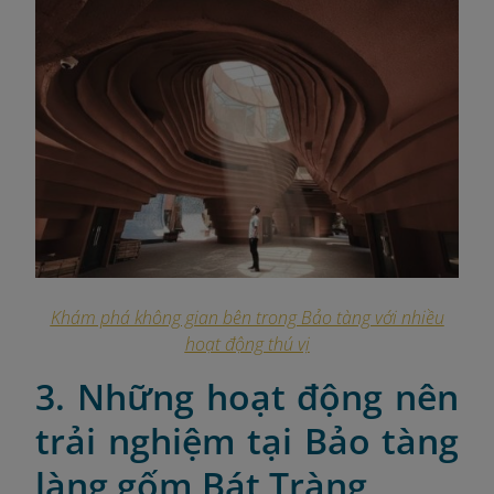
Khám phá không gian bên trong Bảo tàng với nhiều
hoạt động thú vị
3. Những hoạt động nên
trải nghiệm tại Bảo tàng
làng gốm Bát Tràng