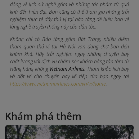
động về lịch sử nghề gốm và những tác phẩm từ quá
khứ đến hiện đại. Bạn cũng có thể tham gia những trải
nghiệm thực tế đầy thú vị tại bảo tàng để hiểu hơn về
làng nghề truyền thống này của dân tộc.
Không chỉ có Bảo tàng gốm Bát Tràng, nhiều điểm
tham quan thú vị tại Hà Nội vẫn đang chờ bạn đến
khám khá. Hãy trải nghiệm ngay những chuyến bay
chất lượng với dịch vụ chăm sóc khách hàng tận tâm từ
Hãng hàng không
Vietnam Airlines
. Tham khảo lịch bay
và đặt vé cho chuyến bay kế tiếp của bạn ngay tại
https://www.vietnamairlines.com/vn/vi/home
.
Khám phá thêm