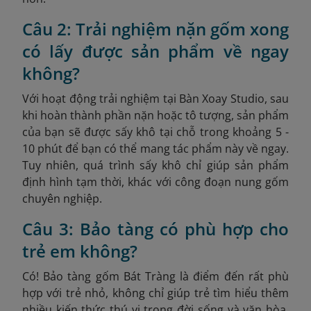
Câu 2: Trải nghiệm nặn gốm xong
có lấy được sản phẩm về ngay
không?
Với hoạt động trải nghiệm tại Bàn Xoay Studio, sau
khi hoàn thành phần nặn hoặc tô tượng, sản phẩm
của bạn sẽ được sấy khô tại chỗ trong khoảng 5 -
10 phút để bạn có thể mang tác phẩm này về ngay.
Tuy nhiên, quá trình sấy khô chỉ giúp sản phẩm
định hình tạm thời, khác với công đoạn nung gốm
chuyên nghiệp.
Câu 3: Bảo tàng có phù hợp cho
trẻ em không?
Có! Bảo tàng gốm Bát Tràng là điểm đến rất phù
hợp với trẻ nhỏ, không chỉ giúp trẻ tìm hiểu thêm
nhiều kiến thức thú vị trong đời sống và văn hòa,