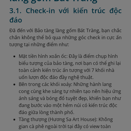
3.1. Check-in với kiến trúc độc
đáo
Đã đến với Bảo tàng làng gốm Bát Tràng, bạn chắc
chắn không thể bỏ qua những góc check in cực ấn
tượng tại những điểm như:
Mặt tiền hình xoắn ốc: Đây là điểm chụp hình
biểu tượng của bảo tàng, nơi bạn có thể ghi lại
toàn cảnh kiến trúc ấn tượng với 7 khối nhà
uốn lượn độc đáo đầy nghệ thuật.
Bên trong các khối xoáy: Những hành lang
cong cùng khe sáng tự nhiên tạo nên hiệu ứng
ánh sáng và bóng đổ tuyệt đẹp, khiến bạn như
đang bước vào một hẻm núi có kiến trúc độc
đáo giữa lòng thành phố.
Tầng thượng (Hương Sa Art House): Không
gian cà phê ngoài trời tại đây có view toàn