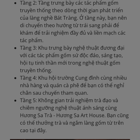
Tầng 2: Tầng trưng bày các tác phẩm gốm
truyền thống theo dòng thời gian phát triển
của làng nghề Bát Tràng. Ở tầng này, bạn nên
di chuyển theo hướng từ trái sang phải để
khám để trải nghiệm đầy đủ và liền mạch các
tác phẩm.
Tầng 3: Khu trưng bày nghệ thuật đương đại
với các tác phẩm gốm sứ độc đáo, sáng tạo,
hội tụ tinh thần mới trong nghệ thuật gốm
truyền thống.
Tầng 4: Khu hội trường Cung đình cùng nhiều
nhà hàng và quán cà phê để bạn có thể nghỉ
chân sau chuyến tham quan.
Tầng 5: Không gian trải nghiệm trà đạo và
chiêm ngưỡng nghệ thuật ánh sáng cùng
Hương Sa Trà - Hương Sa Art House. Bạn cũng
có thể thưởng trà và ngắm làng gốm từ trên
cao tại đây.