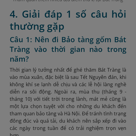
4. Giải đáp 1 số câu hỏi
thường gặp
Câu 1: Nên đi Bảo tàng gốm Bát
Tràng vào thời gian nào trong
năm?
Thời gian lý tưởng nhất để ghé thăm Bát Tràng là
vào mùa xuân, đặc biệt là sau Tết Nguyên đán, khi
không khí se lạnh dễ chịu và các lễ hội làng nghề
diễn ra sôi động. Ngoài ra, mùa thu (tháng 9 -
tháng 10) với tiết trời trong lành, mát mẻ cũng là
một lựa chọn tuyệt vời cho những du khách đến
tham quan bảo tàng và Hà Nội. Để tránh tình trạng
đông đúc và quá tải, du khách nên sắp xếp đi vào
các ngày trong tuần để có trải nghiệm trọn vẹn
hơn.