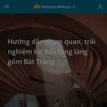
Hướng dẫn tham quan, trải
nghiệm tại Bảo tàng làng
gốm Bát Tràng