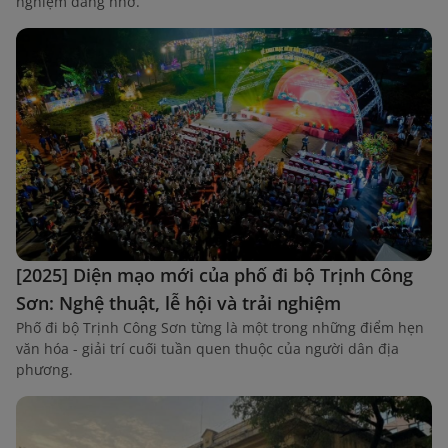
nghiệm đáng nhớ.
[2025] Diện mạo mới của phố đi bộ Trịnh Công
Sơn: Nghệ thuật, lễ hội và trải nghiệm
Phố đi bộ Trịnh Công Sơn từng là một trong những điểm hẹn
văn hóa - giải trí cuối tuần quen thuộc của người dân địa
phương.