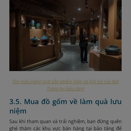
Tìm hiểu hàng loạt sản phẩm gốm và lịch sử của Bát
Tràng tại bảo tàng
3.5. Mua đồ gốm về làm quà lưu
niệm
Sau khi tham quan và trải nghiệm, bạn đừng quên
ghé thăm các khu vực bán hàng tại bảo tàng để