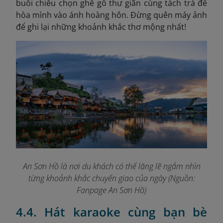
buổi chiều chọn ghế gỗ thư giãn cùng tách trà để
hòa mình vào ánh hoàng hôn. Đừng quên máy ảnh
để ghi lại những khoảnh khắc thơ mộng nhất!
An Sơn Hồ là nơi du khách có thể lặng lẽ ngắm nhìn
từng khoảnh khắc chuyển giao của ngày (Nguồn:
Fanpage An Sơn Hồ
)
4.4. Hát karaoke cùng bạn bè