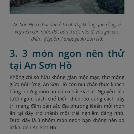
An Sơn Hồ có bãi đậu ô tô nhưng không quá rộng, vì
vậy nên cân nhắc đặt bàn trước nếu đi vào giờ cao
điểm. (Nguồn: Fanpage An Sơn Hồ
)
3. 3 món ngon nên thử
tại An Sơn Hồ
Không chỉ sở hữu không gian mộc mạc, thơ mộng
giữa núi rừng, An Sơn Hồ còn níu chân thực khách
bằng những món ăn đậm chất Đà Lạt. Nguyên liệu
tươi ngon, cách chế biến khéo léo cùng cách bày
trí mang đậm bản sắc địa phương khiến mỗi món
ăn tại đây trở thành một trải nghiệm đáng nhớ.
Dưới đây là 3 nhóm món ngon
bạn không nên bỏ
lỡ khi đến An Sơn Hồ: