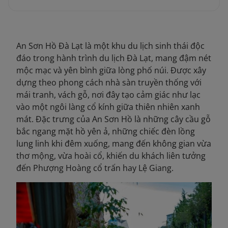
An Sơn Hồ Đà Lạt là một khu du lịch sinh thái độc
đáo trong hành trình du lịch Đà Lạt, mang đậm nét
mộc mạc và yên bình giữa lòng phố núi. Được xây
dựng theo phong cách nhà sàn truyền thống với
mái tranh, vách gỗ, nơi đây tạo cảm giác như lạc
vào một ngôi làng cổ kín
h giữa thiên nhiên xanh
mát. Đặc trưng của An Sơn Hồ là những cây cầu gỗ
bắc ngang mặt hồ yên ả, những chiếc đèn lồng
lung linh khi đêm xuống, mang đến không
gian vừa
thơ mộng, vừa hoài cổ, khiến du khách liên tưởng
đến Phượng Hoàng cổ trấn hay Lệ Giang.