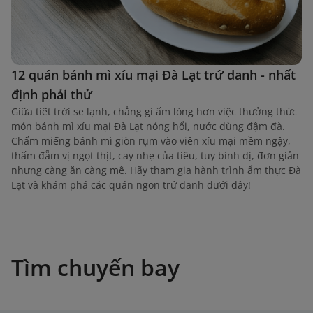
12 quán bánh mì xíu mại Đà Lạt trứ danh - nhất
định phải thử
Giữa tiết trời se lạnh, chẳng gì ấm lòng hơn việc thưởng thức
món bánh mì xíu mại Đà Lạt nóng hổi, nước dùng đậm đà.
Chấm miếng bánh mì giòn rụm vào viên xíu mại mềm ngậy,
thấm đẫm vị ngọt thịt, cay nhẹ của tiêu, tuy bình dị, đơn giản
nhưng càng ăn càng mê. Hãy tham gia hành trình ẩm thực Đà
Lạt và khám phá các quán ngon trứ danh dưới đây!
Tìm chuyến bay