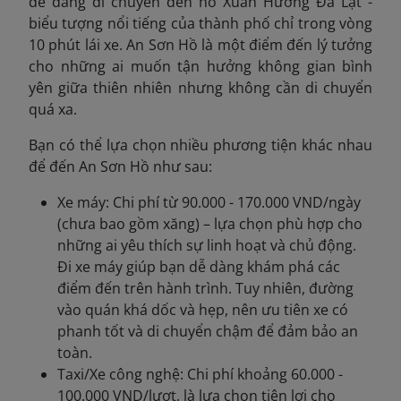
dễ dàng di chuyển đến hồ Xuân Hương Đà Lạt -
biểu tượng nổi tiếng của thành phố chỉ trong vòng
10 phút lái xe. An Sơn Hồ là một điểm đến lý tưởng
cho những ai muốn tận hưởng không gian bình
yên giữa thiên nhiên nhưng không cần di chuyển
quá xa.
Bạn có thể lựa chọn nhiều phương tiện khác nhau
để đến An Sơn Hồ như sau:
Xe máy: Chi phí từ 90.000 - 170.000 VND/ngày
(chưa bao gồm xăng) – lựa chọn phù hợp cho
những ai yêu thích sự linh hoạt và chủ động.
Đi xe máy giúp bạn dễ dàng khám phá các
điểm đến trên hành trình. Tuy nhiên, đường
vào quán khá dốc và hẹp, nên ưu tiên xe có
phanh tốt và di chuyển chậm để đảm bảo an
toàn.
Taxi/Xe công nghệ: Chi phí khoảng 60.000 -
100.000 VND/lượt, là lựa chọn tiện lợi cho