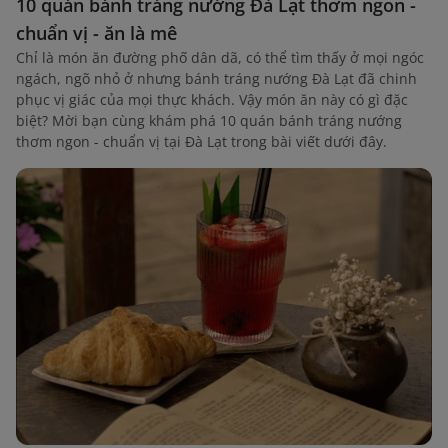
10 quán bánh tráng nướng Đà Lạt thơm ngon -
chuẩn vị - ăn là mê
Chỉ là món ăn đường phố dân dã, có thể tìm thấy ở mọi ngóc
ngách, ngõ nhỏ ở nhưng bánh tráng nướng Đà Lạt đã chinh
phục vị giác của mọi thực khách. Vậy món ăn này có gì đặc
biệt? Mời bạn cùng khám phá 10 quán bánh tráng nướng
thơm ngon - chuẩn vị tại Đà Lạt trong bài viết dưới đây.