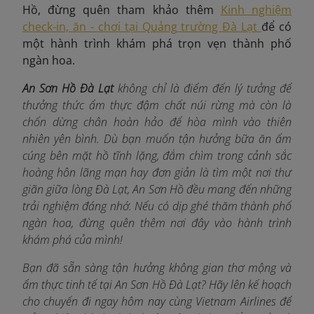
Hồ, đừng quên tham khảo thêm
Kinh nghiệm
check-in, ăn - chơi tại Quảng trường Đà Lạt
để có
một hành trình khám phá trọn vẹn thành phố
ngàn hoa.
An Sơn Hồ Đà Lạt
không chỉ là điểm đến lý tưởng để
thưởng thức ẩm thực đậm chất núi rừng mà còn là
chốn dừng chân hoàn hảo để hòa mình vào thiên
nhiên yên bình. Dù bạn muốn tận hưởng bữa ăn ấm
cúng bên mặt hồ tĩnh lặng, đắm chìm trong cảnh sắc
hoàng hôn lãng mạn hay đơn giản là tìm một nơi thư
giãn giữa lòng Đà Lạt, An Sơn Hồ đều mang đến những
trải nghiệm đáng nhớ. Nếu có dịp ghé thăm thành phố
ngàn hoa, đừng quên thêm nơi đây vào hành trình
khám phá của mình!
Bạn đã sẵn sàng tận hưởng không gian thơ mộng và
ẩm thực tinh tế tại An Sơn Hồ Đà Lạt? Hãy lên kế hoạch
cho chuyến đi ngay hôm nay cùng Vietnam Airlines để