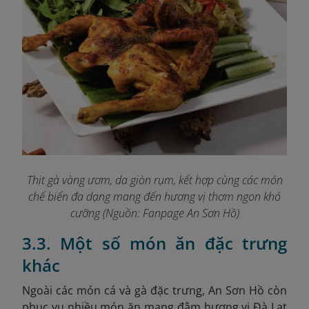
Thịt gà vàng ươm, da giòn rụm, kết hợp cùng các món
chế biến đa dạng mang đến hương vị
thơm ngon khó
cưỡng (Nguồn: Fanpage An Sơn Hồ
)
3.3. Một số món ăn đặc trưng
khác
Ngoài các món cá và gà đặc trưng, An Sơn Hồ còn
phục vụ nhiều món ăn mang đậm hương vị Đà Lạt