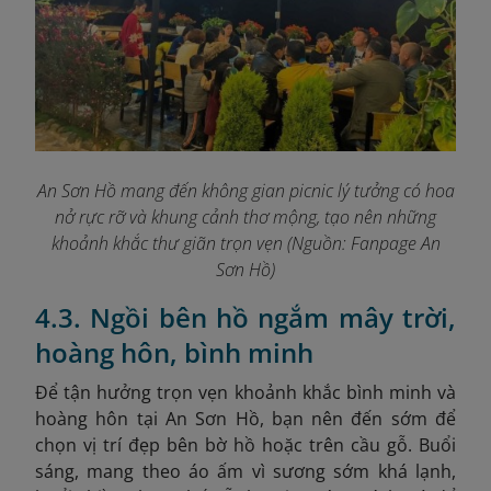
An Sơn Hồ mang đến không gian picnic lý tưởng có hoa
nở rực rỡ và khung cảnh thơ mộng, tạo nên những
khoảnh khắc thư giãn trọn vẹn (Nguồn: Fanpage An
Sơn Hồ
)
4.3. Ngồi bên hồ ngắm mây trời,
hoàng hôn, bình minh
Để tận hưởng trọn vẹn khoảnh khắc bình minh và
hoàng hôn tại An Sơn Hồ, bạn nên đến sớm để
chọn vị trí đẹp bên bờ hồ hoặc trên cầu gỗ. Buổi
sáng, mang theo áo ấm vì sương sớm khá lạnh,