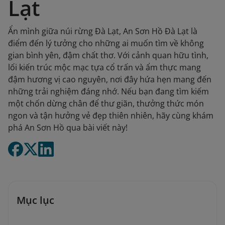
Lạt
Ẩn mình giữa núi rừng Đà Lạt, An Sơn Hồ Đà Lạt là
điểm đến lý tưởng cho những ai muốn tìm về không
gian bình yên, đậm chất thơ. Với cảnh quan hữu tình,
lối kiến trúc mộc mạc tựa cổ trấn và ẩm thực mang
đậm hương vị cao nguyên, nơi đây hứa hẹn mang đến
những trải nghiệm đáng nhớ. Nếu bạn đang tìm kiếm
một chốn dừng chân để thư giãn, thưởng thức món
ngon và tận hưởng vẻ đẹp thiên nhiên, hãy cùng khám
phá An Sơn Hồ qua bài viết này!
Mục lục