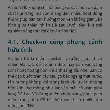
An Sơn Hồ không chỉ nổi tiếng với các món ăn đậm
chất núi rừng, mà còn mang đến nhiều hoạt động
thú vị giúp bạn tận hưởng trọn vẹn không gian yên
bình giữa thiên nhiên Đà Lạt. Dưới đây là 4 trải
nghiệm đáng thử khi đến An Sơn Hồ:
4.1. Check-in cùng phong cảnh
hữu tình
An Sơn Hồ là điểm check-in lý tưởng giữa thiên
nhiên Đà Lạt. Để có ảnh đẹp, hãy đến vào sáng
sớm hoặc hoàng hôn khi ánh sáng dịu nhẹ.
Bạn có
thể dạo bước trên cây cầu gỗ bắc ngang mặt nước,
tận hưởng không khí trong lành và lưu lại những
bức ảnh thơ mộng như lạc vào một cổ trấn giữa
lòng Đà Lạt. Và đừng quên chọn trang phục gam
màu trung tính để hài hòa với thiên nhiên thơ
mộng nơi đây!