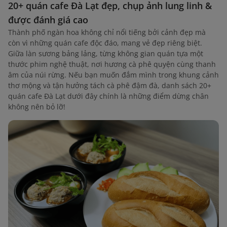
20+ quán cafe Đà Lạt đẹp, chụp ảnh lung linh &
được đánh giá cao
Thành phố ngàn hoa không chỉ nổi tiếng bởi cảnh đẹp mà
còn vì những quán cafe độc đáo, mang vẻ đẹp riêng biệt.
Giữa làn sương bảng lảng, từng không gian quán tựa một
thước phim nghệ thuật, nơi hương cà phê quyện cùng thanh
âm của núi rừng. Nếu bạn muốn đắm mình trong khung cảnh
thơ mộng và tận hưởng tách cà phê đậm đà, danh sách 20+
quán cafe Đà Lạt dưới đây chính là những điểm dừng chân
không nên bỏ lỡ!