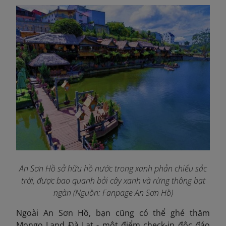
An Sơn Hồ sở hữu hồ nước trong xanh phản chiếu sắc
trời, được bao quanh bởi cây xanh và rừng thông bạt
ngàn (Nguồn: Fanpage An Sơn Hồ
)
Ngoài An Sơn Hồ, bạn cũng có thể ghé thăm
Mongo Land Đà Lạt - một
điểm check-in độc đáo