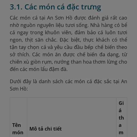
3.1. Các món cá đặc trưng
Các món cá tại An Sơn Hồ được đánh giá rất cao
nhờ nguồn nguyên liệu tươi sống. Nhà hàng có bể
cá ngay trong khuôn viên, đảm bảo cá luôn tươi
ngon, thịt săn chắc. Đặc biệt, thực khách có thể
tận tay chọn cá và yêu cầu đầu bếp chế biến theo
sở thích. Các món ăn được chế biến đa dạng, từ
chiên xù giòn rụm, nướng than hoa thơm lừng cho
đến các món lẩu đậm đà.
Dưới đây là danh sách các món cá đặc sắc tại An
Sơn Hồ:
Gi
á
th
Tên
a
Mô tả chi tiết
món
m