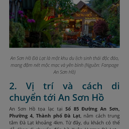
An Sơn Hồ Đà Lạt là một khu du lịch sinh thái độc đáo,
mang đậm nét mộc mạc và yên bình (Nguồn: Fanpage
An Sơn Hồ
)
2. Vị trí và cách di
chuyển tới An Sơn Hồ
An Sơn Hồ tọa lạc tại
Số 85 Đường An Sơn,
Phường 4, Thành phố Đà Lạt
,
nằm cách trung
tâm Đà Lạt khoảng 4km. Từ đây, du khách có thể