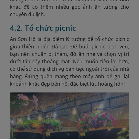
khác để có thêm nhiều góc ảnh ấn tượng cho
chuyến du lịch.
4.2. Tổ chức picnic
An Sơn Hồ là địa điểm lý tưởng để tổ chức picnic
giữa thiên nhiên Đà Lạt.
Để buổi picnic trọn vẹn,
bạn nên chuẩn bị thảm, đồ ăn nhẹ và chọn vị trí
dưới tán cây thoáng mát. Nếu muốn tiện lợi hơn,
có thể sử dụng dịch vụ bàn tiệc ngoài trời của nhà
hàng. Đừng quên mang theo máy ảnh để ghi lại
khoảnh khắc đẹp bên hồ, đặc biệt lúc hoàng hôn!