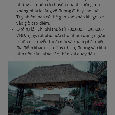
những ai muốn di chuyển nhanh chóng mà
không phải lo lắng về đường đi hay thời tiết.
Tuy nhiên, bạn có thể gặp khó khăn khi gọi xe
vào giờ cao điểm.
Ô tô tự lái: Chi phí thuê từ 800.000 - 1.200.000
VND/ngày, rất phù hợp cho nhóm đông người
muốn di chuyển thoải mái và khám phá nhiều
địa điểm khác nhau. Tuy nhiên, đường vào khá
nhỏ nên cần lái xe cẩn thận khi quay đầu.