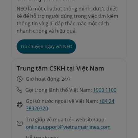
NEO là một chatbot thông minh, được thiết
kế để hỗ trợ người dùng trong việc tìm kiếm
thông tin và giải đáp thắc mắc một cách
nhanh chóng và hiệu quả.
Trò chuyện ngay với NEO
Trung tâm CSKH tại Việt Nam
Giờ hoạt động:
24/7
Gọi trong lãnh thổ Việt Nam:
1900 1100
Gọi từ nước ngoài về Việt Nam:
+84 24
38320320
Trợ giúp vé mua trên website/app:
onlinesupport@vietnamairlines.com
Hỗ trợ chung: