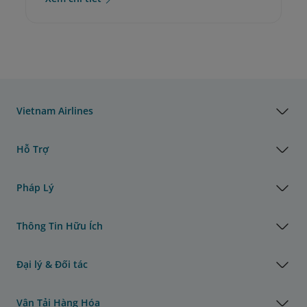
Vietnam Airlines
Hỗ Trợ
Pháp Lý
Thông Tin Hữu Ích
Đại lý & Đối tác
Vận Tải Hàng Hóa