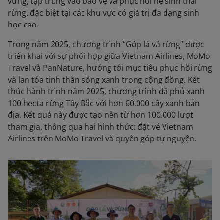
vững, tập trung vào bảo vệ và phục hồi hệ sinh thái
rừng, đặc biệt tại các khu vực có giá trị đa dạng sinh
học cao.
Trong năm 2025, chương trình “Góp lá vá rừng” được
triển khai với sự phối hợp giữa Vietnam Airlines, MoMo
Travel và PanNature, hướng tới mục tiêu phục hồi rừng
và lan tỏa tinh thần sống xanh trong cộng đồng. Kết
thúc hành trình năm 2025, chương trình đã phủ xanh
100 hecta rừng Tây Bắc với hơn 60.000 cây xanh bản
địa. Kết quả này được tạo nên từ hơn 100.000 lượt
tham gia, thông qua hai hình thức: đặt vé Vietnam
Airlines trên MoMo Travel và quyên góp tự nguyện.