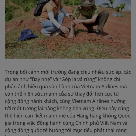
Trong bối cảnh môi trường đang chịu nhiều sức ép, các
dự án như “Bay nhẹ” và “Góp lá vá rừng” không chỉ
phản ánh hiệu quả vận hành của Vietnam Airlines mà
còn thể hiện sức mạnh của sự thay đổi tích cực từ
cộng đồng hành khách, cùng Vietnam Airlines hướng
tới một tương lai hàng không bền vững. Điều này cũng
thể hiện cam kết mạnh mẽ của Hãng hàng không Quốc
gia trong việc đồng hành cùng Chính phủ Việt Nam và
cộng đồng quốc tế hướng tới mục tiêu phát thải ròng