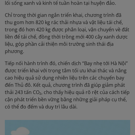
lối sống xanh và kinh tế tuần hoàn tại huyện đảo.
Chỉ trong thời gian ngắn triển khai, chương trình đã
thu gom hơn 820 kg rác thải nhựa và vật liệu tái chế,
trong đó hơn 420 kg được phân loại, vận chuyển về đất
liền để tái chế, đồng thời trồng mới 400 cây xanh dược
liệu, góp phần cải thiện môi trường sinh thái địa
phương.
Tiếp nối hành trình đó, chiến dịch “Bay nhẹ tới Hà Nội”
được triển khai với trọng tâm tối ưu khai thác và nâng
cao hiệu quả sử dụng nhiên liệu trên các chuyến bay
đến Thủ đô. Kết quả, chương trình đã giúp giảm phát
thải 243 tấn CO₂, cho thấy hiệu quả rõ rệt của cách tiếp
cận phát triển bền vững bằng những giải pháp cụ thể,
có thể đo đếm và duy trì lâu dài.