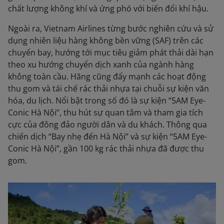
chất lượng không khí và ứng phó với biến đổi khí hậu.
Ngoài ra, Vietnam Airlines từng bước nghiên cứu và sử
dụng nhiên liệu hàng không bền vững (SAF) trên các
chuyến bay, hướng tới mục tiêu giảm phát thải dài hạn
theo xu hướng chuyển dịch xanh của ngành hàng
không toàn cầu. Hãng cũng đẩy mạnh các hoạt động
thu gom và tái chế rác thải nhựa tại chuỗi sự kiện văn
hóa, du lịch. Nổi bật trong số đó là sự kiện “5AM Eye-
Conic Hà Nội”, thu hút sự quan tâm và tham gia tích
cực của đông đảo người dân và du khách. Thông qua
chiến dịch “Bay nhẹ đến Hà Nội” và sự kiện “5AM Eye-
Conic Hà Nội”, gần 100 kg rác thải nhựa đã được thu
gom.