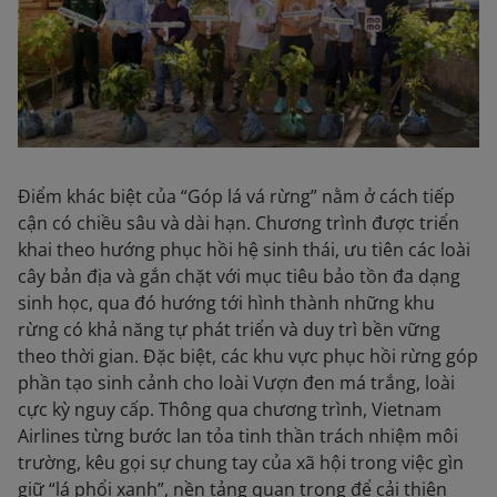
Điểm khác biệt của “Góp lá vá rừng” nằm ở cách tiếp
cận có chiều sâu và dài hạn. Chương trình được triển
khai theo hướng phục hồi hệ sinh thái, ưu tiên các loài
cây bản địa và gắn chặt với mục tiêu bảo tồn đa dạng
sinh học, qua đó hướng tới hình thành những khu
rừng có khả năng tự phát triển và duy trì bền vững
theo thời gian. Đặc biệt, các khu vực phục hồi rừng góp
phần tạo sinh cảnh cho loài Vượn đen má trắng, loài
cực kỳ nguy cấp. Thông qua chương trình, Vietnam
Airlines từng bước lan tỏa tinh thần trách nhiệm môi
trường, kêu gọi sự chung tay của xã hội trong việc gìn
giữ “lá phổi xanh”, nền tảng quan trọng để cải thiện