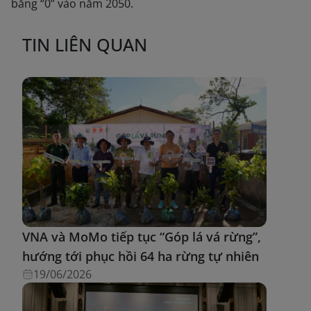
bằng “0” vào năm 2050.
TIN LIÊN QUAN
VNA và MoMo tiếp tục “Góp lá vá rừng”,
hướng tới phục hồi 64 ha rừng tự nhiên
19/06/2026