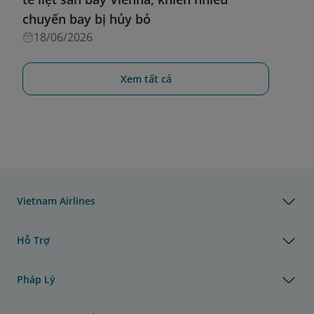
chuyến bay bị hủy bỏ
18/06/2026
Xem tất cả
Vietnam Airlines
Hỗ Trợ
Pháp Lý