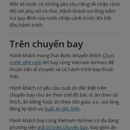
Một số nước có những yêu cầu riêng về nhập cảnh
đối với phụ nữ có thai. Hành khách vui lòng kiểm
tra quy định của nước nhập cảnh trước khi bắt
đầu hành trình.
Trên chuyến bay
Hành khách mang thai được khuyến khích
Chọn
trước ghế ngồi
khi bay cùng Vietnam Airlines để
thuận tiện di chuyển và có hành trình bay thoải
mái.
Hành khách có yêu cầu suất ăn đặc biệt trên
chuyến bay như ăn theo chế độ bác sĩ, ăn theo sở
thích, ăn kiêng hoặc ăn theo tôn giáo, v.v.. vui lòng
đăng ký dịch vụ
Suất ăn đặc biệt
.
Hành khách bay cùng Vietnam Airlines có đa dạng
phương tiện
giải trí trên chuyến bay
, bao gồm ấn