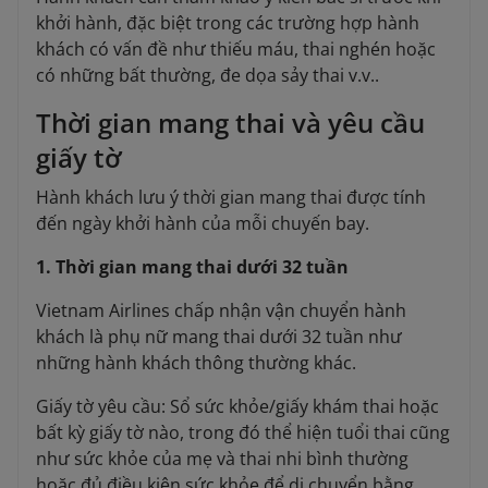
khởi hành, đặc biệt trong các trường hợp hành
khách có vấn đề như thiếu máu, thai nghén hoặc
có những bất thường, đe dọa sảy thai v.v..
Thời gian mang thai và yêu cầu
giấy tờ
Hành khách lưu ý thời gian mang thai được tính
đến ngày khởi hành của mỗi chuyến bay.
1. Thời gian mang thai dưới 32 tuần
Vietnam Airlines chấp nhận vận chuyển hành
khách là phụ nữ mang thai dưới 32 tuần như
những hành khách thông thường khác.
Giấy tờ yêu cầu: Sổ sức khỏe/giấy khám thai hoặc
bất kỳ giấy tờ nào, trong đó thể hiện tuổi thai cũng
như sức khỏe của mẹ và thai nhi bình thường
hoặc đủ điều kiện sức khỏe để di chuyển bằng