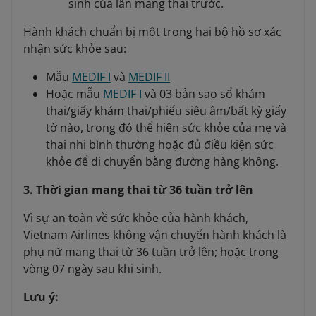
sinh của lần mang thai trước.
Hành khách chuẩn bị một trong hai bộ hồ sơ xác
nhận sức khỏe sau:
Mẫu
MEDIF I
và
MEDIF II
Hoặc mẫu
MEDIF I
và 03 bản sao sổ khám
thai/giấy khám thai/phiếu siêu âm/bất kỳ giấy
tờ nào, trong đó thể hiện sức khỏe của mẹ và
thai nhi bình thường hoặc đủ điều kiện sức
khỏe để di chuyển bằng đường hàng không.
3. Thời gian mang thai từ 36 tuần trở lên
Vì sự an toàn về sức khỏe của hành khách,
Vietnam Airlines không vận chuyển hành khách là
phụ nữ mang thai từ 36 tuần trở lên; hoặc trong
vòng 07 ngày sau khi sinh.
Lưu ý: