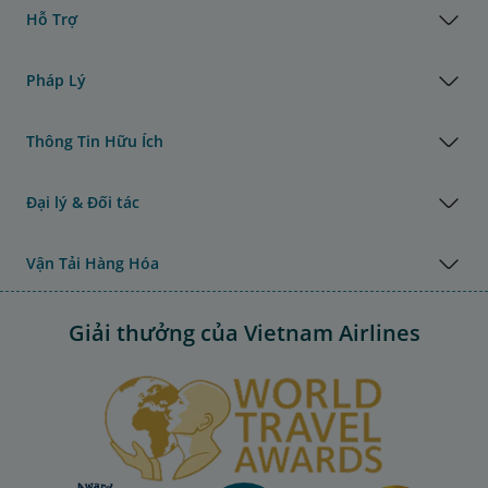
Hỗ Trợ
Pháp Lý
Thông Tin Hữu Ích
Đại lý & Đối tác
Vận Tải Hàng Hóa
Giải thưởng của Vietnam Airlines