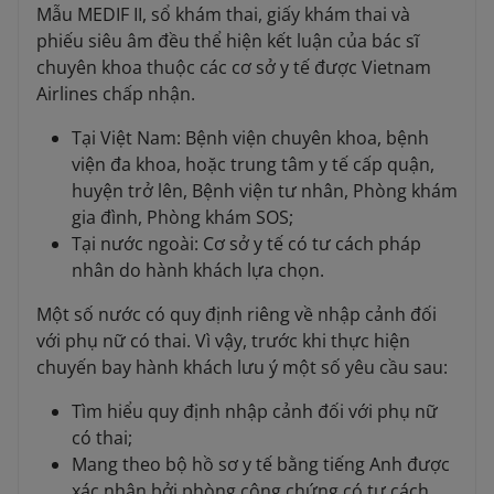
Mẫu MEDIF II, sổ khám thai, giấy khám thai và
phiếu siêu âm đều thể hiện kết luận của bác sĩ
chuyên khoa thuộc các cơ sở y tế được Vietnam
Airlines chấp nhận.
Tại Việt Nam: Bệnh viện chuyên khoa, bệnh
viện đa khoa, hoặc trung tâm y tế cấp quận,
huyện trở lên, Bệnh viện tư nhân, Phòng khám
gia đình, Phòng khám SOS;
Tại nước ngoài: Cơ sở y tế có tư cách pháp
nhân do hành khách lựa chọn.
Một số nước có quy định riêng về nhập cảnh đối
với phụ nữ có thai. Vì vậy, trước khi thực hiện
chuyến bay hành khách lưu ý một số yêu cầu sau:
Tìm hiểu quy định nhập cảnh đối với phụ nữ
có thai;
Mang theo bộ hồ sơ y tế bằng tiếng Anh được
xác nhận bởi phòng công chứng có tư cách