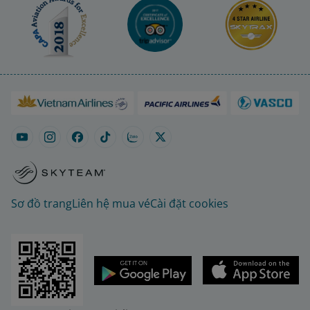
Sơ đồ trang
Liên hệ mua vé
Cài đặt cookies