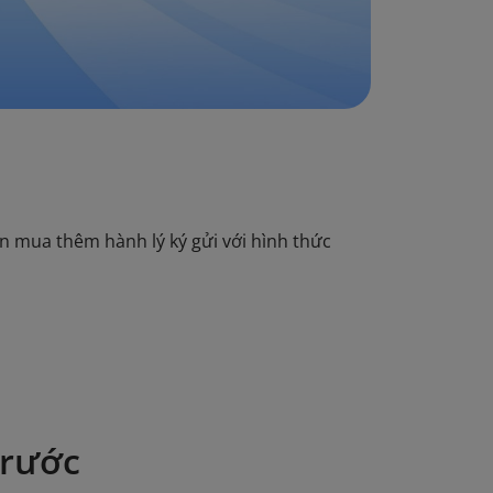
n mua thêm hành lý ký gửi với hình thức
trước