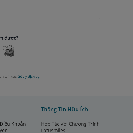
ìm được?
tin tại mục
Góp ý dịch vụ.
Thông Tin Hữu Ích
 Điều Khoản
Hợp Tác Với Chương Trình
uyển
Lotusmiles