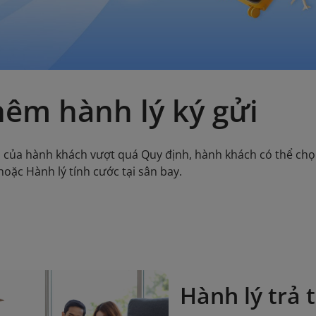
êm hành lý ký gửi
i của hành khách vượt quá Quy định, hành khách có thể chọ
hoặc Hành lý tính cước tại sân bay.
Hành lý trả 