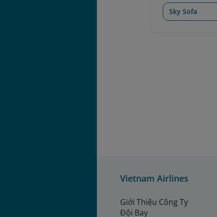
Sky Sofa
Vietnam Airlines
Giới Thiệu Công Ty
Đội Bay