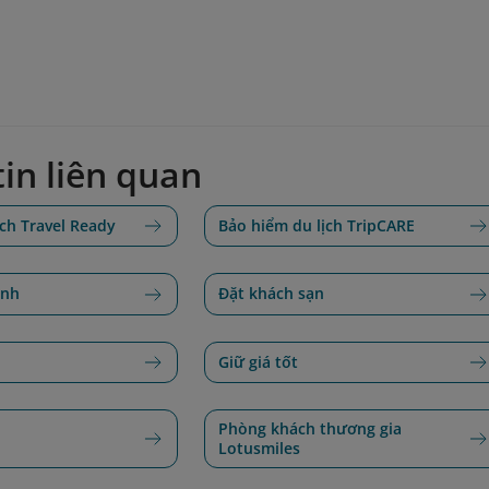
in liên quan
ịch Travel Ready
Bảo hiểm du lịch TripCARE
ảnh
Đặt khách sạn
Giữ giá tốt
Phòng khách thương gia
Lotusmiles