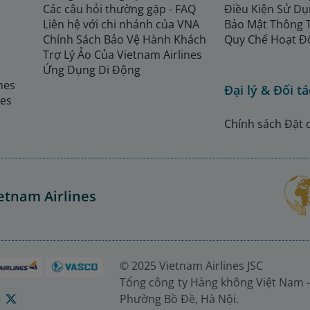
Các câu hỏi thường gặp - FAQ
Điều Kiện Sử Dụ
Liên hệ với chi nhánh của VNA
Bảo Mật Thông 
Chính Sách Bảo Vệ Hành Khách
Quy Chế Hoạt Đ
Trợ Lý Ảo Của Vietnam Airlines
Ứng Dụng Di Động
ines
Đại lý & Đối tá
nes
Chính sách Đặt 
etnam Airlines
© 2025 Vietnam Airlines JSC
Tổng công ty Hàng không Việt Nam -
Phường Bồ Đề, Hà Nội.