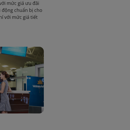
với mức giá ưu đãi
ủ động chuẩn bị cho
hí với mức giá tiết