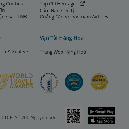
ng Cookies
Tạp Chí Heritage
Tin
Cẩm Nang Du Lịch
ộng Sàn TMĐT
Quảng Cáo Với Vietnam Airlines
c
Vận Tải Hàng Hóa
chỗ & Xuất vé
Trang Web Hàng Hoá
 CTCP. Số 200 Nguyễn Sơn,