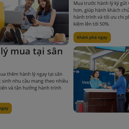
Mua trước hành lý ký gửi 
hơn, giúp hành khách ch
hành trình và tối ưu chi p
kiệm lên tới 50%.
Khám phá ngay
lý mua tại sân
ua thêm hành lý ngay tại sân
t sinh nhu cầu mang theo nhiều
iến và tận hưởng hành trình
ngay