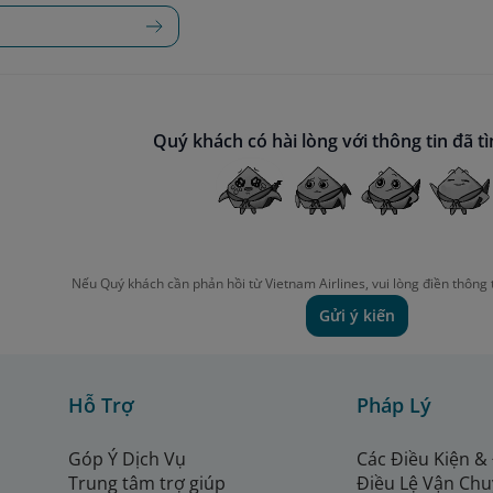
Quý khách có hài lòng với thông tin đã t
Nếu Quý khách cần phản hồi từ Vietnam Airlines, vui lòng điền thông 
Gửi ý kiến
Hỗ Trợ
Pháp Lý
Góp Ý Dịch Vụ
Các Điều Kiện &
Trung tâm trợ giúp
Điều Lệ Vận Ch