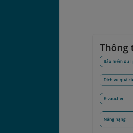
Thông t
Bảo hiểm du l
Dịch vụ quá c
E-voucher
Nâng hạng