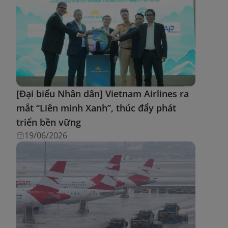
[Đại biểu Nhân dân] Vietnam Airlines ra
mắt “Liên minh Xanh”, thúc đẩy phát
triển bền vững
19/06/2026