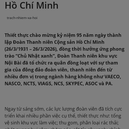
Hồ Chí Minh
trach-nhiem-xa-hoi
Thiết thực chào mừng kỷ niệm 95 năm ngày thành
lập Đoàn Thanh niên Cộng sản Hồ Chí Minh
(26/3/1931 – 26/3/2026), đồng thời hưởng ứng phong
trào “Chủ Nhật xanh”, Đoàn Thanh niên khu vực
Nội Bài đã tổ chức ra quân đồng loạt với sự tham
gia của đông đảo đoàn viên, thanh niên đến từ
nhiều đơn vị trong ngành hàng không như VAECO,
NASCO, NCTS, VIAGS, NCS, SKYPEC, ASOC và PA.
Ngay từ sáng sớm, các lực lượng đoàn viên đã tích cực
triển khai nhiều phần việc cụ thể, thiết thực như: tổng
vệ sinh khu vực làm việc; thu gom, phân loại rác thải;