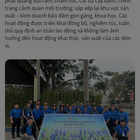
phát quang bụi rậm; chăm sóc, cắt tỉa cây xanh; chỉnh
trang cảnh quan môi trường; sắp xếp lại khu vực sản
xuất – kinh doanh bảo đảm gọn gàng, khoa học. Các
hoạt động được triển khai đồng bộ, nghiêm túc, tuân
thủ quy định an toàn lao động và không làm ảnh
hưởng đến hoạt động khai thác, sản xuất của các đơn
vị.