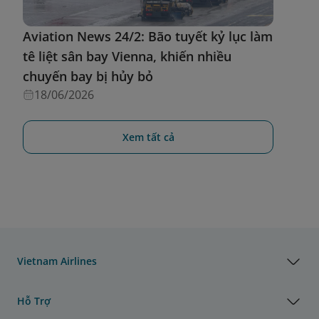
Aviation News 24/2: Bão tuyết kỷ lục làm
tê liệt sân bay Vienna, khiến nhiều
chuyến bay bị hủy bỏ
18/06/2026
Xem tất cả
Vietnam Airlines
Hỗ Trợ