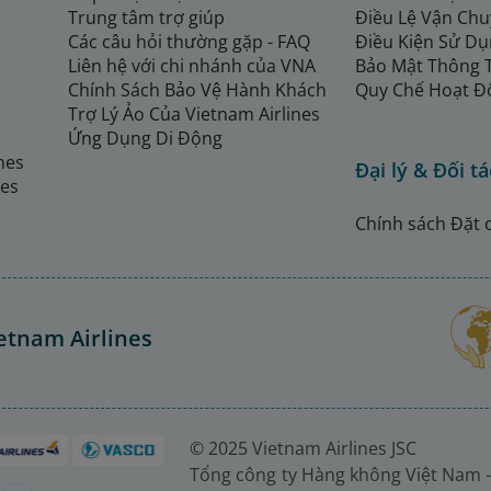
Trung tâm trợ giúp
Điều Lệ Vận Ch
Các câu hỏi thường gặp - FAQ
Điều Kiện Sử Dụ
Liên hệ với chi nhánh của VNA
Bảo Mật Thông 
Chính Sách Bảo Vệ Hành Khách
Quy Chế Hoạt Đ
Trợ Lý Ảo Của Vietnam Airlines
Ứng Dụng Di Động
ines
Đại lý & Đối tá
nes
Chính sách Đặt 
etnam Airlines
© 2025 Vietnam Airlines JSC
Tổng công ty Hàng không Việt Nam -