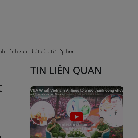
h trình xanh bắt đầu từ lớp học
TIN LIÊN QUAN
t
ỗi