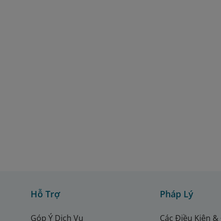
Hỗ Trợ
Pháp Lý
Góp Ý Dịch Vụ
Các Điều Kiện &