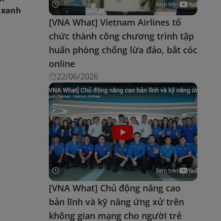
h xanh
[VNA What] Vietnam Airlines tổ
chức thành công chương trình tập
huấn phòng chống lừa đảo, bắt cóc
online
22/06/2026
[VNA What] Chủ động nâng cao
bản lĩnh và kỹ năng ứng xử trên
không gian mạng cho người trẻ