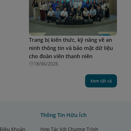
Trang bị kiến thức, kỹ năng về an
ninh thông tin và bảo mật dữ liệu
cho đoàn viên thanh niên
18/06/2026
Xem tất cả
Thông Tin Hữu Ích
 Điều Khoản
Hợp Tác Với Chương Trình