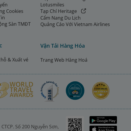
uyển
Lotusmiles
ng Cookies
Tạp Chí Heritage
Tin
Cẩm Nang Du Lịch
ộng Sàn TMĐT
Quảng Cáo Với Vietnam Airlines
c
Vận Tải Hàng Hóa
chỗ & Xuất vé
Trang Web Hàng Hoá
 CTCP. Số 200 Nguyễn Sơn,