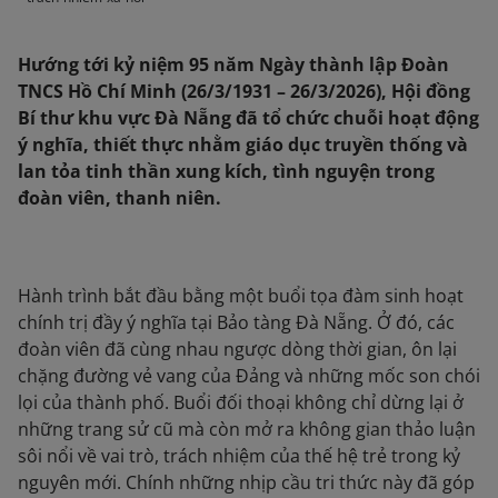
Hướng tới kỷ niệm 95 năm Ngày thành lập Đoàn
TNCS Hồ Chí Minh (26/3/1931 – 26/3/2026), Hội đồng
Bí thư khu vực Đà Nẵng đã tổ chức chuỗi hoạt động
ý nghĩa, thiết thực nhằm giáo dục truyền thống và
lan tỏa tinh thần xung kích, tình nguyện trong
đoàn viên, thanh niên.
Hành trình bắt đầu bằng một buổi tọa đàm sinh hoạt
chính trị đầy ý nghĩa tại Bảo tàng Đà Nẵng. Ở đó, các
đoàn viên đã cùng nhau ngược dòng thời gian, ôn lại
chặng đường vẻ vang của Đảng và những mốc son chói
lọi của thành phố. Buổi đối thoại không chỉ dừng lại ở
những trang sử cũ mà còn mở ra không gian thảo luận
sôi nổi về vai trò, trách nhiệm của thế hệ trẻ trong kỷ
nguyên mới. Chính những nhịp cầu tri thức này đã góp