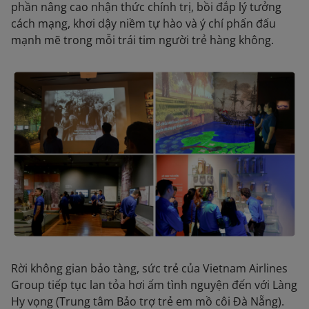
phần nâng cao nhận thức chính trị, bồi đắp lý tưởng
cách mạng, khơi dậy niềm tự hào và ý chí phấn đấu
mạnh mẽ trong mỗi trái tim người trẻ hàng không.
Rời không gian bảo tàng, sức trẻ của Vietnam Airlines
Group tiếp tục lan tỏa hơi ấm tình nguyện đến với Làng
Hy vọng (Trung tâm Bảo trợ trẻ em mồ côi Đà Nẵng).