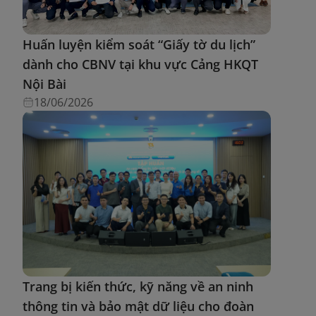
Huấn luyện kiểm soát “Giấy tờ du lịch”
dành cho CBNV tại khu vực Cảng HKQT
Nội Bài
18/06/2026
Trang bị kiến thức, kỹ năng về an ninh
thông tin và bảo mật dữ liệu cho đoàn