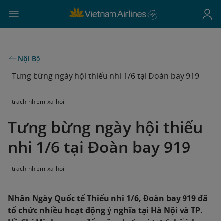
Nội Bộ
Tưng bừng ngày hội thiếu nhi 1/6 tại Đoàn bay 919
trach-nhiem-xa-hoi
Tưng bừng ngày hội thiếu
nhi 1/6 tại Đoàn bay 919
trach-nhiem-xa-hoi
Nhân Ngày Quốc tế Thiếu nhi 1/6, Đoàn bay 919 đã
tổ chức nhiều hoạt động ý nghĩa tại Hà Nội và TP.