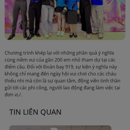
Chương trình khép lại với những phần quà ý nghĩa
cùng niềm vui của gần 200 em nhỏ tham dự tại các
điểm cầu. Đối với Đoàn bay 919, sự kiện ý nghĩa này
không chỉ mang đến ngày hội vui chơi cho các cháu
thiếu nhi mà còn là sự quan tâm, động viên tinh thần
gửi tới các phi công, người lao động đang làm việc tại
đơn vị./.
TIN LIÊN QUAN