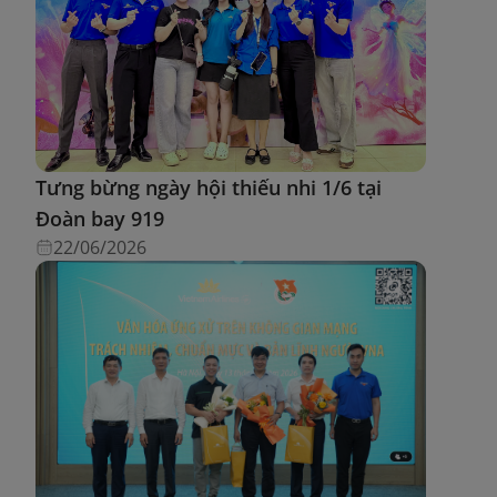
Tưng bừng ngày hội thiếu nhi 1/6 tại
Đoàn bay 919
22/06/2026