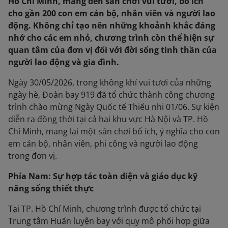
Hồ Chí Minh, mang đến sân chơi vui tươi, bổ ích
cho gần 200 con em cán bộ, nhân viên và người lao
động. Không chỉ tạo nên những khoảnh khắc đáng
nhớ cho các em nhỏ, chương trình còn thể hiện sự
quan tâm của đơn vị đối với đời sống tinh thần của
người lao động và gia đình.
Ngày 30/05/2026, trong không khí vui tươi của những
ngày hè, Đoàn bay 919 đã tổ chức thành công chương
trình chào mừng Ngày Quốc tế Thiếu nhi 01/06. Sự kiện
diễn ra đồng thời tại cả hai khu vực Hà Nội và TP. Hồ
Chí Minh, mang lại một sân chơi bổ ích, ý nghĩa cho con
em cán bộ, nhân viên, phi công và người lao động
trong đơn vị.
Phía Nam: Sự hợp tác toàn diện và giáo dục kỹ
năng sống thiết thực
Tại TP. Hồ Chí Minh, chương trình được tổ chức tại
Trung tâm Huấn luyện bay với quy mô phối hợp giữa