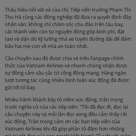
Thấu hiểu nỗi vất vả của chị, Tiếp viên trưởng Phạm Thị
Thu Hà cùng các đồng nghiệp đã đưa ra quyết định đầy
nhân văn: không chỉ chăm sóc chu đáo trên tàu bay,
các thành viên còn tự nguyện đóng góp kinh phí, đặt
taxi và dặn dò kỹ lưỡng nhà xe tuyến đường dài để đảm
bảo hai mẹ con về nhà an toàn nhất.
Câu chuyện sau đó được chia sẻ trên Fanpage chính
thức của Vietnam Airlines và nhanh chóng nhận được
sự đồng cảm sâu sắc từ cộng đồng mạng. Hàng ngàn
lượt tương tác cùng nhiều bình luận xúc động đã được
gửi tới tổ bay.
Nhiều hành khách bày tỏ niềm xúc động, trân trọng
trước nghĩa cử của các tiếp viên: “Tôi đã đọc đi, đọc lại
câu chuyện này và mỗi lần đọc xong đều cảm thấy rất
xúc động. Trân trọng cảm ơn các bạn tiếp viên của
Vietnam Airlines khi đã góp phần tô đậm hơn những