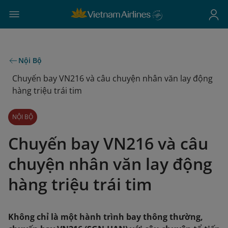
Nội Bộ
Chuyến bay VN216 và câu chuyện nhân văn lay động
hàng triệu trái tim
NỘI BỘ
Chuyến bay VN216 và câu
chuyện nhân văn lay động
hàng triệu trái tim
Không chỉ là một hành trình bay thông thường,