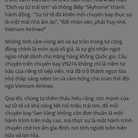
“Dịch vụ từ trái tim” và thông điệp “Skyhome” thành
hành động : “Sự tử tế đã khiến mỗi chuyến bay thực sự
là một mái nhà ấm áp”, “Rất nhân văn, phát huy nhé,
Vietnam Airlines!”
Những tình cảm nồng ấm và sự trân trọng từ cộng
đồng chính là món quà vô giá, là sự ghi nhận ngọt
ngào nhất dành cho Hãng hàng không Quốc gia. Câu
chuyện trên chuyến bay VN216 không chỉ là niềm tự
hào của riêng tổ tiếp viên, mà đã trở thành ngọn lửa
nhỏ thắp sáng niềm tin và cảm hứng cho toàn thể đội
ngũ Vietnam Airlines.
Qua đó, chúng ta thêm thấu hiểu rằng: sức mạnh của
sự tử tế có khả năng kết nối triệu trái tim, để mỗi
chuyến bay ‘Sen Vàng’ không còn đơn thuần là một
hành trình trên mây cao, mà thực sự là một hành trình
chuyên chở hơi ấm gia đình, nơi tình người luôn hiện
hữu và lan tỏa.