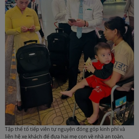
Tập thể tổ tiếp viên tự nguyện đóng góp kinh phí và
liên hệ xe khách để đưa hai mẹ con về nhà an toàn.