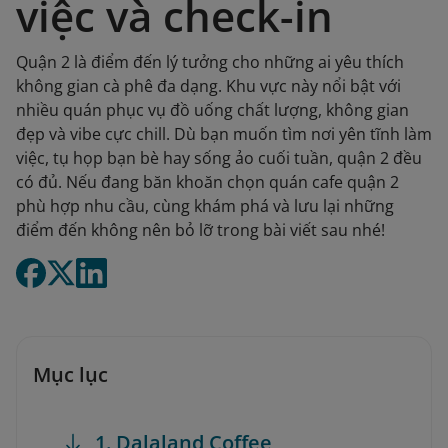
việc và check-in
Quận 2 là điểm đến lý tưởng cho những ai yêu thích
không gian cà phê đa dạng. Khu vực này nổi bật với
nhiều quán phục vụ đồ uống chất lượng, không gian
đẹp và vibe cực chill. Dù bạn muốn tìm nơi yên tĩnh làm
việc, tụ họp bạn bè hay sống ảo cuối tuần, quận 2 đều
có đủ. Nếu đang băn khoăn chọn quán cafe quận 2
phù hợp nhu cầu, cùng khám phá và lưu lại những
điểm đến không nên bỏ lỡ trong bài viết sau nhé!
Mục lục
1. Dalaland Coffee