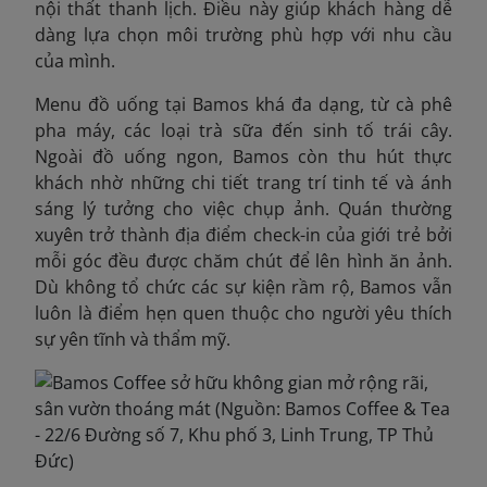
nội thất thanh lịch. Điều này giúp khách hàng dễ
dàng lựa chọn môi trường phù hợp với nhu cầu
của mình.
Menu đồ uống tại Bamos khá đa dạng, từ cà phê
pha máy, các loại trà sữa đến sinh tố trái cây.
Ngoài đồ uống ngon, Bamos còn thu hút thực
khách nhờ những chi tiết trang trí tinh tế và ánh
sáng lý tưởng cho việc chụp ảnh. Quán thường
xuyên trở thành địa điểm check-in của giới trẻ bởi
mỗi góc đều được chăm chút để lên hình ăn ảnh.
Dù không tổ chức các sự kiện rầm rộ, Bamos vẫn
luôn là điểm hẹn quen thuộc cho người yêu thích
sự yên tĩnh và thẩm mỹ.