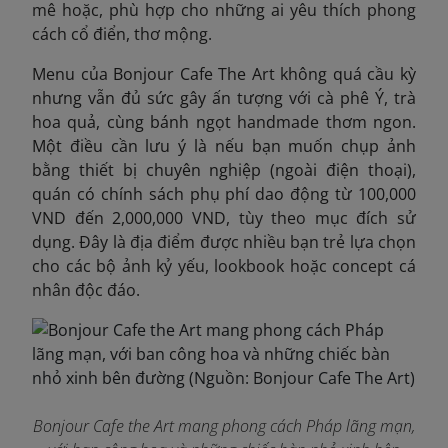
mê hoặc, phù hợp cho những ai yêu thích phong
cách cổ điển, thơ mộng.
Menu của Bonjour Cafe The Art không quá cầu kỳ
nhưng vẫn đủ sức gây ấn tượng với cà phê Ý, trà
hoa quả, cùng bánh ngọt handmade thơm ngon.
Một điều cần lưu ý là nếu bạn muốn chụp ảnh
bằng thiết bị chuyên nghiệp (ngoài điện thoại),
quán có chính sách phụ phí dao động từ 100,000
VND đến 2,000,000 VND
, tùy theo mục đích sử
dụng. Đây là địa điểm được nhiều bạn trẻ lựa chọn
cho các bộ ảnh kỷ yếu, lookbook hoặc concept cá
nhân độc đáo.
Bonjour Cafe the Art mang phong cách Pháp lãng mạn,