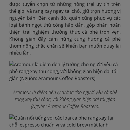
được tuyển chọn từ những nông trại uy tín trên
thế giới và rang xay ngay tại chỗ, giữ trọn hương vị
nguyên bản. Bên cạnh đó, quán cũng phục vụ các
loại bánh ngọt thủ công hấp dẫn, góp phần hoàn
thiện trải nghiệm thưởng thức cà phê trọn vẹn.
Không gian đầy cảm hứng cùng hương cà phê
thơm nồng chắc chắn sẽ khiến bạn muốn quay lại
nhiều lần.
Aramour là điểm đến lý tưởng cho người yêu cà phê
rang xay thủ công, với không gian hiện đại tối giản
(Nguồn: Aramour Coffee Roasters)