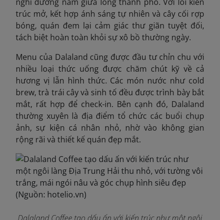
nghỉ dưỡng nằm giữa lòng thành phố. Với lối kiến
trúc mở, kết hợp ánh sáng tự nhiên và cây cối rợp
bóng, quán đem lại cảm giác thư giãn tuyệt đối,
tách biệt hoàn toàn khỏi sự xô bồ thường ngày.
Menu của Dalaland cũng được đầu tư chỉn chu với
nhiều loại thức uống được chăm chút kỹ về cả
hương vị lẫn hình thức. Các món nước như cold
brew, trà trái cây và sinh tố đều được trình bày bắt
mắt, rất hợp để check-in. Bên cạnh đó, Dalaland
thường xuyên là địa điểm tổ chức các buổi chụp
ảnh, sự kiện cá nhân nhỏ, nhờ vào không gian
rộng rãi và thiết kế quán đẹp mắt.
Dalaland Coffee tạo dấu ấn với kiến trúc như một ngôi