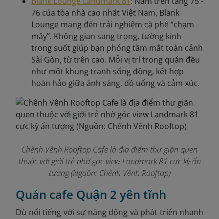
Blank Lounge Landmark 81
: Nằm trên tầng 75 -
76 của tòa nhà cao nhất Việt Nam, Blank
Lounge mang đến trải nghiệm cà phê “chạm
mây”. Không gian sang trọng, tường kính
trong suốt giúp bạn phóng tầm mắt toàn cảnh
Sài Gòn, từ trên cao. Mỗi vị trí trong quán đều
như một khung tranh sống động, kết hợp
hoàn hảo giữa ánh sáng, đồ uống và cảm xúc.
Chênh Vênh Rooftop Cafe là địa điểm thư giãn quen
thuộc với giới trẻ nhờ góc view Landmark 81 cực kỳ ấn
tượng
(Nguồn: Chênh Vênh Rooftop)
Quán cafe Quận 2 yên tĩnh
Dù nổi tiếng với sự năng động và phát triển nhanh