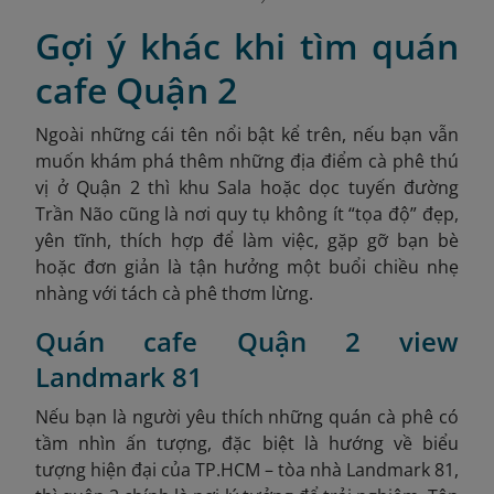
Gợi ý khác khi tìm quán
cafe Quận 2
Ngoài những cái tên nổi bật kể trên, nếu bạn vẫn
muốn khám phá thêm những địa điểm cà phê thú
vị ở Quận 2 thì khu Sala hoặc dọc tuyến đường
Trần Não cũng là nơi quy tụ không ít “tọa độ” đẹp,
yên tĩnh, thích hợp để làm việc, gặp gỡ bạn bè
hoặc đơn giản là tận hưởng một buổi chiều nhẹ
nhàng với tách cà phê thơm lừng.
Quán cafe Quận 2 view
Landmark 81
Nếu bạn là người yêu thích những quán cà phê có
tầm nhìn ấn tượng, đặc biệt là hướng về biểu
tượng hiện đại của TP.HCM – tòa nhà Landmark 81,