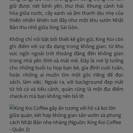
giữ được nét bình yên, thư thái. Khung cảnh hài
hòa giữa nước, cây xanh và âm thanh dịu nhẹ của
thiên nhiên khiến nơi đây như một khu vườn Nhật
Bản thu nhỏ giữa lòng Sài Gòn.
Không chỉ nổi bật bởi thiết kế gần gũi, King Koi còn
ghi điểm với sự đa dạng trong không gian: từ khu
vực ngồi ngoài trời thoáng đãng đến không gian
trong nhà yên tĩnh và mát mẻ. Đây là nơi lý tưởng
cho những buổi tụ họp bạn bè, gia đình cuối tuần,
hoặc những ai muốn tìm một góc riêng để đọc
sách, làm việc. Ngoài ra, với background đẹp mắt
từ hồ cá và tiểu cảnh, quán cũng là một địa điểm
check-in mà bạn không nên bỏ lỡ.