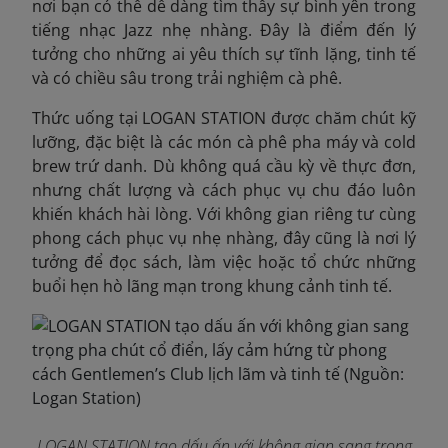
nơi bạn có thể dễ dàng tìm thấy sự bình yên trong
tiếng nhạc Jazz nhẹ nhàng. Đây là điểm đến lý
tưởng cho những ai yêu thích sự tĩnh lặng, tinh tế
và có chiều sâu trong trải nghiệm cà phê.
Thức uống tại LOGAN STATION được chăm chút kỹ
lưỡng, đặc biệt là các món cà phê pha máy và cold
brew trứ danh. Dù không quá cầu kỳ về thực đơn,
nhưng chất lượng và cách phục vụ chu đáo luôn
khiến khách hài lòng. Với không gian riêng tư cùng
phong cách phục vụ nhẹ nhàng, đây cũng là nơi lý
tưởng để đọc sách, làm việc hoặc tổ chức những
buổi hẹn hò lãng mạn trong khung cảnh tinh tế.
LOGAN STATION tạo dấu ấn với không gian sang trọng