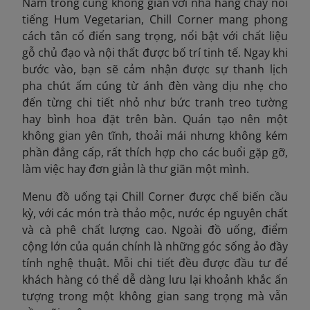
Nằm trong cùng không gian với nhà hàng chay nổi
tiếng Hum Vegetarian, Chill Corner mang phong
cách tân cổ điển sang trọng, nổi bật với chất liệu
gỗ chủ đạo và nội thất được bố trí tinh tế. Ngay khi
bước vào, bạn sẽ cảm nhận được sự thanh lịch
pha chút ấm cúng từ ánh đèn vàng dịu nhẹ cho
đến từng chi tiết nhỏ như bức tranh treo tường
hay bình hoa đặt trên bàn. Quán tạo nên một
không gian yên tĩnh, thoải mái nhưng không kém
phần đẳng cấp, rất thích hợp cho các buổi gặp gỡ,
làm việc hay đơn giản là thư giãn một mình.
Menu đồ uống tại Chill Corner được chế biến cầu
kỳ, với các món trà thảo mộc, nước ép nguyên chất
và cà phê chất lượng cao. Ngoài đồ uống, điểm
cộng lớn của quán chính là những góc sống ảo đầy
tính nghệ thuật. Mỗi chi tiết đều được đầu tư để
khách hàng có thể dễ dàng lưu lại khoảnh khắc ấn
tượng trong một không gian sang trọng mà vẫn