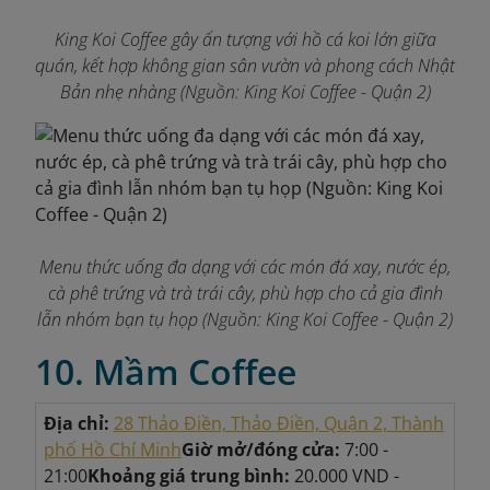
King Koi Coffee gây ấn tượng với hồ cá koi lớn giữa
quán, kết hợp không gian sân vườn và phong cách Nhật
Bản nhẹ nhàng
(Nguồn: King Koi Coffee - Quận 2)
Menu thức uống đa dạng với các món đá xay, nước ép,
cà phê trứng và trà trái cây, phù hợp cho cả gia đình
lẫn nhóm bạn tụ họp
(Nguồn: King Koi Coffee - Quận 2)
10. Mầm Coffee
Địa chỉ:
28 Thảo Điền, Thảo Điền, Quận 2, Thành
phố Hồ Chí Minh
Giờ mở/đóng cửa:
7:00 -
21:00
Khoảng giá trung bình:
20.000 VND -