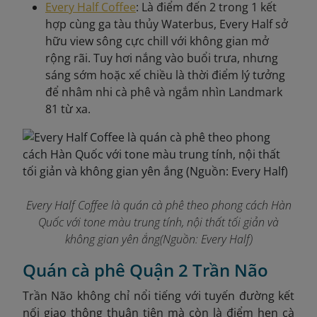
Every Half Coffee
: Là điểm đến 2 trong 1 kết
hợp cùng ga tàu thủy Waterbus, Every Half sở
hữu view sông cực chill với không gian mở
rộng rãi. Tuy hơi nắng vào buổi trưa, nhưng
sáng sớm hoặc xế chiều là thời điểm lý tưởng
để nhâm nhi cà phê và ngắm nhìn Landmark
81 từ xa.
Every Half Coffee là quán cà phê theo phong cách Hàn
Quốc với tone màu trung tính, nội thất tối giản và
không gian yên ắng(Nguồn: Every Half)
Quán cà phê Quận 2 Trần Não
Trần Não không chỉ nổi tiếng với tuyến đường kết
nối giao thông thuận tiện mà còn là điểm hẹn cà