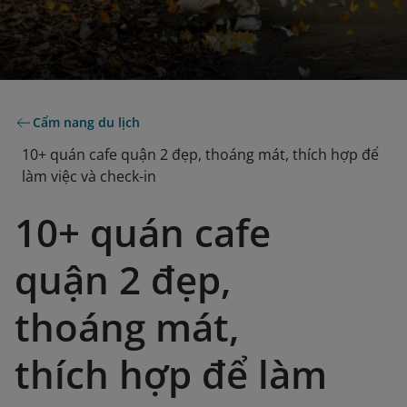
Cẩm nang du lịch
10+ quán cafe quận 2 đẹp, thoáng mát, thích hợp để
làm việc và check-in
10+ quán cafe
quận 2 đẹp,
thoáng mát,
thích hợp để làm