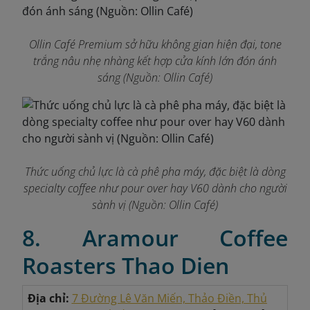
Ollin Café Premium sở hữu không gian hiện đại, tone
trắng nâu nhẹ nhàng kết hợp cửa kính lớn đón ánh
sáng
(Nguồn: Ollin Café)
Thức uống chủ lực là cà phê pha máy, đặc biệt là dòng
specialty coffee như pour over hay V60 dành cho người
sành vị
(Nguồn: Ollin Café)
8. Aramour Coffee
Roasters Thao Dien
Địa chỉ:
7 Đường Lê Văn Miến, Thảo Điền, Thủ