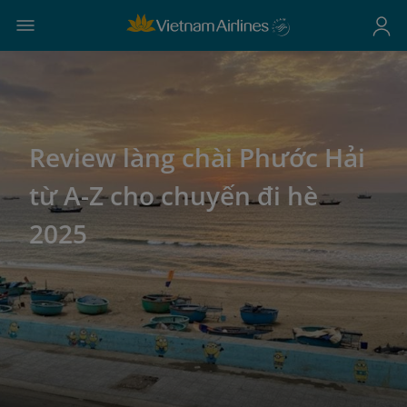
Review làng chài Phước Hải
từ A-Z cho chuyến đi hè
2025