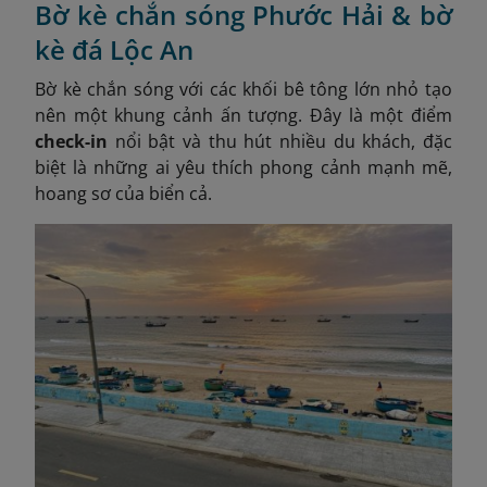
Bờ kè chắn sóng Phước Hải & bờ
kè đá Lộc An
Bờ kè chắn sóng với các khối bê tông lớn nhỏ tạo
nên một khung cảnh ấn tượng. Đây là một điểm
check-in
nổi bật và thu hút nhiều du khách, đặc
biệt là những ai yêu thích phong cảnh mạnh mẽ,
hoang sơ của biển cả.