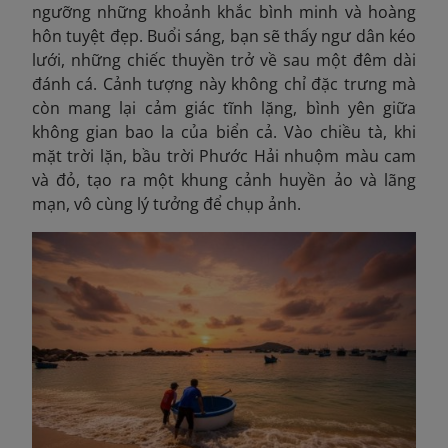
ngưỡng những khoảnh khắc bình minh và hoàng
hôn tuyệt đẹp. Buổi sáng, bạn sẽ thấy ngư dân kéo
lưới, những chiếc thuyền trở về sau một đêm dài
đánh cá. Cảnh tượng này không chỉ đặc trưng mà
còn mang lại cảm giác tĩnh lặng, bình yên giữa
không gian bao la của biển cả. Vào chiều tà, khi
mặt trời lặn, bầu trời Phước Hải nhuộm màu cam
và đỏ, tạo ra một khung cảnh huyền ảo và lãng
mạn, vô cùng lý tưởng để chụp ảnh.