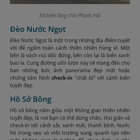
Bờ biển làng chài Phước Hải
Đèo Nước Ngọt
Đèo Nước Ngọt là một trong những địa điểm tuyệt
vời để ngắm toàn cảnh thiên nhiên hùng vĩ. Một
bên là vách núi dốc đứng, bên còn lại là biển xanh
bao la. Cung đường uốn lượn này sẽ mang đến cho
bạn những bức ảnh panorama đẹp mắt hoặc
những tấm hình
check-in
"chất lừ" với cảnh biển
tuyệt đẹp.
Hồ Sở Bông
Hồ sở bông nằm giữa một không gian thiên nhiên
tuyệt đẹp, là nơi bạn có thể dừng chân, thư giãn và
check-in với cảnh sắc xanh mát, thanh bình. Nước
hồ trong veo và môi trường xung quanh tạo nên