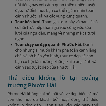
nổi tiếng này với cảnh quan thiên nhiên tuyệt
đẹp. Từ đỉnh núi, bạn có thể ngắm nhìn toàn
cảnh Phước Hải và các vùng xung quanh.
Tour kéo lưới
: Tham gia tour này và bạn sẽ có
cơ hội trực tiếp tham gia vào công việc kéo
lưới của ngư dân, mang về những mẻ cá tươi
ngon.
Tour chạy xe đạp quanh Phước Hải
: Dành
cho những ai muốn khám phá toàn cảnh làng
chài và bờ biển yên bình, tour xe đạp sẽ cho
bạn cơ hội tận hưởng không khí trong lành và
cảnh sắc tuyệt đẹp của Phước Hải.
Thả diều khổng lồ tại quảng
trường Phước Hải
Phước Hải không chỉ nổi bật với vẻ đẹp biển cả mà
còn thu hút du khách bởi hoạt động thả diều
khổng lồ độc đáo. Hàng tuần, vào các ngày thứ