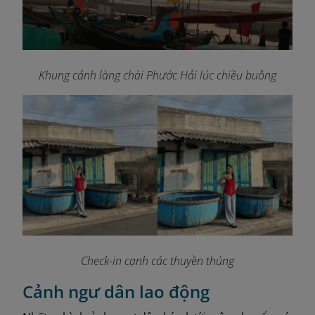
Khung cảnh làng chài Phước Hải lúc chiều buông
Check-in cạnh các thuyền thúng
Cảnh ngư dân lao động