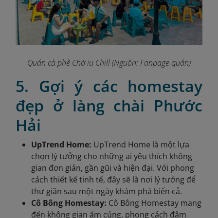
Quán cà phê Chờ iu Chill (Nguồn: Fanpage quán)
5. Gợi ý các homestay
đẹp ở làng chài Phước
Hải
UpTrend Home:
UpTrend Home là một lựa
chọn lý tưởng cho những ai yêu thích không
gian đơn giản, gần gũi và hiện đại. Với phong
cách thiết kế tinh tế, đây sẽ là nơi lý tưởng để
thư giãn sau một ngày khám phá biển cả.
Cô Bông Homestay:
Cô Bông Homestay mang
đến không gian ấm cúng, phong cách đậm