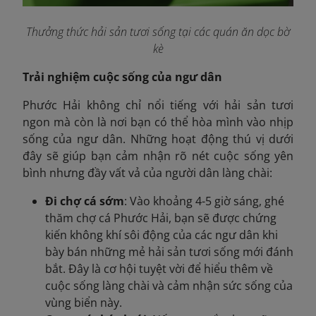
Thưởng thức hải sản tươi sống tại các quán ăn dọc bờ
kè
Trải nghiệm cuộc sống của ngư dân
Phước Hải không chỉ nổi tiếng với hải sản tươi
ngon mà còn là nơi bạn có thể hòa mình vào nhịp
sống của ngư dân. Những hoạt động thú vị dưới
đây sẽ giúp bạn cảm nhận rõ nét cuộc sống yên
bình nhưng đầy vất vả của người dân làng chài:
Đi chợ cá sớm
: Vào khoảng 4-5 giờ sáng, ghé
thăm chợ cá Phước Hải, bạn sẽ được chứng
kiến không khí sôi động của các ngư dân khi
bày bán những mẻ hải sản tươi sống mới đánh
bắt. Đây là cơ hội tuyệt vời để hiểu thêm về
cuộc sống làng chài và cảm nhận sức sống của
vùng biển này.