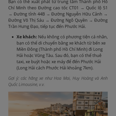
Bạn có thể xuất phát từ trung tâm Thành phố Hồ
Chí Minh theo Đường cao tốc CT01 → Quốc lộ 51
→ Đường tỉnh 44B → Đường Nguyễn Hữu Cảnh →
Đường Võ Thị Sáu → Đường Ngô Quyền → Đường
Trần Hưng Đạo, tiếp tục đến Phước Hải.
Xe khách:
Nếu không có phương tiện cá nhân,
bạn có thể di chuyển bằng xe khách từ bến xe
Miền Đông (Thành phố Hồ Chí Minh) đi Long
Hải hoặc Vũng Tàu. Sau đó, bạn có thể thuê
taxi, xe buýt hoặc xe máy để đến Phước Hải
(Long Hải cách Phước Hải khoảng 7km).
Gợi ý: các hãng xe như Hoa Mai, Huy Hoàng và Anh
Quốc Limousine, v.v.