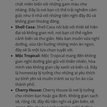
chất miền biển với những gam màu nhẹ
nhàng. Đây là nơi bạn có thể trải nghiệm cảm
giác như ở nhà với những tiện nghi đầy đủ và
không gian thoáng đãng.
Shell Casa:
Shell Casa nổi bật với thiết kế hiện
đại và không gian mở, nơi bạn có thể ngắm
cảnh biển và thư giãn. Nếu bạn muốn vừa nghỉ
dưỡng, vừa tận hưởng những món ăn ngon,
đây sẽ là một lựa chọn tuyệt vời.
Mộc Tropical:
Mộc Tropical mang đến không
gian nghỉ dưỡng gần gũi với thiên nhiên, hòa
mình vào không gian cây xanh và biển cả. Đây
là homestay lý tưởng cho những ai yêu thích
sự bình yên và muốn tránh xa sự ồn ào của
thành phố.
Cherry House:
Cherry House là nơi lý tưởng
cho nhóm bạn hoặc gia đình. Không gian sạch
sẽ, rộng rãi, đầy đủ tiện nghi và gần biển, sẽ