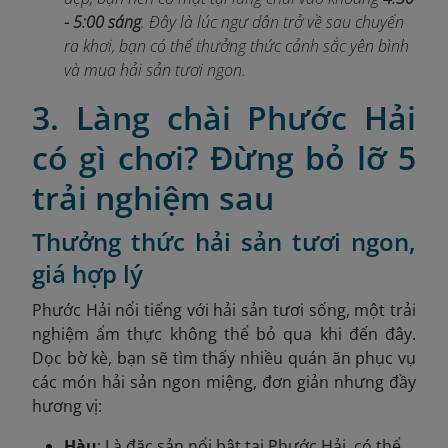
- 5:00 sáng
. Đây là lúc ngư dân trở về sau chuyến
ra khơi, bạn có thể thưởng thức cảnh sắc yên bình
và mua hải sản tươi ngon.
3. Làng chài Phước Hải
có gì chơi? Đừng bỏ lỡ 5
trải nghiệm sau
Thưởng thức hải sản tươi ngon,
giá hợp lý
Phước Hải nổi tiếng với hải sản tươi sống, một trải
nghiệm ẩm thực không thể bỏ qua khi đến đây.
Dọc bờ kè, bạn sẽ tìm thấy nhiều quán ăn phục vụ
các món hải sản ngon miệng, đơn giản nhưng đầy
hương vị:
Hàu
: Là đặc sản nổi bật tại Phước Hải, có thể