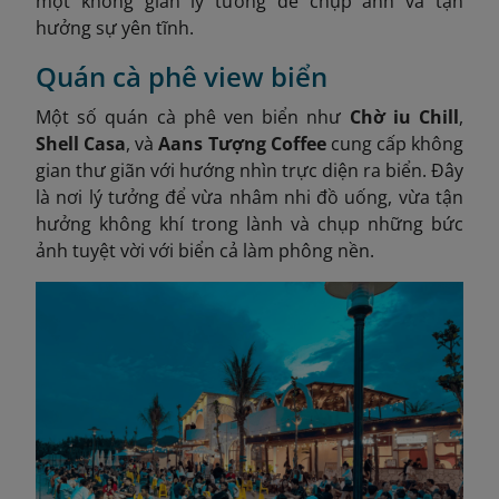
một không gian lý tưởng để chụp ảnh và tận
hưởng sự yên tĩnh.
Quán cà phê view biển
Một số quán cà phê ven biển như
Chờ iu Chill
,
Shell Casa
, và
Aans Tượng Coffee
cung cấp không
gian thư giãn với hướng nhìn trực diện ra biển. Đây
là nơi lý tưởng để vừa nhâm nhi đồ uống, vừa tận
hưởng không khí trong lành và chụp những bức
ảnh tuyệt vời với biển cả làm phông nền.