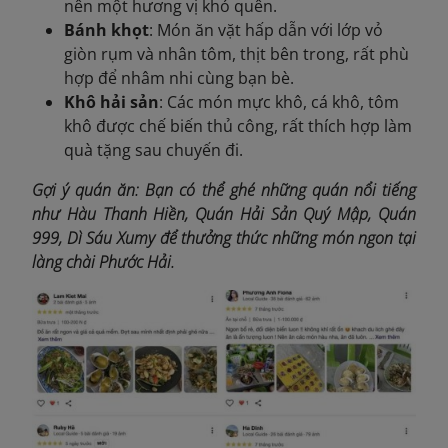
nên một hương vị khó quên.
Bánh khọt
: Món ăn vặt hấp dẫn với lớp vỏ
giòn rụm và nhân tôm, thịt bên trong, rất phù
hợp để nhâm nhi cùng bạn bè.
Khô hải sản
: Các món mực khô, cá khô, tôm
khô được chế biến thủ công, rất thích hợp làm
quà tặng sau chuyến đi.
Gợi ý quán ăn: Bạn có thể ghé những quán nổi tiếng
như Hàu Thanh Hiền, Quán Hải Sản Quý Mập, Quán
999, Dì Sáu Xumy để thưởng thức những món ngon tại
làng chài Phước Hải.