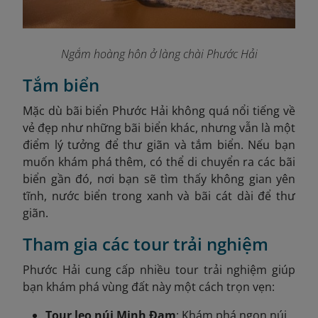
Ngắm hoàng hôn ở làng chài Phước Hải
Tắm biển
Mặc dù bãi biển Phước Hải không quá nổi tiếng về
vẻ đẹp như những bãi biển khác, nhưng vẫn là một
điểm lý tưởng để thư giãn và tắm biển. Nếu bạn
muốn khám phá thêm, có thể di chuyển ra các bãi
biển gần đó, nơi bạn sẽ tìm thấy không gian yên
tĩnh, nước biển trong xanh và bãi cát dài để thư
giãn.
Tham gia các tour trải nghiệm
Phước Hải cung cấp nhiều tour trải nghiệm giúp
bạn khám phá vùng đất này một cách trọn vẹn:
Tour leo núi Minh Đạm
: Khám phá ngọn núi