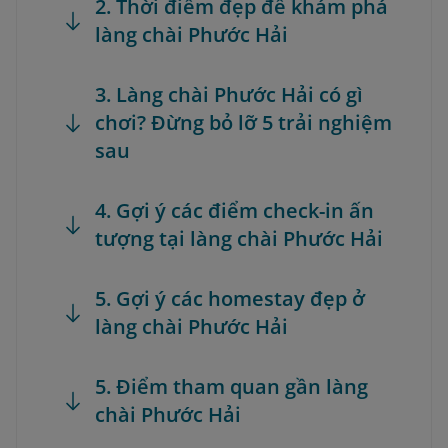
2. Thời điểm đẹp để khám phá
làng chài Phước Hải
3. Làng chài Phước Hải có gì
chơi? Đừng bỏ lỡ 5 trải nghiệm
sau
4. Gợi ý các điểm check-in ấn
tượng tại làng chài Phước Hải
5. Gợi ý các homestay đẹp ở
làng chài Phước Hải
5. Điểm tham quan gần làng
chài Phước Hải