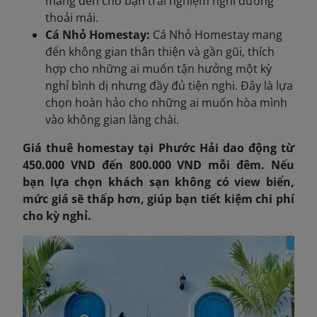
mang đến cho bạn trải nghiệm nghỉ dưỡng
thoải mái.
Cá Nhỏ Homestay:
Cá Nhỏ Homestay mang
đến không gian thân thiện và gần gũi, thích
hợp cho những ai muốn tận hưởng một kỳ
nghỉ bình dị nhưng đầy đủ tiện nghi. Đây là lựa
chọn hoàn hảo cho những ai muốn hòa mình
vào không gian làng chài.
Giá thuê homestay tại Phước Hải dao động từ
450.000 VND đến 800.000 VND mỗi đêm. Nếu
bạn lựa chọn khách sạn không có view biển,
mức giá sẽ thấp hơn, giúp bạn tiết kiệm chi phí
cho kỳ nghỉ.