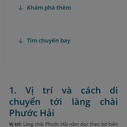
Khám phá thêm
Tìm chuyến bay
1. Vị trí và cách di
chuyển tới làng chài
Phước Hải
Vị trí:
Làng chài Phước Hải nằm dọc theo bờ biển