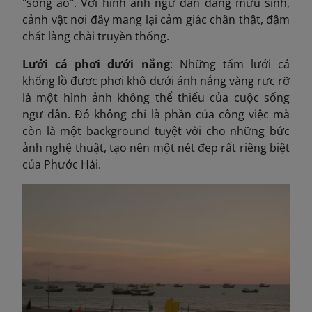
"sống ảo". Với hình ảnh ngư dân đang mưu sinh,
cảnh vật nơi đây mang lại cảm giác chân thật, đậm
chất làng chài truyền thống.
Lưới cá phơi dưới nắng
: Những tấm lưới cá
khổng lồ được phơi khô dưới ánh nắng vàng rực rỡ
là một hình ảnh không thể thiếu của cuộc sống
ngư dân. Đó không chỉ là phần của công việc mà
còn là một background tuyệt vời cho những bức
ảnh nghệ thuật, tạo nên một nét đẹp rất riêng biệt
của Phước Hải.