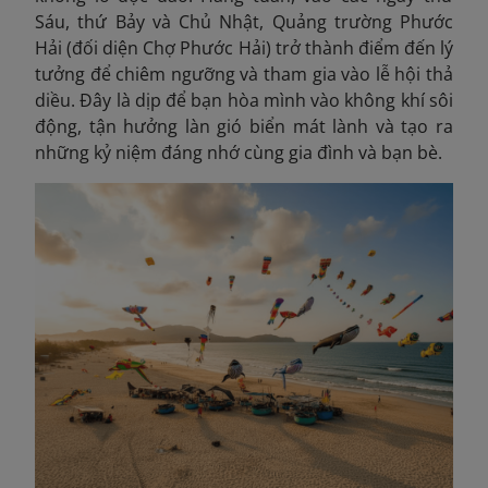
Sáu, thứ Bảy và Chủ Nhật, Quảng trường Phước
Hải (đối diện Chợ Phước Hải) trở thành điểm đến lý
tưởng để chiêm ngưỡng và tham gia vào lễ hội thả
diều. Đây là dịp để bạn hòa mình vào không khí sôi
động, tận hưởng làn gió biển mát lành và tạo ra
những kỷ niệm đáng nhớ cùng gia đình và bạn bè.