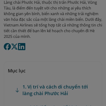
Làng chài Phước Hải, thuộc thị trấn Phước Hải, Vũng
Tàu, là điểm đến tuyệt vời cho những ai yêu thích
không gian yên bình, biển xanh và những trải nghiệm
văn hóa đặc sắc của một làng chài miền biển. Dưới đây,
Vietnam Airlines sẽ tổng hợp tất cả những thông tin chi
tiết cần thiết để bạn lên kế hoạch cho chuyến đi Hè
2025 của mình.
Mục lục
1. Vị trí và cách di chuyển tới
làng chài Phước Hải