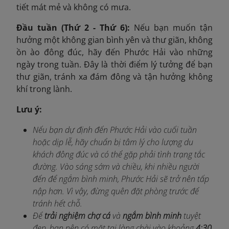
tiết mát mẻ và không có mưa.
Đầu tuần (Thứ 2 - Thứ 6):
Nếu bạn muốn tận
hưởng một không gian bình yên và thư giãn, không
ồn ào đông đúc, hãy đến Phước Hải vào những
ngày trong tuần. Đây là thời điểm lý tưởng để bạn
thư giãn, tránh xa đám đông và tận hưởng không
khí trong lành.
Lưu ý:
Nếu bạn dự định đến Phước Hải vào cuối tuần
hoặc dịp lễ, hãy chuẩn bị tâm lý cho lượng du
khách đông đúc và có thể gặp phải tình trạng tắc
đường. Vào sáng sớm và chiều, khi nhiều người
đến để ngắm bình minh, Phước Hải sẽ trở nên tấp
nập hơn. Vì vậy, đừng quên đặt phòng trước để
tránh hết chỗ.
Để
trải nghiệm chợ cá
và
ngắm bình minh
tuyệt
đẹp, bạn nên có mặt tại làng chài vào khoảng
4:30