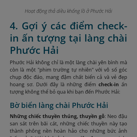
Hoạt động thả diều khổng lồ ở Phước Hải
4. Gợi ý các điểm check-
in ấn tượng tại làng chài
Phước Hải
Phước Hải không chỉ là một làng chài yên bình mà
còn là một "phim trường tự nhiên" với vô số góc
chụp độc đáo, mang đậm chất biển cả và vẻ đẹp
hoang sơ. Dưới đây là những điểm
check-in
ấn
tượng không thể bỏ qua khi bạn đến Phước Hải:
Bờ biển làng chài Phước Hải
Những chiếc thuyền thúng, thuyền gỗ
: Neo đậu
san sát trên bãi cát, những chiếc thuyền này tạo
thành phông nền hoàn hảo cho những bức ảnh