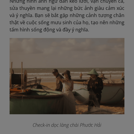
Những hình ảnh ngư dân kéo lưới, vận chuyển cá,
sửa thuyền mang lại những bức ảnh giàu cảm xúc
và ý nghĩa. Bạn sẽ bắt gặp những cảnh tượng chân
thật về cuộc sống mưu sinh của họ, tạo nên những
tấm hình sống động và đầy ý nghĩa.
Check-in dọc làng chài Phước Hải