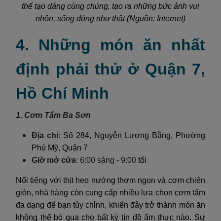
thể tạo dáng cùng chúng, tạo ra những bức ảnh vui
nhộn, sống động như thật (Nguồn: Internet)
4. Những món ăn nhất
định phải thử ở Quận 7,
Hồ Chí Minh
1. Cơm Tấm Ba Sơn
Địa chỉ
: Số 284, Nguyễn Lương Bằng, Phường
Phú Mỹ, Quận 7
Giờ mở cửa
:
6:00 sáng - 9:00
tối
Nổi tiếng với thịt heo nướng thơm ngon và cơm chiên
giòn, nhà hàng còn cung cấp nhiều lựa chọn cơm tấm
đa dạng để bạn tùy chỉnh, khiến đây trở thành món ăn
không thể bỏ qua cho bất kỳ tín đồ ẩm thực nào. Sự