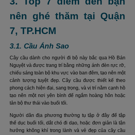
3. Top 7 điểm đến bạn
nên ghé thăm tại Quận
7, TP.HCM
3.1. Cầu Ánh Sao
Cây cầu dành cho người đi bộ này bắc qua Hồ Bán
Nguyệt và được trang trí bằng những ánh đèn rực rỡ,
chiếu sáng toàn bộ khu vực vào ban đêm, tạo nên một
cảnh tượng tuyệt đẹp. Cây cầu được thiết kế theo
phong cách hiện đại, sang trọng, và vị trí nằm cạnh hồ
tạo nên một nơi yên bình để ngắm hoàng hôn hoặc
tản bộ thư thái vào buổi tối.
Người dân địa phương thường tụ tập ở đây để tập
thể dục buổi tối, dắt chó đi dạo, hoặc đơn giản là tận
hưởng không khí trong lành và vẻ đẹp của cây cầu