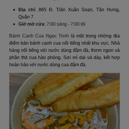
Địa chỉ
: 865 Đ. Trần Xuân Soạn, Tân Hưng,
Quận 7
Giờ mở cửa
: 7:00 sáng - 7:00
tối
Bánh Canh Cua Ngọc Trinh
là một trong những địa
điểm bán bánh canh cua nổi tiếng nhất khu vực. Nhà
hàng nổi tiếng với nước dùng đậm đà, thơm ngon và
phần thịt cua hào phóng. Sợi mì dai và dày, kết hợp
hoàn hảo với nước dùng cua đậm đà.