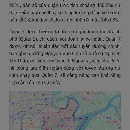
2024, dân số của quận ước tính khoảng
456.789
cư
dân. Điều này cho thấy sự tăng trưởng đáng kể so với
năm 2018, khi dân số được ghi nhận ở mức
145.035
.
Quận 7 được hưởng lợi từ vị trí gần trung tâm thành
phố (Quận 1), chỉ cách một đoạn lái xe ngắn. Quận 7
được kết nối thuận tiện bởi các tuyến đường chính,
bao gồm đường Nguyễn Văn Linh và đường Nguyễn
Thị Thập, nối liền với Quận 1. Ngoài ra, việc phát triển
hệ thống tàu điện ngầm cùng với tuyến đường dự
kiến chạy qua Quận 7, sẽ càng nâng cao khả năng
tiếp cận của khu vực này.