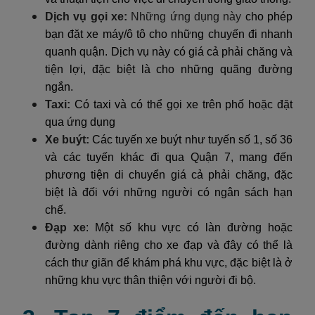
Dịch vụ gọi xe:
Những ứng dụng này
cho phép
bạn đặt xe máy/ô tô cho những chuyến đi nhanh
quanh quận. Dịch vụ này có giá cả phải chăng và
tiện lợi, đặc biệt là cho những quãng đường
ngắn.
Taxi:
Có taxi và có thể gọi xe trên phố hoặc đặt
qua ứng dụng
Xe buýt:
Các tuyến xe buýt như tuyến số 1, số 36
và các tuyến khác đi qua Quận 7, mang đến
phương tiện di chuyển giá cả phải chăng, đặc
biệt là đối với những người có ngân sách hạn
chế.
Đạp xe
: Một số khu vực có làn đường hoặc
đường dành riêng cho xe đạp và đây có thể là
cách thư giãn để khám phá khu vực, đặc biệt là ở
những khu vực thân thiện với người đi bộ.