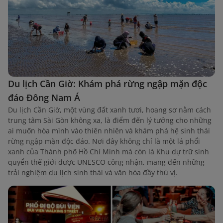
Du lịch Cần Giờ: Khám phá rừng ngập mặn độc
đáo Đông Nam Á
Du lịch Cần Giờ, một vùng đất xanh tươi, hoang sơ nằm cách
trung tâm Sài Gòn không xa, là điểm đến lý tưởng cho những
ai muốn hòa mình vào thiên nhiên và khám phá hệ sinh thái
rừng ngập mặn độc đáo. Nơi đây không chỉ là một lá phổi
xanh của Thành phố Hồ Chí Minh mà còn là Khu dự trữ sinh
quyển thế giới được UNESCO công nhận, mang đến những
trải nghiệm du lịch sinh thái và văn hóa đầy thú vị.