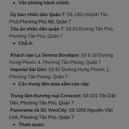
Văn phòng hành chính
:
Ủy ban nhân dân Quận 7
: Số 1362 Huỳnh Tấn
Phát
,
Phường Phú Mỹ, Quận 7
Tòa án nhân dân quận 7
:
Số 03 Đường Tân Phú,
Phường Tân Phú, Quận 7
Chỗ ở
:
Khách sạn La Serena Boutique
: Số
6-18 Đường
Hưng Phước 4, Phường Tân Phong, Quận 7
Imperial Sài Gòn
: Số
81 Đường Hưng Phước 1,
Phường Tân Phong, Quận 7
Các trung tâm mua sắm cao cấp
:
Trung tâm thương mại Crescent:
Số 101 Tôn Dật
Tiên, Phường Tân Phú, Quận 7
Panorama và SC VivoCity
: Số 1058 Nguyễn Văn
Linh, Phường Tân Phú, Quận 7
Tham quan: