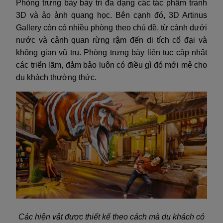
Phòng trưng bày bày trí đa dạng các tác phẩm tranh
3D và ảo ảnh quang học. Bên cạnh đó, 3D Artinus
Gallery còn có nhiều phòng theo chủ đề, từ cảnh dưới
nước và cảnh quan rừng rậm đến di tích cổ đại và
không gian vũ trụ. Phòng trưng bày liên tục cập nhật
các triển lãm, đảm bảo luôn có điều gì đó mới mẻ cho
du khách thưởng thức.
Các hiện vật được thiết kế theo cách mà du khách có