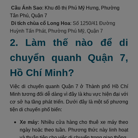
Cầu Ánh Sao
: Khu đô thị Phú Mỹ Hưng, Phường
Tân Phú, Quận 7
Di tích chùa cổ Long Hoa
: Số
1250/41 Đường
Huỳnh Tấn Phát, Phường Phú Mỹ, Q
uận 7
2. Làm thế nào để di
chuyển quanh Quận 7,
Hồ Chí Minh?
Việc di chuyển quanh Quận 7 ở Thành phố Hồ Chí
Minh tương đối dễ dàng vì đây là khu vực hiện đại với
cơ sở hạ tầng phát triển. Dưới đây là một số phương
tiện di chuyển phổ biến:
Xe máy:
Nhiều cửa hàng cho thuê xe máy theo
ngày hoặc theo tuần. Phương thức này linh hoạt
và thuận tiện cho việc di chuyển trong giao thông.