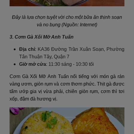
Đây là lựa chọn tuyệt vời cho một bữa ăn thịnh soạn
và no bụng (Nguồn: Internet)
3. Cơm Gà Xối Mỡ Anh Tuấn
Địa chỉ
:
KA36 Đường Trần Xuân Soạn,
Phường
Tân Thuận Tây
, Quận 7
Giờ mở cửa
: 11:30 sáng - 10:30
tối
Cơm Gà Xối Mỡ Anh Tuấn nổi tiếng với món gà rán
vàng ươm, giòn rụm và cơm thơm phức. Thịt gà được
tẩm ướp gia vị vừa phải, chiên giòn rụm, cơm thì tơi
xốp, đậm đà hương vị.