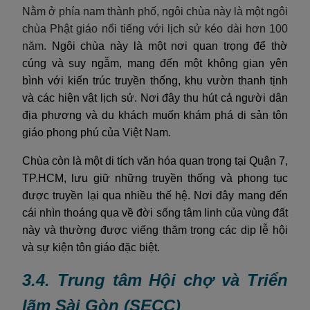
Nằm ở phía nam thành phố, ngôi chùa này là một ngôi
chùa Phật giáo nổi tiếng với lịch sử kéo dài hơn 100
năm.
Ngôi chùa này là một nơi quan trọng để thờ
cúng và suy ngẫm, mang đến một không gian yên
bình với kiến trúc truyền thống, khu vườn thanh tịnh
và các hiện vật lịch sử. Nơi đây thu hút cả người dân
địa phương và du khách muốn khám phá di sản tôn
giáo phong phú của Việt Nam.
Chùa còn là một di tích văn hóa quan trọng tại Quận 7,
TP.HCM, lưu giữ những truyền thống và phong tục
được truyền lại qua nhiều thế hệ. Nơi đây mang đến
cái nhìn thoáng qua về đời sống tâm linh của vùng đất
này và thường được viếng thăm trong các dịp lễ hội
và sự kiện tôn giáo đặc biệt.
3.4. Trung tâm Hội chợ và Triển
lãm Sài Gòn (SECC)