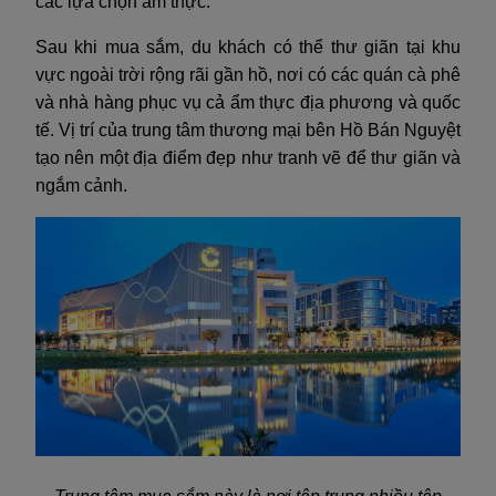
các lựa chọn ẩm thực.
Sau khi mua sắm, du khách có thể thư giãn tại khu
vực ngoài trời rộng rãi gần hồ, nơi có các quán cà phê
và nhà hàng phục vụ cả ẩm thực địa phương và quốc
tế. Vị trí của trung tâm thương mại bên Hồ Bán Nguyệt
tạo nên một địa điểm đẹp như tranh vẽ để thư giãn và
ngắm cảnh.