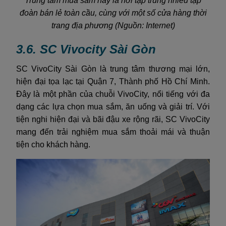
Trung tâm mua sắm này là nơi tập trung nhiều tập
đoàn bán lẻ toàn cầu, cùng với một số cửa hàng thời
trang địa phương (Nguồn: Internet)
3.6. SC Vivocity Sài Gòn
SC VivoCity Sài Gòn là trung tâm thương mại lớn,
hiện đại tọa lạc tại Quận 7, Thành phố Hồ Chí Minh.
Đây là một phần của chuỗi VivoCity, nổi tiếng với đa
dạng các lựa chọn mua sắm, ăn uống và giải trí. Với
tiện nghi hiện đại và bãi đậu xe rộng rãi, SC VivoCity
mang đến trải nghiệm mua sắm thoải mái và thuận
tiện cho khách hàng.