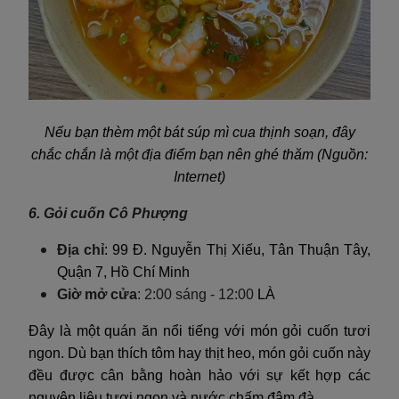
Nếu bạn thèm một bát súp mì cua thịnh soạn, đây
chắc chắn là một địa điểm bạn nên ghé thăm (Nguồn:
Internet)
6. Gỏi cuốn Cô Phượng
Địa chỉ
: 99 Đ. Nguyễn Thị Xiếu, Tân Thuận Tây,
Quận 7, Hồ Chí Minh
Giờ mở cửa
: 2:00 sáng - 12:00
LÀ
Đây là một quán ăn nổi tiếng với món gỏi cuốn tươi
ngon. Dù bạn thích tôm hay thịt heo, món gỏi cuốn này
đều được cân bằng hoàn hảo với sự kết hợp các
nguyên liệu tươi ngon và nước chấm đậm đà.