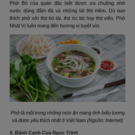
Phở Bò của quán đặc biệt được ưa chuộng nhờ
nước dùng đậm đà và những lát thịt mềm. Dù bạn
thích phở với thịt bò tái, thịt ức bò hay thịt viên, Phở
Nhất Vị luôn mang đến hương vị tuyệt vời.
Phở là một trong những món ăn mang tính biểu tượng
và được yêu thích nhất ở Việt Nam (Nguồn: Internet)
5. Bánh Canh Cua Ngọc Trinh