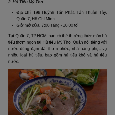
2. Hủ Tiếu Mỹ Tho
Địa chỉ
: 198 Huỳnh Tấn Phát, Tân Thuận Tây,
Quận 7, Hồ Chí Minh
Giờ mở cửa
:
7:00 sáng - 10:00
tối
Tại Quận 7, TP.HCM, bạn có thể thưởng thức món hủ
tiếu thơm ngon tại Hủ tiếu Mỹ Tho. Quán nổi tiếng với
nước dùng đậm đà, thơm phức, nhà hàng phục vụ
nhiều loại hủ tiếu, bao gồm hủ tiếu khô và hủ tiếu
nước.