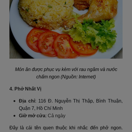
Món ăn được phục vụ kèm với rau ngâm và nước
chấm ngon (Nguồn: Internet)
4. Phở Nhất Vị
Địa chỉ
:
116 Đ. Nguyễn Thị Thập, Bình Thuận,
Quận 7, Hồ Chí Minh
Giờ mở cửa
: Cả ngày
Đây là cái tên quen thuộc khi nhắc đến phở ngon.