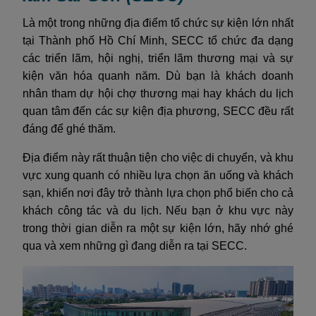
Là một trong những địa điểm tổ chức sự kiện lớn nhất
tại Thành phố Hồ Chí Minh, SECC tổ chức đa dạng
các triển lãm, hội nghị, triển lãm thương mại và sự
kiện văn hóa quanh năm. Dù bạn là khách doanh
nhân tham dự hội chợ thương mại hay khách du lịch
quan tâm đến các sự kiện địa phương, SECC đều rất
đáng để ghé thăm.
Địa điểm này rất thuận tiện cho việc di chuyển, và khu
vực xung quanh có nhiều lựa chọn ăn uống và khách
sạn, khiến nơi đây trở thành lựa chọn phổ biến cho cả
khách công tác và du lịch. Nếu bạn ở khu vực này
trong thời gian diễn ra một sự kiện lớn, hãy nhớ ghé
qua và xem những gì đang diễn ra tại SECC.