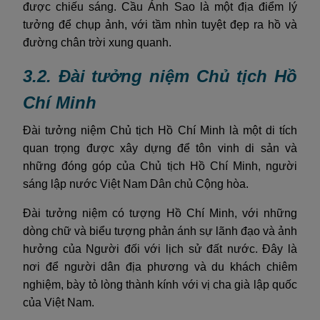
được chiếu sáng. Cầu Ánh Sao là một địa điểm lý
tưởng để chụp ảnh, với tầm nhìn tuyệt đẹp ra hồ và
đường chân trời xung quanh.
3.2. Đài tưởng niệm Chủ tịch Hồ
Chí Minh
Đài tưởng niệm Chủ tịch Hồ Chí Minh là một di tích
quan trọng được xây dựng để tôn vinh di sản và
những đóng góp của Chủ tịch Hồ Chí Minh, người
sáng lập nước Việt Nam Dân chủ Cộng hòa.
Đài tưởng niệm có tượng Hồ Chí Minh, với những
dòng chữ và biểu tượng phản ánh sự lãnh đạo và ảnh
hưởng của Người đối với lịch sử đất nước. Đây là
nơi để người dân địa phương và du khách chiêm
nghiệm, bày tỏ lòng thành kính với vị cha già lập quốc
của Việt Nam.