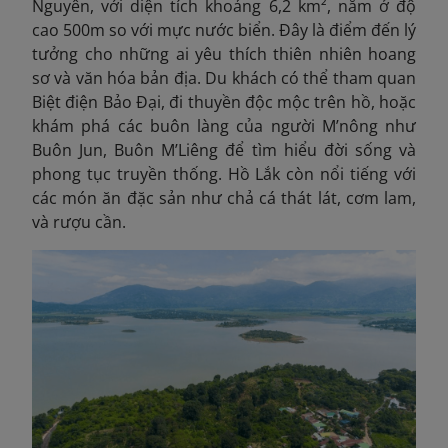
Nguyên, với diện tích khoảng 6,2 km², nằm ở độ
cao 500m so với mực nước biển. Đây là điểm đến lý
tưởng cho những ai yêu thích thiên nhiên hoang
sơ và văn hóa bản địa. Du khách có thể tham quan
Biệt điện Bảo Đại, đi thuyền độc mộc trên hồ, hoặc
khám phá các buôn làng của người M’nông như
Buôn Jun, Buôn M’Liêng để tìm hiểu đời sống và
phong tục truyền thống. Hồ Lắk còn nổi tiếng với
các món ăn đặc sản như chả cá thát lát, cơm lam,
và rượu cần.