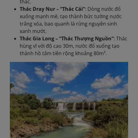
thác.
Thác Dray Nur – “Thác Cái”
: Dòng nước đổ
xuống mạnh mẽ, tạo thành bức tường nước
trắng xóa, bao quanh là rừng nguyên sinh
xanh mướt.
Thác Gia Long – “Thác Thượng Nguồn”
: Thác
hùng vĩ với độ cao 30m, nước đổ xuống tạo
thành hồ tắm tiên rộng khoảng 80m².