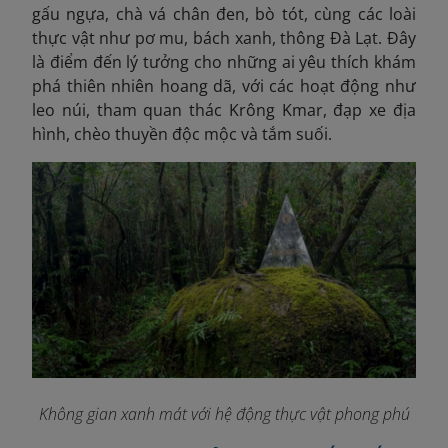
gấu ngựa, chà vá chân đen, bò tót, cùng các loài
thực vật như pơ mu, bách xanh, thông Đà Lạt. Đây
là điểm đến lý tưởng cho những ai yêu thích khám
phá thiên nhiên hoang dã, với các hoạt động như
leo núi, tham quan thác Krông Kmar, đạp xe địa
hình, chèo thuyền độc mộc và tắm suối.
Không gian xanh mát với hệ động thực vật phong phú