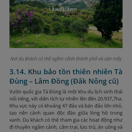
Nơi du khách có thể ngắm cảnh thành phố và săn mây
3.14. Khu bảo tồn thiên nhiên Tà
Đùng – Lâm Đồng (Đăk Nông cũ)
Vườn quốc gia Tà Đùng là một khu du lịch sinh thái
nổi tiếng, với diện tích tự nhiên lên đến 20.937,7ha.
Khu vực này có khoảng 47 đảo và bán đảo lớn nhỏ,
tạo nên cảnh quan độc đáo giữa lòng hồ trong
xanh. Du khách có thể tham gia các hoạt động như
đi thuyền ngắm cảnh, cắm trại, lưu trú, ăn uống và