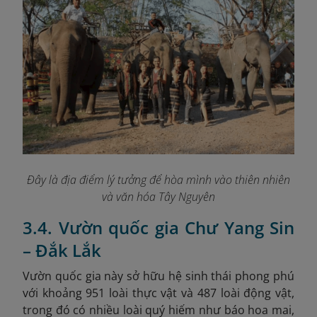
Đây là địa điểm lý tưởng để hòa mình vào thiên nhiên
và văn hóa Tây Nguyên
3.4. Vườn quốc gia Chư Yang Sin
– Đắk Lắk
Vườn quốc gia này sở hữu hệ sinh thái phong phú
với khoảng 951 loài thực vật và 487 loài động vật,
trong đó có nhiều loài quý hiếm như báo hoa mai,