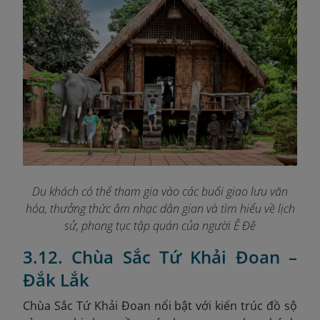
Du khách có thể tham gia vào các buổi giao lưu văn
hóa, thưởng thức âm nhạc dân gian và tìm hiểu về lịch
sử, phong tục tập quán của người Ê Đê
3.12. Chùa Sắc Tứ Khải Đoan –
Đắk Lắk
Chùa Sắc Tứ Khải Đoan nổi bật với kiến trúc đồ sộ