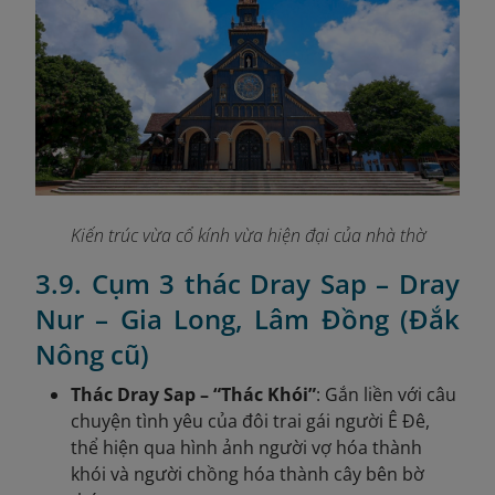
Kiến trúc vừa cổ kính vừa hiện đại của nhà thờ
3.9. Cụm 3 thác Dray Sap – Dray
Nur – Gia Long, Lâm Đồng (Đắk
Nông cũ)
Thác Dray Sap – “Thác Khói”
: Gắn liền với câu
chuyện tình yêu của đôi trai gái người Ê Đê,
thể hiện qua hình ảnh người vợ hóa thành
khói và người chồng hóa thành cây bên bờ