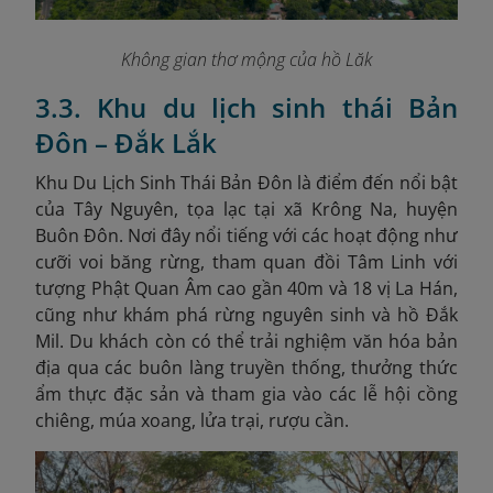
Không gian thơ mộng của hồ Lăk
3.3. Khu du lịch sinh thái Bản
Đôn – Đắk Lắk
Khu Du Lịch Sinh Thái Bản Đôn là điểm đến nổi bật
của Tây Nguyên, tọa lạc tại xã Krông Na, huyện
Buôn Đôn. Nơi đây nổi tiếng với các hoạt động như
cưỡi voi băng rừng, tham quan đồi Tâm Linh với
tượng Phật Quan Âm cao gần 40m và 18 vị La Hán,
cũng như khám phá rừng nguyên sinh và hồ Đắk
Mil. Du khách còn có thể trải nghiệm văn hóa bản
địa qua các buôn làng truyền thống, thưởng thức
ẩm thực đặc sản và tham gia vào các lễ hội cồng
chiêng, múa xoang, lửa trại, rượu cần.