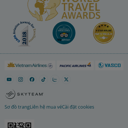
Sơ đồ trang
Liên hệ mua vé
Cài đặt cookies