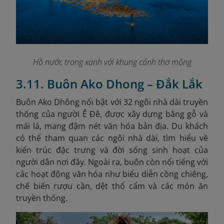
Hồ nước trong xanh với khung cảnh thơ mộng
3.11. Buôn Ako Dhong – Đắk Lắk
Buôn Ako Dhông nổi bật với 32 ngôi nhà dài truyền
thống của người Ê Đê, được xây dựng bằng gỗ và
mái lá, mang đậm nét văn hóa bản địa. Du khách
có thể tham quan các ngôi nhà dài, tìm hiểu về
kiến trúc đặc trưng và đời sống sinh hoạt của
người dân nơi đây. Ngoài ra, buôn còn nổi tiếng với
các hoạt động văn hóa như biểu diễn cồng chiêng,
chế biến rượu cần, dệt thổ cẩm và các món ăn
truyền thống.