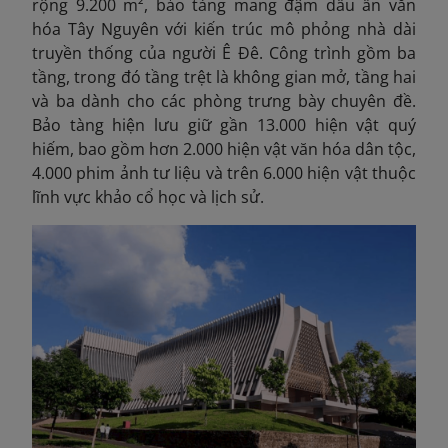
rộng 9.200 m², bảo tàng mang đậm dấu ấn văn
hóa Tây Nguyên với kiến trúc mô phỏng nhà dài
truyền thống của người Ê Đê. Công trình gồm ba
tầng, trong đó tầng trệt là không gian mở, tầng hai
và ba dành cho các phòng trưng bày chuyên đề.
Bảo tàng hiện lưu giữ gần 13.000 hiện vật quý
hiếm, bao gồm hơn 2.000 hiện vật văn hóa dân tộc,
4.000 phim ảnh tư liệu và trên 6.000 hiện vật thuộc
lĩnh vực khảo cổ học và lịch sử.