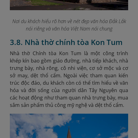
Nơi du khách hiểu rõ hơn về nét đẹp văn hóa Đắk Lắk
nói riêng và văn hóa Việt Nam nói chung
3.8. Nhà thờ chính tòa Kon Tum
Nhà thờ Chính tòa Kon Tum là một công trình
khép kín bao gồm giáo đường, nhà tiếp khách, nhà
trưng bày, nhà rông, cô nhi viện, cơ sở mộc và cơ
sở may, dệt thổ cẩm. Ngoài việc tham quan kiến
trúc độc đáo, du khách còn có thể tìm hiểu về văn
hóa và đời sống của người dân Tây Nguyên qua
các hoạt động như tham quan nhà trưng bày, mua
sắm sản phẩm thủ công mỹ nghệ và dệt thổ cẩm.