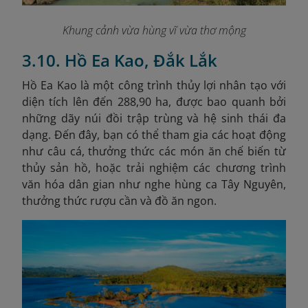
Khung cảnh vừa hùng vĩ vừa thơ mộng
3.10. Hồ Ea Kao, Đắk Lắk
Hồ Ea Kao là một công trình thủy lợi nhân tạo với
diện tích lên đến 288,90 ha, được bao quanh bởi
những dãy núi đồi trập trùng và hệ sinh thái đa
dạng. Đến đây, bạn có thể tham gia các hoạt động
như câu cá, thưởng thức các món ăn chế biến từ
thủy sản hồ, hoặc trải nghiệm các chương trình
văn hóa dân gian như nghe hùng ca Tây Nguyên,
thưởng thức rượu cần và đồ ăn ngon.