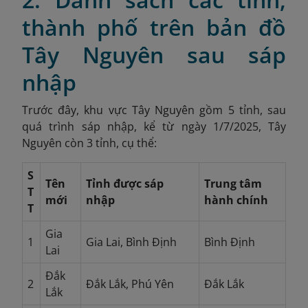
thành phố trên bản đồ
Tây Nguyên sau sáp
nhập
Trước đây, khu vực Tây Nguyên gồm 5 tỉnh, sau
quá trình sáp nhập, kể từ ngày 1/7/2025, Tây
Nguyên còn 3 tỉnh, cụ thể:
S
Tên
Tỉnh được sáp
Trung tâm
T
mới
nhập
hành chính
T
Gia
1
Gia Lai, Bình Định
Bình Định
Lai
Đắk
2
Đắk Lắk, Phú Yên
Đắk Lắk
Lắk