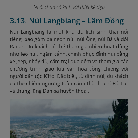
Ngôi chùa cổ kính với thiết kế đẹp
3.13. Núi Langbiang – Lâm Đồng
Núi Langbiang là một khu du lịch sinh thái nổi
tiếng, bao gồm ba ngọn núi: núi Ông, núi Bà và đồi
Radar. Du khách có thể tham gia nhiều hoạt động
như leo núi, ngắm cảnh, chinh phục đỉnh núi bằng
xe Jeep, nhảy dù, cắm trại qua đêm và tham gia các
chương trình giao lưu văn hóa cồng chiêng với
người dân tộc K’Ho. Đặc biệt, từ đỉnh núi, du khách
có thể chiêm ngưỡng toàn cảnh thành phố Đà Lạt
và thung lũng Dankia huyền thoại.