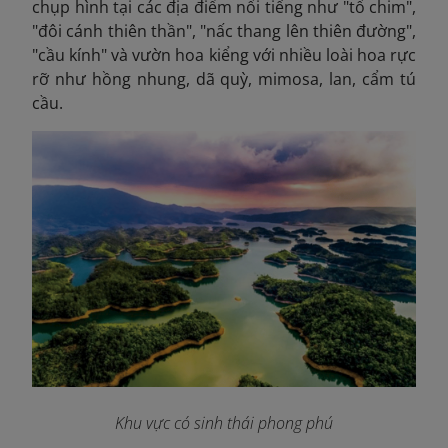
chụp hình tại các địa điểm nổi tiếng như "tổ chim",
"đôi cánh thiên thần", "nấc thang lên thiên đường",
"cầu kính" và vườn hoa kiểng với nhiều loài hoa rực
rỡ như hồng nhung, dã quỳ, mimosa, lan, cẩm tú
cầu.
Khu vực có sinh thái phong phú