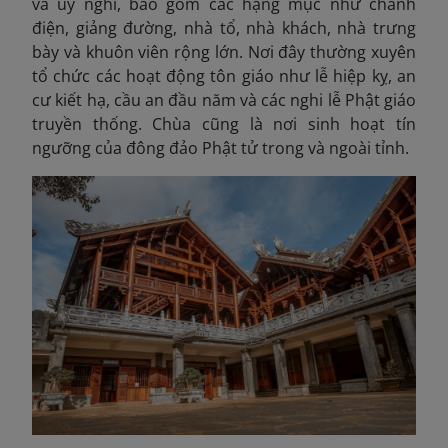
và uy nghi, bao gồm các hạng mục như chánh
điện, giảng đường, nhà tổ, nhà khách, nhà trưng
bày và khuôn viên rộng lớn. Nơi đây thường xuyên
tổ chức các hoạt động tôn giáo như lễ hiệp kỵ, an
cư kiết hạ, cầu an đầu năm và các nghi lễ Phật giáo
truyền thống. Chùa cũng là nơi sinh hoạt tín
ngưỡng của đông đảo Phật tử trong và ngoài tỉnh.