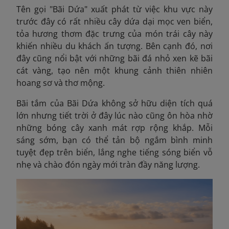
Tên gọi "Bãi Dứa" xuất phát từ việc khu vực này
trước đây có rất nhiều cây dứa dại mọc ven biển,
tỏa hương thơm đặc trưng của món trái cây này
khiến nhiều du khách ấn tượng. Bên cạnh đó, nơi
đây cũng nổi bật với những bãi đá nhỏ xen kẽ bãi
cát vàng, tạo nên một khung cảnh thiên nhiên
hoang sơ và thơ mộng.
Bãi tắm của Bãi Dứa không sở hữu diện tích quá
lớn nhưng tiết trời ở đây lúc nào cũng ôn hòa nhờ
những bóng cây xanh mát rợp rộng khắp. Mỗi
sáng sớm, bạn có thể tản bộ ngắm bình minh
tuyệt đẹp trên biển, lắng nghe tiếng sóng biển vỗ
nhẹ và chào đón ngày mới tràn đầy năng lượng.