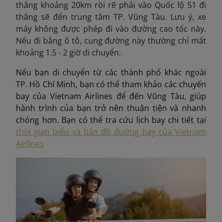
thẳng khoảng 20km rồi rẽ phải vào Quốc lộ 51 đi
thẳng sẽ đến trung tâm TP. Vũng Tàu.
Lưu ý, xe
máy không được phép đi vào đường cao tốc này.
Nếu đi bằng ô tô, cung đường này thường chỉ mất
khoảng 1.5 - 2 giờ di chuyển.
Nếu bạn di chuyển từ các thành phố khác ngoài
TP. Hồ Chí Minh, bạn có thể tham khảo các chuyến
bay của Vietnam Airlines để đến Vũng Tàu, giúp
hành trình của bạn trở nên thuận tiện và nhanh
chóng hơn. Bạn có thể tra cứu lịch bay chi tiết tại
thời gian biểu và bản đồ đường bay của Vietnam
Airlines