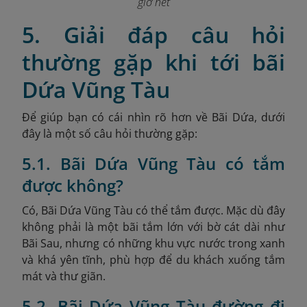
giờ hết
5. Giải đáp câu hỏi
thường gặp khi tới bãi
Dứa Vũng Tàu
Để giúp bạn có cái nhìn rõ hơn về Bãi Dứa, dưới
đây là một số câu hỏi thường gặp:
5.1. Bãi Dứa Vũng Tàu có tắm
được không?
Có, Bãi Dứa Vũng Tàu có thể tắm được. Mặc dù đây
không phải là một bãi tắm lớn với bờ cát dài như
Bãi Sau, nhưng có những khu vực nước trong xanh
và khá yên tĩnh, phù hợp để du khách xuống tắm
mát và thư giãn.
5.2. Bãi Dứa Vũng Tàu đường đi