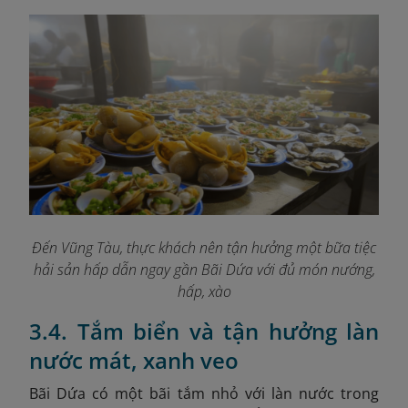
Đến Vũng Tàu, thực khách nên tận hưởng một bữa tiệc
hải sản hấp dẫn ngay gần Bãi Dứa với đủ món nướng,
hấp, xào
3.4. Tắm biển và tận hưởng làn
nước mát, xanh veo
Bãi Dứa có một bãi tắm nhỏ với làn nước trong