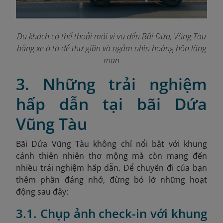
Du khách có thể thoải mái vi vu đến Bãi Dứa, Vũng Tàu
bằng xe ô tô để thư giãn và ngắm nhìn hoàng hôn lãng
mạn
3. Những trải nghiệm
hấp dẫn tại bãi Dứa
Vũng Tàu
Bãi Dứa Vũng Tàu không chỉ nổi bật với khung
cảnh thiên nhiên thơ mộng mà còn mang đến
nhiều trải nghiệm hấp dẫn. Để chuyến đi của bạn
thêm phần đáng nhớ, đừng bỏ lỡ những hoạt
động sau đây:
3.1. Chụp ảnh check-in với khung