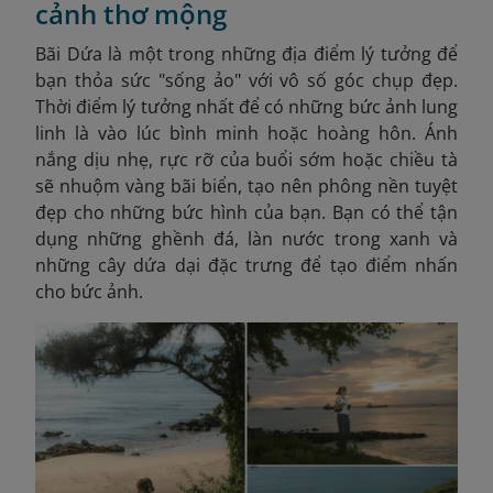
cảnh thơ mộng
Bãi Dứa là một trong những địa điểm lý tưởng để
bạn thỏa sức "sống ảo" với vô số góc chụp đẹp.
Thời điểm lý tưởng nhất để có những bức ảnh lung
linh là vào lúc bình minh hoặc hoàng hôn. Ánh
nắng dịu nhẹ, rực rỡ của buổi sớm hoặc chiều tà
sẽ nhuộm vàng bãi biển, tạo nên phông nền tuyệt
đẹp cho những bức hình của bạn. Bạn có thể tận
dụng những ghềnh đá, làn nước trong xanh và
những cây dứa dại đặc trưng để tạo điểm nhấn
cho bức ảnh.