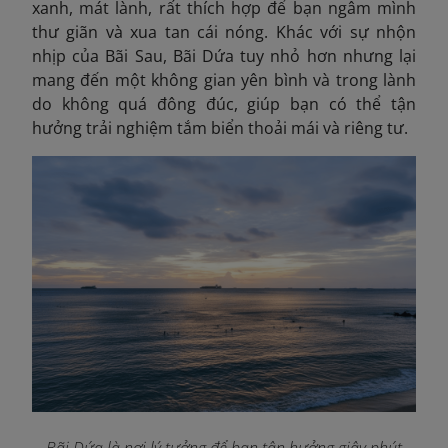
xanh, mát lành, rất thích hợp để bạn ngâm mình
thư giãn và xua tan cái nóng. Khác với sự nhộn
nhịp của Bãi Sau, Bãi Dứa tuy nhỏ hơn nhưng lại
mang đến một không gian yên bình và trong lành
do không quá đông đúc, giúp bạn có thể tận
hưởng trải nghiệm tắm biển thoải mái và riêng tư.
Bãi Dứa là nơi lý tưởng để bạn tận hưởng giây phút