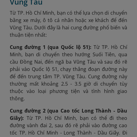
Vũng Tàu
Từ TP. Hồ Chí Minh, bạn có thể lựa chọn di chuyển
bằng xe máy, ô tô cá nhân hoặc xe khách để đến
Vũng Tàu. Dưới đây là hai cung đường phổ biến và
thuận tiện nhất:
Cung đường 1 (qua Quốc lộ 51):
Từ TP. Hồ Chí
Minh, bạn di chuyển theo hướng Suối Tiên, qua
cầu Đồng Nai, đến ngã ba Vũng Tàu và sau đó rẽ
phải vào Quốc lộ 51, chạy thẳng đ
oạn đường này
để đến trung tâm TP. Vũng Tàu. Cung đường này
thường mất khoảng 2.5 - 3.5 giờ di chuyển tùy
thuộc vào loại phương tiện và tình hình giao
thông.
Cung đường 2 (qua Cao tốc Long Thành - Dầu
Giây):
Từ TP. Hồ Chí Minh, bạn có thể đi theo
đường vành đai 2, sau đó rẽ phải vào đường cao
tốc TP. Hồ Chí Minh - Long Thành - Dầu Giây. Đi