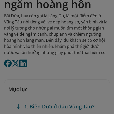
ngắm hoàng hôn
Bãi Dứa, hay còn gọi là Lãng Du, là một điểm đến ở
Vũng Tàu nổi tiếng với vẻ đẹp hoang sơ, yên bình và là
nơi lý tưởng cho những ai muốn tìm một không gian
vắng vẻ để ngắm cảnh, chụp ảnh và chiêm ngưỡng
hoàng hôn lãng mạn. Đến đây, du khách sẽ có cơ hội
hòa mình vào thiên nhiên, khám phá thế giới dưới
nước và tận hưởng những giây phút thư thái hiếm có.
Mục lục
1. Biển Dứa ở đâu Vũng Tàu?