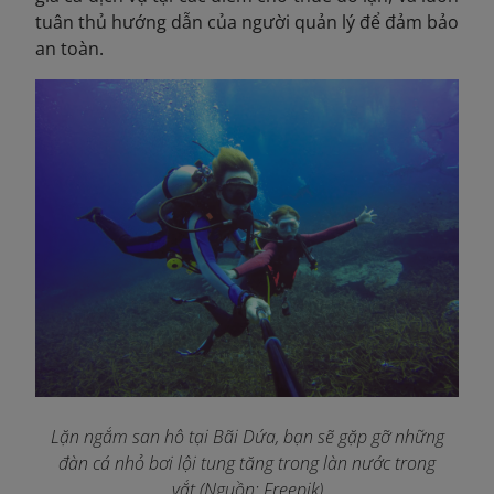
tuân thủ hướng dẫn của người quản lý để đảm bảo
an toàn.
Lặn ngắm san hô tại Bãi Dứa, bạn sẽ gặp gỡ những
đàn cá nhỏ bơi lội tung tăng trong làn nước trong
vắt (Nguồn: Freepik)