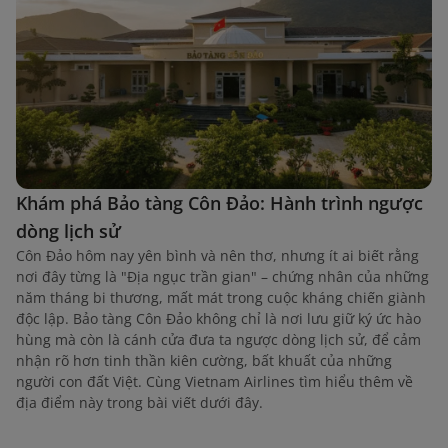
Khám phá Bảo tàng Côn Đảo: Hành trình ngược
dòng lịch sử
Côn Đảo hôm nay yên bình và nên thơ, nhưng ít ai biết rằng
nơi đây từng là "Địa ngục trần gian" – chứng nhân của những
năm tháng bi thương, mất mát trong cuộc kháng chiến giành
độc lập. Bảo tàng Côn Đảo không chỉ là nơi lưu giữ ký ức hào
hùng mà còn là cánh cửa đưa ta ngược dòng lịch sử, để cảm
nhận rõ hơn tinh thần kiên cường, bất khuất của những
người con đất Việt. Cùng Vietnam Airlines tìm hiểu thêm về
địa điểm này trong bài viết dưới đây.