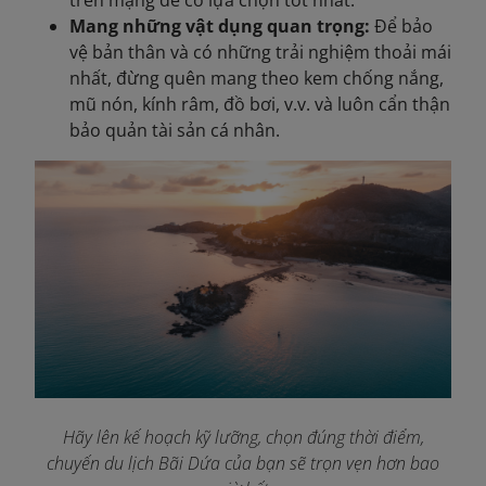
Mang những vật dụng quan trọng:
Để bảo
vệ bản thân và có những trải nghiệm thoải mái
nhất, đừng quên mang theo kem chống nắng,
mũ nón, kính râm, đồ bơi, v.v. và luôn cẩn thận
bảo quản tài sản cá nhân.
Hãy lên kế hoạch kỹ lưỡng, chọn đúng thời điểm,
chuyến du lịch Bãi Dứa của bạn sẽ trọn vẹn hơn bao