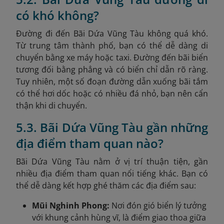
có khó không?
Đường đi đến Bãi Dứa Vũng Tàu không quá khó.
Từ trung tâm thành phố, bạn có thể dễ dàng di
chuyển bằng xe máy hoặc taxi. Đường đến bãi biển
tương đối bằng phẳng và có biển chỉ dẫn rõ ràng.
Tuy nhiên, một số đoạn đường dẫn xuống bãi tắm
có thể hơi dốc hoặc có nhiều đá nhỏ, bạn nên cẩn
thận khi di chuyển.
5.3. Bãi Dứa Vũng Tàu gần những
địa điểm tham quan nào?
Bãi Dứa Vũng Tàu nằm ở vị trí thuận tiện, gần
nhiều địa điểm tham quan nổi tiếng khác. Bạn có
thể dễ dàng kết hợp ghé thăm các địa điểm sau:
Mũi Nghinh Phong:
Nơi đón gió biển lý tưởng
với khung cảnh hùng vĩ, là điểm giao thoa giữa