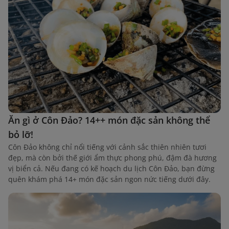
Ăn gì ở Côn Đảo? 14++ món đặc sản không thể
bỏ lỡ!
Côn Đảo không chỉ nổi tiếng với cảnh sắc thiên nhiên tươi
đẹp, mà còn bởi thế giới ẩm thực phong phú, đậm đà hương
vị biển cả. Nếu đang có kế hoạch du lịch Côn Đảo, bạn đừng
quên khám phá 14+ món đặc sản ngon nức tiếng dưới đây.