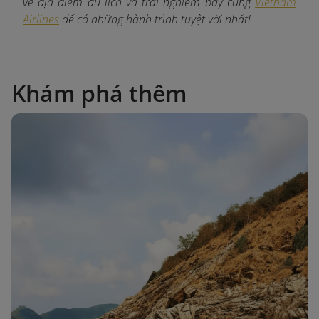
về địa điểm du lịch và trải nghiệm bay cùng
Vietnam
Airlines
để có những hành trình tuyệt vời nhất!
Khám phá thêm