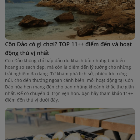
Côn Đảo có gì chơi? TOP 11++ điểm đến và hoạt
động thú vị nhất
Côn Đảo không chỉ hấp dẫn du khách bởi những bãi biển
hoang sơ sạch đẹp, mà còn là điểm đến lý tưởng cho những
trải nghiệm đa dạng. Từ khám phá lịch sử, phiêu lưu rừng
núi, cho đến thưởng ngoạn cảnh biển, mỗi hoạt động tại Côn
Đảo hứa hẹn mang đến cho bạn những khoảnh khắc thư giãn
nhất. Để có chuyến đi trọn vẹn hơn, bạn hãy tham khảo 11++
điểm đến thú vị dưới đây.