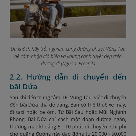
Du khách hãy trải nghiệm cung đường phượt Vũng Tàu
để cảm nhận gió biển và khung cảnh tuyệt đẹp trên
đường đi (Nguồn: Freepik)
2.2. Hướng dẫn di chuyển đến
bãi Dứa
Sau khi đến trung tâm TP. Vũng Tàu, việc di chuyển
đến bãi Dứa khá dễ dàng. Bạn có thể thuê xe máy,
đi taxi hoặc xe ôm. Từ Bãi Sau hoặc Mũi Nghinh
Phong, Bãi Dứa chỉ cách một đoạn đường ngắn,
thường mất khoảng 5 - 10 phút di chuyển. Chi phí
cho quãng đường này dao động từ 20.000 - 50.000