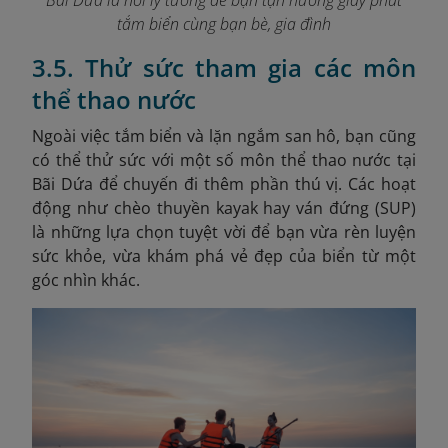
tắm biển cùng bạn bè, gia đình
3.5. Thử sức tham gia các môn
thể thao nước
Ngoài việc tắm biển và lặn ngắm san hô, bạn cũng
có thể thử sức với một số môn thể thao nước tại
Bãi Dứa để chuyến đi thêm phần thú vị. Các hoạt
động như chèo thuyền kayak hay ván đứng (SUP)
là những lựa chọn tuyệt vời để bạn vừa rèn luyện
sức khỏe, vừa khám phá vẻ đẹp của biển từ một
góc nhìn khác.