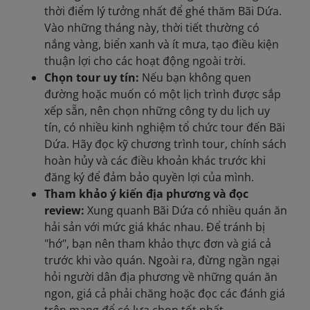
thời điểm lý tưởng nhất để ghé thăm Bãi Dứa.
Vào những tháng này, thời tiết thường có
nắng vàng, biển xanh và ít mưa, tạo điều kiện
thuận lợi cho các hoạt động ngoài trời.
Chọn tour uy tín:
Nếu bạn không quen
đường hoặc muốn có một lịch trình được sắp
xếp sẵn, nên chọn những công ty du lịch uy
tín, có nhiều kinh nghiệm tổ chức tour đến Bãi
Dứa. Hãy đọc kỹ chương trình tour, chính sách
hoàn hủy và các điều khoản khác trước khi
đăng ký để đảm bảo quyền lợi của mình.
Tham khảo ý kiến địa phương và đọc
review:
Xung quanh Bãi Dứa có nhiều quán ăn
hải sản với mức giá khác nhau. Để tránh bị
"hớ", bạn nên tham khảo thực đơn và giá cả
trước khi vào quán. Ngoài ra, đừng ngần ngại
hỏi người dân địa phương về những quán ăn
ngon, giá cả phải chăng hoặc đọc các đánh giá
trên mạng để có lựa chọn tốt nhất.